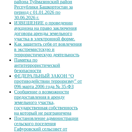
района Туймазинский район
Республики Башкортостан за
период с 01.01.2026 по
30.06.2026 г.
ИЗВЕЩЕНИЕ о проведении
аукциона на право заключения
договора аренды земельного
участка в электронной форме.
Как защитить себя от вовлечения
в экстремистскую и
террористическую деятельность
Памятка по
антитеррористической
безопасности
ФЕДЕРАЛЬНЫЙ ЗАКОН “О
противодействии терроризму” от
096 марта 2006 года № 35-ФЗ
Сообщение о возможности
предоставления в аренду
земельного участка,
государственная собственность
на который не разграничена
Постановление администрации
сельского поселения
Гафуровский сельсовет от