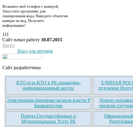
Возьмите моб телефон с камерой,
Запустите программу для
сканирования кода, Наведите объектив
камеры на код, Получите
информацию!
111
Сайт начал работу
10.07.2015
Вверх
Вход для авторов
Сайт разработчика
КТО есть КТО в РБ справочно-
ЕДИНАЯ РОСС
информационный ресурс
отделение Респу
Электронная приемная органов власти Р
Портал письмен
Башкортостан
органов государ
Портал Государственных и
Официальный 
Муниципальных Услуг РБ
Республики