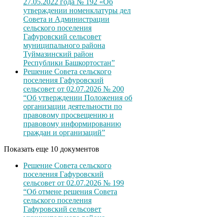
27.05.2022 года № 192 «Об
утверждении номенклатуры дел
Совета и Администрации
сельского поселения
Гафуровский сельсовет
муниципального района
Туймазинский район
Республики Башкортостан”
Решение Совета сельского
поселения Гафуровский
сельсовет от 02.07.2026 № 200
“Об утверждении Положения об
организации деятельности по
правовому просвещению и
правовому информированию
граждан и организаций”
Показать еще 10 документов
Решение Совета сельского
поселения Гафуровский
сельсовет от 02.07.2026 № 199
“Об отмене решения Совета
сельского поселения
Гафуровский сельсовет