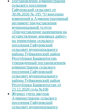
Постановление администрации
сельского поселения
Гафуровский сельсовет от
30.06.2026 № 195 “О внесении
изменений в Административный
регламент предоставления
муниципальной услуги
«Предоставление разрешения на
осуществление земляных работ»
на территории сельского
поселения Гафуровский
сельсовет муниципального
района Туймазинский район
Республики Башкортостан,
утвержденный постановлением
администрации сельского
поселения Гафуровский
сельсовет муниципального
района Туймазинский район
Республики Башкортостан от
23.12.2020 года №106
Журнал учета закупок
Администрации сельского
поселения Гафуровский
сельсовет муниципального