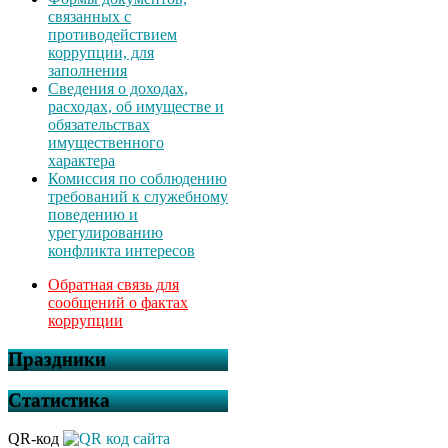
связанных с
противодействием
коррупции, для
заполнения
Сведения о доходах,
расходах, об имуществе и
обязательствах
имущественного
характера
Комиссия по соблюдению
требований к служебному
поведению и
урегулированию
конфликта интересов
Обратная связь для
сообщений о фактах
коррупции
Праздники
Статистика
QR-код