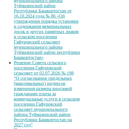
муниципального района
Туймазинский район
Республики Башкортостан от
16.10.2024 года № 86 «Об
утверждении порядка установки
и содержания мемориальных
досок и других памятных знаков
в сельском поселении
Гафуровский сельсовет
муниципального района
Туймазинский район республики
Башкортостан»
Решение Совета сельского
поселения Гафуровский
сельсовет от 02.07.2026 № 198
“О согласовании предельных
(максимальных) индексов
изменения размера вносимой
гражданами платы за
коммунальные услуги в сельском
поселении Гафуровский
сельсовет муниципального
района Туймазинский район
Республики Башкортостан на
2027 год”