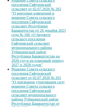
Решение Совета сельского
поселения Гафуровский
сельсовет от 02.07.2026 № 202
“О внесении изменений в
решение Совета сельского
поселения Гафуровский
сельсовет Республики
Башкортостан от 26 декабря 2025
года № 166 «О бюджете
сельского поселения
Гафуровский сельсовет
муниципального района
Туймазинский район
Республики Башкортостан на
2026 год и на плановый период
2027 и 2028 годов”
Решение Совета сельского
поселения Гафуровский
сельсовет от 02.07.2026 № 201
“О признании утратившим силу
решение Совета сельского
поселения Гафуровский
сельсовет муниципального
района Туймазинский район
Республики Башкортостан от