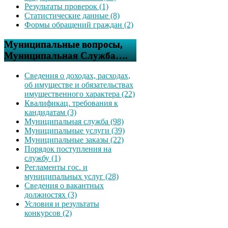
Результаты проверок (1)
Статистические данные (8)
Формы обращений граждан (2)
Муниципальные вопросы,
Муниципальная Служба….
Сведения о доходах, расходах,
об имуществе и обязательствах
имущественного характера (22)
Квалификац. требования к
кандидатам (3)
Муниципальная служба (98)
Муниципальные услуги (39)
Муниципальные заказы (22)
Порядок поступления на
службу (1)
Регламенты гос. и
муниципальных услуг (28)
Сведения о вакантных
должностях (3)
Условия и результаты
конкурсов (2)