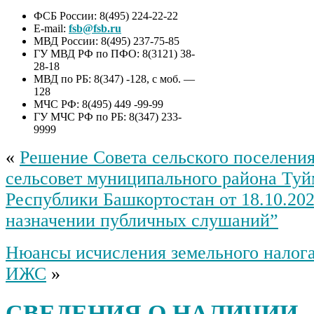
ФСБ России: 8(495) 224-22-22
E-mail:
fsb@fsb.ru
МВД России: 8(495) 237-75-85
ГУ МВД РФ по ПФО: 8(3121) 38-
28-18
МВД по РБ: 8(347) -128, с моб. —
128
МЧС РФ: 8(495) 449 -99-99
ГУ МЧС РФ по РБ: 8(347) 233-
9999
«
Решение Совета сельского поселени
сельсовет муниципального района Туй
Республики Башкортостан от 18.10.20
назначении публичных слушаний”
Нюансы исчисления земельного налога
ИЖС
»
СВЕДЕНИЯ О НАЛИЧИИ