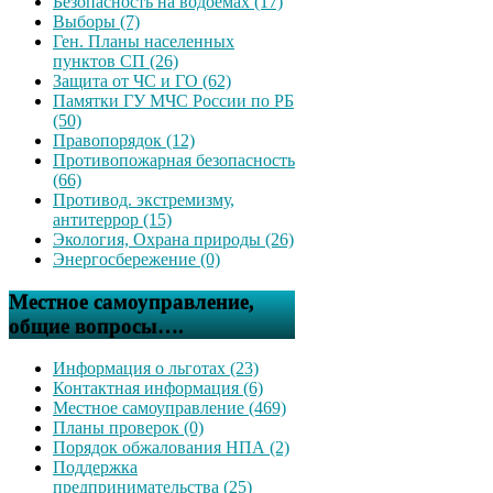
Безопасность на водоемах (17)
Выборы (7)
Ген. Планы населенных
пунктов СП (26)
Защита от ЧС и ГО (62)
Памятки ГУ МЧС России по РБ
(50)
Правопорядок (12)
Противопожарная безопасность
(66)
Противод. экстремизму,
антитеррор (15)
Экология, Охрана природы (26)
Энергосбережение (0)
Местное самоуправление,
общие вопросы….
Информация о льготах (23)
Контактная информация (6)
Местное самоуправление (469)
Планы проверок (0)
Порядок обжалования НПА (2)
Поддержка
предпринимательства (25)