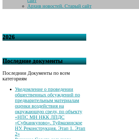
сайт
Архив новостей. Старый сайт
2026
Последние документы
Последнии Документы по всем
категориям
Уведомление о проведении
общественных обсуждений по
предварительным материалам
оценки воздействия на
окружающую среду, по объекту
«НПС МН НКК ЛПДС
«Субханкулово». Туймазинское
НУ. Реконструкция. Этап 1. Этап
2»