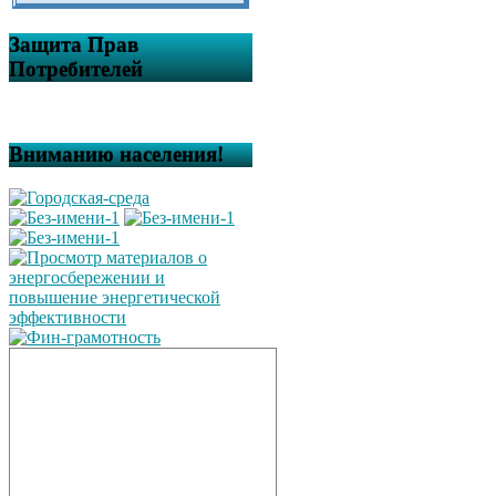
Защита Прав
Потребителей
Вниманию населения!