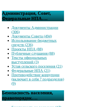
Администрация, Совет,
Федеральные НПА….
Документы Администрации
(306)
Документы Совета (494)
Использование бюджетных
средств (236)
Проекты НПА (88)
Публичные слушания (88)
Тексты официальных
выступлений (3)
Устав сельского поселения (21)
Федеральные НПА (21)
Противодействие коррупции
(включает в себя 7 подразделов)
(9)
Безопасность населения,
правопорядок….