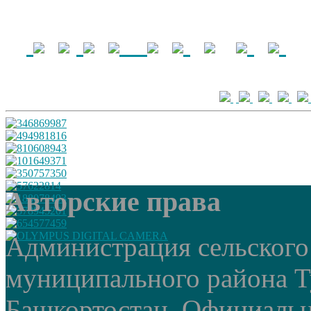
Авторские права
Администрация сельского
муниципального района Т
Башкортостан. Официальный