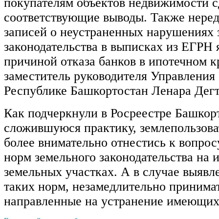
покупателям объектов недвижимости с
соответствующие выводы. Также неред
записей о неустраненных нарушениях 
законодательства в выписках из ЕГРН 
причиной отказа банков в ипотечном к
заместитель руководителя Управления 
Республике Башкортостан Ленара Дегт
Как подчеркнули в Росреестре Башкор
сложившуюся практику, землепользова
более внимательно отнестись к вопро
норм земельного законодательства на 
земельных участках. А в случае выяв
таких норм, незамедлительно принима
направленные на устранение имеющих