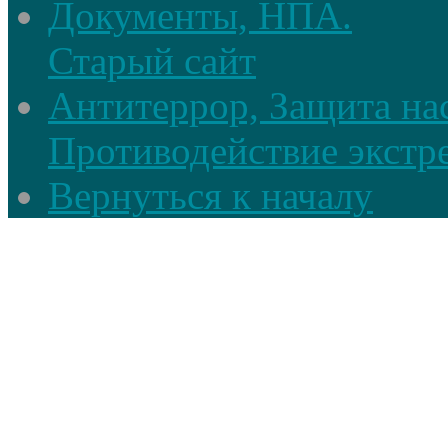
Документы, НПА.
Старый сайт
Антитеррор, Защита на
Противодействие экстр
Вернуться к началу