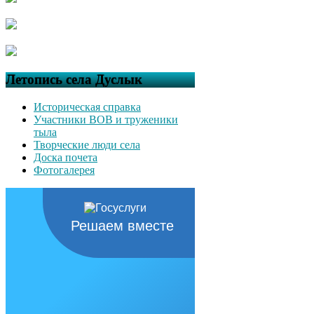
Летопись села Дуслык
Историческая справка
Участники ВОВ и труженики
тыла
Творческие люди села
Доска почета
Фотогалерея
Решаем вместе