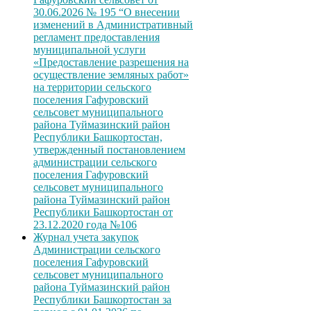
30.06.2026 № 195 “О внесении
изменений в Административный
регламент предоставления
муниципальной услуги
«Предоставление разрешения на
осуществление земляных работ»
на территории сельского
поселения Гафуровский
сельсовет муниципального
района Туймазинский район
Республики Башкортостан,
утвержденный постановлением
администрации сельского
поселения Гафуровский
сельсовет муниципального
района Туймазинский район
Республики Башкортостан от
23.12.2020 года №106
Журнал учета закупок
Администрации сельского
поселения Гафуровский
сельсовет муниципального
района Туймазинский район
Республики Башкортостан за