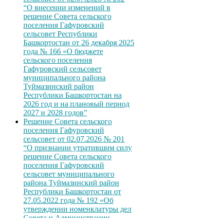
“О внесении изменений в
решение Совета сельского
поселения Гафуровский
сельсовет Республики
Башкортостан от 26 декабря 2025
года № 166 «О бюджете
сельского поселения
Гафуровский сельсовет
муниципального района
Туймазинский район
Республики Башкортостан на
2026 год и на плановый период
2027 и 2028 годов”
Решение Совета сельского
поселения Гафуровский
сельсовет от 02.07.2026 № 201
“О признании утратившим силу
решение Совета сельского
поселения Гафуровский
сельсовет муниципального
района Туймазинский район
Республики Башкортостан от
27.05.2022 года № 192 «Об
утверждении номенклатуры дел
Совета и Администрации