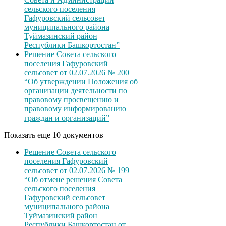
сельского поселения
Гафуровский сельсовет
муниципального района
Туймазинский район
Республики Башкортостан”
Решение Совета сельского
поселения Гафуровский
сельсовет от 02.07.2026 № 200
“Об утверждении Положения об
организации деятельности по
правовому просвещению и
правовому информированию
граждан и организаций”
Показать еще 10 документов
Решение Совета сельского
поселения Гафуровский
сельсовет от 02.07.2026 № 199
“Об отмене решения Совета
сельского поселения
Гафуровский сельсовет
муниципального района
Туймазинский район
Республики Башкортостан от