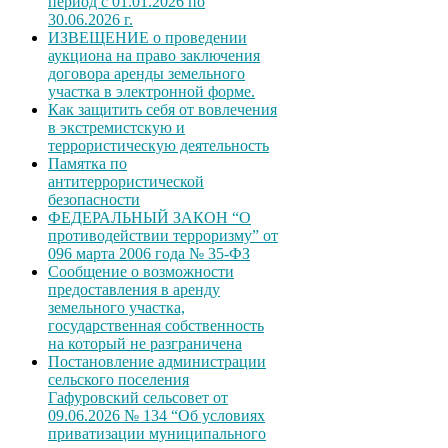
период с 01.01.2026 по
30.06.2026 г.
ИЗВЕЩЕНИЕ о проведении
аукциона на право заключения
договора аренды земельного
участка в электронной форме.
Как защитить себя от вовлечения
в экстремистскую и
террористическую деятельность
Памятка по
антитеррористической
безопасности
ФЕДЕРАЛЬНЫЙ ЗАКОН “О
противодействии терроризму” от
096 марта 2006 года № 35-ФЗ
Сообщение о возможности
предоставления в аренду
земельного участка,
государственная собственность
на который не разграничена
Постановление администрации
сельского поселения
Гафуровский сельсовет от
09.06.2026 № 134 “Об условиях
приватизации муниципального