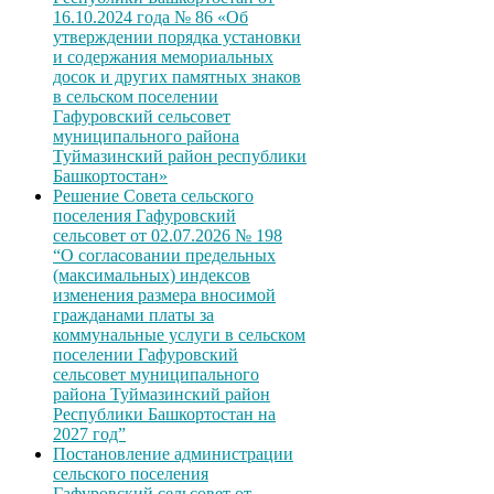
16.10.2024 года № 86 «Об
утверждении порядка установки
и содержания мемориальных
досок и других памятных знаков
в сельском поселении
Гафуровский сельсовет
муниципального района
Туймазинский район республики
Башкортостан»
Решение Совета сельского
поселения Гафуровский
сельсовет от 02.07.2026 № 198
“О согласовании предельных
(максимальных) индексов
изменения размера вносимой
гражданами платы за
коммунальные услуги в сельском
поселении Гафуровский
сельсовет муниципального
района Туймазинский район
Республики Башкортостан на
2027 год”
Постановление администрации
сельского поселения
Гафуровский сельсовет от