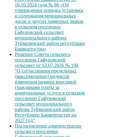
16.10.2024 года № 86 «Об
утверждении порядка установки
и содержания мемориальных
досок и других памятных знаков
в сельском поселении
Гафуровский сельсовет
муниципального района
Туймазинский район республики
Башкортостан»
Решение Совета сельского
поселения Гафуровский
сельсовет от 02.07.2026 № 198
“О согласовании предельных
(максимальных) индексов
изменения размера вносимой
гражданами платы за
коммунальные услуги в сельском
поселении Гафуровский
сельсовет муниципального
района Туймазинский район
Республики Башкортостан на
2027 год”
Постановление администрации
сельского поселения
Гафуровский сельсовет от