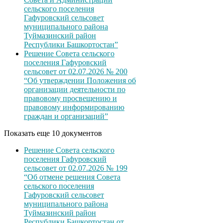
сельского поселения
Гафуровский сельсовет
муниципального района
Туймазинский район
Республики Башкортостан”
Решение Совета сельского
поселения Гафуровский
сельсовет от 02.07.2026 № 200
“Об утверждении Положения об
организации деятельности по
правовому просвещению и
правовому информированию
граждан и организаций”
Показать еще 10 документов
Решение Совета сельского
поселения Гафуровский
сельсовет от 02.07.2026 № 199
“Об отмене решения Совета
сельского поселения
Гафуровский сельсовет
муниципального района
Туймазинский район
Республики Башкортостан от