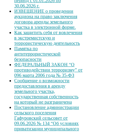
период с 01.01.2026 по
30.06.2026 г.
ИЗВЕЩЕНИЕ о проведении
аукциона на право заключения
договора аренды земельного
участка в электронной форме.
Как защитить себя от вовлечения
в экстремистскую и
террористическую деятельность
Памятка по
антитеррористической
безопасности
ФЕДЕРАЛЬНЫЙ ЗАКОН “О
противодействии терроризму” от
096 марта 2006 года № 35-ФЗ
Сообщение о возможности
предоставления в аренду
земельного участка,
государственная собственность
на который не разграничена
Постановление администрации
сельского поселения
Гафуровский сельсовет от
09.06.2026 № 134 “Об условиях
приватизации муниципального