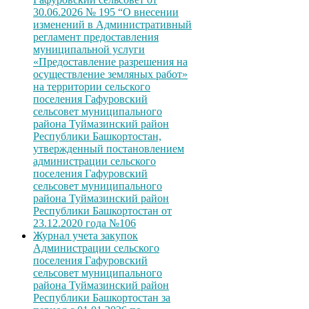
30.06.2026 № 195 “О внесении
изменений в Административный
регламент предоставления
муниципальной услуги
«Предоставление разрешения на
осуществление земляных работ»
на территории сельского
поселения Гафуровский
сельсовет муниципального
района Туймазинский район
Республики Башкортостан,
утвержденный постановлением
администрации сельского
поселения Гафуровский
сельсовет муниципального
района Туймазинский район
Республики Башкортостан от
23.12.2020 года №106
Журнал учета закупок
Администрации сельского
поселения Гафуровский
сельсовет муниципального
района Туймазинский район
Республики Башкортостан за