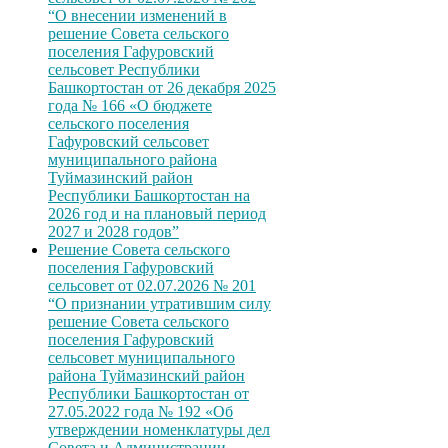
“О внесении изменений в
решение Совета сельского
поселения Гафуровский
сельсовет Республики
Башкортостан от 26 декабря 2025
года № 166 «О бюджете
сельского поселения
Гафуровский сельсовет
муниципального района
Туймазинский район
Республики Башкортостан на
2026 год и на плановый период
2027 и 2028 годов”
Решение Совета сельского
поселения Гафуровский
сельсовет от 02.07.2026 № 201
“О признании утратившим силу
решение Совета сельского
поселения Гафуровский
сельсовет муниципального
района Туймазинский район
Республики Башкортостан от
27.05.2022 года № 192 «Об
утверждении номенклатуры дел
Совета и Администрации