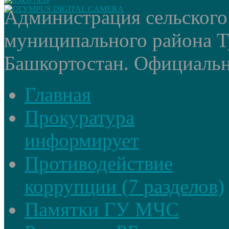
Администрация сельского
муниципального района Т
Башкортостан. Официальный
Главная
Прокуратура
информирует
Противодействие
коррупции (7 разделов)
Памятки ГУ МЧС