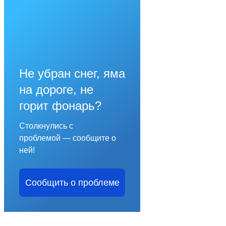
Не убран снег, яма
на дороге, не
горит фонарь?
Столкнулись с
проблемой — сообщите о
ней!
Сообщить о проблеме