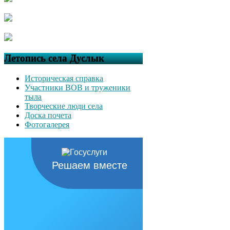
Летопись села Дуслык
Историческая справка
Участники ВОВ и труженики
тыла
Творческие люди села
Доска почета
Фотогалерея
Решаем вместе