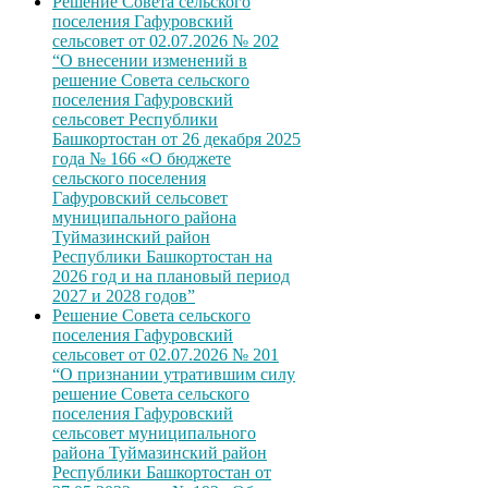
Решение Совета сельского
поселения Гафуровский
сельсовет от 02.07.2026 № 202
“О внесении изменений в
решение Совета сельского
поселения Гафуровский
сельсовет Республики
Башкортостан от 26 декабря 2025
года № 166 «О бюджете
сельского поселения
Гафуровский сельсовет
муниципального района
Туймазинский район
Республики Башкортостан на
2026 год и на плановый период
2027 и 2028 годов”
Решение Совета сельского
поселения Гафуровский
сельсовет от 02.07.2026 № 201
“О признании утратившим силу
решение Совета сельского
поселения Гафуровский
сельсовет муниципального
района Туймазинский район
Республики Башкортостан от