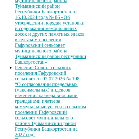
муниципального района
Туймазинский район
Республики Башкортостан от
16.10.2024 года № 86 «Об
утверждении порядка установки
и содержания мемориальных
досок и других памятных знаков
в сельском поселении
Гафуровский сельсовет
муниципального района
Туймазинский район республики
Башкортостан»
Решение Совета сельского
поселения Гафуровский
сельсовет от 02.07.2026 № 198
“О согласовании предельных
(максимальных) индексов
изменения размера вносимой
гражданами платы за
коммунальные услуги в сельском
поселении Гафуровский
сельсовет муниципального
района Туймазинский район
Республики Башкортостан на
2027 год”