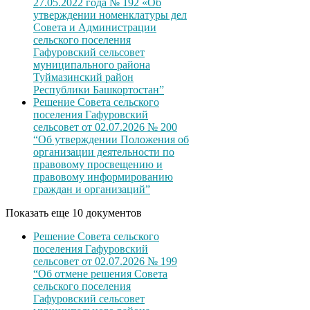
27.05.2022 года № 192 «Об
утверждении номенклатуры дел
Совета и Администрации
сельского поселения
Гафуровский сельсовет
муниципального района
Туймазинский район
Республики Башкортостан”
Решение Совета сельского
поселения Гафуровский
сельсовет от 02.07.2026 № 200
“Об утверждении Положения об
организации деятельности по
правовому просвещению и
правовому информированию
граждан и организаций”
Показать еще 10 документов
Решение Совета сельского
поселения Гафуровский
сельсовет от 02.07.2026 № 199
“Об отмене решения Совета
сельского поселения
Гафуровский сельсовет