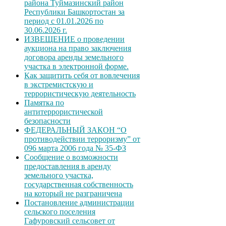
района Туймазинский район
Республики Башкортостан за
период с 01.01.2026 по
30.06.2026 г.
ИЗВЕЩЕНИЕ о проведении
аукциона на право заключения
договора аренды земельного
участка в электронной форме.
Как защитить себя от вовлечения
в экстремистскую и
террористическую деятельность
Памятка по
антитеррористической
безопасности
ФЕДЕРАЛЬНЫЙ ЗАКОН “О
противодействии терроризму” от
096 марта 2006 года № 35-ФЗ
Сообщение о возможности
предоставления в аренду
земельного участка,
государственная собственность
на который не разграничена
Постановление администрации
сельского поселения
Гафуровский сельсовет от