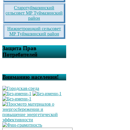
Старотуймазинский
сельсовет МР Туймазинский
район
Нижнетроицкий сельсовет
МР Туймазинский район
Защита Прав
Потребителей
Вниманию населения!