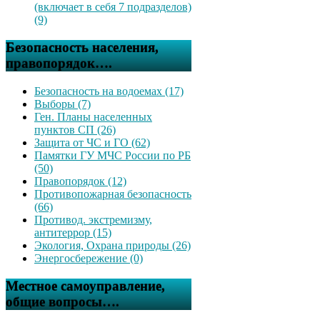
(включает в себя 7 подразделов)
(9)
Безопасность населения,
правопорядок….
Безопасность на водоемах (17)
Выборы (7)
Ген. Планы населенных
пунктов СП (26)
Защита от ЧС и ГО (62)
Памятки ГУ МЧС России по РБ
(50)
Правопорядок (12)
Противопожарная безопасность
(66)
Противод. экстремизму,
антитеррор (15)
Экология, Охрана природы (26)
Энергосбережение (0)
Местное самоуправление,
общие вопросы….