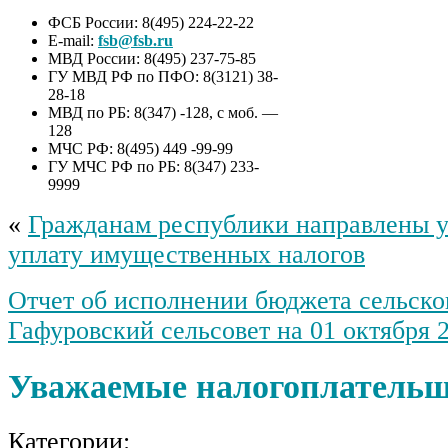
ФСБ России: 8(495) 224-22-22
E-mail:
fsb@fsb.ru
МВД России: 8(495) 237-75-85
ГУ МВД РФ по ПФО: 8(3121) 38-
28-18
МВД по РБ: 8(347) -128, с моб. —
128
МЧС РФ: 8(495) 449 -99-99
ГУ МЧС РФ по РБ: 8(347) 233-
9999
«
Гражданам республики направлены у
уплату имущественных налогов
Отчет об исполнении бюджета сельско
Гафуровский сельсовет на 01 октября 2
Уважаемые налогоплатель
Категории: