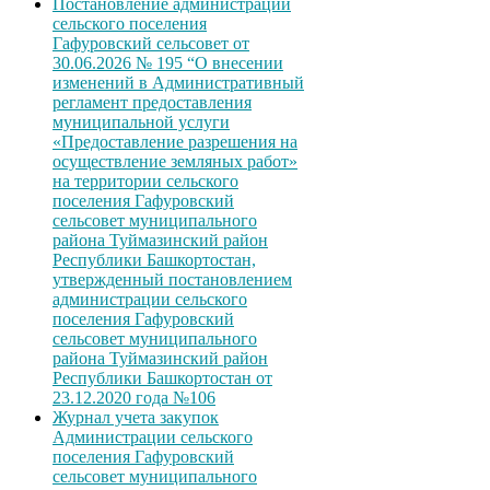
Постановление администрации
сельского поселения
Гафуровский сельсовет от
30.06.2026 № 195 “О внесении
изменений в Административный
регламент предоставления
муниципальной услуги
«Предоставление разрешения на
осуществление земляных работ»
на территории сельского
поселения Гафуровский
сельсовет муниципального
района Туймазинский район
Республики Башкортостан,
утвержденный постановлением
администрации сельского
поселения Гафуровский
сельсовет муниципального
района Туймазинский район
Республики Башкортостан от
23.12.2020 года №106
Журнал учета закупок
Администрации сельского
поселения Гафуровский
сельсовет муниципального