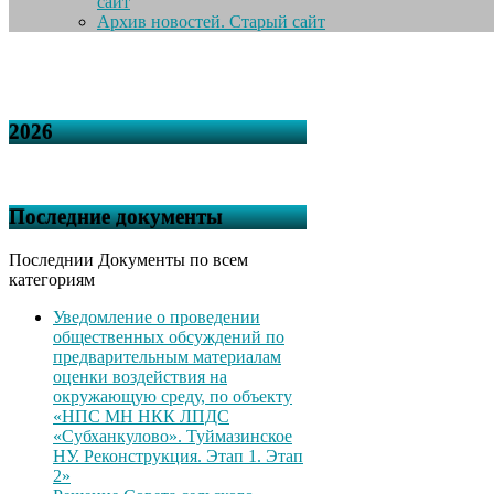
сайт
Архив новостей. Старый сайт
2026
Последние документы
Последнии Документы по всем
категориям
Уведомление о проведении
общественных обсуждений по
предварительным материалам
оценки воздействия на
окружающую среду, по объекту
«НПС МН НКК ЛПДС
«Субханкулово». Туймазинское
НУ. Реконструкция. Этап 1. Этап
2»