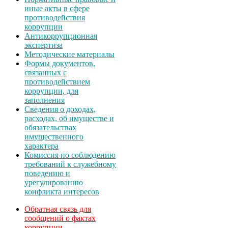
иные акты в сфере
противодействия
коррупции
Антикоррупционная
экспертиза
Методические материалы
Формы документов,
связанных с
противодействием
коррупции, для
заполнения
Сведения о доходах,
расходах, об имуществе и
обязательствах
имущественного
характера
Комиссия по соблюдению
требований к служебному
поведению и
урегулированию
конфликта интересов
Обратная связь для
сообщений о фактах
коррупции