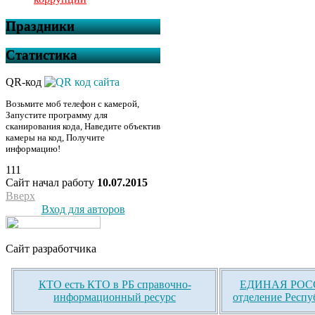
Праздники
Статистика
QR-код
Возьмите моб телефон с камерой,
Запустите программу для
сканирования кода, Наведите объектив
камеры на код, Получите
информацию!
111
Сайт начал работу
10.07.2015
Вверх
Вход для авторов
Сайт разработчика
КТО есть КТО в РБ справочно-
ЕДИНАЯ РОСС
информационный ресурс
отделение Респу