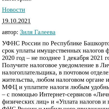
Новости
19.10.2021
автор:
Зиля Галеева
УФНС России по Республике Башкорто
срок уплаты имущественных налогов ф
2020 год – не позднее 1 декабря 2021 г
Получите налоговое уведомление в Ли
налогоплательщика, в почтовом отделе
жительства, любом налоговом органе 
МФЦ и уплатите налоги любым удобн
– с помощью Интернет-сервисов «Лич
физических лиц» и «Уплата налогов и
ФНС России и мобильного приложени