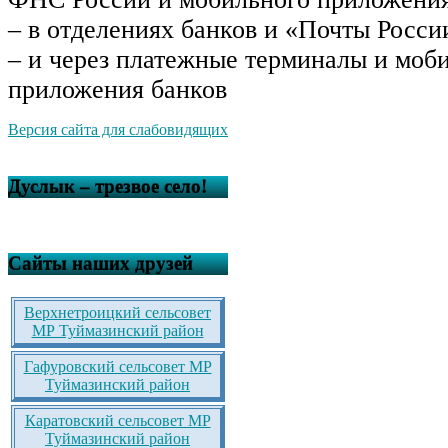
– в отделениях банков и «Почты Росси
– и через платежные терминалы и моб
приложения банков
Версия сайта для слабовидящих
Дуслык – трезвое село!
Сайты наших друзей
Верхнетроицкий сельсовет
МР Туймазинский район
Гафуровский сельсовет МР
Туймазинский район
Каратовский сельсовет МР
Туймазинский район