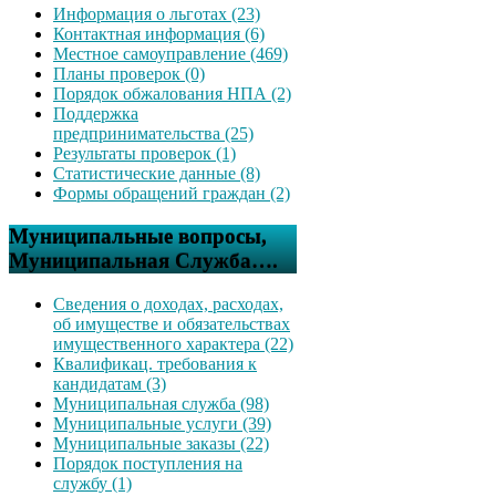
Информация о льготах (23)
Контактная информация (6)
Местное самоуправление (469)
Планы проверок (0)
Порядок обжалования НПА (2)
Поддержка
предпринимательства (25)
Результаты проверок (1)
Статистические данные (8)
Формы обращений граждан (2)
Муниципальные вопросы,
Муниципальная Служба….
Сведения о доходах, расходах,
об имуществе и обязательствах
имущественного характера (22)
Квалификац. требования к
кандидатам (3)
Муниципальная служба (98)
Муниципальные услуги (39)
Муниципальные заказы (22)
Порядок поступления на
службу (1)