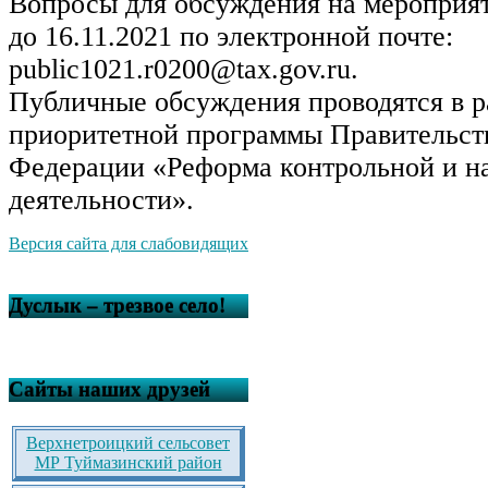
Вопросы для обсуждения на мероприя
до 16.11.2021 по электронной почте:
public1021.r0200@tax.gov.ru.
Публичные обсуждения проводятся в р
приоритетной программы Правительст
Федерации «Реформа контрольной и н
деятельности».
Версия сайта для слабовидящих
Дуслык – трезвое село!
Сайты наших друзей
Верхнетроицкий сельсовет
МР Туймазинский район