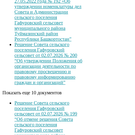
27.05.2022 года № 192 «Об
утверждении номенклатуры дел
Совета и Администрации
сельского поселения
Гафуровский сельсовет
муниципального района
Туймазинский район
Республики Башкортостан”
Решение Совета сельского
поселения Гафуровский
сельсовет от 02.07.2026 № 200
“Об утверждении Положения об
организации деятельности по
правовому просвещению и
правовому информированию
граждан и организаций”
Показать еще 10 документов
Решение Совета сельского
поселения Гафуровский
сельсовет от 02.07.2026 № 199
“Об отмене решения Совета
сельского поселения
Гафуровский сельсовет