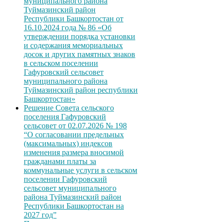
муниципального района
Туймазинский район
Республики Башкортостан от
16.10.2024 года № 86 «Об
утверждении порядка установки
и содержания мемориальных
досок и других памятных знаков
в сельском поселении
Гафуровский сельсовет
муниципального района
Туймазинский район республики
Башкортостан»
Решение Совета сельского
поселения Гафуровский
сельсовет от 02.07.2026 № 198
“О согласовании предельных
(максимальных) индексов
изменения размера вносимой
гражданами платы за
коммунальные услуги в сельском
поселении Гафуровский
сельсовет муниципального
района Туймазинский район
Республики Башкортостан на
2027 год”