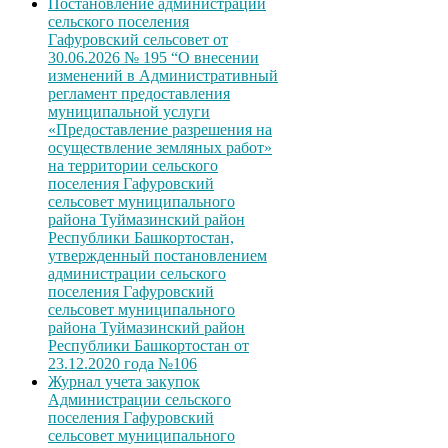
Постановление администрации
сельского поселения
Гафуровский сельсовет от
30.06.2026 № 195 “О внесении
изменений в Административный
регламент предоставления
муниципальной услуги
«Предоставление разрешения на
осуществление земляных работ»
на территории сельского
поселения Гафуровский
сельсовет муниципального
района Туймазинский район
Республики Башкортостан,
утвержденный постановлением
администрации сельского
поселения Гафуровский
сельсовет муниципального
района Туймазинский район
Республики Башкортостан от
23.12.2020 года №106
Журнал учета закупок
Администрации сельского
поселения Гафуровский
сельсовет муниципального