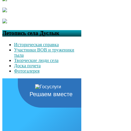
Летопись села Дуслык
Историческая справка
Участники ВОВ и труженики
тыла
Творческие люди села
Доска почета
Фотогалерея
Решаем вместе