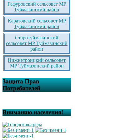
Гафуровский сельсовет МР
Туймазинский район
Каратовский сельсовет МР
Туймазинский район
Старотуймазинский
сельсовет МР Туймазинский
район
Нижнетроицкий сельсовет
МР Туймазинский район
Защита Прав
Потребителей
Вниманию населения!