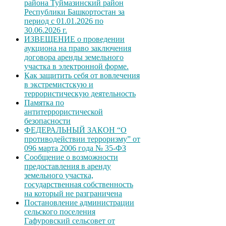
района Туймазинский район
Республики Башкортостан за
период с 01.01.2026 по
30.06.2026 г.
ИЗВЕЩЕНИЕ о проведении
аукциона на право заключения
договора аренды земельного
участка в электронной форме.
Как защитить себя от вовлечения
в экстремистскую и
террористическую деятельность
Памятка по
антитеррористической
безопасности
ФЕДЕРАЛЬНЫЙ ЗАКОН “О
противодействии терроризму” от
096 марта 2006 года № 35-ФЗ
Сообщение о возможности
предоставления в аренду
земельного участка,
государственная собственность
на который не разграничена
Постановление администрации
сельского поселения
Гафуровский сельсовет от