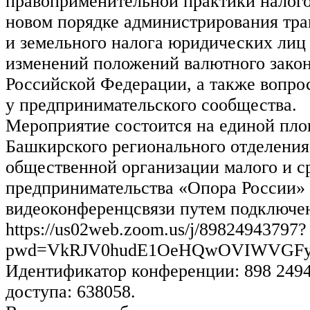
правоприменительной практики налого
новом порядке администрирования тра
и земельного налога юридических лиц
изменений положений валютного закон
Российской Федерации, а также вопро
у предпринимательского сообщества.
Мероприятие состоится на единой пл
Башкирского регионального отделени
общественной организации малого и с
предпринимательства «Опора России»
видеоконференцсвязи путем подключ
https://us02web.zoom.us/j/89824943797?
pwd=VkRJV0hudE1OeHQwOVIWVGFy
Идентификатор конференции: 898 2494
доступа: 638058.