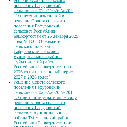
Решение Совета сельского
поселения Гафуровский
сельсовет от 02.07.2026 № 202
“О внесении изменений в
решение Совета сельского
поселения Гафуровский
сельсовет Республики
Башкортостан от 26 декабря 2025
года № 166 «О бюджете
сельского поселения
Гафуровский сельсовет
муниципального района
Туймазинский район
Республики Башкортостан на
2026 год и на плановый период
2027 и 2028 годов”
Решение Совета сельского
поселения Гафуровский
сельсовет от 02.07.2026 № 201
“О признании утратившим силу
решение Совета сельского
поселения Гафуровский
сельсовет муниципального
района Туймазинский район
Республики Башкортостан от