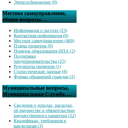
Энергосбережение (0)
Местное самоуправление,
общие вопросы….
Информация о льготах (23)
Контактная информация (6)
Местное самоуправление (469)
Планы проверок (0)
Порядок обжалования НПА (2)
Поддержка
предпринимательства (25)
Результаты проверок (1)
Статистические данные (8)
Формы обращений граждан (2)
Муниципальные вопросы,
Муниципальная Служба….
Сведения о доходах, расходах,
об имуществе и обязательствах
имущественного характера (22)
Квалификац. требования к
кандидатам (3)