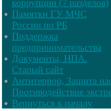
коррупции (7 разделов)
Памятки ГУ МЧС
России по РБ
Поддержка
предпринимательства
Документы, НПА.
Старый сайт
Антитеррор, Защита на
Противодействие экстр
Вернуться к началу