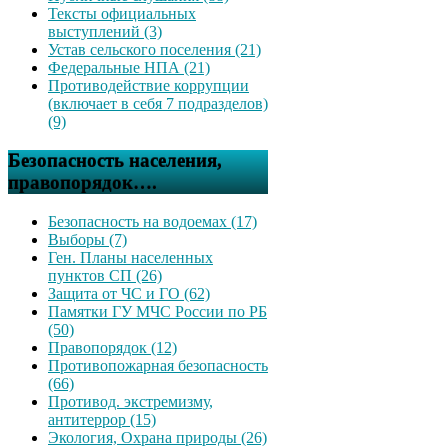
Тексты официальных
выступлений (3)
Устав сельского поселения (21)
Федеральные НПА (21)
Противодействие коррупции
(включает в себя 7 подразделов)
(9)
Безопасность населения,
правопорядок….
Безопасность на водоемах (17)
Выборы (7)
Ген. Планы населенных
пунктов СП (26)
Защита от ЧС и ГО (62)
Памятки ГУ МЧС России по РБ
(50)
Правопорядок (12)
Противопожарная безопасность
(66)
Противод. экстремизму,
антитеррор (15)
Экология, Охрана природы (26)