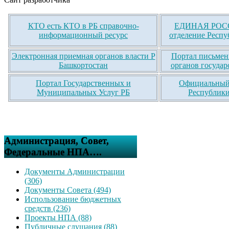
КТО есть КТО в РБ справочно-
ЕДИНАЯ РОСС
информационный ресурс
отделение Респу
Электронная приемная органов власти Р
Портал письмен
Башкортостан
органов государ
Портал Государственных и
Официальный 
Муниципальных Услуг РБ
Республики
Администрация, Совет,
Федеральные НПА….
Документы Администрации
(306)
Документы Совета (494)
Использование бюджетных
средств (236)
Проекты НПА (88)
Публичные слушания (88)