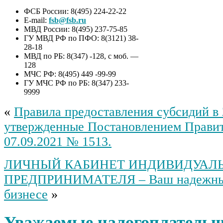
ФСБ России: 8(495) 224-22-22
E-mail:
fsb@fsb.ru
МВД России: 8(495) 237-75-85
ГУ МВД РФ по ПФО: 8(3121) 38-
28-18
МВД по РБ: 8(347) -128, с моб. —
128
МЧС РФ: 8(495) 449 -99-99
ГУ МЧС РФ по РБ: 8(347) 233-
9999
«
Правила предоставления субсидий в 
утвержденные Постановлением Правит
07.09.2021 № 1513.
ЛИЧНЫЙ КАБИНЕТ ИНДИВИДУАЛ
ПРЕДПРИНИМАТЕЛЯ – Ваш надежны
бизнесе
»
Уважаемые налогоплатель