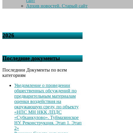
сайт
Архив новостей. Старый сайт
2026
Последние документы
Последнии Документы по всем
категориям
Уведомление о проведении
общественных обсуждений по
предварительным материалам
оценки воздействия на
окружающую среду, по объекту
«НПС МН НКК ЛПДС
«Субханкулово». Туймазинское
НУ. Реконструкция. Этап 1. Этап
2»