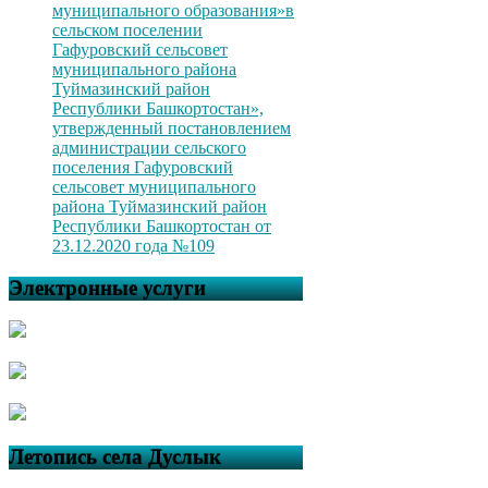
муниципального образования»в
сельском поселении
Гафуровский сельсовет
муниципального района
Туймазинский район
Республики Башкортостан»,
утвержденный постановлением
администрации сельского
поселения Гафуровский
сельсовет муниципального
района Туймазинский район
Республики Башкортостан от
23.12.2020 года №109
Электронные услуги
Летопись села Дуслык