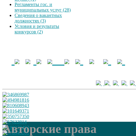
Регламенты гос. и
муниципальных услуг (28)
Сведения о вакантных
должностях (3)
Условия и результаты
конкурсов (2)
Авторские права