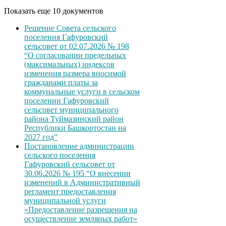
Показать еще 10 документов
Решение Совета сельского
поселения Гафуровский
сельсовет от 02.07.2026 № 198
“О согласовании предельных
(максимальных) индексов
изменения размера вносимой
гражданами платы за
коммунальные услуги в сельском
поселении Гафуровский
сельсовет муниципального
района Туймазинский район
Республики Башкортостан на
2027 год”
Постановление администрации
сельского поселения
Гафуровский сельсовет от
30.06.2026 № 195 “О внесении
изменений в Административный
регламент предоставления
муниципальной услуги
«Предоставление разрешения на
осуществление земляных работ»