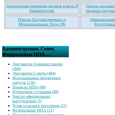
Электронная приемная органов власти Р
Портал письмен
Башкортостан
органов государ
Портал Государственных и
Официальный 
Муниципальных Услуг РБ
Республики
Администрация, Совет,
Федеральные НПА….
Документы Администрации
(306)
Документы Совета (494)
Использование бюджетных
средств (236)
Проекты НПА (88)
Публичные слушания (88)
Тексты официальных
выступлений (3)
Устав сельского поселения (21)
Федеральные НПА (21)
Противодействие коррупции