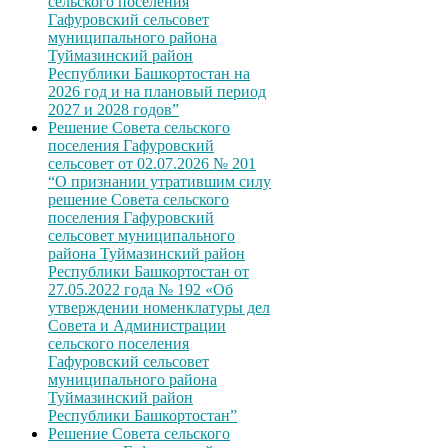
сельского поселения
Гафуровский сельсовет
муниципального района
Туймазинский район
Республики Башкортостан на
2026 год и на плановый период
2027 и 2028 годов”
Решение Совета сельского
поселения Гафуровский
сельсовет от 02.07.2026 № 201
“О признании утратившим силу
решение Совета сельского
поселения Гафуровский
сельсовет муниципального
района Туймазинский район
Республики Башкортостан от
27.05.2022 года № 192 «Об
утверждении номенклатуры дел
Совета и Администрации
сельского поселения
Гафуровский сельсовет
муниципального района
Туймазинский район
Республики Башкортостан”
Решение Совета сельского