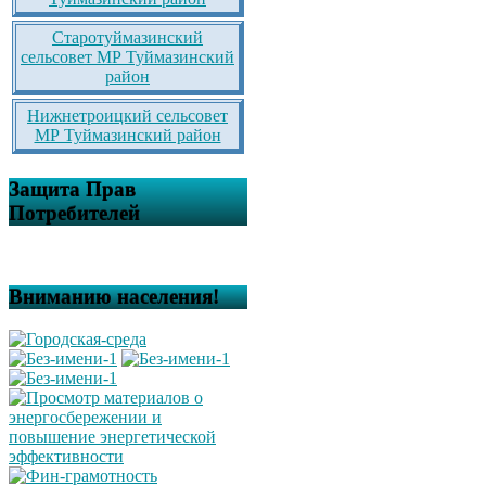
Старотуймазинский
сельсовет МР Туймазинский
район
Нижнетроицкий сельсовет
МР Туймазинский район
Защита Прав
Потребителей
Вниманию населения!