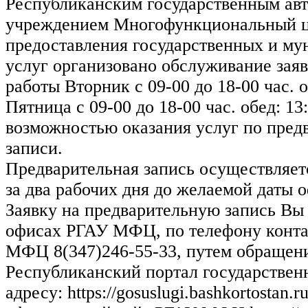
Республиканским государственным ав
учреждением Многофункциональный 
предоставления государственных и м
услуг организовано обслуживание зая
работы Вторник с 09-00 до 18-00 час. о
Пятница с 09-00 до 18-00 час. обед: 13:
возможностью оказания услуг по пред
записи.
Предварительная запись осуществляетс
за два рабочих дня до желаемой даты 
Заявку на предварительную запись Вы 
офисах РГАУ МФЦ, по телефону конта
МФЦ 8(347)246-55-33, путем обращени
Республиканский портал государствен
адресу: https://gosuslugi.bashkortostan.r