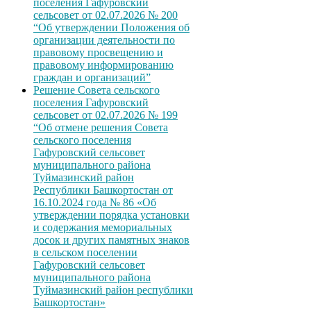
поселения Гафуровский
сельсовет от 02.07.2026 № 200
“Об утверждении Положения об
организации деятельности по
правовому просвещению и
правовому информированию
граждан и организаций”
Решение Совета сельского
поселения Гафуровский
сельсовет от 02.07.2026 № 199
“Об отмене решения Совета
сельского поселения
Гафуровский сельсовет
муниципального района
Туймазинский район
Республики Башкортостан от
16.10.2024 года № 86 «Об
утверждении порядка установки
и содержания мемориальных
досок и других памятных знаков
в сельском поселении
Гафуровский сельсовет
муниципального района
Туймазинский район республики
Башкортостан»