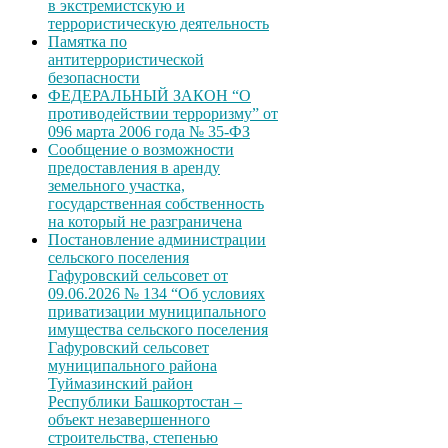
в экстремистскую и
террористическую деятельность
Памятка по
антитеррористической
безопасности
ФЕДЕРАЛЬНЫЙ ЗАКОН “О
противодействии терроризму” от
096 марта 2006 года № 35-ФЗ
Сообщение о возможности
предоставления в аренду
земельного участка,
государственная собственность
на который не разграничена
Постановление администрации
сельского поселения
Гафуровский сельсовет от
09.06.2026 № 134 “Об условиях
приватизации муниципального
имущества сельского поселения
Гафуровский сельсовет
муниципального района
Туймазинский район
Республики Башкортостан –
объект незавершенного
строительства, степенью