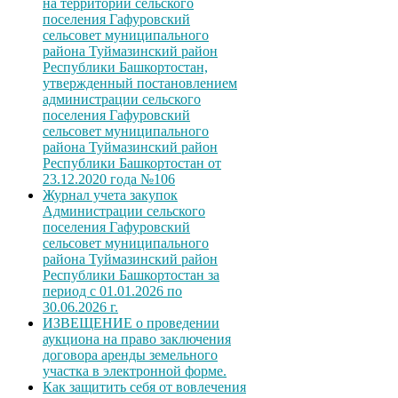
на территории сельского
поселения Гафуровский
сельсовет муниципального
района Туймазинский район
Республики Башкортостан,
утвержденный постановлением
администрации сельского
поселения Гафуровский
сельсовет муниципального
района Туймазинский район
Республики Башкортостан от
23.12.2020 года №106
Журнал учета закупок
Администрации сельского
поселения Гафуровский
сельсовет муниципального
района Туймазинский район
Республики Башкортостан за
период с 01.01.2026 по
30.06.2026 г.
ИЗВЕЩЕНИЕ о проведении
аукциона на право заключения
договора аренды земельного
участка в электронной форме.
Как защитить себя от вовлечения