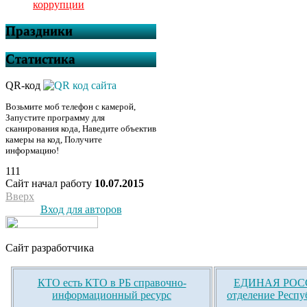
коррупции
Праздники
Статистика
QR-код
Возьмите моб телефон с камерой,
Запустите программу для
сканирования кода, Наведите объектив
камеры на код, Получите
информацию!
111
Сайт начал работу
10.07.2015
Вверх
Вход для авторов
Сайт разработчика
КТО есть КТО в РБ справочно-
ЕДИНАЯ РОСС
информационный ресурс
отделение Респу