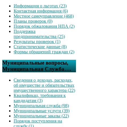
Информация о льготах (23)
Контактная информация (6)
Местное самоуправление (468)
Планы проверок (0)
Порядок обжалования НПА (2)
Поддержка
предпринимательства (25)
Результаты проверок (1)
Статистические данные (8)
Формы обращений граждан (2)
Муниципальные вопросы,
Муниципальная Служба….
Сведения о доходах, расходах,
об имуществе и обязательствах
имущественного характера (22)
Квалификац. требования к
кандидатам (3)
Муниципальная служба (98)
Муниципальные услуги (39)
Муниципальные заказы (22)
Порядок поступления на
службу (1)