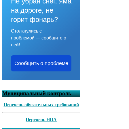
Не убран снег, яма
на дороге, не
горит фонарь?
Столкнулись с
проблемой — сообщите о
ней!
Сообщить о проблеме
Муниципальный контроль
Перечень обязательных требований
Перечень НПА