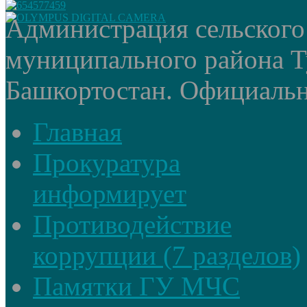
Администрация сельского
муниципального района Т
Башкортостан. Официальный
Главная
Прокуратура
информирует
Противодействие
коррупции (7 разделов)
Памятки ГУ МЧС