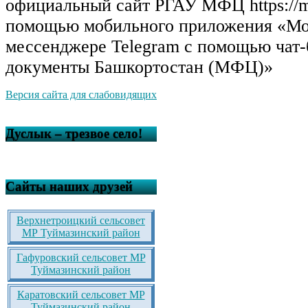
официальный сайт РГАУ МФЦ https://mf
помощью мобильного приложения «Мо
мессенджере Telegram с помощью чат
документы Башкортостан (МФЦ)»
Версия сайта для слабовидящих
Дуслык – трезвое село!
Сайты наших друзей
Верхнетроицкий сельсовет
МР Туймазинский район
Гафуровский сельсовет МР
Туймазинский район
Каратовский сельсовет МР
Туймазинский район