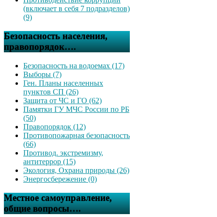
(включает в себя 7 подразделов)
(9)
Безопасность населения,
правопорядок….
Безопасность на водоемах (17)
Выборы (7)
Ген. Планы населенных
пунктов СП (26)
Защита от ЧС и ГО (62)
Памятки ГУ МЧС России по РБ
(50)
Правопорядок (12)
Противопожарная безопасность
(66)
Противод. экстремизму,
антитеррор (15)
Экология, Охрана природы (26)
Энергосбережение (0)
Местное самоуправление,
общие вопросы….