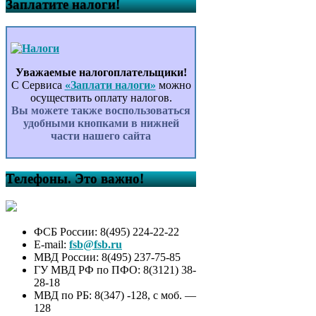
Заплатите налоги!
Уважаемые налогоплательщики!
С Сервиса
«Заплати налоги»
можно
осуществить оплату налогов.
Вы можете также воспользоваться
удобными кнопками в нижней
части нашего сайта
Телефоны. Это важно!
ФСБ России: 8(495) 224-22-22
E-mail:
fsb@fsb.ru
МВД России: 8(495) 237-75-85
ГУ МВД РФ по ПФО: 8(3121) 38-
28-18
МВД по РБ: 8(347) -128, с моб. —
128