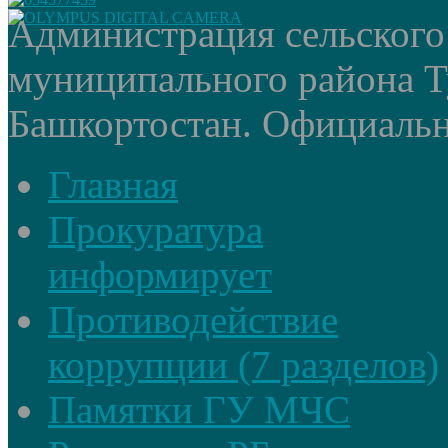
Администрация сельского
муниципального района Т
Башкортостан. Официальный
Главная
Прокуратура
информирует
Противодействие
коррупции (7 разделов)
Памятки ГУ МЧС