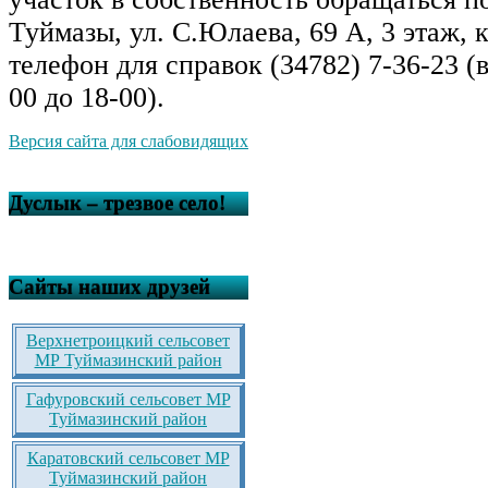
Туймазы, ул. С.Юлаева, 69 А, 3 этаж, 
телефон для справок (34782) 7-36-23 (в
00 до 18-00).
Версия сайта для слабовидящих
Дуслык – трезвое село!
Сайты наших друзей
Верхнетроицкий сельсовет
МР Туймазинский район
Гафуровский сельсовет МР
Туймазинский район
Каратовский сельсовет МР
Туймазинский район