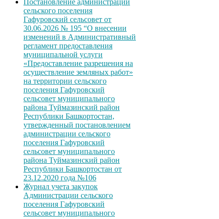
Постановление администрации
сельского поселения
Гафуровский сельсовет от
30.06.2026 № 195 “О внесении
изменений в Административный
регламент предоставления
муниципальной услуги
«Предоставление разрешения на
осуществление земляных работ»
на территории сельского
поселения Гафуровский
сельсовет муниципального
района Туймазинский район
Республики Башкортостан,
утвержденный постановлением
администрации сельского
поселения Гафуровский
сельсовет муниципального
района Туймазинский район
Республики Башкортостан от
23.12.2020 года №106
Журнал учета закупок
Администрации сельского
поселения Гафуровский
сельсовет муниципального