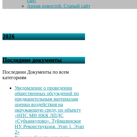
сайт
Архив новостей. Старый сайт
2026
Последние документы
Последнии Документы по всем
категориям
Уведомление о проведении
общественных обсуждений по
предварительным материалам
оценки воздействия на
окружающую среду, по объекту
«НПС МН НКК ЛПДС
«Субханкулово». Туймазинское
НУ. Реконструкция. Этап 1. Этап
2»