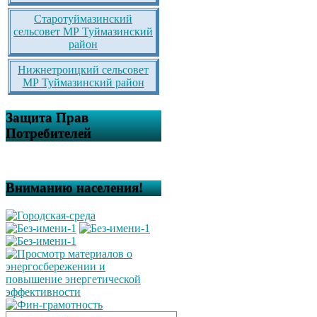
Старотуймазинский
сельсовет МР Туймазинский
район
Нижнетроицкий сельсовет
МР Туймазинский район
Защита Прав
Потребителей
Вниманию населения!