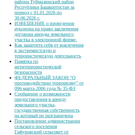
района Туймазинский район
Республики Башкортостан за
период с 01.01.2026 по
30.06.2026 г.
ИЗВЕЩЕНИЕ о проведении
аукциона на право заключения
договора аренды земельного
участка в электронной форме.
Как защитить себя от вовлечения
в экстремистскую и
террористическую деятельность
Памятка по
антитеррористической
безопасности
ФЕДЕРАЛЬНЫЙ ЗАКОН “О
противодействии терроризму” от
096 марта 2006 года № 35-ФЗ
Сообщение о возможности
предоставления в аренду
земельного участка,
государственная собственность
на который не разграничена
Постановление администрации
сельского поселения
Гафуровский сельсовет от