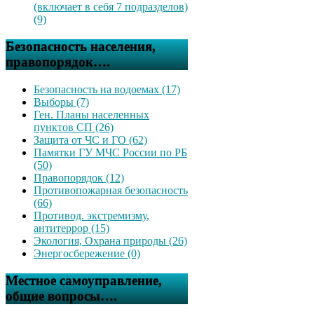
(включает в себя 7 подразделов)
(9)
Безопасность населения,
правопорядок….
Безопасность на водоемах (17)
Выборы (7)
Ген. Планы населенных
пунктов СП (26)
Защита от ЧС и ГО (62)
Памятки ГУ МЧС России по РБ
(50)
Правопорядок (12)
Противопожарная безопасность
(66)
Противод. экстремизму,
антитеррор (15)
Экология, Охрана природы (26)
Энергосбережение (0)
Местное самоуправление,
общие вопросы….