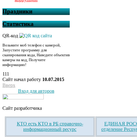
Праздники
Статистика
QR-код
Возьмите моб телефон с камерой,
Запустите программу для
сканирования кода, Наведите объектив
камеры на код, Получите
информацию!
111
Сайт начал работу
10.07.2015
Вверх
Вход для авторов
Сайт разработчика
КТО есть КТО в РБ справочно-
ЕДИНАЯ РОСС
информационный ресурс
отделение Респу