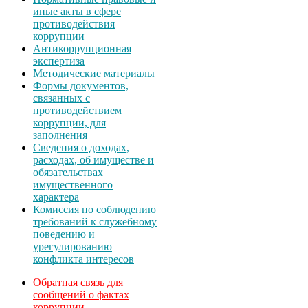
иные акты в сфере
противодействия
коррупции
Антикоррупционная
экспертиза
Методические материалы
Формы документов,
связанных с
противодействием
коррупции, для
заполнения
Сведения о доходах,
расходах, об имуществе и
обязательствах
имущественного
характера
Комиссия по соблюдению
требований к служебному
поведению и
урегулированию
конфликта интересов
Обратная связь для
сообщений о фактах
коррупции