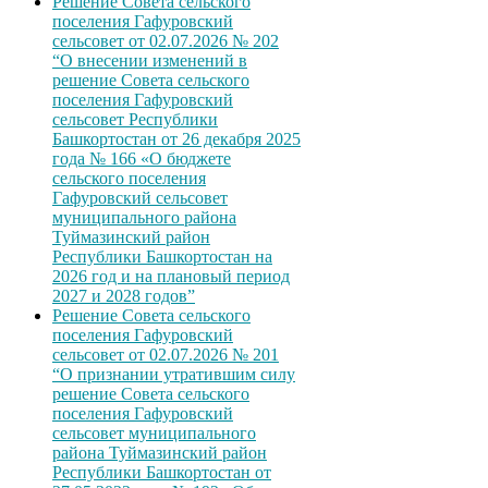
Решение Совета сельского
поселения Гафуровский
сельсовет от 02.07.2026 № 202
“О внесении изменений в
решение Совета сельского
поселения Гафуровский
сельсовет Республики
Башкортостан от 26 декабря 2025
года № 166 «О бюджете
сельского поселения
Гафуровский сельсовет
муниципального района
Туймазинский район
Республики Башкортостан на
2026 год и на плановый период
2027 и 2028 годов”
Решение Совета сельского
поселения Гафуровский
сельсовет от 02.07.2026 № 201
“О признании утратившим силу
решение Совета сельского
поселения Гафуровский
сельсовет муниципального
района Туймазинский район
Республики Башкортостан от