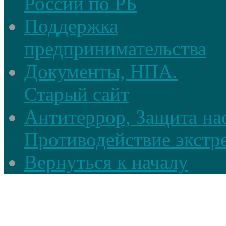
России по РБ
Поддержка
предпринимательства
Документы, НПА.
Старый сайт
Антитеррор, Защита на
Противодействие экстр
Вернуться к началу