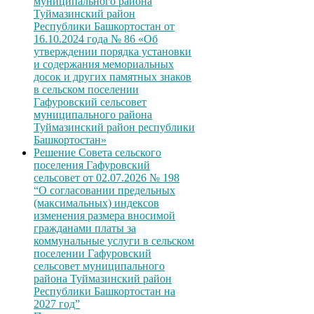
муниципального района
Туймазинский район
Республики Башкортостан от
16.10.2024 года № 86 «Об
утверждении порядка установки
и содержания мемориальных
досок и других памятных знаков
в сельском поселении
Гафуровский сельсовет
муниципального района
Туймазинский район республики
Башкортостан»
Решение Совета сельского
поселения Гафуровский
сельсовет от 02.07.2026 № 198
“О согласовании предельных
(максимальных) индексов
изменения размера вносимой
гражданами платы за
коммунальные услуги в сельском
поселении Гафуровский
сельсовет муниципального
района Туймазинский район
Республики Башкортостан на
2027 год”