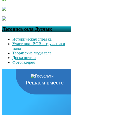
Летопись села Дуслык
Историческая справка
Участники ВОВ и труженики
тыла
Творческие люди села
Доска почета
Фотогалерея
Решаем вместе