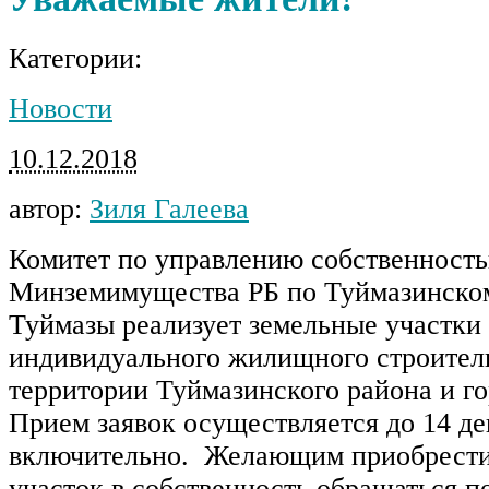
Категории:
Новости
10.12.2018
автор:
Зиля Галеева
Комитет по управлению собственност
Минземимущества РБ по Туймазинском
Туймазы реализует земельные участки
индивидуального жилищного строитель
территории Туймазинского района и г
Прием заявок осуществляется до 14 де
включительно. Желающим приобрести
участок в собственность обращаться по