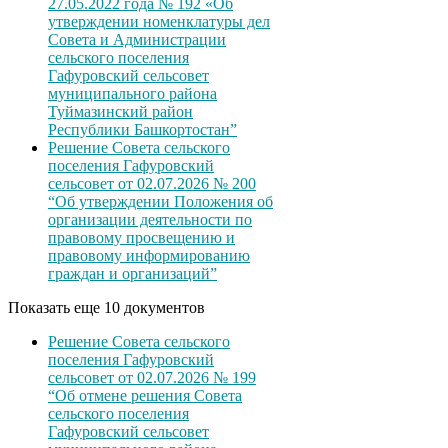
27.05.2022 года № 192 «Об
утверждении номенклатуры дел
Совета и Администрации
сельского поселения
Гафуровский сельсовет
муниципального района
Туймазинский район
Республики Башкортостан”
Решение Совета сельского
поселения Гафуровский
сельсовет от 02.07.2026 № 200
“Об утверждении Положения об
организации деятельности по
правовому просвещению и
правовому информированию
граждан и организаций”
Показать еще 10 документов
Решение Совета сельского
поселения Гафуровский
сельсовет от 02.07.2026 № 199
“Об отмене решения Совета
сельского поселения
Гафуровский сельсовет