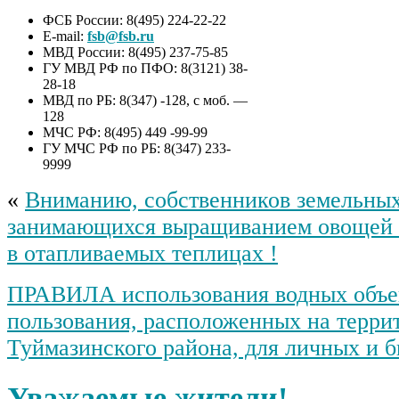
ФСБ России: 8(495) 224-22-22
E-mail:
fsb@fsb.ru
МВД России: 8(495) 237-75-85
ГУ МВД РФ по ПФО: 8(3121) 38-
28-18
МВД по РБ: 8(347) -128, с моб. —
128
МЧС РФ: 8(495) 449 -99-99
ГУ МЧС РФ по РБ: 8(347) 233-
9999
«
Вниманию, собственников земельных
занимающихся выращиванием овощей з
в отапливаемых теплицах !
ПРАВИЛА использования водных объе
пользования, расположенных на терри
Туймазинского района, для личных и 
Уважаемые жители!