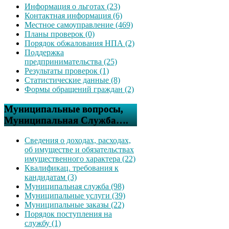
Информация о льготах (23)
Контактная информация (6)
Местное самоуправление (469)
Планы проверок (0)
Порядок обжалования НПА (2)
Поддержка
предпринимательства (25)
Результаты проверок (1)
Статистические данные (8)
Формы обращений граждан (2)
Муниципальные вопросы,
Муниципальная Служба….
Сведения о доходах, расходах,
об имуществе и обязательствах
имущественного характера (22)
Квалификац. требования к
кандидатам (3)
Муниципальная служба (98)
Муниципальные услуги (39)
Муниципальные заказы (22)
Порядок поступления на
службу (1)