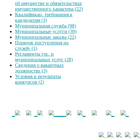
об имуществе и обязательствах
имущественного характера (22)
Квалификац. требования к
кандидатам (3)
Муниципальная служба (98)
Муниципальные услуги (39)
Муниципальные заказы (22)
Порядок поступления на
службу (1)
Регламенты гос. и
муниципальных услуг (28)
Сведения о вакантных
должностях (3)
Условия и результаты
конкурсов (2)