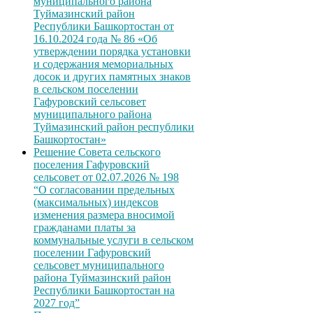
муниципального района
Туймазинский район
Республики Башкортостан от
16.10.2024 года № 86 «Об
утверждении порядка установки
и содержания мемориальных
досок и других памятных знаков
в сельском поселении
Гафуровский сельсовет
муниципального района
Туймазинский район республики
Башкортостан»
Решение Совета сельского
поселения Гафуровский
сельсовет от 02.07.2026 № 198
“О согласовании предельных
(максимальных) индексов
изменения размера вносимой
гражданами платы за
коммунальные услуги в сельском
поселении Гафуровский
сельсовет муниципального
района Туймазинский район
Республики Башкортостан на
2027 год”