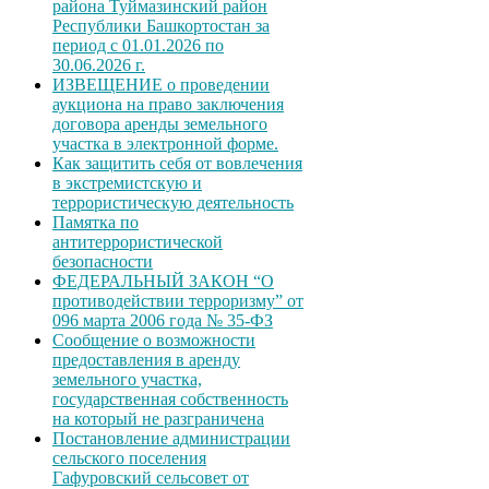
района Туймазинский район
Республики Башкортостан за
период с 01.01.2026 по
30.06.2026 г.
ИЗВЕЩЕНИЕ о проведении
аукциона на право заключения
договора аренды земельного
участка в электронной форме.
Как защитить себя от вовлечения
в экстремистскую и
террористическую деятельность
Памятка по
антитеррористической
безопасности
ФЕДЕРАЛЬНЫЙ ЗАКОН “О
противодействии терроризму” от
096 марта 2006 года № 35-ФЗ
Сообщение о возможности
предоставления в аренду
земельного участка,
государственная собственность
на который не разграничена
Постановление администрации
сельского поселения
Гафуровский сельсовет от