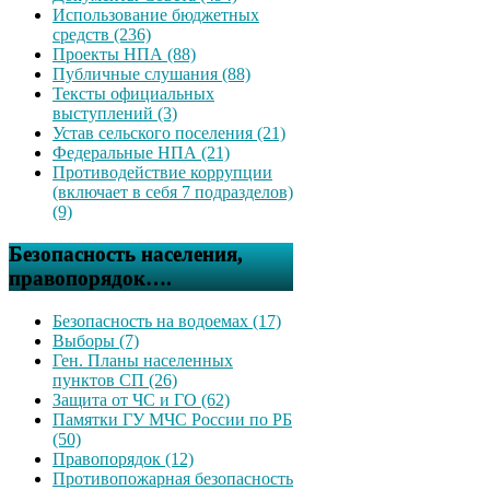
Использование бюджетных
средств (236)
Проекты НПА (88)
Публичные слушания (88)
Тексты официальных
выступлений (3)
Устав сельского поселения (21)
Федеральные НПА (21)
Противодействие коррупции
(включает в себя 7 подразделов)
(9)
Безопасность населения,
правопорядок….
Безопасность на водоемах (17)
Выборы (7)
Ген. Планы населенных
пунктов СП (26)
Защита от ЧС и ГО (62)
Памятки ГУ МЧС России по РБ
(50)
Правопорядок (12)
Противопожарная безопасность