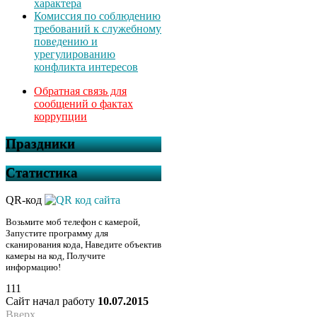
характера
Комиссия по соблюдению
требований к служебному
поведению и
урегулированию
конфликта интересов
Обратная связь для
сообщений о фактах
коррупции
Праздники
Статистика
QR-код
Возьмите моб телефон с камерой,
Запустите программу для
сканирования кода, Наведите объектив
камеры на код, Получите
информацию!
111
Сайт начал работу
10.07.2015
Вверх