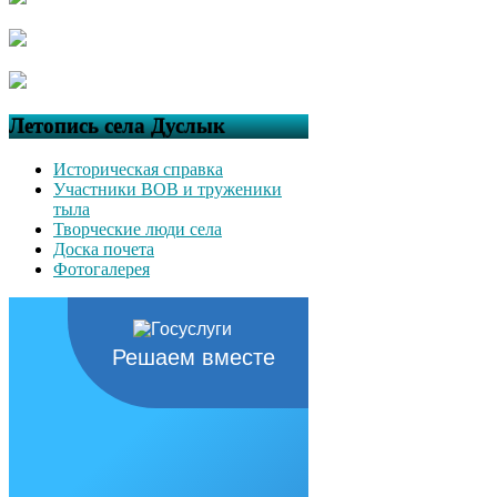
Летопись села Дуслык
Историческая справка
Участники ВОВ и труженики
тыла
Творческие люди села
Доска почета
Фотогалерея
Решаем вместе