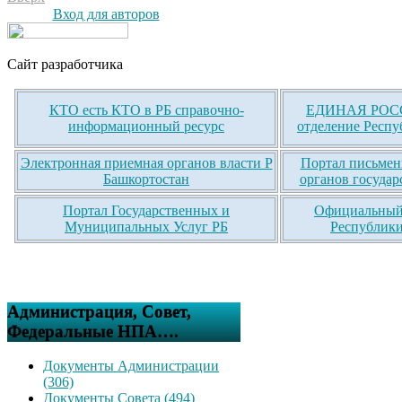
Вход для авторов
Сайт разработчика
КТО есть КТО в РБ справочно-
ЕДИНАЯ РОСС
информационный ресурс
отделение Респу
Электронная приемная органов власти Р
Портал письмен
Башкортостан
органов государ
Портал Государственных и
Официальный 
Муниципальных Услуг РБ
Республики
Администрация, Совет,
Федеральные НПА….
Документы Администрации
(306)
Документы Совета (494)