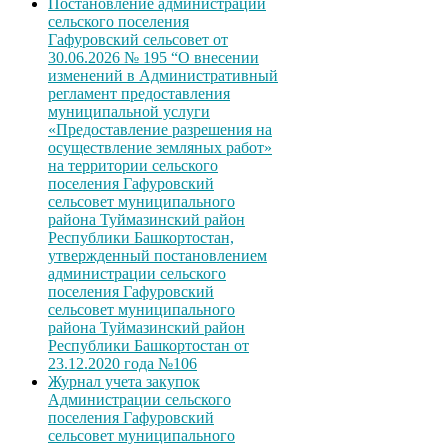
Постановление администрации
сельского поселения
Гафуровский сельсовет от
30.06.2026 № 195 “О внесении
изменений в Административный
регламент предоставления
муниципальной услуги
«Предоставление разрешения на
осуществление земляных работ»
на территории сельского
поселения Гафуровский
сельсовет муниципального
района Туймазинский район
Республики Башкортостан,
утвержденный постановлением
администрации сельского
поселения Гафуровский
сельсовет муниципального
района Туймазинский район
Республики Башкортостан от
23.12.2020 года №106
Журнал учета закупок
Администрации сельского
поселения Гафуровский
сельсовет муниципального