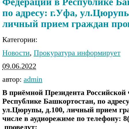
Федерации в Республике Ба
по адресу: г.Уфа, ул.Цюрупы
личный прием граждан про
Категории:
Новости
,
Прокуратура информирует
09.06.2022
автор:
admin
В приёмной Президента Российской
Республике Башкортостан, по адресу
ул.Цюрупы, д.100, личный прием гр
числе в аудиорежиме по телефону: 8(
проведут: