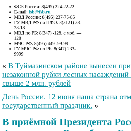
ФСБ России: 8(495) 224-22-22
E-mail:
fsb@fsb.ru
МВД России: 8(495) 237-75-85
ГУ МВД РФ по ПФО: 8(3121) 38-
28-18
МВД по РБ: 8(347) -128, с моб. —
128
МЧС РФ: 8(495) 449 -99-99
ГУ МЧС РФ по РБ: 8(347) 233-
9999
«
В Туймазинском районе вынесен при
незаконной рубки лесных насаждений
свыше 2 млн. рублей
День России. 12 июня наша страна от
государственный праздник.
»
В приёмной Президента Рос