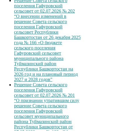
Решение Совета сельского
поселения Гафуровский
сельсовет от 02.07.2026 № 202
“О внесении изменений в
решение Совета сельского
поселения Гафуровский
сельсовет Республики
Башкортостан от 26 декабря 2025
года № 166 «О бюджете
сельского поселения
Гафуровский сельсовет
муниципального района
Туймазинский район
Республики Башкортостан на
2026 год и на плановый период
2027 и 2028 годов”
Решение Совета сельского
поселения Гафуровский
сельсовет от 02.07.2026 № 201
“О признании утратившим силу
решение Совета сельского
поселения Гафуровский
сельсовет муниципального
района Туймазинский район
Республики Башкортостан от