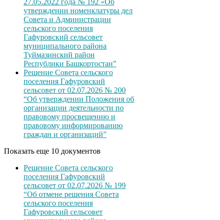
27.05.2022 года № 192 «Об
утверждении номенклатуры дел
Совета и Администрации
сельского поселения
Гафуровский сельсовет
муниципального района
Туймазинский район
Республики Башкортостан”
Решение Совета сельского
поселения Гафуровский
сельсовет от 02.07.2026 № 200
“Об утверждении Положения об
организации деятельности по
правовому просвещению и
правовому информированию
граждан и организаций”
Показать еще 10 документов
Решение Совета сельского
поселения Гафуровский
сельсовет от 02.07.2026 № 199
“Об отмене решения Совета
сельского поселения
Гафуровский сельсовет