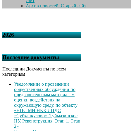
сайт
Архив новостей. Старый сайт
2026
Последние документы
Последнии Документы по всем
категориям
Уведомление о проведении
общественных обсуждений по
предварительным материалам
оценки воздействия на
окружающую среду, по объекту
«НПС МН НКК ЛПДС
«Субханкулово». Туймазинское
НУ. Реконструкция. Этап 1. Этап
2»