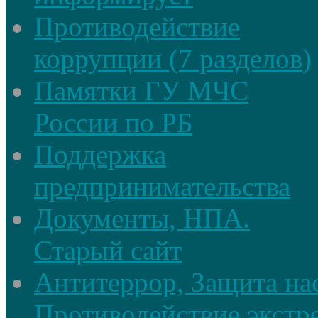
Противодействие
коррупции (7 разделов)
Памятки ГУ МЧС
России по РБ
Поддержка
предпринимательства
Документы, НПА.
Старый сайт
Антитеррор, Защита на
Противодействие экстр