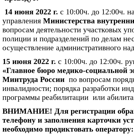
14 июня 2022 г.
с 10:00ч. до 12:00ч. 
управления
Министерства внутренни
вопросам деятельности участковых у
полиции и подразделений по делам не
осуществление административного над
15 июня 2022 г.
с 10:00ч. до 12:00ч. р
«Главное бюро медико-социальной э
Минтруда России
по вопросам поряд
инвалидности; порядка разработки ин
программы реабилитации или абилита
ВНИМАНИЕ! Для регистрации
обра
телефону и заполнения карточки ус
необходимо продиктовать
оператору
: