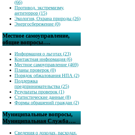
(66)
Противод. экстремизму,
антитеррор (15)
Экология, Охрана природы (26)
Энергосбережение (0)
Местное самоуправление,
общие вопросы….
Информация о льготах (23)
Контактная информация (6)
Местное самоуправление (469)
Планы проверок (0)
Порядок обжалования НПА (2)
Поддержка
предпринимательства (25)
Результаты проверок (1)
Статистические данные (8)
Формы обращений граждан (2)
Муниципальные вопросы,
Муниципальная Служба….
Сведения о доходах, расходах,