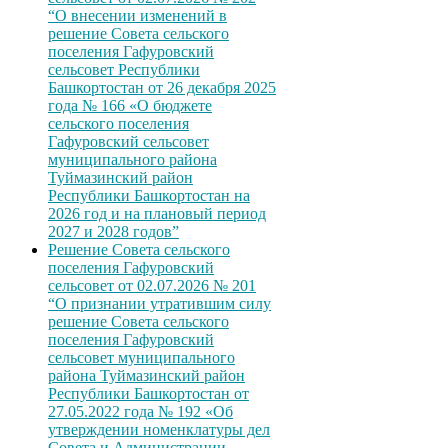
“О внесении изменений в
решение Совета сельского
поселения Гафуровский
сельсовет Республики
Башкортостан от 26 декабря 2025
года № 166 «О бюджете
сельского поселения
Гафуровский сельсовет
муниципального района
Туймазинский район
Республики Башкортостан на
2026 год и на плановый период
2027 и 2028 годов”
Решение Совета сельского
поселения Гафуровский
сельсовет от 02.07.2026 № 201
“О признании утратившим силу
решение Совета сельского
поселения Гафуровский
сельсовет муниципального
района Туймазинский район
Республики Башкортостан от
27.05.2022 года № 192 «Об
утверждении номенклатуры дел
Совета и Администрации