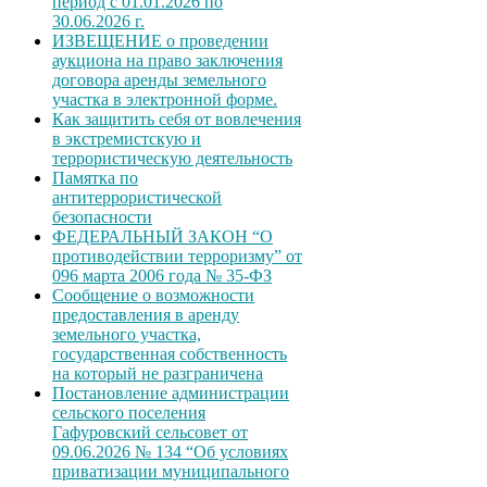
период с 01.01.2026 по
30.06.2026 г.
ИЗВЕЩЕНИЕ о проведении
аукциона на право заключения
договора аренды земельного
участка в электронной форме.
Как защитить себя от вовлечения
в экстремистскую и
террористическую деятельность
Памятка по
антитеррористической
безопасности
ФЕДЕРАЛЬНЫЙ ЗАКОН “О
противодействии терроризму” от
096 марта 2006 года № 35-ФЗ
Сообщение о возможности
предоставления в аренду
земельного участка,
государственная собственность
на который не разграничена
Постановление администрации
сельского поселения
Гафуровский сельсовет от
09.06.2026 № 134 “Об условиях
приватизации муниципального