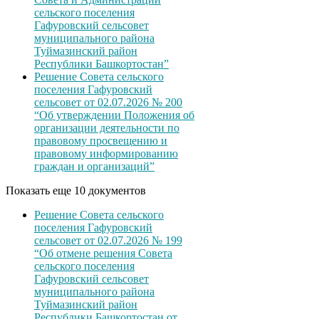
сельского поселения
Гафуровский сельсовет
муниципального района
Туймазинский район
Республики Башкортостан”
Решение Совета сельского
поселения Гафуровский
сельсовет от 02.07.2026 № 200
“Об утверждении Положения об
организации деятельности по
правовому просвещению и
правовому информированию
граждан и организаций”
Показать еще 10 документов
Решение Совета сельского
поселения Гафуровский
сельсовет от 02.07.2026 № 199
“Об отмене решения Совета
сельского поселения
Гафуровский сельсовет
муниципального района
Туймазинский район
Республики Башкортостан от