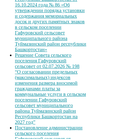
16.10.2024 года № 86 «Об
утверждении порядка установки
и содержания мемориальных
досок и других памятных знаков
в сельском поселении
Гафуровский сельсовет
муниципального района
Туймазинский район республики
Башкортостан»
Решение Совета сельского
поселения Гафуровский
сельсовет от 02.07.2026 № 198
“О согласовании предельных
(максимальных) индексов
изменения размера вносимой
гражданами платы за
коммунальные услуги в сельском
поселении Гафуровский
сельсовет муниципального
района Туймазинский район
Республики Башкортостан на
2027 год”
Постановление администрации
сельского поселения
Гафуровский сельсовет от