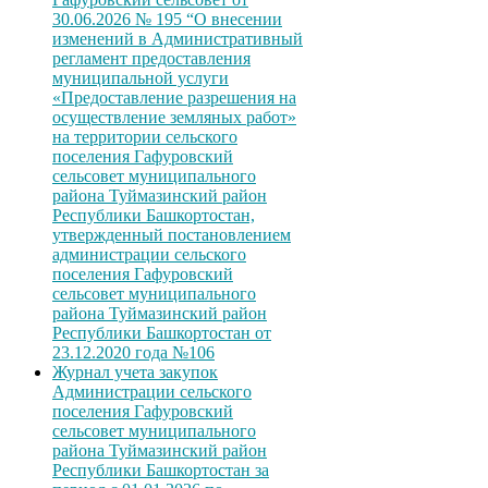
30.06.2026 № 195 “О внесении
изменений в Административный
регламент предоставления
муниципальной услуги
«Предоставление разрешения на
осуществление земляных работ»
на территории сельского
поселения Гафуровский
сельсовет муниципального
района Туймазинский район
Республики Башкортостан,
утвержденный постановлением
администрации сельского
поселения Гафуровский
сельсовет муниципального
района Туймазинский район
Республики Башкортостан от
23.12.2020 года №106
Журнал учета закупок
Администрации сельского
поселения Гафуровский
сельсовет муниципального
района Туймазинский район
Республики Башкортостан за