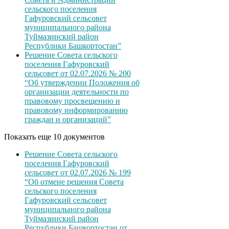
сельского поселения
Гафуровский сельсовет
муниципального района
Туймазинский район
Республики Башкортостан”
Решение Совета сельского
поселения Гафуровский
сельсовет от 02.07.2026 № 200
“Об утверждении Положения об
организации деятельности по
правовому просвещению и
правовому информированию
граждан и организаций”
Показать еще 10 документов
Решение Совета сельского
поселения Гафуровский
сельсовет от 02.07.2026 № 199
“Об отмене решения Совета
сельского поселения
Гафуровский сельсовет
муниципального района
Туймазинский район
Республики Башкортостан от