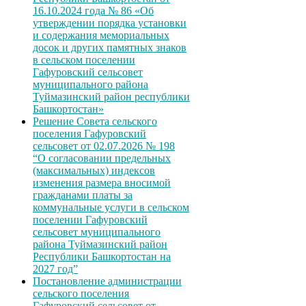
16.10.2024 года № 86 «Об
утверждении порядка установки
и содержания мемориальных
досок и других памятных знаков
в сельском поселении
Гафуровский сельсовет
муниципального района
Туймазинский район республики
Башкортостан»
Решение Совета сельского
поселения Гафуровский
сельсовет от 02.07.2026 № 198
“О согласовании предельных
(максимальных) индексов
изменения размера вносимой
гражданами платы за
коммунальные услуги в сельском
поселении Гафуровский
сельсовет муниципального
района Туймазинский район
Республики Башкортостан на
2027 год”
Постановление администрации
сельского поселения
Гафуровский сельсовет от