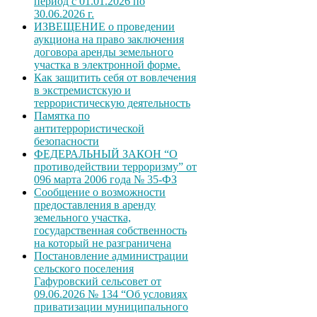
период с 01.01.2026 по
30.06.2026 г.
ИЗВЕЩЕНИЕ о проведении
аукциона на право заключения
договора аренды земельного
участка в электронной форме.
Как защитить себя от вовлечения
в экстремистскую и
террористическую деятельность
Памятка по
антитеррористической
безопасности
ФЕДЕРАЛЬНЫЙ ЗАКОН “О
противодействии терроризму” от
096 марта 2006 года № 35-ФЗ
Сообщение о возможности
предоставления в аренду
земельного участка,
государственная собственность
на который не разграничена
Постановление администрации
сельского поселения
Гафуровский сельсовет от
09.06.2026 № 134 “Об условиях
приватизации муниципального