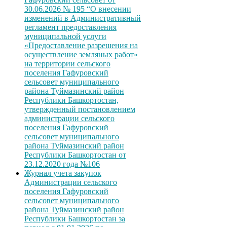
30.06.2026 № 195 “О внесении
изменений в Административный
регламент предоставления
муниципальной услуги
«Предоставление разрешения на
осуществление земляных работ»
на территории сельского
поселения Гафуровский
сельсовет муниципального
района Туймазинский район
Республики Башкортостан,
утвержденный постановлением
администрации сельского
поселения Гафуровский
сельсовет муниципального
района Туймазинский район
Республики Башкортостан от
23.12.2020 года №106
Журнал учета закупок
Администрации сельского
поселения Гафуровский
сельсовет муниципального
района Туймазинский район
Республики Башкортостан за