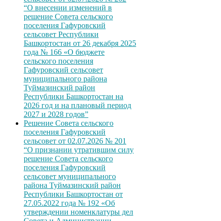
“О внесении изменений в
решение Совета сельского
поселения Гафуровский
сельсовет Республики
Башкортостан от 26 декабря 2025
года № 166 «О бюджете
сельского поселения
Гафуровский сельсовет
муниципального района
Туймазинский район
Республики Башкортостан на
2026 год и на плановый период
2027 и 2028 годов”
Решение Совета сельского
поселения Гафуровский
сельсовет от 02.07.2026 № 201
“О признании утратившим силу
решение Совета сельского
поселения Гафуровский
сельсовет муниципального
района Туймазинский район
Республики Башкортостан от
27.05.2022 года № 192 «Об
утверждении номенклатуры дел
Совета и Администрации