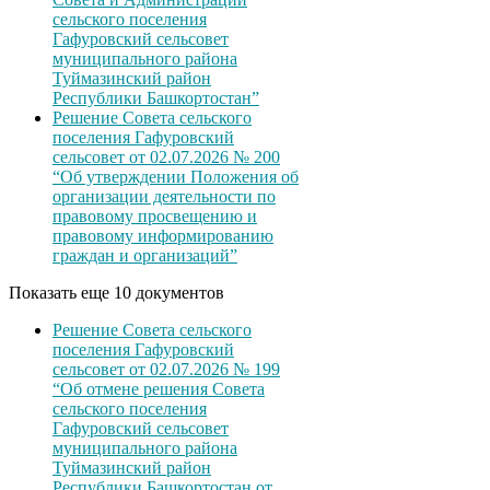
сельского поселения
Гафуровский сельсовет
муниципального района
Туймазинский район
Республики Башкортостан”
Решение Совета сельского
поселения Гафуровский
сельсовет от 02.07.2026 № 200
“Об утверждении Положения об
организации деятельности по
правовому просвещению и
правовому информированию
граждан и организаций”
Показать еще 10 документов
Решение Совета сельского
поселения Гафуровский
сельсовет от 02.07.2026 № 199
“Об отмене решения Совета
сельского поселения
Гафуровский сельсовет
муниципального района
Туймазинский район
Республики Башкортостан от