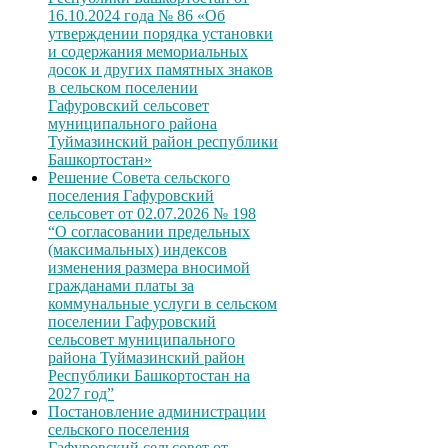
16.10.2024 года № 86 «Об
утверждении порядка установки
и содержания мемориальных
досок и других памятных знаков
в сельском поселении
Гафуровский сельсовет
муниципального района
Туймазинский район республики
Башкортостан»
Решение Совета сельского
поселения Гафуровский
сельсовет от 02.07.2026 № 198
“О согласовании предельных
(максимальных) индексов
изменения размера вносимой
гражданами платы за
коммунальные услуги в сельском
поселении Гафуровский
сельсовет муниципального
района Туймазинский район
Республики Башкортостан на
2027 год”
Постановление администрации
сельского поселения
Гафуровский сельсовет от