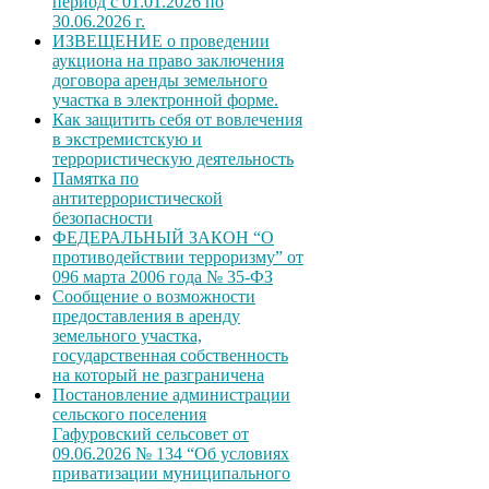
период с 01.01.2026 по
30.06.2026 г.
ИЗВЕЩЕНИЕ о проведении
аукциона на право заключения
договора аренды земельного
участка в электронной форме.
Как защитить себя от вовлечения
в экстремистскую и
террористическую деятельность
Памятка по
антитеррористической
безопасности
ФЕДЕРАЛЬНЫЙ ЗАКОН “О
противодействии терроризму” от
096 марта 2006 года № 35-ФЗ
Сообщение о возможности
предоставления в аренду
земельного участка,
государственная собственность
на который не разграничена
Постановление администрации
сельского поселения
Гафуровский сельсовет от
09.06.2026 № 134 “Об условиях
приватизации муниципального