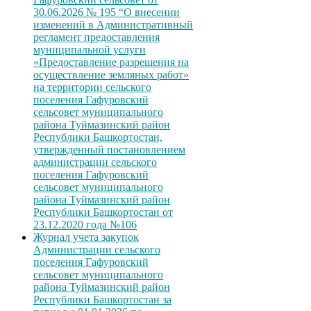
30.06.2026 № 195 “О внесении
изменений в Административный
регламент предоставления
муниципальной услуги
«Предоставление разрешения на
осуществление земляных работ»
на территории сельского
поселения Гафуровский
сельсовет муниципального
района Туймазинский район
Республики Башкортостан,
утвержденный постановлением
администрации сельского
поселения Гафуровский
сельсовет муниципального
района Туймазинский район
Республики Башкортостан от
23.12.2020 года №106
Журнал учета закупок
Администрации сельского
поселения Гафуровский
сельсовет муниципального
района Туймазинский район
Республики Башкортостан за