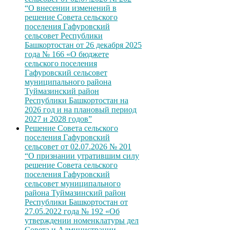
“О внесении изменений в
решение Совета сельского
поселения Гафуровский
сельсовет Республики
Башкортостан от 26 декабря 2025
года № 166 «О бюджете
сельского поселения
Гафуровский сельсовет
муниципального района
Туймазинский район
Республики Башкортостан на
2026 год и на плановый период
2027 и 2028 годов”
Решение Совета сельского
поселения Гафуровский
сельсовет от 02.07.2026 № 201
“О признании утратившим силу
решение Совета сельского
поселения Гафуровский
сельсовет муниципального
района Туймазинский район
Республики Башкортостан от
27.05.2022 года № 192 «Об
утверждении номенклатуры дел
Совета и Администрации