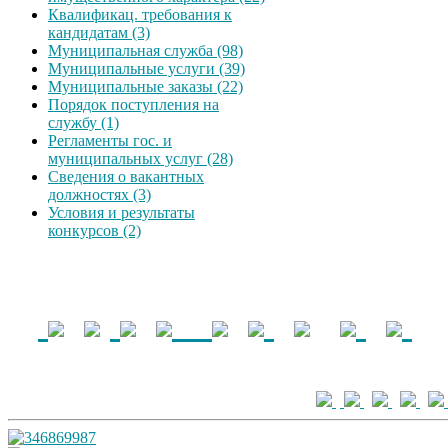
Квалификац. требования к
кандидатам (3)
Муниципальная служба (98)
Муниципальные услуги (39)
Муниципальные заказы (22)
Порядок поступления на
службу (1)
Регламенты гос. и
муниципальных услуг (28)
Сведения о вакантных
должностях (3)
Условия и результаты
конкурсов (2)