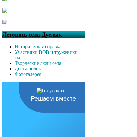
Летопись села Дуслык
Историческая справка
Участники ВОВ и труженики
тыла
Творческие люди села
Доска почета
Фотогалерея
Решаем вместе