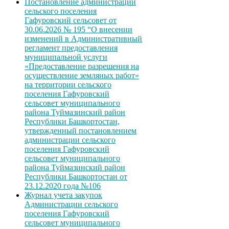
Постановление администрации
сельского поселения
Гафуровский сельсовет от
30.06.2026 № 195 “О внесении
изменений в Административный
регламент предоставления
муниципальной услуги
«Предоставление разрешения на
осуществление земляных работ»
на территории сельского
поселения Гафуровский
сельсовет муниципального
района Туймазинский район
Республики Башкортостан,
утвержденный постановлением
администрации сельского
поселения Гафуровский
сельсовет муниципального
района Туймазинский район
Республики Башкортостан от
23.12.2020 года №106
Журнал учета закупок
Администрации сельского
поселения Гафуровский
сельсовет муниципального