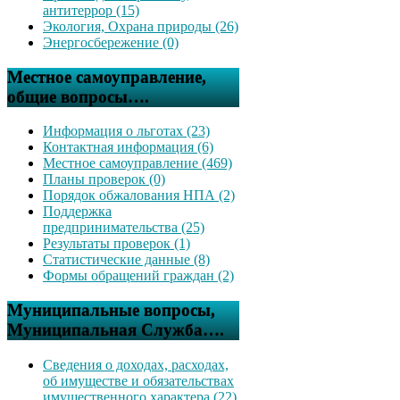
антитеррор (15)
Экология, Охрана природы (26)
Энергосбережение (0)
Местное самоуправление,
общие вопросы….
Информация о льготах (23)
Контактная информация (6)
Местное самоуправление (469)
Планы проверок (0)
Порядок обжалования НПА (2)
Поддержка
предпринимательства (25)
Результаты проверок (1)
Статистические данные (8)
Формы обращений граждан (2)
Муниципальные вопросы,
Муниципальная Служба….
Сведения о доходах, расходах,
об имуществе и обязательствах
имущественного характера (22)