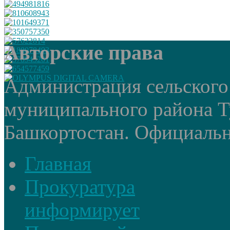
Авторские права
Администрация сельского
муниципального района Т
Башкортостан. Официальный
Главная
Прокуратура
информирует