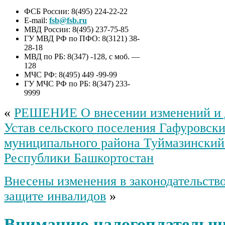
ФСБ России: 8(495) 224-22-22
E-mail:
fsb@fsb.ru
МВД России: 8(495) 237-75-85
ГУ МВД РФ по ПФО: 8(3121) 38-
28-18
МВД по РБ: 8(347) -128, с моб. —
128
МЧС РФ: 8(495) 449 -99-99
ГУ МЧС РФ по РБ: 8(347) 233-
9999
«
РЕШЕНИЕ О внесении изменений и 
Устав сельского поселения Гафуровски
муниципального района Туймазинский
Республики Башкортостан
Внесены изменения в законодательств
защите инвалидов
»
Вниманию налогоплательщ