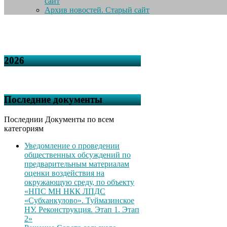
сайт
Архив новостей. Старый сайт
2026
Последние документы
Последнии Документы по всем
категориям
Уведомление о проведении
общественных обсуждений по
предварительным материалам
оценки воздействия на
окружающую среду, по объекту
«НПС МН НКК ЛПДС
«Субханкулово». Туймазинское
НУ. Реконструкция. Этап 1. Этап
2»