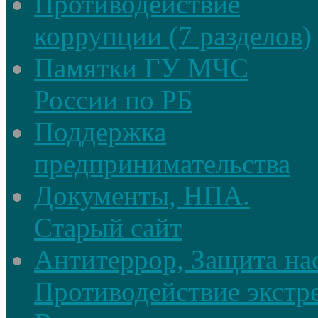
Противодействие
коррупции (7 разделов)
Памятки ГУ МЧС
России по РБ
Поддержка
предпринимательства
Документы, НПА.
Старый сайт
Антитеррор, Защита на
Противодействие экстр