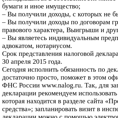
бумаги и иное имущество;
– Вы получили доходы, с которых не б
– Вы получили доходы по договорам г
правового характера, Выигрыши и дру
– Вы являетесь индивидуальным пред
адвокатом, нотариусом.
Срок представления налоговой деклара
30 апреля 2015 года.
Сегодня исполнить обязанность по де
достаточно просто, поможет в этом о
ФНС России www.nalog.ru. Так, для з
декларации рекомендуем использовать
которая находится в разделе сайта «П
средства»; запланировать визит в инс
декларации можно с помощью электро