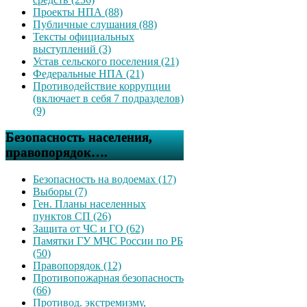
Проекты НПА (88)
Публичные слушания (88)
Тексты официальных
выступлений (3)
Устав сельского поселения (21)
Федеральные НПА (21)
Противодействие коррупции
(включает в себя 7 подразделов)
(9)
Безопасность населения,
правопорядок….
Безопасность на водоемах (17)
Выборы (7)
Ген. Планы населенных
пунктов СП (26)
Защита от ЧС и ГО (62)
Памятки ГУ МЧС России по РБ
(50)
Правопорядок (12)
Противопожарная безопасность
(66)
Противод. экстремизму,