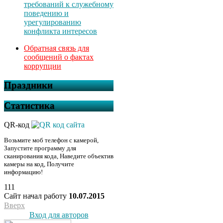
требований к служебному
поведению и
урегулированию
конфликта интересов
Обратная связь для
сообщений о фактах
коррупции
Праздники
Статистика
QR-код
Возьмите моб телефон с камерой,
Запустите программу для
сканирования кода, Наведите объектив
камеры на код, Получите
информацию!
111
Сайт начал работу
10.07.2015
Вверх
Вход для авторов