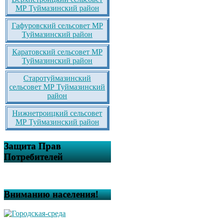
МР Туймазинский район
Гафуровский сельсовет МР
Туймазинский район
Каратовский сельсовет МР
Туймазинский район
Старотуймазинский
сельсовет МР Туймазинский
район
Нижнетроицкий сельсовет
МР Туймазинский район
Защита Прав
Потребителей
Вниманию населения!