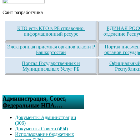
Сайт разработчика
КТО есть КТО в РБ справочно-
ЕДИНАЯ РОСС
информационный ресурс
отделение Респу
Электронная приемная органов власти Р
Портал письмен
Башкортостан
органов государ
Портал Государственных и
Официальный 
Муниципальных Услуг РБ
Республики
Администрация, Совет,
Федеральные НПА….
Документы Администрации
(306)
Документы Совета (494)
Использование бюджетных
средств (236)