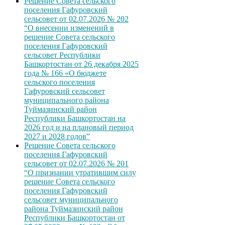
Решение Совета сельского
поселения Гафуровский
сельсовет от 02.07.2026 № 202
“О внесении изменений в
решение Совета сельского
поселения Гафуровский
сельсовет Республики
Башкортостан от 26 декабря 2025
года № 166 «О бюджете
сельского поселения
Гафуровский сельсовет
муниципального района
Туймазинский район
Республики Башкортостан на
2026 год и на плановый период
2027 и 2028 годов”
Решение Совета сельского
поселения Гафуровский
сельсовет от 02.07.2026 № 201
“О признании утратившим силу
решение Совета сельского
поселения Гафуровский
сельсовет муниципального
района Туймазинский район
Республики Башкортостан от