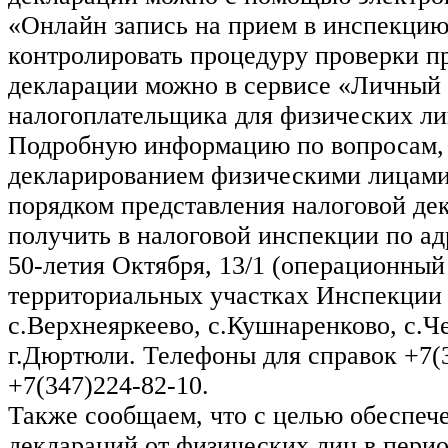
«Онлайн запись на прием в инспекцию
контролировать процедуру проверки п
декларации можно в сервисе «Личный
налогоплательщика для физических ли
Подробную информацию по вопросам, 
декларированием физическими лицами 
порядком представления налоговой де
получить в налоговой инспекции по адр
50-летия Октября, 13/1 (операционный 
территориальных участках Инспекции
с.Верхнеяркеево, с.Кушнаренково, с.Ч
г.Дюртюли. Телефоны для справок +7(3
+7(347)224-82-10.
Также сообщаем, что с целью обеспеч
деклараций от физических лиц в пери