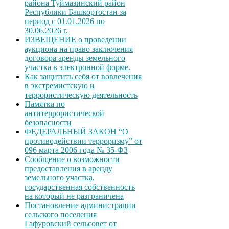
района Туймазинский район
Республики Башкортостан за
период с 01.01.2026 по
30.06.2026 г.
ИЗВЕЩЕНИЕ о проведении
аукциона на право заключения
договора аренды земельного
участка в электронной форме.
Как защитить себя от вовлечения
в экстремистскую и
террористическую деятельность
Памятка по
антитеррористической
безопасности
ФЕДЕРАЛЬНЫЙ ЗАКОН “О
противодействии терроризму” от
096 марта 2006 года № 35-ФЗ
Сообщение о возможности
предоставления в аренду
земельного участка,
государственная собственность
на который не разграничена
Постановление администрации
сельского поселения
Гафуровский сельсовет от