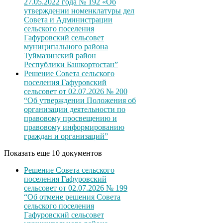
27.05.2022 года № 192 «Об
утверждении номенклатуры дел
Совета и Администрации
сельского поселения
Гафуровский сельсовет
муниципального района
Туймазинский район
Республики Башкортостан”
Решение Совета сельского
поселения Гафуровский
сельсовет от 02.07.2026 № 200
“Об утверждении Положения об
организации деятельности по
правовому просвещению и
правовому информированию
граждан и организаций”
Показать еще 10 документов
Решение Совета сельского
поселения Гафуровский
сельсовет от 02.07.2026 № 199
“Об отмене решения Совета
сельского поселения
Гафуровский сельсовет