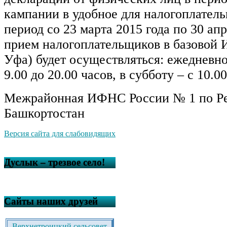
кампании в удобное для налогоплатель
период со 23 марта 2015 года по 30 апр
прием налогоплательщиков в базовой И
Уфа) будет осуществляться: ежедневно
9.00 до 20.00 часов, в субботу – с 10.00
Межрайонная ИФНС России № 1 по Р
Башкортостан
Версия сайта для слабовидящих
Дуслык – трезвое село!
Сайты наших друзей
Верхнетроицкий сельсовет