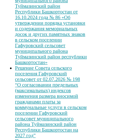
муниципального района
Туймазинский район
Республики Башкортостан от
16.10.2024 года № 86 «Об
утверждении порядка установки
и содержания мемориальных
досок и других памятных знаков
в сельском поселении
Гафуровский сельсовет
муниципального района
Туймазинский район республики
Башкортостан»
Решение Совета сельского
поселения Гафуровский
сельсовет от 02.07.2026 № 198
“О согласовании предельных
(максимальных) индексов
изменения размера вносимой
гражданами платы за
коммунальные услуги в сельском
поселении Гафуровский
сельсовет муниципального
района Туймазинский район
Республики Башкортостан на
2027 год”