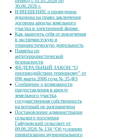
период с 01.01.2026 по
30.06.2026 г.
ИЗВЕЩЕНИЕ о проведении
аукциона на право заключения
договора аренды земельного
участка в электронной форме.
Как защитить себя от вовлечения
в экстремистскую и
террористическую деятельность
Памятка по
антитеррористической
безопасности
ФЕДЕРАЛЬНЫЙ ЗАКОН “О
противодействии терроризму” от
096 марта 2006 года № 35-ФЗ
Сообщение о возможности
предоставления в аренду
земельного участка,
государственная собственность
на который не разграничена
Постановление администрации
сельского поселения
Гафуровский сельсовет от
09.06.2026 № 134 “Об условиях
приватизации муниципального