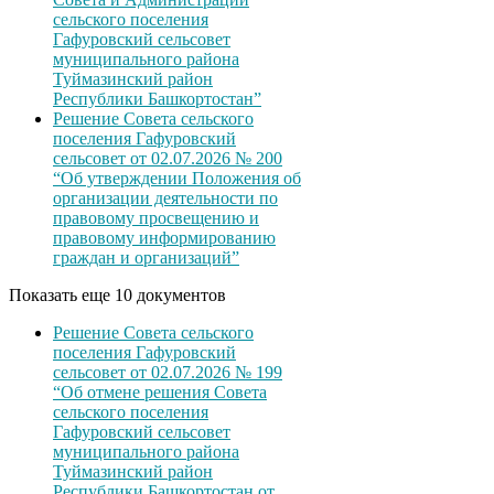
сельского поселения
Гафуровский сельсовет
муниципального района
Туймазинский район
Республики Башкортостан”
Решение Совета сельского
поселения Гафуровский
сельсовет от 02.07.2026 № 200
“Об утверждении Положения об
организации деятельности по
правовому просвещению и
правовому информированию
граждан и организаций”
Показать еще 10 документов
Решение Совета сельского
поселения Гафуровский
сельсовет от 02.07.2026 № 199
“Об отмене решения Совета
сельского поселения
Гафуровский сельсовет
муниципального района
Туймазинский район
Республики Башкортостан от