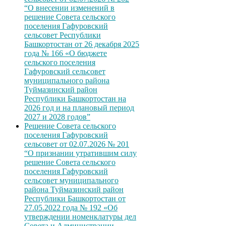
“О внесении изменений в
решение Совета сельского
поселения Гафуровский
сельсовет Республики
Башкортостан от 26 декабря 2025
года № 166 «О бюджете
сельского поселения
Гафуровский сельсовет
муниципального района
Туймазинский район
Республики Башкортостан на
2026 год и на плановый период
2027 и 2028 годов”
Решение Совета сельского
поселения Гафуровский
сельсовет от 02.07.2026 № 201
“О признании утратившим силу
решение Совета сельского
поселения Гафуровский
сельсовет муниципального
района Туймазинский район
Республики Башкортостан от
27.05.2022 года № 192 «Об
утверждении номенклатуры дел
Совета и Администрации