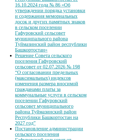
16.10.2024 года № 86 «Об
утверждении порядка установки
и содержания мемориальных
досок и других памятных знаков
в сельском поселении
Гафуровский сельсовет
муниципального района
Туймазинский район республики
Башкортостан»
Решение Совета сельского
поселения Гафуровский
сельсовет от 02.07.2026 № 198
“О согласовании предельных
(максимальных) индексов
изменения размера вносимой
гражданами платы за
коммунальные услуги в сельском
поселении Гафуровский
сельсовет муниципального
района Туймазинский район
Республики Башкортостан на
2027 год”
Постановление администрации
сельского поселения
Гафуровский сельсовет от