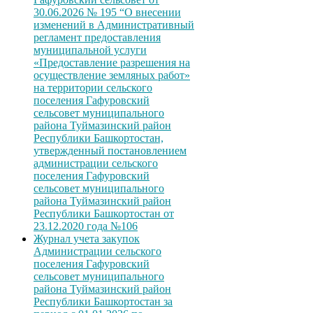
30.06.2026 № 195 “О внесении
изменений в Административный
регламент предоставления
муниципальной услуги
«Предоставление разрешения на
осуществление земляных работ»
на территории сельского
поселения Гафуровский
сельсовет муниципального
района Туймазинский район
Республики Башкортостан,
утвержденный постановлением
администрации сельского
поселения Гафуровский
сельсовет муниципального
района Туймазинский район
Республики Башкортостан от
23.12.2020 года №106
Журнал учета закупок
Администрации сельского
поселения Гафуровский
сельсовет муниципального
района Туймазинский район
Республики Башкортостан за