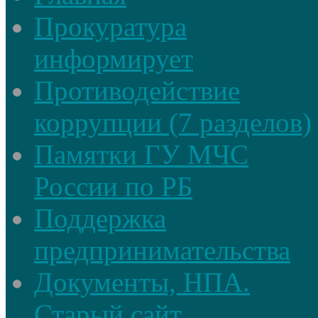
Прокуратура
информирует
Противодействие
коррупции (7 разделов)
Памятки ГУ МЧС
России по РБ
Поддержка
предпринимательства
Документы, НПА.
Старый сайт