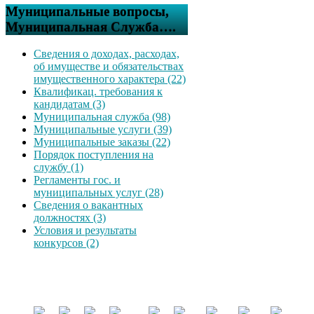
Муниципальные вопросы,
Муниципальная Служба….
Сведения о доходах, расходах,
об имуществе и обязательствах
имущественного характера (22)
Квалификац. требования к
кандидатам (3)
Муниципальная служба (98)
Муниципальные услуги (39)
Муниципальные заказы (22)
Порядок поступления на
службу (1)
Регламенты гос. и
муниципальных услуг (28)
Сведения о вакантных
должностях (3)
Условия и результаты
конкурсов (2)