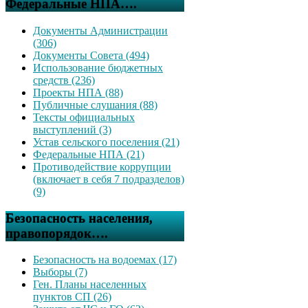
Федеральные НПА….
Документы Администрации
(306)
Документы Совета (494)
Использование бюджетных
средств (236)
Проекты НПА (88)
Публичные слушания (88)
Тексты официальных
выступлений (3)
Устав сельского поселения (21)
Федеральные НПА (21)
Противодействие коррупции
(включает в себя 7 подразделов)
(9)
Безопасность населения,
правопорядок….
Безопасность на водоемах (17)
Выборы (7)
Ген. Планы населенных
пунктов СП (26)