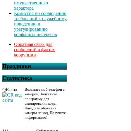
имущественного
характера
Комиссия по соблюдению
требований к служебному
поведению и
урегулированию
конфликта интересов
Обратная связь для
сообщений о фактах
коррупции
Праздники
Статистика
QR-код
Возьмите моб телефон с
камерой, Запустите
программу для
сканирования кода,
Наведите объектив
камеры на код, Получите
информацию!