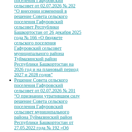
поселения Гафуровский
сельсовет от 02.07.2026 № 202
“О внесении изменений в
решение Совета сельского
поселения Гафуровский
сельсовет Республики
Башкортостан от 26 декабря 2025
года № 166 «О бюджете
сельского поселения
Гафуровский сельсовет
муниципального района
Туймазинский район
Республики Башкортостан на
2026 год и на плановый период
2027 и 2028 годов”
Решение Совета сельского
поселения Гафуровский
сельсовет от 02.07.2026 № 201
“О признании утратившим силу
решение Совета сельского
поселения Гафуровский
сельсовет муниципального
района Туймазинский район
Республики Башкортостан от
27.05.2022 года № 192 «Об