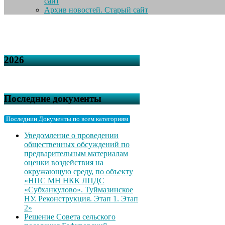
сайт
Архив новостей. Старый сайт
2026
Последние документы
Последнии Документы по всем категориям
Уведомление о проведении
общественных обсуждений по
предварительным материалам
оценки воздействия на
окружающую среду, по объекту
«НПС МН НКК ЛПДС
«Субханкулово». Туймазинское
НУ. Реконструкция. Этап 1. Этап
2»
Решение Совета сельского