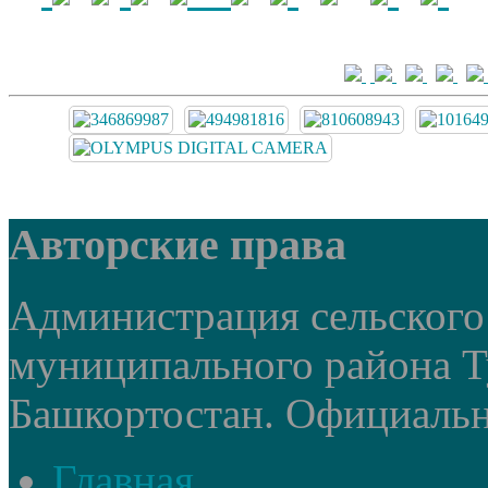
Авторские права
Администрация сельского
муниципального района Т
Башкортостан. Официальный
Главная