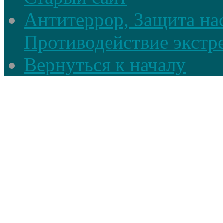
Антитеррор, Защита на
Противодействие экстр
Вернуться к началу