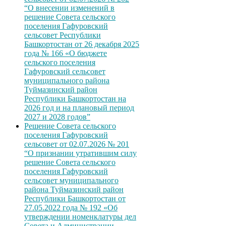
“О внесении изменений в
решение Совета сельского
поселения Гафуровский
сельсовет Республики
Башкортостан от 26 декабря 2025
года № 166 «О бюджете
сельского поселения
Гафуровский сельсовет
муниципального района
Туймазинский район
Республики Башкортостан на
2026 год и на плановый период
2027 и 2028 годов”
Решение Совета сельского
поселения Гафуровский
сельсовет от 02.07.2026 № 201
“О признании утратившим силу
решение Совета сельского
поселения Гафуровский
сельсовет муниципального
района Туймазинский район
Республики Башкортостан от
27.05.2022 года № 192 «Об
утверждении номенклатуры дел
Совета и Администрации