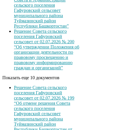
сельского поселения
Гафуровский сельсовет
муниципального района
Туймазинский район
Республики Башкортостан”
Решение Совета сельского
поселения Гафуровский
сельсовет от 02.07.2026 № 200
“Об утверждении Положения об
организации деятельности по
правовому просвещению и
правовому информированию
граждан и организаций”
Показать еще 10 документов
Решение Совета сельского
поселения Гафуровский
сельсовет от 02.07.2026 № 199
“Об отмене решения Совета
сельского поселения
Гафуровский сельсовет
муниципального района
Туймазинский район
Республики Башкортостан от