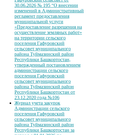
30.06.2026 № 195 “О внесении
изменений в Административный
регламент предоставления
муниципальной услуги
«Предоставление разрешения на
осуществление земляных работ»
на территории сельского
поселения Гафуровский
сельсовет муниципального
района Туймазинский район
Республики Башкортостан,
утвержденный постановлением
администрации сельского
поселения Гафуровский
сельсовет муниципального
района Туймазинский район
Республики Башкортостан от
23.12.2020 года №106
Журнал учета закупок
Администрации сельского
поселения Гафуровский
сельсовет муниципального
района Туймазинский район
Республики Башкортостан за