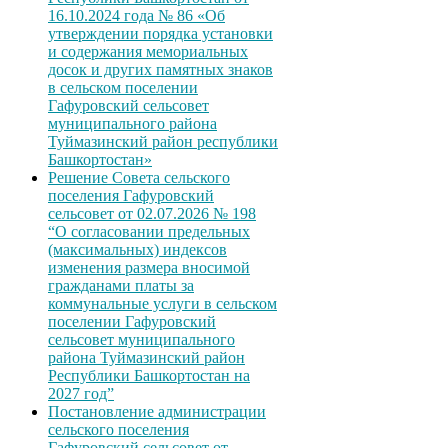
16.10.2024 года № 86 «Об
утверждении порядка установки
и содержания мемориальных
досок и других памятных знаков
в сельском поселении
Гафуровский сельсовет
муниципального района
Туймазинский район республики
Башкортостан»
Решение Совета сельского
поселения Гафуровский
сельсовет от 02.07.2026 № 198
“О согласовании предельных
(максимальных) индексов
изменения размера вносимой
гражданами платы за
коммунальные услуги в сельском
поселении Гафуровский
сельсовет муниципального
района Туймазинский район
Республики Башкортостан на
2027 год”
Постановление администрации
сельского поселения
Гафуровский сельсовет от