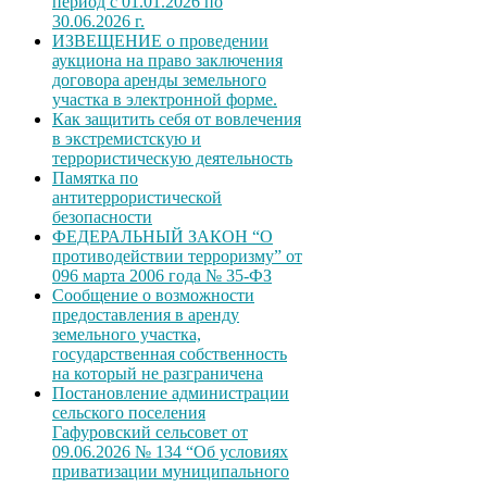
период с 01.01.2026 по
30.06.2026 г.
ИЗВЕЩЕНИЕ о проведении
аукциона на право заключения
договора аренды земельного
участка в электронной форме.
Как защитить себя от вовлечения
в экстремистскую и
террористическую деятельность
Памятка по
антитеррористической
безопасности
ФЕДЕРАЛЬНЫЙ ЗАКОН “О
противодействии терроризму” от
096 марта 2006 года № 35-ФЗ
Сообщение о возможности
предоставления в аренду
земельного участка,
государственная собственность
на который не разграничена
Постановление администрации
сельского поселения
Гафуровский сельсовет от
09.06.2026 № 134 “Об условиях
приватизации муниципального