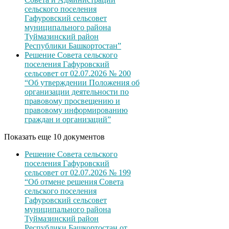
сельского поселения
Гафуровский сельсовет
муниципального района
Туймазинский район
Республики Башкортостан”
Решение Совета сельского
поселения Гафуровский
сельсовет от 02.07.2026 № 200
“Об утверждении Положения об
организации деятельности по
правовому просвещению и
правовому информированию
граждан и организаций”
Показать еще 10 документов
Решение Совета сельского
поселения Гафуровский
сельсовет от 02.07.2026 № 199
“Об отмене решения Совета
сельского поселения
Гафуровский сельсовет
муниципального района
Туймазинский район
Республики Башкортостан от