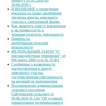
период с 01.01.2026 по
30.06.2026 г.
ИЗВЕЩЕНИЕ о проведении
аукциона на право заключения
договора аренды земельного
участка в электронной форме.
Как защитить себя от вовлечения
в экстремистскую и
террористическую деятельность
Памятка по
антитеррористической
безопасности
ФЕДЕРАЛЬНЫЙ ЗАКОН “О
противодействии терроризму” от
096 марта 2006 года № 35-ФЗ
Сообщение о возможности
предоставления в аренду
земельного участка,
государственная собственность
на который не разграничена
Постановление администрации
сельского поселения
Гафуровский сельсовет от
09.06.2026 № 134 “Об условиях
приватизации муниципального