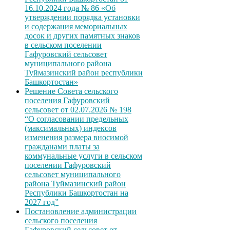
16.10.2024 года № 86 «Об
утверждении порядка установки
и содержания мемориальных
досок и других памятных знаков
в сельском поселении
Гафуровский сельсовет
муниципального района
Туймазинский район республики
Башкортостан»
Решение Совета сельского
поселения Гафуровский
сельсовет от 02.07.2026 № 198
“О согласовании предельных
(максимальных) индексов
изменения размера вносимой
гражданами платы за
коммунальные услуги в сельском
поселении Гафуровский
сельсовет муниципального
района Туймазинский район
Республики Башкортостан на
2027 год”
Постановление администрации
сельского поселения
Гафуровский сельсовет от