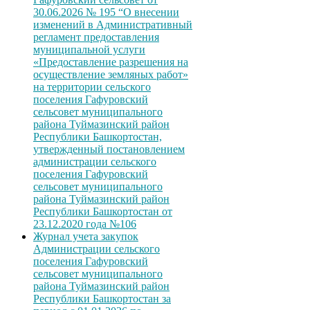
30.06.2026 № 195 “О внесении
изменений в Административный
регламент предоставления
муниципальной услуги
«Предоставление разрешения на
осуществление земляных работ»
на территории сельского
поселения Гафуровский
сельсовет муниципального
района Туймазинский район
Республики Башкортостан,
утвержденный постановлением
администрации сельского
поселения Гафуровский
сельсовет муниципального
района Туймазинский район
Республики Башкортостан от
23.12.2020 года №106
Журнал учета закупок
Администрации сельского
поселения Гафуровский
сельсовет муниципального
района Туймазинский район
Республики Башкортостан за