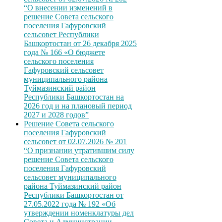
“О внесении изменений в
решение Совета сельского
поселения Гафуровский
сельсовет Республики
Башкортостан от 26 декабря 2025
года № 166 «О бюджете
сельского поселения
Гафуровский сельсовет
муниципального района
Туймазинский район
Республики Башкортостан на
2026 год и на плановый период
2027 и 2028 годов”
Решение Совета сельского
поселения Гафуровский
сельсовет от 02.07.2026 № 201
“О признании утратившим силу
решение Совета сельского
поселения Гафуровский
сельсовет муниципального
района Туймазинский район
Республики Башкортостан от
27.05.2022 года № 192 «Об
утверждении номенклатуры дел
Совета и Администрации