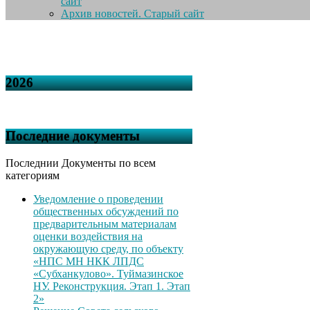
сайт
Архив новостей. Старый сайт
2026
Последние документы
Последнии Документы по всем
категориям
Уведомление о проведении
общественных обсуждений по
предварительным материалам
оценки воздействия на
окружающую среду, по объекту
«НПС МН НКК ЛПДС
«Субханкулово». Туймазинское
НУ. Реконструкция. Этап 1. Этап
2»