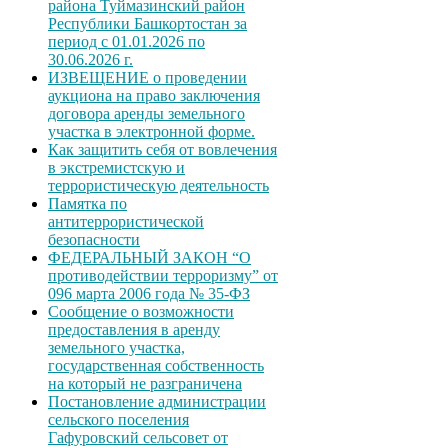
района Туймазинский район
Республики Башкортостан за
период с 01.01.2026 по
30.06.2026 г.
ИЗВЕЩЕНИЕ о проведении
аукциона на право заключения
договора аренды земельного
участка в электронной форме.
Как защитить себя от вовлечения
в экстремистскую и
террористическую деятельность
Памятка по
антитеррористической
безопасности
ФЕДЕРАЛЬНЫЙ ЗАКОН “О
противодействии терроризму” от
096 марта 2006 года № 35-ФЗ
Сообщение о возможности
предоставления в аренду
земельного участка,
государственная собственность
на который не разграничена
Постановление администрации
сельского поселения
Гафуровский сельсовет от