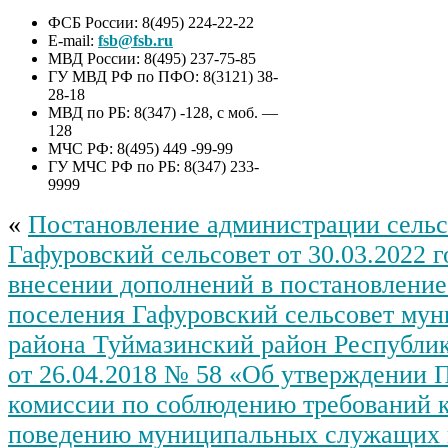
ФСБ России: 8(495) 224-22-22
E-mail:
fsb@fsb.ru
МВД России: 8(495) 237-75-85
ГУ МВД РФ по ПФО: 8(3121) 38-
28-18
МВД по РБ: 8(347) -128, с моб. —
128
МЧС РФ: 8(495) 449 -99-99
ГУ МЧС РФ по РБ: 8(347) 233-
9999
«
Постановление администрации сельс
Гафуровский сельсовет от 30.03.2022 
внесении дополнений в постановление
поселения Гафуровский сельсовет му
района Туймазинский район Республи
от 26.04.2018 № 58 «Об утверждении 
комиссии по соблюдению требований 
поведению муниципальных служащих 