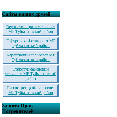
Сайты наших друзей
Верхнетроицкий сельсовет
МР Туймазинский район
Гафуровский сельсовет МР
Туймазинский район
Каратовский сельсовет МР
Туймазинский район
Старотуймазинский
сельсовет МР Туймазинский
район
Нижнетроицкий сельсовет
МР Туймазинский район
Защита Прав
Потребителей