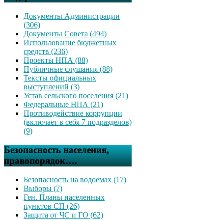
Документы Администрации
(306)
Документы Совета (494)
Использование бюджетных
средств (236)
Проекты НПА (88)
Публичные слушания (88)
Тексты официальных
выступлений (3)
Устав сельского поселения (21)
Федеральные НПА (21)
Противодействие коррупции
(включает в себя 7 подразделов)
(9)
Безопасность населения,
правопорядок….
Безопасность на водоемах (17)
Выборы (7)
Ген. Планы населенных
пунктов СП (26)
Защита от ЧС и ГО (62)