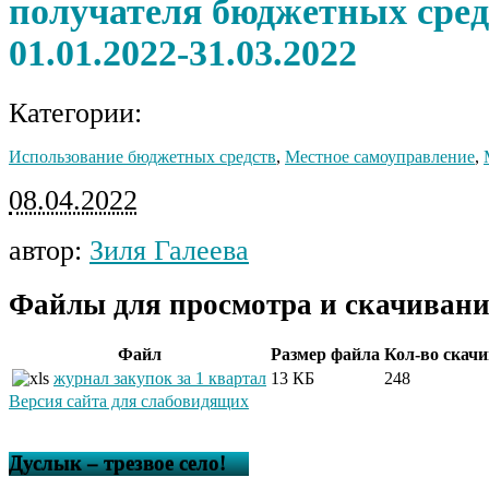
получателя бюджетных сред
01.01.2022-31.03.2022
Категории:
Использование бюджетных средств
,
Местное самоуправление
,
08.04.2022
автор:
Зиля Галеева
Файлы для просмотра и скачивани
Файл
Размер файла
Кол-во скач
журнал закупок за 1 квартал
13 КБ
248
Версия сайта для слабовидящих
Дуслык – трезвое село!