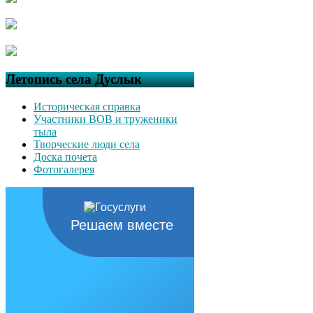
Летопись села Дуслык
Историческая справка
Участники ВОВ и труженики
тыла
Творческие люди села
Доска почета
Фотогалерея
Решаем вместе