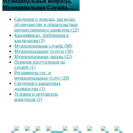
Муниципальные вопросы,
Муниципальная Служба….
Сведения о доходах, расходах,
об имуществе и обязательствах
имущественного характера (22)
Квалификац. требования к
кандидатам (3)
Муниципальная служба (98)
Муниципальные услуги (39)
Муниципальные заказы (22)
Порядок поступления на
службу (1)
Регламенты гос. и
муниципальных услуг (28)
Сведения о вакантных
должностях (3)
Условия и результаты
конкурсов (2)