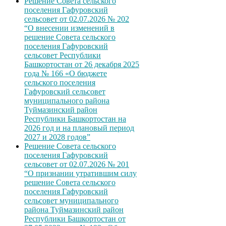
Решение Совета сельского
поселения Гафуровский
сельсовет от 02.07.2026 № 202
“О внесении изменений в
решение Совета сельского
поселения Гафуровский
сельсовет Республики
Башкортостан от 26 декабря 2025
года № 166 «О бюджете
сельского поселения
Гафуровский сельсовет
муниципального района
Туймазинский район
Республики Башкортостан на
2026 год и на плановый период
2027 и 2028 годов”
Решение Совета сельского
поселения Гафуровский
сельсовет от 02.07.2026 № 201
“О признании утратившим силу
решение Совета сельского
поселения Гафуровский
сельсовет муниципального
района Туймазинский район
Республики Башкортостан от