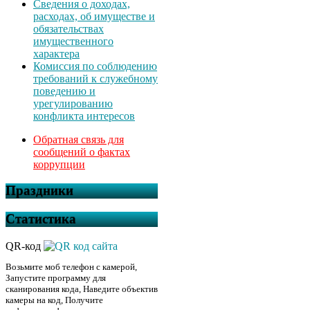
Сведения о доходах,
расходах, об имуществе и
обязательствах
имущественного
характера
Комиссия по соблюдению
требований к служебному
поведению и
урегулированию
конфликта интересов
Обратная связь для
сообщений о фактах
коррупции
Праздники
Статистика
QR-код
Возьмите моб телефон с камерой,
Запустите программу для
сканирования кода, Наведите объектив
камеры на код, Получите