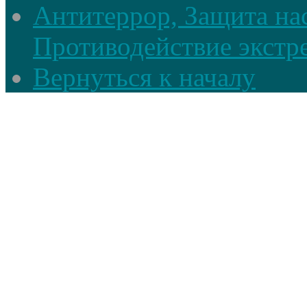
Антитеррор, Защита на
Противодействие экстр
Вернуться к началу