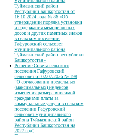
муниципального района
Туймазинский район
Республики Башкортостан от
16.10.2024 года № 86 «Об
утверждении порядка установки
и содержания мемориальных
досок и других памятных знаков
в сельском поселении
Гафуровский сельсовет
муниципального района
Туймазинский район республики
Башкортостан»
Решение Совета сельского
поселения Гафуровский
сельсовет от 02.07.2026 № 198
“О согласовании предельных
(максимальных) индексов
изменения размера вносимой
гражданами платы за
коммунальные услуги в сельском
поселении Гафуровский
сельсовет муниципального
района Туймазинский район
Республики Башкортостан на
2027 год”