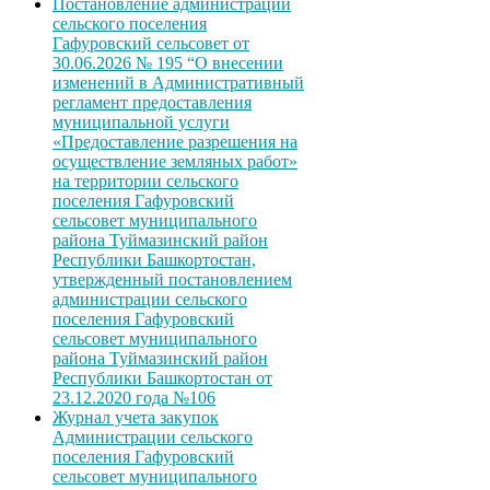
Постановление администрации
сельского поселения
Гафуровский сельсовет от
30.06.2026 № 195 “О внесении
изменений в Административный
регламент предоставления
муниципальной услуги
«Предоставление разрешения на
осуществление земляных работ»
на территории сельского
поселения Гафуровский
сельсовет муниципального
района Туймазинский район
Республики Башкортостан,
утвержденный постановлением
администрации сельского
поселения Гафуровский
сельсовет муниципального
района Туймазинский район
Республики Башкортостан от
23.12.2020 года №106
Журнал учета закупок
Администрации сельского
поселения Гафуровский
сельсовет муниципального