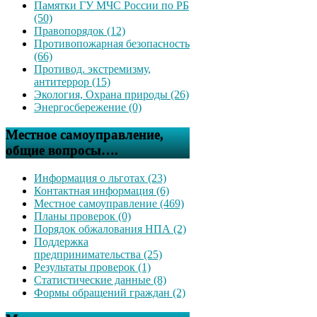
Памятки ГУ МЧС России по РБ
(50)
Правопорядок (12)
Противопожарная безопасность
(66)
Противод. экстремизму,
антитеррор (15)
Экология, Охрана природы (26)
Энергосбережение (0)
Местное самоуправление,
общие вопросы….
Информация о льготах (23)
Контактная информация (6)
Местное самоуправление (469)
Планы проверок (0)
Порядок обжалования НПА (2)
Поддержка
предпринимательства (25)
Результаты проверок (1)
Статистические данные (8)
Формы обращений граждан (2)