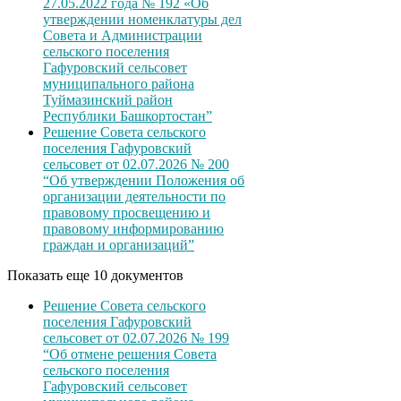
27.05.2022 года № 192 «Об
утверждении номенклатуры дел
Совета и Администрации
сельского поселения
Гафуровский сельсовет
муниципального района
Туймазинский район
Республики Башкортостан”
Решение Совета сельского
поселения Гафуровский
сельсовет от 02.07.2026 № 200
“Об утверждении Положения об
организации деятельности по
правовому просвещению и
правовому информированию
граждан и организаций”
Показать еще 10 документов
Решение Совета сельского
поселения Гафуровский
сельсовет от 02.07.2026 № 199
“Об отмене решения Совета
сельского поселения
Гафуровский сельсовет