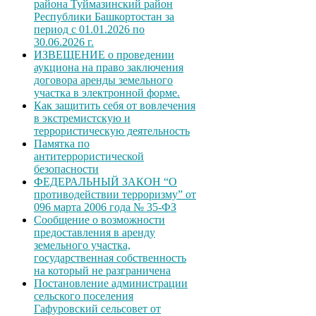
района Туймазинский район
Республики Башкортостан за
период с 01.01.2026 по
30.06.2026 г.
ИЗВЕЩЕНИЕ о проведении
аукциона на право заключения
договора аренды земельного
участка в электронной форме.
Как защитить себя от вовлечения
в экстремистскую и
террористическую деятельность
Памятка по
антитеррористической
безопасности
ФЕДЕРАЛЬНЫЙ ЗАКОН “О
противодействии терроризму” от
096 марта 2006 года № 35-ФЗ
Сообщение о возможности
предоставления в аренду
земельного участка,
государственная собственность
на который не разграничена
Постановление администрации
сельского поселения
Гафуровский сельсовет от