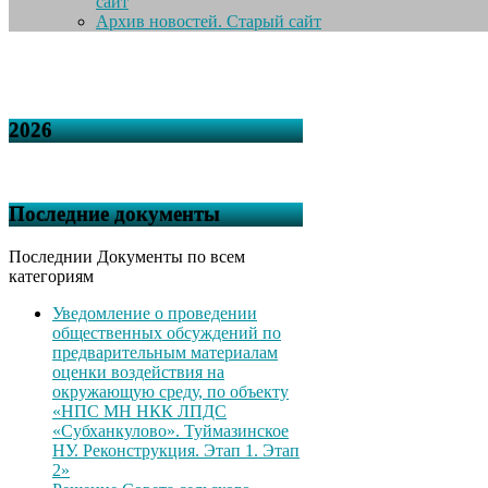
сайт
Архив новостей. Старый сайт
2026
Последние документы
Последнии Документы по всем
категориям
Уведомление о проведении
общественных обсуждений по
предварительным материалам
оценки воздействия на
окружающую среду, по объекту
«НПС МН НКК ЛПДС
«Субханкулово». Туймазинское
НУ. Реконструкция. Этап 1. Этап
2»