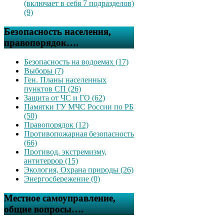
(включает в себя 7 подразделов)
(9)
Безопасность населения,
правопорядок….
Безопасность на водоемах (17)
Выборы (7)
Ген. Планы населенных
пунктов СП (26)
Защита от ЧС и ГО (62)
Памятки ГУ МЧС России по РБ
(50)
Правопорядок (12)
Противопожарная безопасность
(66)
Противод. экстремизму,
антитеррор (15)
Экология, Охрана природы (26)
Энергосбережение (0)
Местное самоуправление,
общие вопросы….