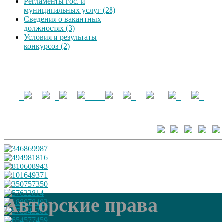
Регламенты гос. и
муниципальных услуг (28)
Сведения о вакантных
должностях (3)
Условия и результаты
конкурсов (2)
Авторские права