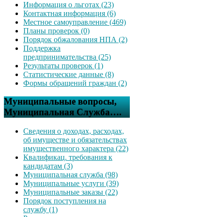
Информация о льготах (23)
Контактная информация (6)
Местное самоуправление (469)
Планы проверок (0)
Порядок обжалования НПА (2)
Поддержка
предпринимательства (25)
Результаты проверок (1)
Статистические данные (8)
Формы обращений граждан (2)
Муниципальные вопросы,
Муниципальная Служба….
Сведения о доходах, расходах,
об имуществе и обязательствах
имущественного характера (22)
Квалификац. требования к
кандидатам (3)
Муниципальная служба (98)
Муниципальные услуги (39)
Муниципальные заказы (22)
Порядок поступления на
службу (1)