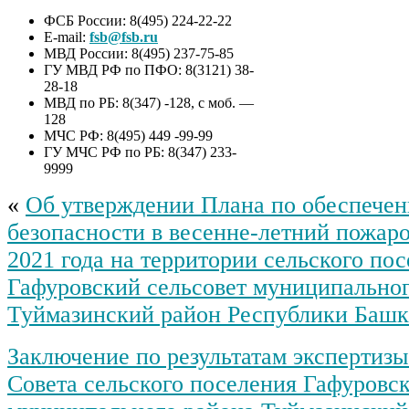
ФСБ России: 8(495) 224-22-22
E-mail:
fsb@fsb.ru
МВД России: 8(495) 237-75-85
ГУ МВД РФ по ПФО: 8(3121) 38-
28-18
МВД по РБ: 8(347) -128, с моб. —
128
МЧС РФ: 8(495) 449 -99-99
ГУ МЧС РФ по РБ: 8(347) 233-
9999
«
Об утверждении Плана по обеспече
безопасности в весенне-летний пожар
2021 года на территории сельского по
Гафуровский сельсовет муниципальног
Туймазинский район Республики Башк
Заключение по результатам экспертиз
Совета сельского поселения Гафуровск