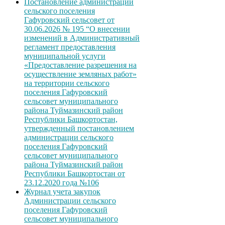
Постановление администрации
сельского поселения
Гафуровский сельсовет от
30.06.2026 № 195 “О внесении
изменений в Административный
регламент предоставления
муниципальной услуги
«Предоставление разрешения на
осуществление земляных работ»
на территории сельского
поселения Гафуровский
сельсовет муниципального
района Туймазинский район
Республики Башкортостан,
утвержденный постановлением
администрации сельского
поселения Гафуровский
сельсовет муниципального
района Туймазинский район
Республики Башкортостан от
23.12.2020 года №106
Журнал учета закупок
Администрации сельского
поселения Гафуровский
сельсовет муниципального