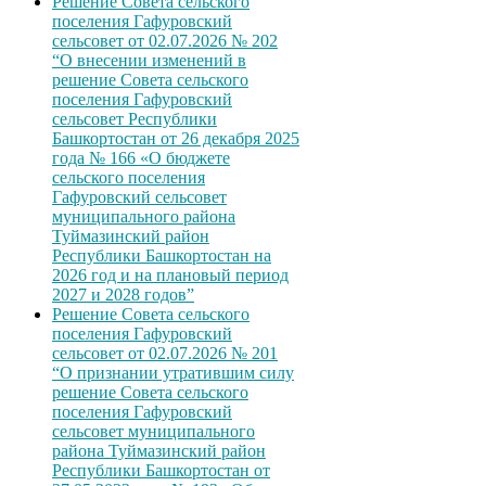
Решение Совета сельского
поселения Гафуровский
сельсовет от 02.07.2026 № 202
“О внесении изменений в
решение Совета сельского
поселения Гафуровский
сельсовет Республики
Башкортостан от 26 декабря 2025
года № 166 «О бюджете
сельского поселения
Гафуровский сельсовет
муниципального района
Туймазинский район
Республики Башкортостан на
2026 год и на плановый период
2027 и 2028 годов”
Решение Совета сельского
поселения Гафуровский
сельсовет от 02.07.2026 № 201
“О признании утратившим силу
решение Совета сельского
поселения Гафуровский
сельсовет муниципального
района Туймазинский район
Республики Башкортостан от