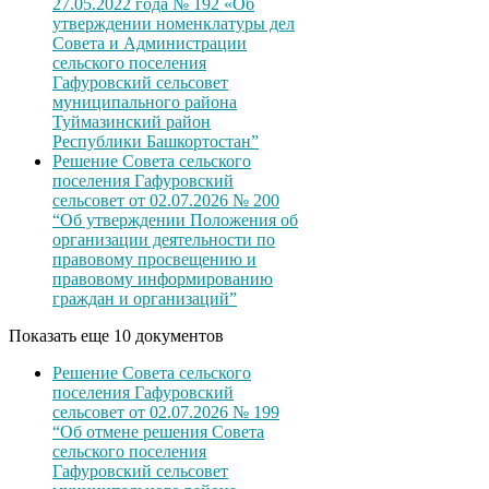
27.05.2022 года № 192 «Об
утверждении номенклатуры дел
Совета и Администрации
сельского поселения
Гафуровский сельсовет
муниципального района
Туймазинский район
Республики Башкортостан”
Решение Совета сельского
поселения Гафуровский
сельсовет от 02.07.2026 № 200
“Об утверждении Положения об
организации деятельности по
правовому просвещению и
правовому информированию
граждан и организаций”
Показать еще 10 документов
Решение Совета сельского
поселения Гафуровский
сельсовет от 02.07.2026 № 199
“Об отмене решения Совета
сельского поселения
Гафуровский сельсовет