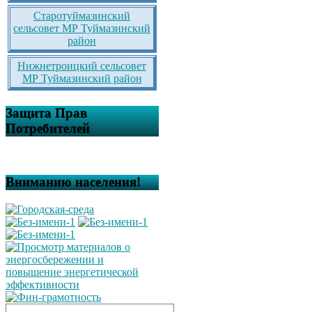
Старотуймазинский
сельсовет МР Туймазинский
район
Нижнетроицкий сельсовет
МР Туймазинский район
Защита Прав
Потребителей
Вниманию населения!