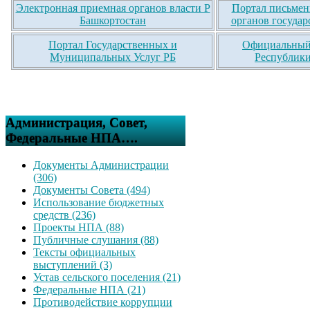
Электронная приемная органов власти Р
Портал письмен
Башкортостан
органов государ
Портал Государственных и
Официальный 
Муниципальных Услуг РБ
Республики
Администрация, Совет,
Федеральные НПА….
Документы Администрации
(306)
Документы Совета (494)
Использование бюджетных
средств (236)
Проекты НПА (88)
Публичные слушания (88)
Тексты официальных
выступлений (3)
Устав сельского поселения (21)
Федеральные НПА (21)
Противодействие коррупции