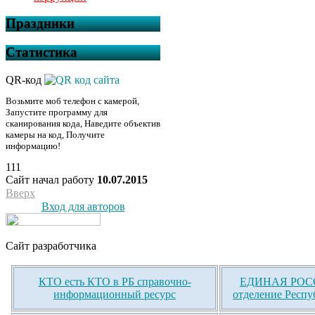
Праздники
Статистика
QR-код
Возьмите моб телефон с камерой,
Запустите программу для
сканирования кода, Наведите объектив
камеры на код, Получите
информацию!
111
Сайт начал работу
10.07.2015
Вверх
Вход для авторов
Сайт разработчика
КТО есть КТО в РБ справочно-
ЕДИНАЯ РОСС
информационный ресурс
отделение Респу