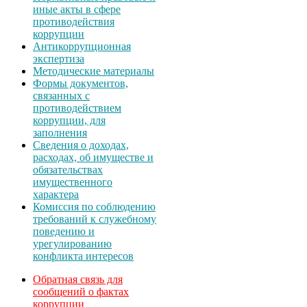
иные акты в сфере
противодействия
коррупции
Антикоррупционная
экспертиза
Методические материалы
Формы документов,
связанных с
противодействием
коррупции, для
заполнения
Сведения о доходах,
расходах, об имуществе и
обязательствах
имущественного
характера
Комиссия по соблюдению
требований к служебному
поведению и
урегулированию
конфликта интересов
Обратная связь для
сообщений о фактах
коррупции