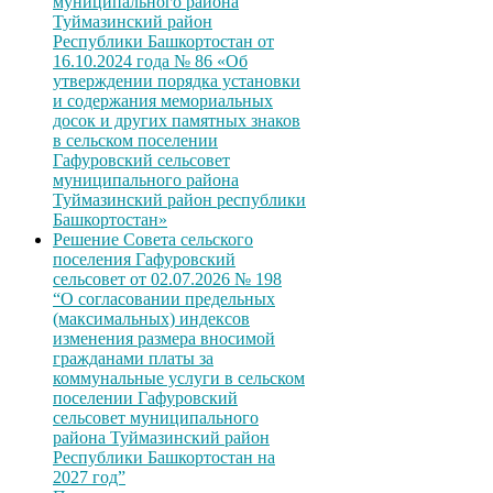
муниципального района
Туймазинский район
Республики Башкортостан от
16.10.2024 года № 86 «Об
утверждении порядка установки
и содержания мемориальных
досок и других памятных знаков
в сельском поселении
Гафуровский сельсовет
муниципального района
Туймазинский район республики
Башкортостан»
Решение Совета сельского
поселения Гафуровский
сельсовет от 02.07.2026 № 198
“О согласовании предельных
(максимальных) индексов
изменения размера вносимой
гражданами платы за
коммунальные услуги в сельском
поселении Гафуровский
сельсовет муниципального
района Туймазинский район
Республики Башкортостан на
2027 год”