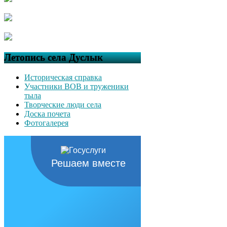
Летопись села Дуслык
Историческая справка
Участники ВОВ и труженики
тыла
Творческие люди села
Доска почета
Фотогалерея
Решаем вместе