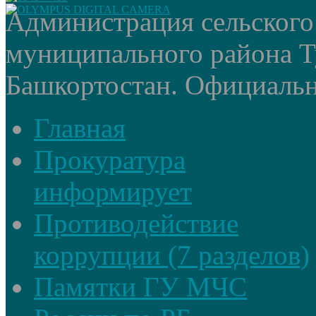
Администрация сельского
муниципального района Т
Башкортостан. Официальный
Главная
Прокуратура
информирует
Противодействие
коррупции (7 разделов)
Памятки ГУ МЧС