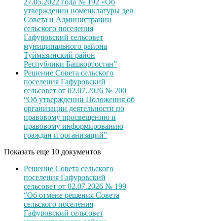
27.05.2022 года № 192 «Об
утверждении номенклатуры дел
Совета и Администрации
сельского поселения
Гафуровский сельсовет
муниципального района
Туймазинский район
Республики Башкортостан”
Решение Совета сельского
поселения Гафуровский
сельсовет от 02.07.2026 № 200
“Об утверждении Положения об
организации деятельности по
правовому просвещению и
правовому информированию
граждан и организаций”
Показать еще 10 документов
Решение Совета сельского
поселения Гафуровский
сельсовет от 02.07.2026 № 199
“Об отмене решения Совета
сельского поселения
Гафуровский сельсовет