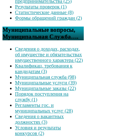
предпринимательства (25)
Результаты проверок (1)
Статистические данные (8)
Формы обращений граждан (2)
Муниципальные вопросы,
Муниципальная Служба….
Сведения о доходах, расходах,
об имуществе и обязательствах
имущественного характера (22)
Квалификац. требования к
кандидатам (3)
Муниципальная служба (98)
Муниципальные услуги (39)
Муниципальные заказы (22)
Порядок поступления на
службу (1)
Регламенты гос. и
муниципальных услуг (28)
Сведения о вакантных
должностях (3)
Условия и результаты
конкурсов (2)