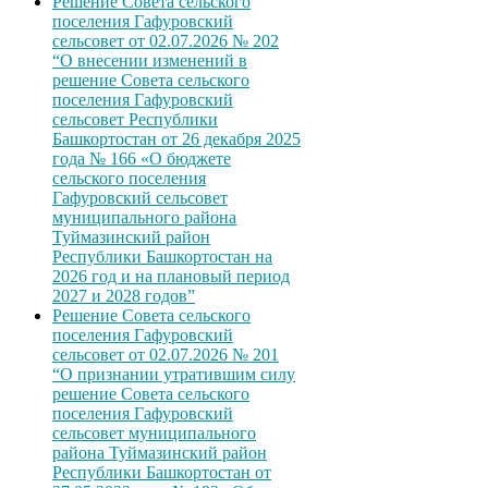
Решение Совета сельского
поселения Гафуровский
сельсовет от 02.07.2026 № 202
“О внесении изменений в
решение Совета сельского
поселения Гафуровский
сельсовет Республики
Башкортостан от 26 декабря 2025
года № 166 «О бюджете
сельского поселения
Гафуровский сельсовет
муниципального района
Туймазинский район
Республики Башкортостан на
2026 год и на плановый период
2027 и 2028 годов”
Решение Совета сельского
поселения Гафуровский
сельсовет от 02.07.2026 № 201
“О признании утратившим силу
решение Совета сельского
поселения Гафуровский
сельсовет муниципального
района Туймазинский район
Республики Башкортостан от