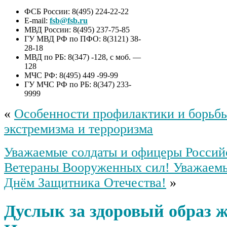
ФСБ России: 8(495) 224-22-22
E-mail:
fsb@fsb.ru
МВД России: 8(495) 237-75-85
ГУ МВД РФ по ПФО: 8(3121) 38-
28-18
МВД по РБ: 8(347) -128, с моб. —
128
МЧС РФ: 8(495) 449 -99-99
ГУ МЧС РФ по РБ: 8(347) 233-
9999
«
Особенности профилактики и борьбы
экстремизма и терроризма
Уважаемые солдаты и офицеры Россий
Ветераны Вооруженных сил! Уважаем
Днём Защитника Отечества!
»
Дуслык за здоровый образ 