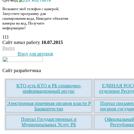
Возьмите моб телефон с камерой,
Запустите программу для
сканирования кода, Наведите объектив
камеры на код, Получите
информацию!
111
Сайт начал работу
10.07.2015
Вверх
Вход для авторов
Сайт разработчика
КТО есть КТО в РБ справочно-
ЕДИНАЯ РОСС
информационный ресурс
отделение Респу
Электронная приемная органов власти Р
Портал письмен
Башкортостан
органов государ
Портал Государственных и
Официальный 
Муниципальных Услуг РБ
Республики