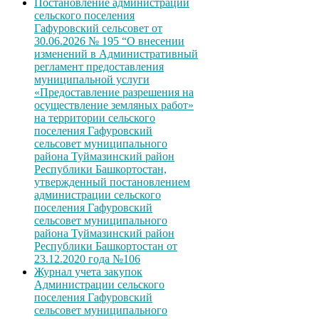
Постановление администрации
сельского поселения
Гафуровский сельсовет от
30.06.2026 № 195 “О внесении
изменений в Административный
регламент предоставления
муниципальной услуги
«Предоставление разрешения на
осуществление земляных работ»
на территории сельского
поселения Гафуровский
сельсовет муниципального
района Туймазинский район
Республики Башкортостан,
утвержденный постановлением
администрации сельского
поселения Гафуровский
сельсовет муниципального
района Туймазинский район
Республики Башкортостан от
23.12.2020 года №106
Журнал учета закупок
Администрации сельского
поселения Гафуровский
сельсовет муниципального