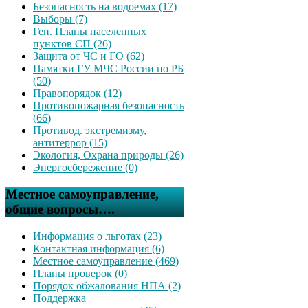
Безопасность на водоемах (17)
Выборы (7)
Ген. Планы населенных
пунктов СП (26)
Защита от ЧС и ГО (62)
Памятки ГУ МЧС России по РБ
(50)
Правопорядок (12)
Противопожарная безопасность
(66)
Противод. экстремизму,
антитеррор (15)
Экология, Охрана природы (26)
Энергосбережение (0)
Местное самоуправление,
общие вопросы….
Информация о льготах (23)
Контактная информация (6)
Местное самоуправление (469)
Планы проверок (0)
Порядок обжалования НПА (2)
Поддержка