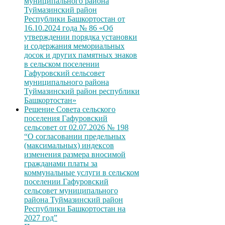
муниципального района
Туймазинский район
Республики Башкортостан от
16.10.2024 года № 86 «Об
утверждении порядка установки
и содержания мемориальных
досок и других памятных знаков
в сельском поселении
Гафуровский сельсовет
муниципального района
Туймазинский район республики
Башкортостан»
Решение Совета сельского
поселения Гафуровский
сельсовет от 02.07.2026 № 198
“О согласовании предельных
(максимальных) индексов
изменения размера вносимой
гражданами платы за
коммунальные услуги в сельском
поселении Гафуровский
сельсовет муниципального
района Туймазинский район
Республики Башкортостан на
2027 год”