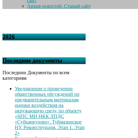
сайт
Архив новостей. Старый сайт
2026
Последние документы
Последнии Документы по всем
категориям
Уведомление о проведении
общественных обсуждений по
предварительным материалам
оценки воздействия на
окружающую среду, по объекту
«НПС МН НКК ЛПДС
«Субханкулово». Туймазинское
НУ. Реконструкция. Этап 1. Этап
2»