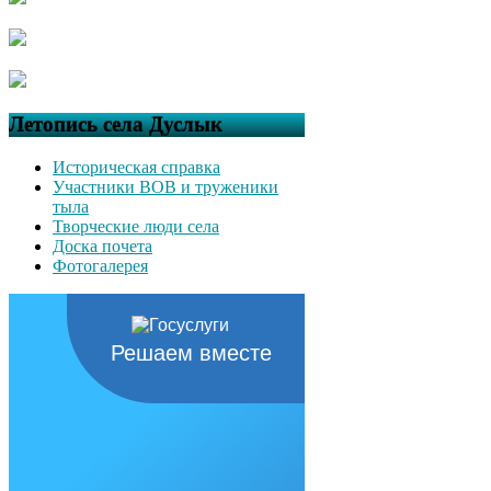
Летопись села Дуслык
Историческая справка
Участники ВОВ и труженики
тыла
Творческие люди села
Доска почета
Фотогалерея
Решаем вместе