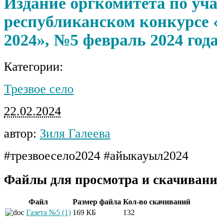
Издание оргкомитета по уч
республиканском конкурсе 
2024», №5 февраль 2024 год
Категории:
Трезвое село
22.02.2024
автор:
Зиля Галеева
#трезвоесело2024 #айыкауыл2024
Файлы для просмотра и скачивани
Файл
Размер файла
Кол-во скачиваний
Газета №5 (1)
169 КБ
132