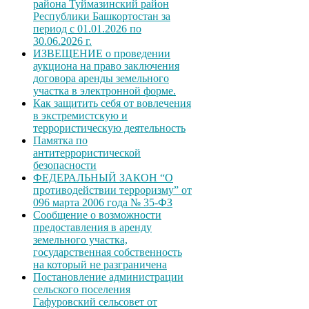
района Туймазинский район
Республики Башкортостан за
период с 01.01.2026 по
30.06.2026 г.
ИЗВЕЩЕНИЕ о проведении
аукциона на право заключения
договора аренды земельного
участка в электронной форме.
Как защитить себя от вовлечения
в экстремистскую и
террористическую деятельность
Памятка по
антитеррористической
безопасности
ФЕДЕРАЛЬНЫЙ ЗАКОН “О
противодействии терроризму” от
096 марта 2006 года № 35-ФЗ
Сообщение о возможности
предоставления в аренду
земельного участка,
государственная собственность
на который не разграничена
Постановление администрации
сельского поселения
Гафуровский сельсовет от