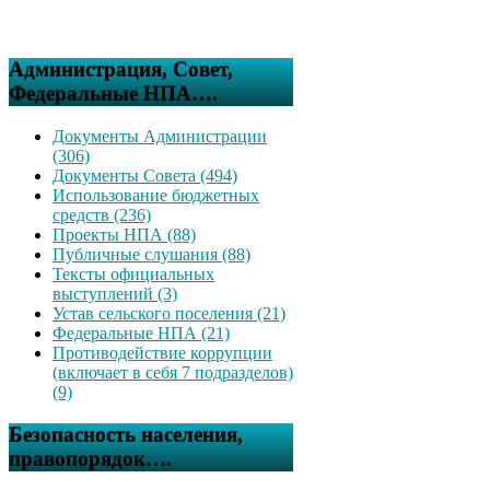
Администрация, Совет,
Федеральные НПА….
Документы Администрации
(306)
Документы Совета (494)
Использование бюджетных
средств (236)
Проекты НПА (88)
Публичные слушания (88)
Тексты официальных
выступлений (3)
Устав сельского поселения (21)
Федеральные НПА (21)
Противодействие коррупции
(включает в себя 7 подразделов)
(9)
Безопасность населения,
правопорядок….