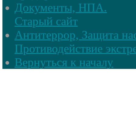
Документы, НПА.
Старый сайт
Антитеррор, Защита на
Противодействие экстр
Вернуться к началу