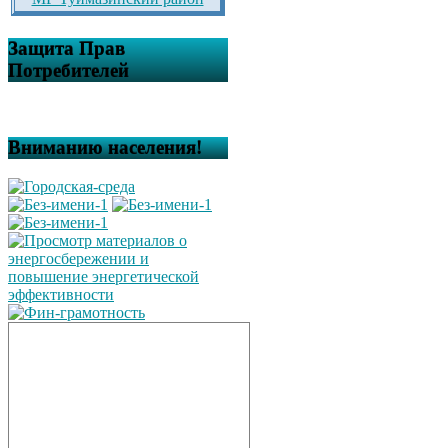
Защита Прав
Потребителей
Вниманию населения!