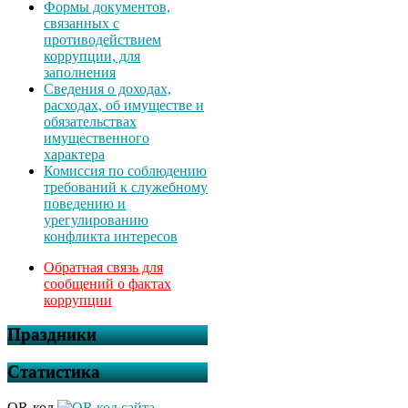
Формы документов,
связанных с
противодействием
коррупции, для
заполнения
Сведения о доходах,
расходах, об имуществе и
обязательствах
имущественного
характера
Комиссия по соблюдению
требований к служебному
поведению и
урегулированию
конфликта интересов
Обратная связь для
сообщений о фактах
коррупции
Праздники
Статистика
QR-код