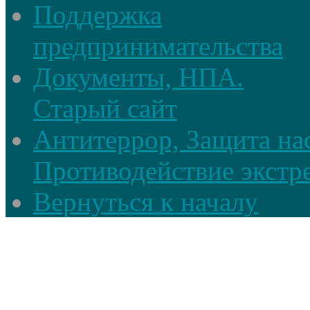
Поддержка
предпринимательства
Документы, НПА.
Старый сайт
Антитеррор, Защита на
Противодействие экстр
Вернуться к началу