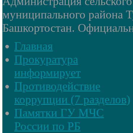
Администрация сельского
муниципального района Т
Башкортостан. Официальный
Главная
Прокуратура
информирует
Противодействие
коррупции (7 разделов)
Памятки ГУ МЧС
России по РБ