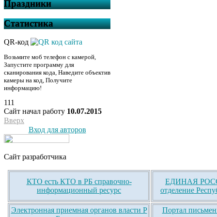
Праздники
Статистика
QR-код
Возьмите моб телефон с камерой,
Запустите программу для
сканирования кода, Наведите объектив
камеры на код, Получите
информацию!
111
Сайт начал работу
10.07.2015
Вверх
Вход для авторов
Сайт разработчика
КТО есть КТО в РБ справочно-
ЕДИНАЯ РОСС
информационный ресурс
отделение Респу
Электронная приемная органов власти Р
Портал письмен