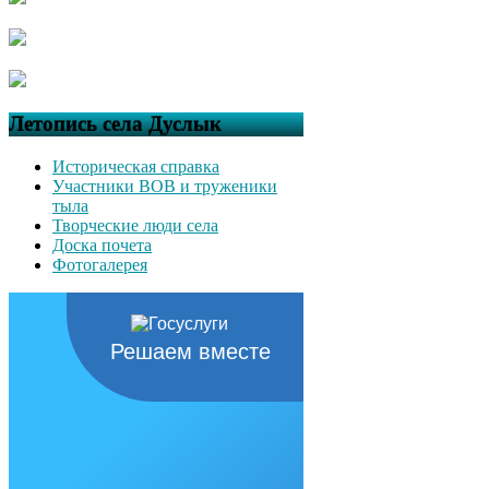
Летопись села Дуслык
Историческая справка
Участники ВОВ и труженики
тыла
Творческие люди села
Доска почета
Фотогалерея
Решаем вместе