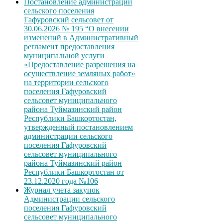
Постановление администрации
сельского поселения
Гафуровский сельсовет от
30.06.2026 № 195 “О внесении
изменений в Административный
регламент предоставления
муниципальной услуги
«Предоставление разрешения на
осуществление земляных работ»
на территории сельского
поселения Гафуровский
сельсовет муниципального
района Туймазинский район
Республики Башкортостан,
утвержденный постановлением
администрации сельского
поселения Гафуровский
сельсовет муниципального
района Туймазинский район
Республики Башкортостан от
23.12.2020 года №106
Журнал учета закупок
Администрации сельского
поселения Гафуровский
сельсовет муниципального