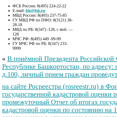
ФСБ России: 8(495) 224-22-22
E-mail:
fsb@fsb.ru
МВД России: 8(495) 237-75-85
ГУ МВД РФ по ПФО: 8(3121) 38-
28-18
МВД по РБ: 8(347) -128, с моб. —
128
МЧС РФ: 8(495) 449 -99-99
ГУ МЧС РФ по РБ: 8(347) 233-
9999
«
В приёмной Президента Российской 
Республике Башкортостан, по адресу: 
д.100, личный прием граждан проведут
на сайте Росреестра (rosreestr.ru) в Ф
государственной кадастровой оценки 
промежуточный Отчет об итогах госуд
кадастровой оценки по состоянию на 1