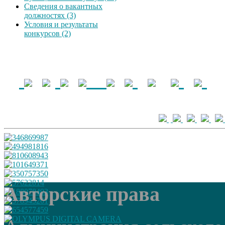
Сведения о вакантных
должностях (3)
Условия и результаты
конкурсов (2)
Авторские права