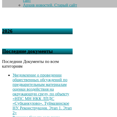
сайт
Архив новостей. Старый сайт
2026
Последние документы
Последнии Документы по всем
категориям
Уведомление о проведении
общественных обсуждений по
предварительным материалам
оценки воздействия на
окружающую среду, по объекту
«НПС МН НКК ЛПДС
«Субханкулово». Туймазинское
НУ. Реконструкция. Этап 1. Этап
2»