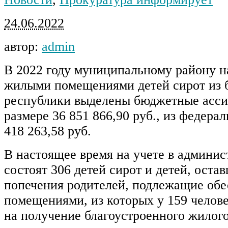
24.06.2022
автор:
admin
В 2022 году муниципальному району н
жилыми помещениями детей сирот из 
республики выделены бюджетные асси
размере 36 851 866,90 руб., из федера
418 263,58 руб.
В настоящее время на учете в админи
состоят 306 детей сирот и детей, оста
попечения родителей, подлежащие об
помещениями, из которых у 159 челове
на получение благоустроенного жилог