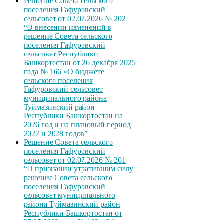
Решение Совета сельского
поселения Гафуровский
сельсовет от 02.07.2026 № 202
“О внесении изменений в
решение Совета сельского
поселения Гафуровский
сельсовет Республики
Башкортостан от 26 декабря 2025
года № 166 «О бюджете
сельского поселения
Гафуровский сельсовет
муниципального района
Туймазинский район
Республики Башкортостан на
2026 год и на плановый период
2027 и 2028 годов”
Решение Совета сельского
поселения Гафуровский
сельсовет от 02.07.2026 № 201
“О признании утратившим силу
решение Совета сельского
поселения Гафуровский
сельсовет муниципального
района Туймазинский район
Республики Башкортостан от