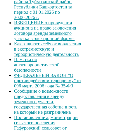
района Туймазинский район
Республики Башкортостан за
период с 01.01.2026 по
30.06.2026 г.
ИЗВЕЩЕНИЕ о проведении
аукциона на право заключения
договора аренды земельного
участка в электронной форме.
Как защитить себя от вовлечения
в экстремистскую и
террористическую деятельность
Памятка по
антитеррористической
безопасности
ФЕДЕРАЛЬНЫЙ ЗАКОН “О
противодействии терроризму” от
096 марта 2006 года № 35-ФЗ
Сообщение о возможности
предоставления в аренду
земельного участка,
государственная собственность
на который не разграничена
Постановление администрации
сельского поселения
Гафуровский сельсовет от