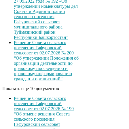
27.05.2022 года № 192 «Об
утверждении номенклатуры дел
Совета и Администрации
сельского поселения
Гафуровский сельсовет
муниципального района
Туймазинский район
Республики Башкортостан”
Решение Совета сельского
поселения Гафуровский
сельсовет от 02.07.2026 № 200
“Об утверждении Положения об
организации деятельности по
правовому просвещению и
правовому информированию
граждан и организаций”
Показать еще 10 документов
Решение Совета сельского
поселения Гафуровский
сельсовет от 02.07.2026 № 199
“Об отмене решения Совета
сельского поселения
Гафуровский сельсовет