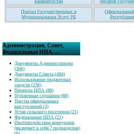
Башкортостан
органов государ
Портал Государственных и
Официальный 
Муниципальных Услуг РБ
Республики
Администрация, Совет,
Федеральные НПА….
Документы Администрации
(306)
Документы Совета (494)
Использование бюджетных
средств (236)
Проекты НПА (88)
Публичные слушания (88)
Тексты официальных
выступлений (3)
Устав сельского поселения (21)
Федеральные НПА (21)
Противодействие коррупции
(включает в себя 7 подразделов)
(9)