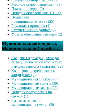
Контактная информация (6)
Местное самоуправление (469)
Планы проверок (0)
Порядок обжалования НПА (2)
Поддержка
предпринимательства (25)
Результаты проверок (1)
Статистические данные (8)
Формы обращений граждан (2)
Муниципальные вопросы,
Муниципальная Служба….
Сведения о доходах, расходах,
об имуществе и обязательствах
имущественного характера (22)
Квалификац. требования к
кандидатам (3)
Муниципальная служба (98)
Муниципальные услуги (39)
Муниципальные заказы (22)
Порядок поступления на
службу (1)
Регламенты гос. и
муниципальных услуг (28)