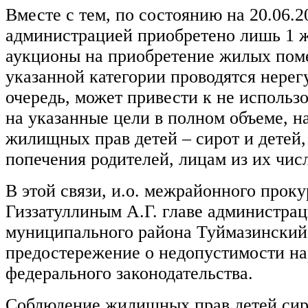
Вместе с тем, по состоянию на 20.06.2
администрацией приобретено лишь 1 
аукционы на приобретение жилых пом
указанной категории проводятся нерег
очередь, может привести к не исполь
на указанные цели в полном объеме, 
жилищных прав детей – сирот и детей,
попечения родителей, лицам из их чис
В этой связи, и.о. межрайонного прок
Гиззатуллиным А.Г. главе администра
муниципального района Туймазинский
предостережение о недопустимости н
федерального законодательства.
Соблюдение жилищных прав детей сир