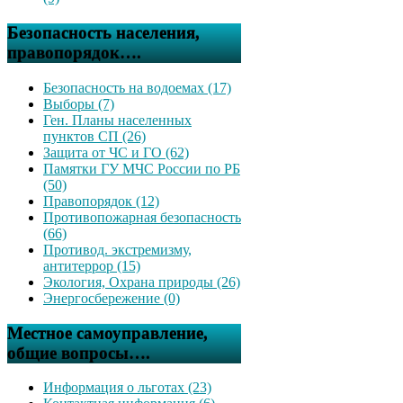
Безопасность населения,
правопорядок….
Безопасность на водоемах (17)
Выборы (7)
Ген. Планы населенных
пунктов СП (26)
Защита от ЧС и ГО (62)
Памятки ГУ МЧС России по РБ
(50)
Правопорядок (12)
Противопожарная безопасность
(66)
Противод. экстремизму,
антитеррор (15)
Экология, Охрана природы (26)
Энергосбережение (0)
Местное самоуправление,
общие вопросы….
Информация о льготах (23)