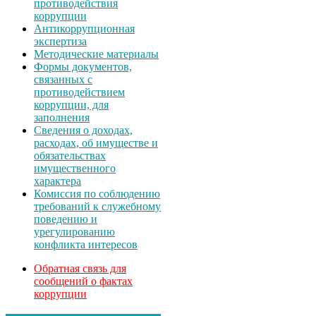
противодействия
коррупции
Антикоррупционная
экспертиза
Методические материалы
Формы документов,
связанных с
противодействием
коррупции, для
заполнения
Сведения о доходах,
расходах, об имуществе и
обязательствах
имущественного
характера
Комиссия по соблюдению
требований к служебному
поведению и
урегулированию
конфликта интересов
Обратная связь для
сообщений о фактах
коррупции