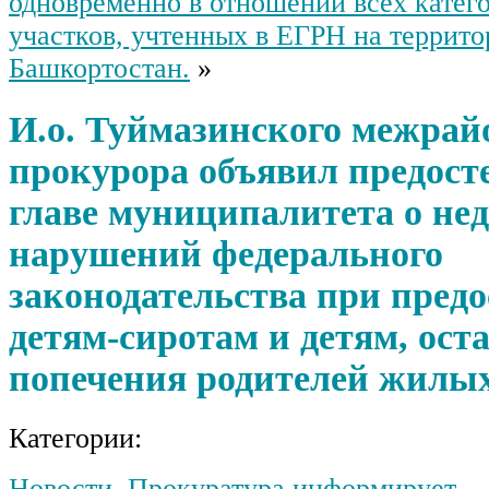
одновременно в отношении всех катег
участков, учтенных в ЕГРН на террит
Башкортостан.
»
И.о. Туймазинского межрай
прокурора объявил предост
главе муниципалитета о не
нарушений федерального
законодательства при пред
детям-сиротам и детям, ост
попечения родителей жилы
Категории:
Новости
,
Прокуратура информирует