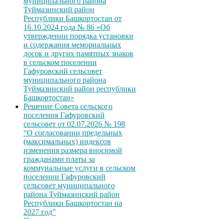
муниципального района
Туймазинский район
Республики Башкортостан от
16.10.2024 года № 86 «Об
утверждении порядка установки
и содержания мемориальных
досок и других памятных знаков
в сельском поселении
Гафуровский сельсовет
муниципального района
Туймазинский район республики
Башкортостан»
Решение Совета сельского
поселения Гафуровский
сельсовет от 02.07.2026 № 198
“О согласовании предельных
(максимальных) индексов
изменения размера вносимой
гражданами платы за
коммунальные услуги в сельском
поселении Гафуровский
сельсовет муниципального
района Туймазинский район
Республики Башкортостан на
2027 год”