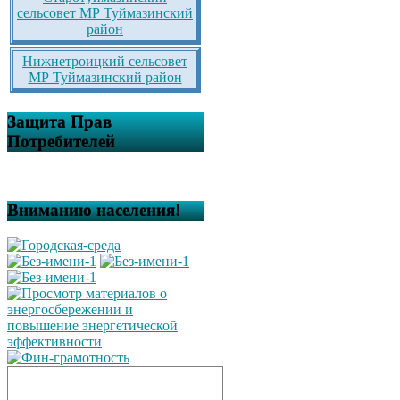
сельсовет МР Туймазинский
район
Нижнетроицкий сельсовет
МР Туймазинский район
Защита Прав
Потребителей
Вниманию населения!