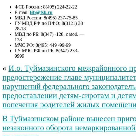
ФСБ России: 8(495) 224-22-22
E-mail:
fsb@fsb.ru
МВД России: 8(495) 237-75-85
ГУ МВД РФ по ПФО: 8(3121) 38-
28-18
МВД по РБ: 8(347) -128, с моб. —
128
МЧС РФ: 8(495) 449 -99-99
ГУ МЧС РФ по РБ: 8(347) 233-
9999
«
И.о. Туймазинского межрайонного п
предостережение главе муниципалите
нарушений федерального законодатель
предоставлении детям-сиротам и детям
попечения родителей жилых помещен
В Туймазинском районе вынесен приго
незаконного оборота немаркированной