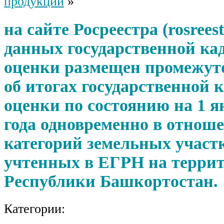
продукции
»
на сайте Росреестра (rosrees
данных государственной ка
оценки размещен промежут
об итогах государственной 
оценки по состоянию на 1 я
года одновременно в отноше
категорий земельных участ
учтенных в ЕГРН на терри
Республики Башкортостан.
Категории: