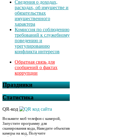
Сведения о доходах,
расходах, об имуществе и
обязательствах
имущественного
характера
Комиссия по соблюдению
требований к служебному
поведению и
урегулированию
конфликта интересов
Обратная связь для
сообщений о фактах
коррупции
Праздники
Статистика
QR-код
Возьмите моб телефон с камерой,
Запустите программу для
сканирования кода, Наведите объектив
камеры на код, Получите