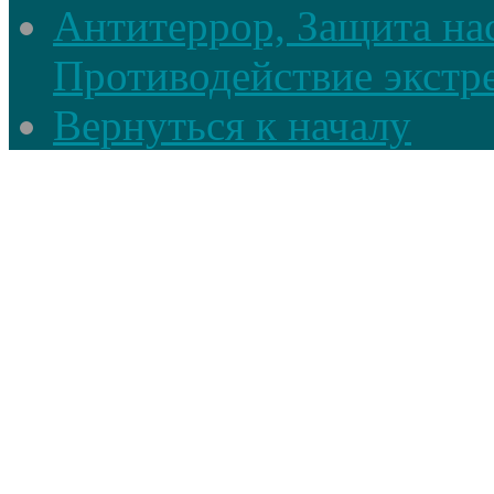
Антитеррор, Защита на
Противодействие экстр
Вернуться к началу