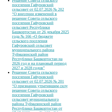
Решение Совета сельского
поселения Гафуровский
сельсовет от 02.07.2026 № 202
“О внесении изменений в
решение Совета сельского
поселения Гафуровский
сельсовет Республики
Башкортостан от 26 декабря 2025
года № 166 «О бюджете
сельского поселения
Гафуровский сельсовет
муниципального района
Туймазинский район
Республики Башкортостан на
2026 год и на плановый период
2027 и 2028 годов”
Решение Совета сельского
поселения Гафуровский
сельсовет от 02.07.2026 № 201
“О признании утратившим силу
решение Совета сельского
поселения Гафуровский
сельсовет муниципального
района Туймазинский район
Республики Башкортостан от