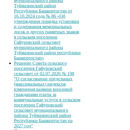
муниципального района
Туймазинский район
Республики Башкортостан от
16.10.2024 года № 86 «Об
утверждении порядка установки
и содержания мемориальных
досок и других памятных знаков
в сельском поселении
Гафуровский сельсовет
муниципального района
Туймазинский район республики
Башкортостан»
Решение Совета сельского
поселения Гафуровский
сельсовет от 02.07.2026 № 198
“О согласовании предельных
(максимальных) индексов
изменения размера вносимой
гражданами платы за
коммунальные услуги в сельском
поселении Гафуровский
сельсовет муниципального
района Туймазинский район
Республики Башкортостан на
2027 год”