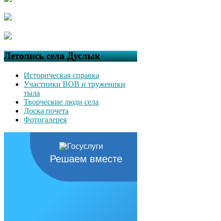
Летопись села Дуслык
Историческая справка
Участники ВОВ и труженики
тыла
Творческие люди села
Доска почета
Фотогалерея
Решаем вместе