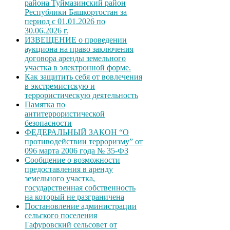
района Туймазинский район
Республики Башкортостан за
период с 01.01.2026 по
30.06.2026 г.
ИЗВЕЩЕНИЕ о проведении
аукциона на право заключения
договора аренды земельного
участка в электронной форме.
Как защитить себя от вовлечения
в экстремистскую и
террористическую деятельность
Памятка по
антитеррористической
безопасности
ФЕДЕРАЛЬНЫЙ ЗАКОН “О
противодействии терроризму” от
096 марта 2006 года № 35-ФЗ
Сообщение о возможности
предоставления в аренду
земельного участка,
государственная собственность
на который не разграничена
Постановление администрации
сельского поселения
Гафуровский сельсовет от