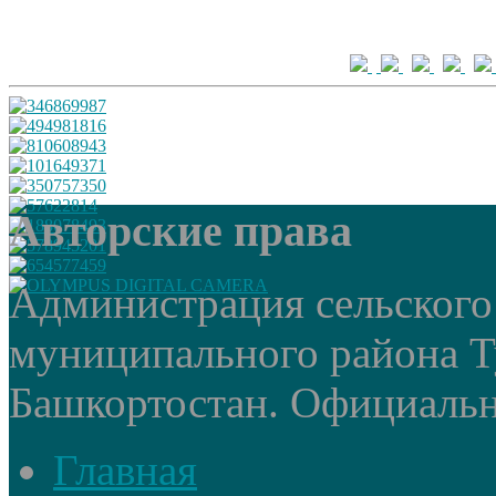
Авторские права
Администрация сельского
муниципального района Т
Башкортостан. Официальный
Главная