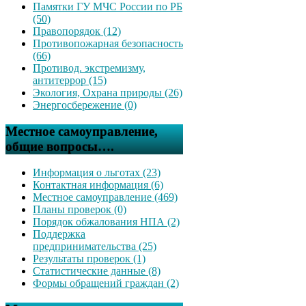
Памятки ГУ МЧС России по РБ
(50)
Правопорядок (12)
Противопожарная безопасность
(66)
Противод. экстремизму,
антитеррор (15)
Экология, Охрана природы (26)
Энергосбережение (0)
Местное самоуправление,
общие вопросы….
Информация о льготах (23)
Контактная информация (6)
Местное самоуправление (469)
Планы проверок (0)
Порядок обжалования НПА (2)
Поддержка
предпринимательства (25)
Результаты проверок (1)
Статистические данные (8)
Формы обращений граждан (2)