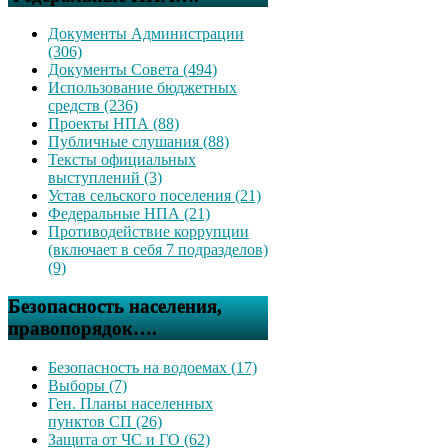
Документы Администрации
(306)
Документы Совета (494)
Использование бюджетных
средств (236)
Проекты НПА (88)
Публичные слушания (88)
Тексты официальных
выступлений (3)
Устав сельского поселения (21)
Федеральные НПА (21)
Противодействие коррупции
(включает в себя 7 подразделов)
(9)
Безопасность населения,
правопорядок….
Безопасность на водоемах (17)
Выборы (7)
Ген. Планы населенных
пунктов СП (26)
Защита от ЧС и ГО (62)