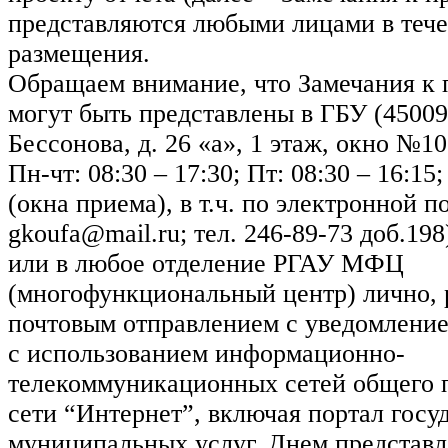
представляются любыми лицами в тече
размещения.
Обращаем внимание, что Замечания к 
могут быть представлены в ГБУ (450097
Бессонова, д. 26 «а», 1 этаж, окно №1
Пн-чт: 08:30 – 17:30; Пт: 08:30 – 16:15;
(окна приема), в т.ч. по электронной п
gkoufa@mail.ru; тел. 246-89-73 доб.198
или в любое отделение РГАУ МФЦ
(многофункциональный центр) лично,
почтовым отправлением с уведомление
с использованием информационно-
телекоммуникационных сетей общего по
сети “Интернет”, включая портал госу
муниципальных услуг. Днем представл