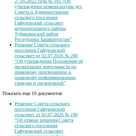
27.05.2022 года № 192 «Об
утверждении номенклатуры дел
Совета и Администрации
сельского поселения
Гафуровский сельсовет
муниципального района
Туймазинский район
Республики Башкортостан”
Решение Совета сельского
поселения Гафуровский
сельсовет от 02.07.2026 № 200
“Об утверждении Положения об
организации деятельности по
правовому просвещению и
правовому информированию
граждан и организаций”
Показать еще 10 документов
Решение Совета сельского
поселения Гафуровский
сельсовет от 02.07.2026 № 199
“Об отмене решения Совета
сельского поселения
Гафуровский сельсовет