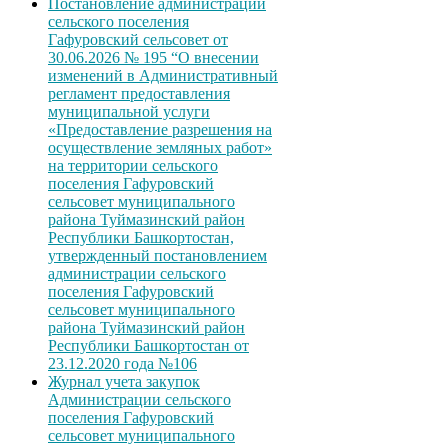
Постановление администрации
сельского поселения
Гафуровский сельсовет от
30.06.2026 № 195 “О внесении
изменений в Административный
регламент предоставления
муниципальной услуги
«Предоставление разрешения на
осуществление земляных работ»
на территории сельского
поселения Гафуровский
сельсовет муниципального
района Туймазинский район
Республики Башкортостан,
утвержденный постановлением
администрации сельского
поселения Гафуровский
сельсовет муниципального
района Туймазинский район
Республики Башкортостан от
23.12.2020 года №106
Журнал учета закупок
Администрации сельского
поселения Гафуровский
сельсовет муниципального