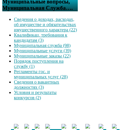
Муниципальные вопросы,
Муниципальная Служба….
Сведения о доходах, расходах,
об имуществе и обязательствах
имущественного характера (22)
Квалификац. требования к
кандидатам (3)
Муниципальная служба (98)
Муниципальные услуги (39)
Муниципальные заказы (22)
Порядок поступления на
службу (1)
Регламенты гос. и
муниципальных услуг (28)
Сведения о вакантных
должностях (3)
Условия и результаты
конкурсов (2)