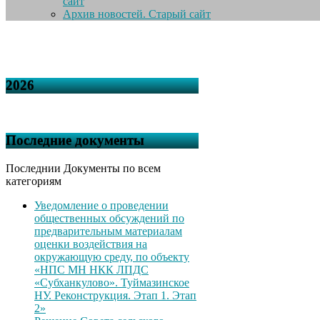
сайт
Архив новостей. Старый сайт
2026
Последние документы
Последнии Документы по всем
категориям
Уведомление о проведении
общественных обсуждений по
предварительным материалам
оценки воздействия на
окружающую среду, по объекту
«НПС МН НКК ЛПДС
«Субханкулово». Туймазинское
НУ. Реконструкция. Этап 1. Этап
2»