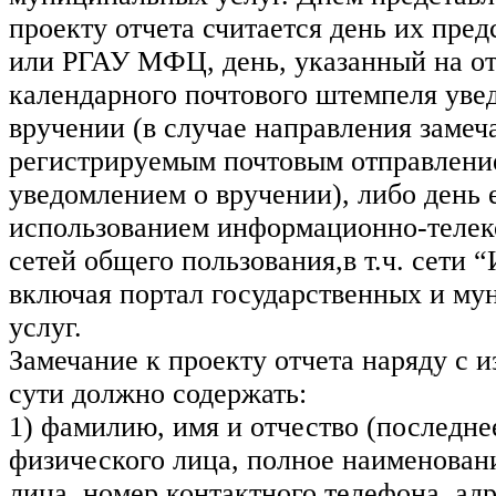
проекту отчета считается день их пре
или РГАУ МФЦ, день, указанный на от
календарного почтового штемпеля уве
вручении (в случае направления замеч
регистрируемым почтовым отправлени
уведомлением о вручении), либо день 
использованием информационно-теле
сетей общего пользования,в т.ч. сети 
включая портал государственных и м
услуг.
Замечание к проекту отчета наряду с 
сути должно содержать:
1) фамилию, имя и отчество (последне
физического лица, полное наименован
лица, номер контактного телефона, ад