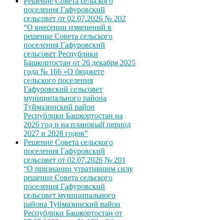
Решение Совета сельского
поселения Гафуровский
сельсовет от 02.07.2026 № 202
“О внесении изменений в
решение Совета сельского
поселения Гафуровский
сельсовет Республики
Башкортостан от 26 декабря 2025
года № 166 «О бюджете
сельского поселения
Гафуровский сельсовет
муниципального района
Туймазинский район
Республики Башкортостан на
2026 год и на плановый период
2027 и 2028 годов”
Решение Совета сельского
поселения Гафуровский
сельсовет от 02.07.2026 № 201
“О признании утратившим силу
решение Совета сельского
поселения Гафуровский
сельсовет муниципального
района Туймазинский район
Республики Башкортостан от