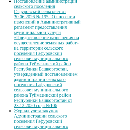
Постановление администрации
сельского поселения
Гафуровский сельсовет от
30.06.2026 № 195 “О внесении
изменений в Административный
регламент предоставления
муниципальной услуги
«Предоставление разрешения на
осуществление земляных работ»
на территории сельского
поселения Гафуровский
сельсовет муниципального
района Туймазинский район
Республики Башкортостан,
утвержденный постановлением
администрации сельского
поселения Гафуровский
сельсовет муниципального
района Туймазинский район
Республики Башкортостан от
23.12.2020 года №106
Журнал учета закупок
Администрации сельского
поселения Гафуровский
сельсовет муниципального