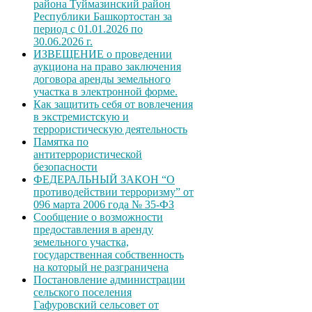
района Туймазинский район
Республики Башкортостан за
период с 01.01.2026 по
30.06.2026 г.
ИЗВЕЩЕНИЕ о проведении
аукциона на право заключения
договора аренды земельного
участка в электронной форме.
Как защитить себя от вовлечения
в экстремистскую и
террористическую деятельность
Памятка по
антитеррористической
безопасности
ФЕДЕРАЛЬНЫЙ ЗАКОН “О
противодействии терроризму” от
096 марта 2006 года № 35-ФЗ
Сообщение о возможности
предоставления в аренду
земельного участка,
государственная собственность
на который не разграничена
Постановление администрации
сельского поселения
Гафуровский сельсовет от