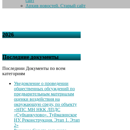
сайт
Архив новостей. Старый сайт
2026
Последние документы
Последнии Документы по всем
категориям
Уведомление о проведении
общественных обсуждений по
предварительным материалам
оценки воздействия на
окружающую среду, по объекту
«НПС МН НКК ЛПДС
«Субханкулово». Туймазинское
НУ. Реконструкция. Этап 1. Этап
2»