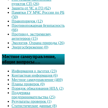
пунктов СП (26)
Защита от ЧС и ГО (62)
Памятки ГУ МЧС России по РБ
(50)
Правопорядок (12)
Противопожарная безопасность
(66)
Противод. экстремизму,
антитеррор (15)
Экология, Охрана природы (26)
Энергосбережение (0)
Местное самоуправление,
общие вопросы….
Информация о льготах (23)
Контактная информация (6)
Местное самоуправление (469)
Планы проверок (0)
Порядок обжалования НПА (2)
Поддержка
предпринимательства (25)
Результаты проверок (1)
Статистические данные (8)