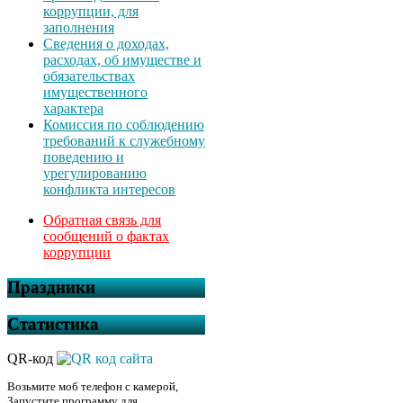
коррупции, для
заполнения
Сведения о доходах,
расходах, об имуществе и
обязательствах
имущественного
характера
Комиссия по соблюдению
требований к служебному
поведению и
урегулированию
конфликта интересов
Обратная связь для
сообщений о фактах
коррупции
Праздники
Статистика
QR-код
Возьмите моб телефон с камерой,
Запустите программу для