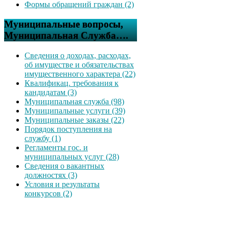
Формы обращений граждан (2)
Муниципальные вопросы,
Муниципальная Служба….
Сведения о доходах, расходах,
об имуществе и обязательствах
имущественного характера (22)
Квалификац. требования к
кандидатам (3)
Муниципальная служба (98)
Муниципальные услуги (39)
Муниципальные заказы (22)
Порядок поступления на
службу (1)
Регламенты гос. и
муниципальных услуг (28)
Сведения о вакантных
должностях (3)
Условия и результаты
конкурсов (2)