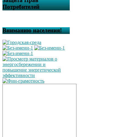
Защита Прав
Потребителей
Вниманию населения!