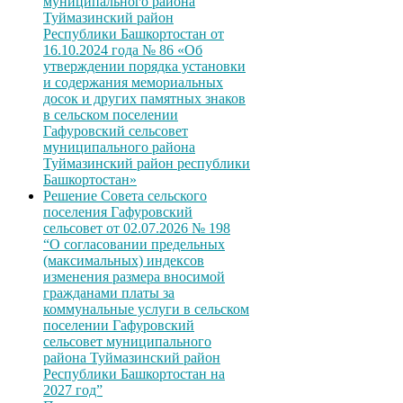
муниципального района
Туймазинский район
Республики Башкортостан от
16.10.2024 года № 86 «Об
утверждении порядка установки
и содержания мемориальных
досок и других памятных знаков
в сельском поселении
Гафуровский сельсовет
муниципального района
Туймазинский район республики
Башкортостан»
Решение Совета сельского
поселения Гафуровский
сельсовет от 02.07.2026 № 198
“О согласовании предельных
(максимальных) индексов
изменения размера вносимой
гражданами платы за
коммунальные услуги в сельском
поселении Гафуровский
сельсовет муниципального
района Туймазинский район
Республики Башкортостан на
2027 год”