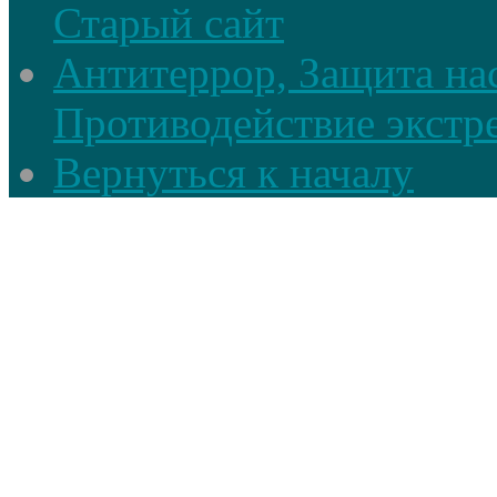
Старый сайт
Антитеррор, Защита на
Противодействие экстр
Вернуться к началу