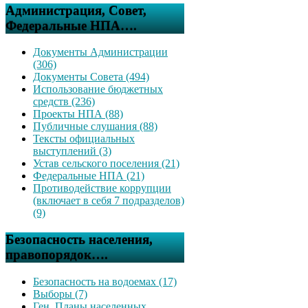
Администрация, Совет,
Федеральные НПА….
Документы Администрации
(306)
Документы Совета (494)
Использование бюджетных
средств (236)
Проекты НПА (88)
Публичные слушания (88)
Тексты официальных
выступлений (3)
Устав сельского поселения (21)
Федеральные НПА (21)
Противодействие коррупции
(включает в себя 7 подразделов)
(9)
Безопасность населения,
правопорядок….
Безопасность на водоемах (17)
Выборы (7)
Ген. Планы населенных