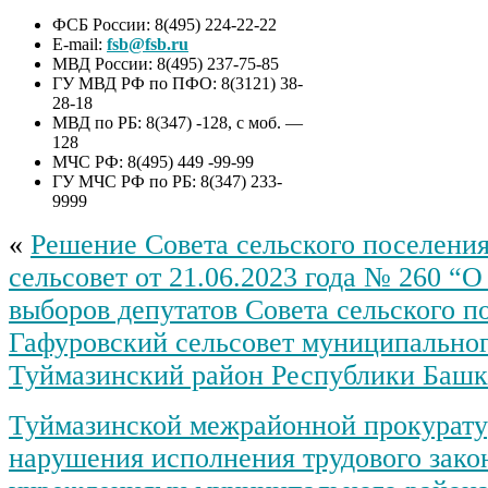
ФСБ России: 8(495) 224-22-22
E-mail:
fsb@fsb.ru
МВД России: 8(495) 237-75-85
ГУ МВД РФ по ПФО: 8(3121) 38-
28-18
МВД по РБ: 8(347) -128, с моб. —
128
МЧС РФ: 8(495) 449 -99-99
ГУ МЧС РФ по РБ: 8(347) 233-
9999
«
Решение Совета сельского поселени
сельсовет от 21.06.2023 года № 260 “О
выборов депутатов Совета сельского п
Гафуровский сельсовет муниципальног
Туймазинский район Республики Башк
Туймазинской межрайонной прокурат
нарушения исполнения трудового зако