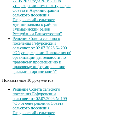
27.05.2022 года № 192 «Об
утверждении номенклатуры дел
Совета и Администрации
сельского поселения
Гафуровский сельсовет
муниципального района
Туймазинский район
Республики Башкортостан”
Решение Совета сельского
поселения Гафуровский
сельсовет от 02.07.2026 № 200
“Об утверждении Положения об
организации деятельности по
правовому просвещению и
правовому информированию
граждан и организаций”
Показать еще 10 документов
Решение Совета сельского
поселения Гафуровский
сельсовет от 02.07.2026 № 199
“Об отмене решения Совета
сельского поселения
Гафуровский сельсовет