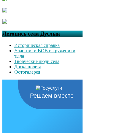
Летопись села Дуслык
Историческая справка
Участники ВОВ и труженики
тыла
Творческие люди села
Доска почета
Фотогалерея
Решаем вместе