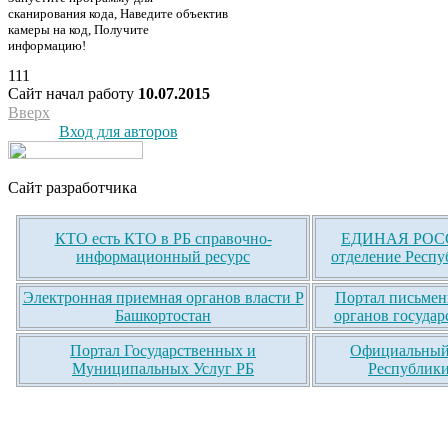
сканирования кода, Наведите объектив
камеры на код, Получите
информацию!
111
Сайт начал работу
10.07.2015
Вверх
Вход для авторов
Сайт разработчика
КТО есть КТО в РБ справочно-
ЕДИНАЯ РОСС
информационный ресурс
отделение Респу
Электронная приемная органов власти Р
Портал письмен
Башкортостан
органов государ
Портал Государственных и
Официальный 
Муниципальных Услуг РБ
Республики