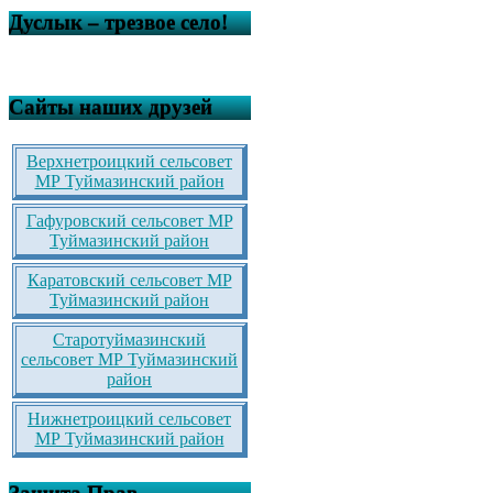
Дуслык – трезвое село!
Сайты наших друзей
Верхнетроицкий сельсовет
МР Туймазинский район
Гафуровский сельсовет МР
Туймазинский район
Каратовский сельсовет МР
Туймазинский район
Старотуймазинский
сельсовет МР Туймазинский
район
Нижнетроицкий сельсовет
МР Туймазинский район