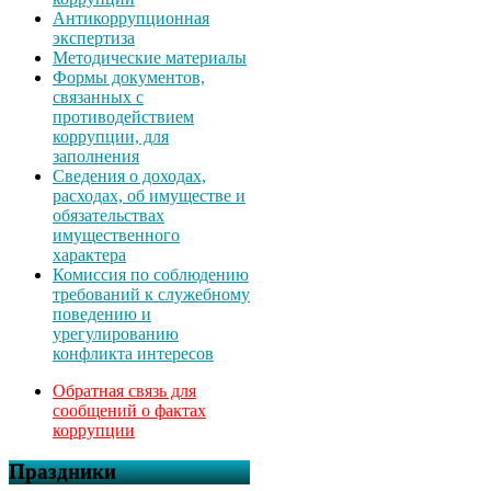
Антикоррупционная
экспертиза
Методические материалы
Формы документов,
связанных с
противодействием
коррупции, для
заполнения
Сведения о доходах,
расходах, об имуществе и
обязательствах
имущественного
характера
Комиссия по соблюдению
требований к служебному
поведению и
урегулированию
конфликта интересов
Обратная связь для
сообщений о фактах
коррупции
Праздники