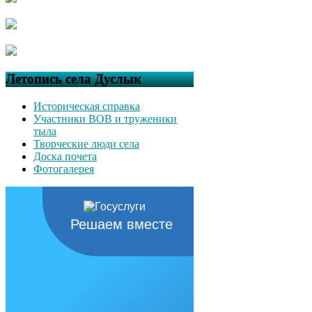
Летопись села Дуслык
Историческая справка
Участники ВОВ и труженики
тыла
Творческие люди села
Доска почета
Фотогалерея
Решаем вместе