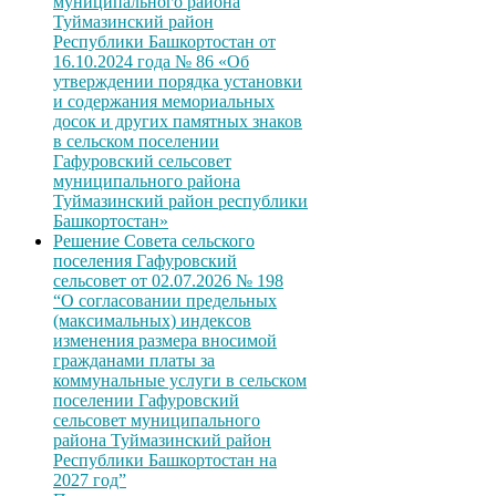
муниципального района
Туймазинский район
Республики Башкортостан от
16.10.2024 года № 86 «Об
утверждении порядка установки
и содержания мемориальных
досок и других памятных знаков
в сельском поселении
Гафуровский сельсовет
муниципального района
Туймазинский район республики
Башкортостан»
Решение Совета сельского
поселения Гафуровский
сельсовет от 02.07.2026 № 198
“О согласовании предельных
(максимальных) индексов
изменения размера вносимой
гражданами платы за
коммунальные услуги в сельском
поселении Гафуровский
сельсовет муниципального
района Туймазинский район
Республики Башкортостан на
2027 год”