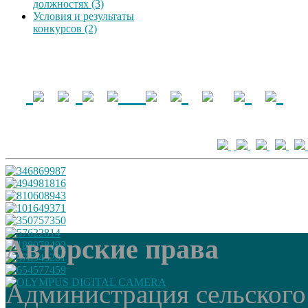
должностях (3)
Условия и результаты
конкурсов (2)
Авторские права
Администрация сельского