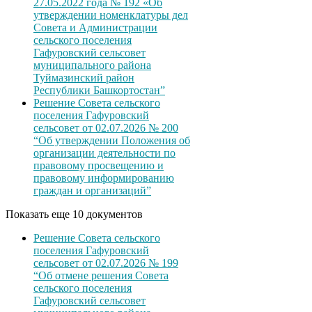
27.05.2022 года № 192 «Об
утверждении номенклатуры дел
Совета и Администрации
сельского поселения
Гафуровский сельсовет
муниципального района
Туймазинский район
Республики Башкортостан”
Решение Совета сельского
поселения Гафуровский
сельсовет от 02.07.2026 № 200
“Об утверждении Положения об
организации деятельности по
правовому просвещению и
правовому информированию
граждан и организаций”
Показать еще 10 документов
Решение Совета сельского
поселения Гафуровский
сельсовет от 02.07.2026 № 199
“Об отмене решения Совета
сельского поселения
Гафуровский сельсовет