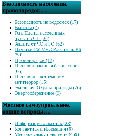
Безопасность населения,
правопорядок….
Безопасность на водоемах (17)
Выборы (7)
Ген. Планы населенных
пунктов СП (26)
Защита от ЧС и ГО (62)
Памятки ГУ МЧС России по РБ
(50)
Правопорядок (12)
Противопожарная безопасность
(66)
Противод. экстремизму,
антитеррор (15)
Экология, Охрана природы (26)
Энергосбережение (0)
Местное самоуправление,
общие вопросы….
Информация о льготах (23)
Контактная информация (6)
Местное самоуправление (469)