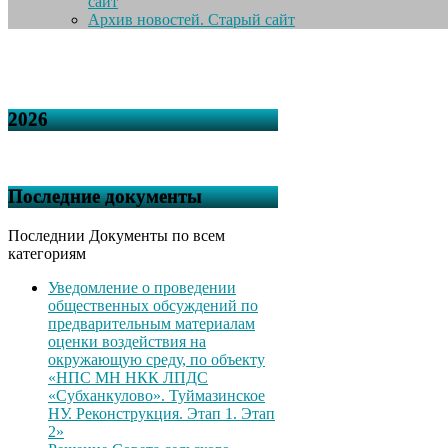
сайт
Архив новостей. Старый сайт
2026
Последние документы
Последнии Документы по всем
категориям
Уведомление о проведении
общественных обсуждений по
предварительным материалам
оценки воздействия на
окружающую среду, по объекту
«НПС МН НКК ЛПДС
«Субханкулово». Туймазинское
НУ. Реконструкция. Этап 1. Этап
2»