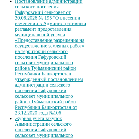
Постановление администрации
сельского поселения
Гафуровский сельсовет от
30.06.2026 № 195 “О внесении
изменений в Административный
регламент предоставления
муниципальной услуги
«Предоставление разрешения на
осуществление земляных работ»
на территории сельского
поселения Гафуровский
сельсовет муниципального
района Туймазинский район
Республики Башкортостан,
утвержденный постановлением
администрации сельского
поселения Гафуровский
сельсовет муниципального
района Туймазинский район
Республики Башкортостан от
23.12.2020 года №106
Журнал учета закупок
Администрации сельского
поселения Гафуровский
сельсовет муниципального