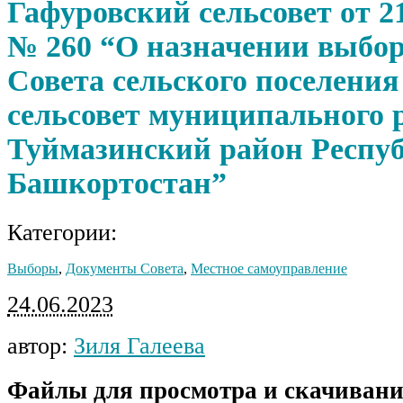
Гафуровский сельсовет от 21
№ 260 “О назначении выбор
Совета сельского поселени
сельсовет муниципального 
Туймазинский район Респу
Башкортостан”
Категории:
Выборы
,
Документы Совета
,
Местное самоуправление
24.06.2023
автор:
Зиля Галеева
Файлы для просмотра и скачивани