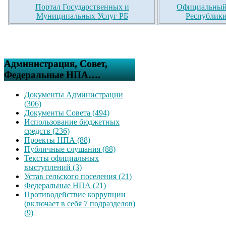
Портал Государственных и
Официальный 
Муниципальных Услуг РБ
Республики
Администрация, Совет,
Федеральные НПА….
Документы Администрации
(306)
Документы Совета (494)
Использование бюджетных
средств (236)
Проекты НПА (88)
Публичные слушания (88)
Тексты официальных
выступлений (3)
Устав сельского поселения (21)
Федеральные НПА (21)
Противодействие коррупции
(включает в себя 7 подразделов)
(9)