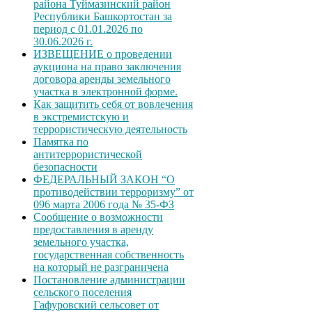
района Туймазинский район
Республики Башкортостан за
период с 01.01.2026 по
30.06.2026 г.
ИЗВЕЩЕНИЕ о проведении
аукциона на право заключения
договора аренды земельного
участка в электронной форме.
Как защитить себя от вовлечения
в экстремистскую и
террористическую деятельность
Памятка по
антитеррористической
безопасности
ФЕДЕРАЛЬНЫЙ ЗАКОН “О
противодействии терроризму” от
096 марта 2006 года № 35-ФЗ
Сообщение о возможности
предоставления в аренду
земельного участка,
государственная собственность
на который не разграничена
Постановление администрации
сельского поселения
Гафуровский сельсовет от