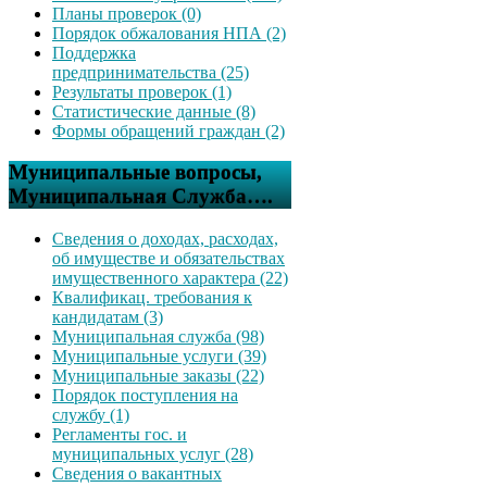
Планы проверок (0)
Порядок обжалования НПА (2)
Поддержка
предпринимательства (25)
Результаты проверок (1)
Статистические данные (8)
Формы обращений граждан (2)
Муниципальные вопросы,
Муниципальная Служба….
Сведения о доходах, расходах,
об имуществе и обязательствах
имущественного характера (22)
Квалификац. требования к
кандидатам (3)
Муниципальная служба (98)
Муниципальные услуги (39)
Муниципальные заказы (22)
Порядок поступления на
службу (1)
Регламенты гос. и
муниципальных услуг (28)
Сведения о вакантных