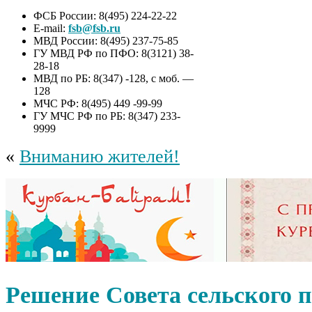
ФСБ России: 8(495) 224-22-22
E-mail:
fsb@fsb.ru
МВД России: 8(495) 237-75-85
ГУ МВД РФ по ПФО: 8(3121) 38-
28-18
МВД по РБ: 8(347) -128, с моб. —
128
МЧС РФ: 8(495) 449 -99-99
ГУ МЧС РФ по РБ: 8(347) 233-
9999
«
Вниманию жителей!
Решение Совета сельского 