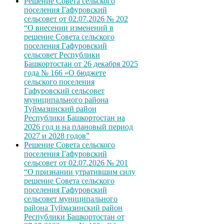
Решение Совета сельского
поселения Гафуровский
сельсовет от 02.07.2026 № 202
“О внесении изменений в
решение Совета сельского
поселения Гафуровский
сельсовет Республики
Башкортостан от 26 декабря 2025
года № 166 «О бюджете
сельского поселения
Гафуровский сельсовет
муниципального района
Туймазинский район
Республики Башкортостан на
2026 год и на плановый период
2027 и 2028 годов”
Решение Совета сельского
поселения Гафуровский
сельсовет от 02.07.2026 № 201
“О признании утратившим силу
решение Совета сельского
поселения Гафуровский
сельсовет муниципального
района Туймазинский район
Республики Башкортостан от