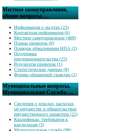
Местное самоуправление,
общие вопросы….
Информация о льготах (23)
Контактная информация (6)
Местное самоуправление (469)
Планы проверок (0)
Порядок обжалования НПА (2)
Поддержка
предпринимательства (25)
Результаты проверок (1)
Статистические данные (8)
Формы обращений граждан (2)
Муниципальные вопросы,
Муниципальная Служба….
Сведения о доходах, расходах,
об имуществе и обязательствах
имущественного характера (22)
Квалификац. требования к
кандидатам (3)
Муниципальная служба (98)