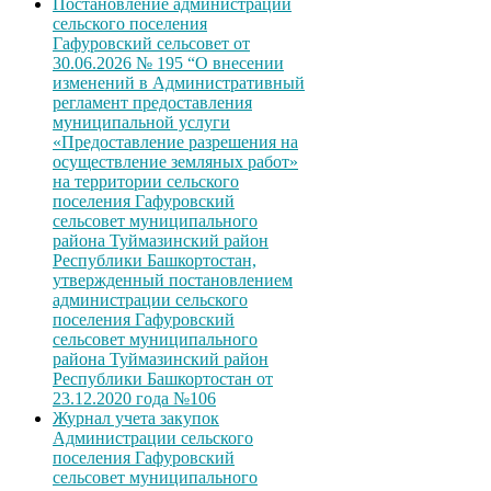
Постановление администрации
сельского поселения
Гафуровский сельсовет от
30.06.2026 № 195 “О внесении
изменений в Административный
регламент предоставления
муниципальной услуги
«Предоставление разрешения на
осуществление земляных работ»
на территории сельского
поселения Гафуровский
сельсовет муниципального
района Туймазинский район
Республики Башкортостан,
утвержденный постановлением
администрации сельского
поселения Гафуровский
сельсовет муниципального
района Туймазинский район
Республики Башкортостан от
23.12.2020 года №106
Журнал учета закупок
Администрации сельского
поселения Гафуровский
сельсовет муниципального