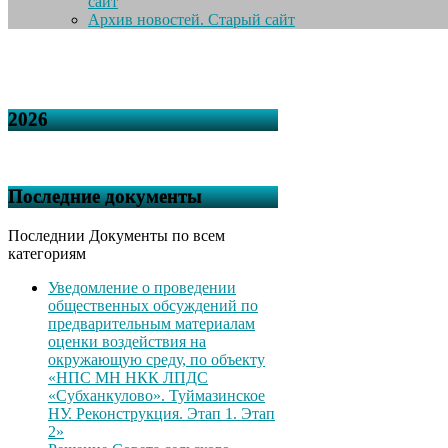
сайт
Архив новостей. Старый сайт
2026
Последние документы
Последнии Документы по всем
категориям
Уведомление о проведении
общественных обсуждений по
предварительным материалам
оценки воздействия на
окружающую среду, по объекту
«НПС МН НКК ЛПДС
«Субханкулово». Туймазинское
НУ. Реконструкция. Этап 1. Этап
2»