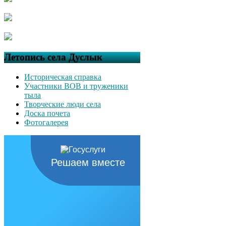
Летопись села Дуслык
Историческая справка
Участники ВОВ и труженики
тыла
Творческие люди села
Доска почета
Фотогалерея
Решаем вместе