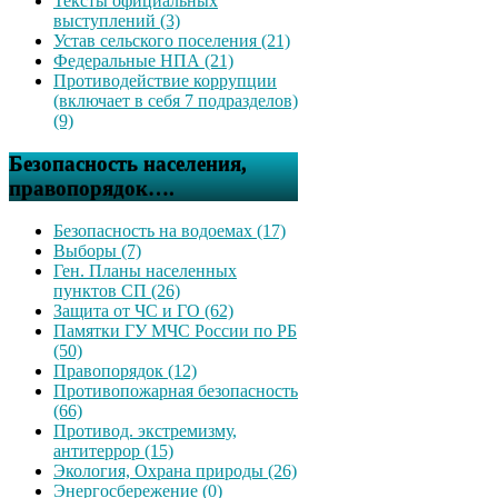
Тексты официальных
выступлений (3)
Устав сельского поселения (21)
Федеральные НПА (21)
Противодействие коррупции
(включает в себя 7 подразделов)
(9)
Безопасность населения,
правопорядок….
Безопасность на водоемах (17)
Выборы (7)
Ген. Планы населенных
пунктов СП (26)
Защита от ЧС и ГО (62)
Памятки ГУ МЧС России по РБ
(50)
Правопорядок (12)
Противопожарная безопасность
(66)
Противод. экстремизму,
антитеррор (15)
Экология, Охрана природы (26)
Энергосбережение (0)