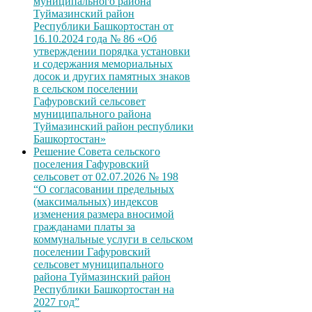
муниципального района
Туймазинский район
Республики Башкортостан от
16.10.2024 года № 86 «Об
утверждении порядка установки
и содержания мемориальных
досок и других памятных знаков
в сельском поселении
Гафуровский сельсовет
муниципального района
Туймазинский район республики
Башкортостан»
Решение Совета сельского
поселения Гафуровский
сельсовет от 02.07.2026 № 198
“О согласовании предельных
(максимальных) индексов
изменения размера вносимой
гражданами платы за
коммунальные услуги в сельском
поселении Гафуровский
сельсовет муниципального
района Туймазинский район
Республики Башкортостан на
2027 год”