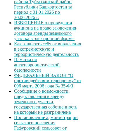
района Туймазинский район
Республики Башкортостан за
период с 01.01.2026 по
30.06.2026 г.
ИЗВЕЩЕНИЕ о проведении
аукциона на право заключения
договора аренды земельного
участка в электронной форме.
Как защитить себя от вовлечения
в экстремистскую и
террористическую деятельность
Памятка по
антитеррористической
безопасности
ФЕДЕРАЛЬНЫЙ ЗАКОН “О
противодействии терроризму” от
096 марта 2006 года № 35-ФЗ
Сообщение о возможности
предоставления в аренду
земельного участка,
государственная собственность
на который не разграничена
Постановление администрации
сельского поселения
Гафуровский сельсовет от