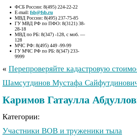
ФСБ России: 8(495) 224-22-22
E-mail:
fsb@fsb.ru
МВД России: 8(495) 237-75-85
ГУ МВД РФ по ПФО: 8(3121) 38-
28-18
МВД по РБ: 8(347) -128, с моб. —
128
МЧС РФ: 8(495) 449 -99-99
ГУ МЧС РФ по РБ: 8(347) 233-
9999
«
Перепроверяйте кадастровую стоимо
Шамсутдинов Мустафа Сайфутдинови
Каримов Гатаулла Абдулло
Категории:
Участники ВОВ и труженики тыла