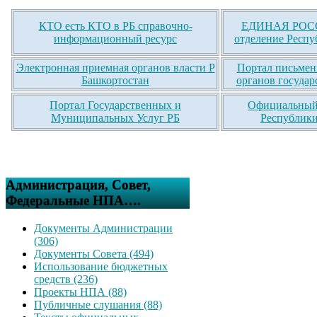
КТО есть КТО в РБ справочно-
ЕДИНАЯ РОСС
информационный ресурс
отделение Респу
Электронная приемная органов власти Р
Портал письмен
Башкортостан
органов государ
Портал Государственных и
Официальный 
Муниципальных Услуг РБ
Республики
Администрация, Совет,
Федеральные НПА….
Документы Администрации
(306)
Документы Совета (494)
Использование бюджетных
средств (236)
Проекты НПА (88)
Публичные слушания (88)