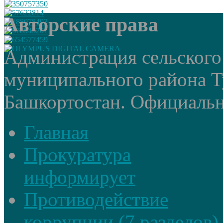
Авторские права
Администрация сельского
муниципального района Т
Башкортостан. Официальный
Главная
Прокуратура
информирует
Противодействие
коррупции (7 разделов)