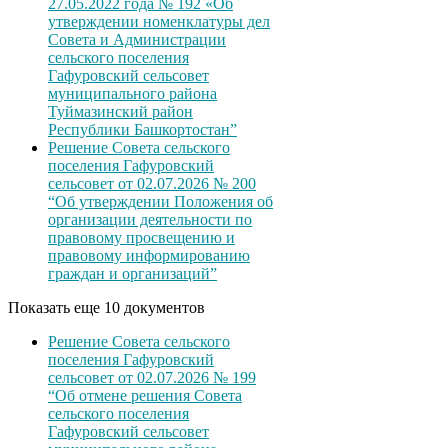
27.05.2022 года № 192 «Об
утверждении номенклатуры дел
Совета и Администрации
сельского поселения
Гафуровский сельсовет
муниципального района
Туймазинский район
Республики Башкортостан”
Решение Совета сельского
поселения Гафуровский
сельсовет от 02.07.2026 № 200
“Об утверждении Положения об
организации деятельности по
правовому просвещению и
правовому информированию
граждан и организаций”
Показать еще 10 документов
Решение Совета сельского
поселения Гафуровский
сельсовет от 02.07.2026 № 199
“Об отмене решения Совета
сельского поселения
Гафуровский сельсовет