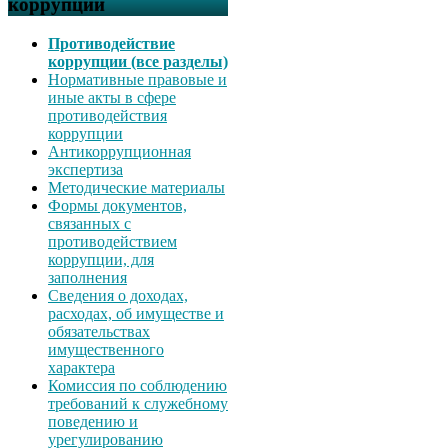
коррупции
Противодействие
коррупции (все разделы)
Нормативные правовые и
иные акты в сфере
противодействия
коррупции
Антикоррупционная
экспертиза
Методические материалы
Формы документов,
связанных с
противодействием
коррупции, для
заполнения
Сведения о доходах,
расходах, об имуществе и
обязательствах
имущественного
характера
Комиссия по соблюдению
требований к служебному
поведению и
урегулированию