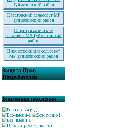
Туймазинский район
Каратовский сельсовет МР
Туймазинский район
Старотуймазинский
сельсовет МР Туймазинский
район
Нижнетроицкий сельсовет
МР Туймазинский район
Защита Прав
Потребителей
Вниманию населения!