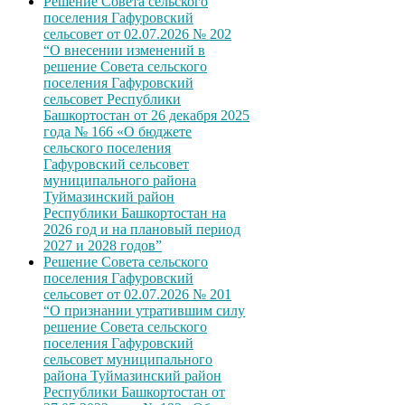
Решение Совета сельского
поселения Гафуровский
сельсовет от 02.07.2026 № 202
“О внесении изменений в
решение Совета сельского
поселения Гафуровский
сельсовет Республики
Башкортостан от 26 декабря 2025
года № 166 «О бюджете
сельского поселения
Гафуровский сельсовет
муниципального района
Туймазинский район
Республики Башкортостан на
2026 год и на плановый период
2027 и 2028 годов”
Решение Совета сельского
поселения Гафуровский
сельсовет от 02.07.2026 № 201
“О признании утратившим силу
решение Совета сельского
поселения Гафуровский
сельсовет муниципального
района Туймазинский район
Республики Башкортостан от