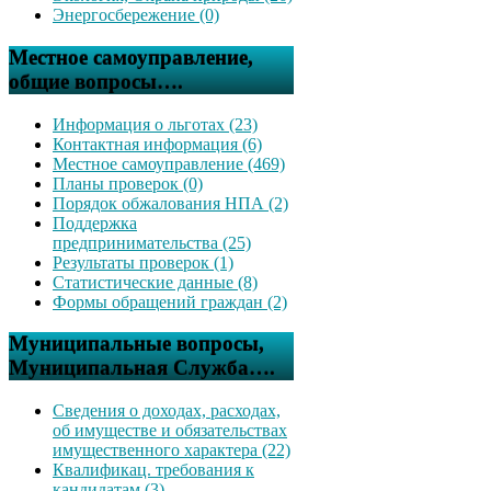
Энергосбережение (0)
Местное самоуправление,
общие вопросы….
Информация о льготах (23)
Контактная информация (6)
Местное самоуправление (469)
Планы проверок (0)
Порядок обжалования НПА (2)
Поддержка
предпринимательства (25)
Результаты проверок (1)
Статистические данные (8)
Формы обращений граждан (2)
Муниципальные вопросы,
Муниципальная Служба….
Сведения о доходах, расходах,
об имуществе и обязательствах
имущественного характера (22)
Квалификац. требования к
кандидатам (3)