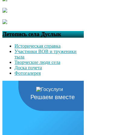
Летопись села Дуслык
Историческая справка
Участники ВОВ и труженики
тыла
Творческие люди села
Доска почета
Фотогалерея
Решаем вместе