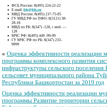
ФСБ России: 8(495) 224-22-22
E-mail:
fsb@fsb.ru
МВД России: 8(495) 237-75-85
ГУ МВД РФ по ПФО: 8(3121) 38-
28-18
МВД по РБ: 8(347) -128, с моб. —
128
МЧС РФ: 8(495) 449 -99-99
ГУ МЧС РФ по РБ: 8(347) 233-
9999
«
Оценка эффективности реализации 
программы комплексного развития си
инфраструктуры сельского поселения
сельсовет муниципального района Туй
Республики Башкортостан за 2019 год
Оценка эффективности реализации му
программы Развитие территории сельс