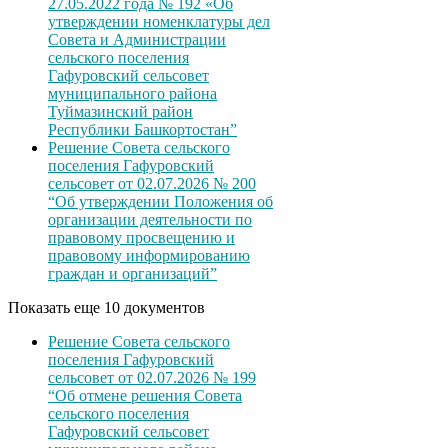
27.05.2022 года № 192 «Об
утверждении номенклатуры дел
Совета и Администрации
сельского поселения
Гафуровский сельсовет
муниципального района
Туймазинский район
Республики Башкортостан”
Решение Совета сельского
поселения Гафуровский
сельсовет от 02.07.2026 № 200
“Об утверждении Положения об
организации деятельности по
правовому просвещению и
правовому информированию
граждан и организаций”
Показать еще 10 документов
Решение Совета сельского
поселения Гафуровский
сельсовет от 02.07.2026 № 199
“Об отмене решения Совета
сельского поселения
Гафуровский сельсовет