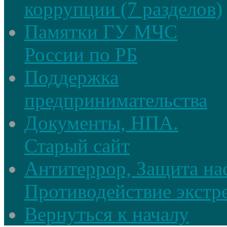
коррупции (7 разделов)
Памятки ГУ МЧС
России по РБ
Поддержка
предпринимательства
Документы, НПА.
Старый сайт
Антитеррор, Защита на
Противодействие экстр
Вернуться к началу