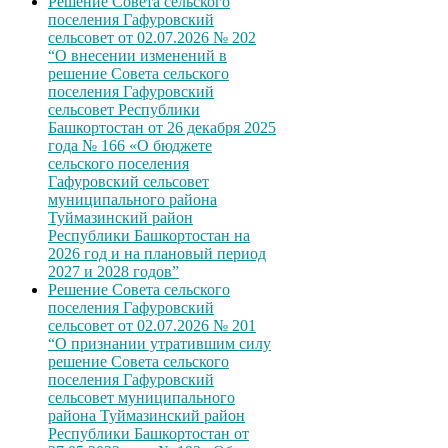
Решение Совета сельского
поселения Гафуровский
сельсовет от 02.07.2026 № 202
“О внесении изменений в
решение Совета сельского
поселения Гафуровский
сельсовет Республики
Башкортостан от 26 декабря 2025
года № 166 «О бюджете
сельского поселения
Гафуровский сельсовет
муниципального района
Туймазинский район
Республики Башкортостан на
2026 год и на плановый период
2027 и 2028 годов”
Решение Совета сельского
поселения Гафуровский
сельсовет от 02.07.2026 № 201
“О признании утратившим силу
решение Совета сельского
поселения Гафуровский
сельсовет муниципального
района Туймазинский район
Республики Башкортостан от