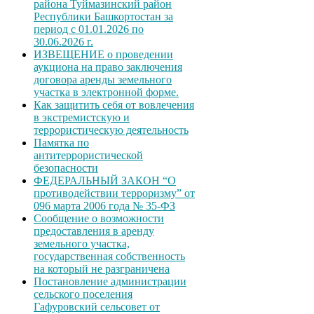
района Туймазинский район
Республики Башкортостан за
период с 01.01.2026 по
30.06.2026 г.
ИЗВЕЩЕНИЕ о проведении
аукциона на право заключения
договора аренды земельного
участка в электронной форме.
Как защитить себя от вовлечения
в экстремистскую и
террористическую деятельность
Памятка по
антитеррористической
безопасности
ФЕДЕРАЛЬНЫЙ ЗАКОН “О
противодействии терроризму” от
096 марта 2006 года № 35-ФЗ
Сообщение о возможности
предоставления в аренду
земельного участка,
государственная собственность
на который не разграничена
Постановление администрации
сельского поселения
Гафуровский сельсовет от