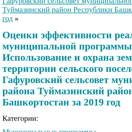
Гафуровский сельсовет муниципальног
Туймазинский район Республики Башко
год
»
Оценки эффективности реа
муниципальной программы
Использование и охрана зем
территории сельского посе
Гафуровский сельсовет мун
района Туймазинский райо
Башкортостан за 2019 год
Категории:
Муниципальные программы