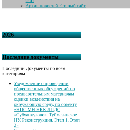
сайт
Архив новостей. Старый сайт
2026
Последние документы
Последнии Документы по всем
категориям
Уведомление о проведении
общественных обсуждений по
предварительным материалам
оценки воздействия на
окружающую среду, по объекту
«НПС МН НКК ЛПДС
«Субханкулово». Туймазинское
НУ. Реконструкция. Этап 1. Этап
2»