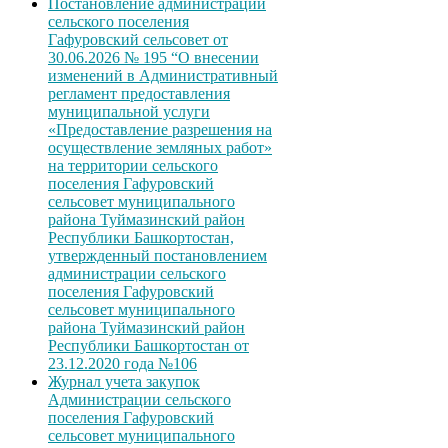
Постановление администрации
сельского поселения
Гафуровский сельсовет от
30.06.2026 № 195 “О внесении
изменений в Административный
регламент предоставления
муниципальной услуги
«Предоставление разрешения на
осуществление земляных работ»
на территории сельского
поселения Гафуровский
сельсовет муниципального
района Туймазинский район
Республики Башкортостан,
утвержденный постановлением
администрации сельского
поселения Гафуровский
сельсовет муниципального
района Туймазинский район
Республики Башкортостан от
23.12.2020 года №106
Журнал учета закупок
Администрации сельского
поселения Гафуровский
сельсовет муниципального