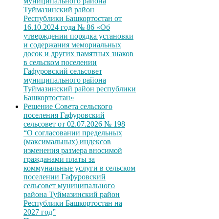
муниципального района
Туймазинский район
Республики Башкортостан от
16.10.2024 года № 86 «Об
утверждении порядка установки
и содержания мемориальных
досок и других памятных знаков
в сельском поселении
Гафуровский сельсовет
муниципального района
Туймазинский район республики
Башкортостан»
Решение Совета сельского
поселения Гафуровский
сельсовет от 02.07.2026 № 198
“О согласовании предельных
(максимальных) индексов
изменения размера вносимой
гражданами платы за
коммунальные услуги в сельском
поселении Гафуровский
сельсовет муниципального
района Туймазинский район
Республики Башкортостан на
2027 год”