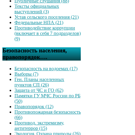
Публичные слушания (88)
Тексты официальных
выступлений (3)
Устав сельского поселения (21)
Федеральные НПА (21)
Противодействие коррупции
(включает в себя 7 подразделов)
(9)
Безопасность населения,
правопорядок….
Безопасность на водоемах (17)
Выборы (7)
Ген. Планы населенных
пунктов СП (26)
Защита от ЧС и ГО (62)
Памятки ГУ МЧС России по РБ
(50)
Правопорядок (12)
Противопожарная безопасность
(66)
Противод. экстремизму,
антитеррор (15)
Экология, Охрана природы (26)