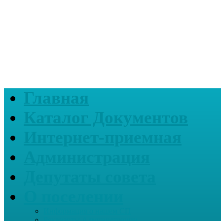
Главная
Каталог Документов
Интернет-приемная
Администрация
Депутаты совета
О поселении
Информация о нашем СП
Реквизиты Администрации