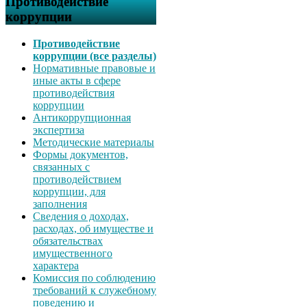
Противодействие
коррупции
Противодействие
коррупции (все разделы)
Нормативные правовые и
иные акты в сфере
противодействия
коррупции
Антикоррупционная
экспертиза
Методические материалы
Формы документов,
связанных с
противодействием
коррупции, для
заполнения
Сведения о доходах,
расходах, об имуществе и
обязательствах
имущественного
характера
Комиссия по соблюдению
требований к служебному
поведению и