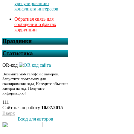
урегулированию
конфликта интересов
Обратная связь для
сообщений о фактах
коррупции
Праздники
Статистика
QR-код
Возьмите моб телефон с камерой,
Запустите программу для
сканирования кода, Наведите объектив
камеры на код, Получите
информацию!
111
Сайт начал работу
10.07.2015
Вверх
Вход для авторов