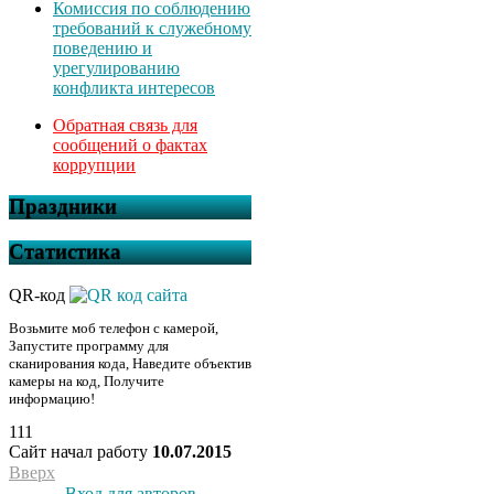
Комиссия по соблюдению
требований к служебному
поведению и
урегулированию
конфликта интересов
Обратная связь для
сообщений о фактах
коррупции
Праздники
Статистика
QR-код
Возьмите моб телефон с камерой,
Запустите программу для
сканирования кода, Наведите объектив
камеры на код, Получите
информацию!
111
Сайт начал работу
10.07.2015
Вверх
Вход для авторов