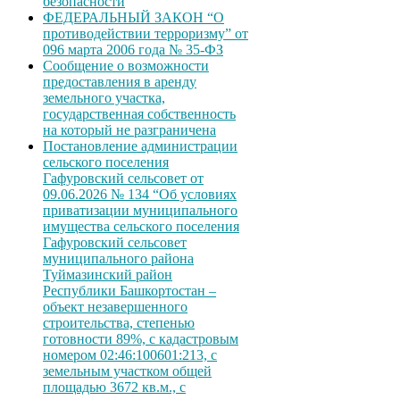
безопасности
ФЕДЕРАЛЬНЫЙ ЗАКОН “О
противодействии терроризму” от
096 марта 2006 года № 35-ФЗ
Сообщение о возможности
предоставления в аренду
земельного участка,
государственная собственность
на который не разграничена
Постановление администрации
сельского поселения
Гафуровский сельсовет от
09.06.2026 № 134 “Об условиях
приватизации муниципального
имущества сельского поселения
Гафуровский сельсовет
муниципального района
Туймазинский район
Республики Башкортостан –
объект незавершенного
строительства, степенью
готовности 89%, с кадастровым
номером 02:46:100601:213, с
земельным участком общей
площадью 3672 кв.м., с