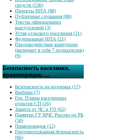
средств (236)
Проекты НПА (88)
Публичные слушания (88)
Тексты официальных
выступлений (3)
Устав сельского поселения (21)
Федеральные НПА (21)
Противодействие коррупции
(включает в себя 7 подразделов)
(9)
Безопасность населения,
правопорядок….
Безопасность на водоемах (17)
Выборы (7)
Ген. Планы населенных
пунктов СП (26)
Защита от ЧС и ГО (62)
Памятки ГУ МЧС России по РБ
(50)
Правопорядок (12)
Противопожарная безопасность
(66)