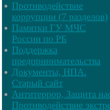
Противодействие
коррупции (7 разделов)
Памятки ГУ МЧС
России по РБ
Поддержка
предпринимательства
Документы, НПА.
Старый сайт
Антитеррор, Защита на
Противодействие экстр