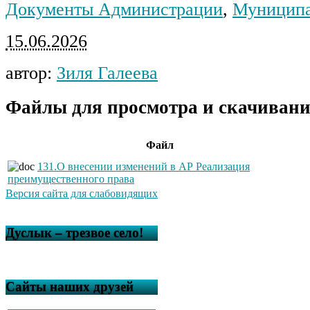
Документы Администрации
,
Муниципа
15.06.2026
автор:
Зиля Галеева
Файлы для просмотра и скачивани
Файл
131.О внесении изменений в АР Реализация
преимущественного права
Версия сайта для слабовидящих
Дуслык – трезвое село!
Сайты наших друзей