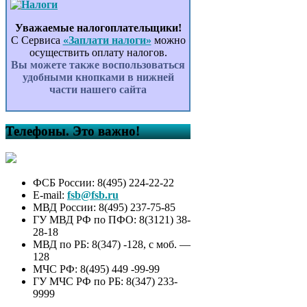
Уважаемые налогоплательщики!
С Сервиса
«Заплати налоги»
можно
осуществить оплату налогов.
Вы можете также воспользоваться
удобными кнопками в нижней
части нашего сайта
Телефоны. Это важно!
ФСБ России: 8(495) 224-22-22
E-mail:
fsb@fsb.ru
МВД России: 8(495) 237-75-85
ГУ МВД РФ по ПФО: 8(3121) 38-
28-18
МВД по РБ: 8(347) -128, с моб. —
128
МЧС РФ: 8(495) 449 -99-99
ГУ МЧС РФ по РБ: 8(347) 233-
9999