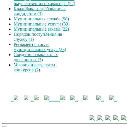
имущественного характера (22)
Квалификац. требования к
кандидатам (3)
Муниципальная служба (98)
Муниципальные услуги (39)
Муниципальные заказы (22)
Порядок поступления на
службу (1)
Регламенты гос. и
муниципальных услуг (28)
Сведения о вакантных
должностях (3)
Условия и результаты
конкурсов (2)