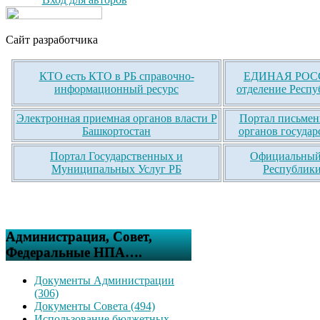
Сайт разработчика
КТО есть КТО в РБ справочно-
ЕДИНАЯ РОСС
информационный ресурс
отделение Респу
Электронная приемная органов власти Р
Портал письмен
Башкортостан
органов государ
Портал Государственных и
Официальный 
Муниципальных Услуг РБ
Республики
Администрация, Совет,
Федеральные НПА….
Документы Администрации
(306)
Документы Совета (494)
Использование бюджетных