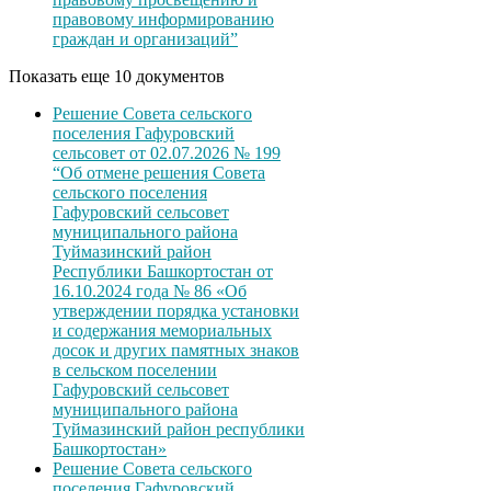
правовому информированию
граждан и организаций”
Показать еще 10 документов
Решение Совета сельского
поселения Гафуровский
сельсовет от 02.07.2026 № 199
“Об отмене решения Совета
сельского поселения
Гафуровский сельсовет
муниципального района
Туймазинский район
Республики Башкортостан от
16.10.2024 года № 86 «Об
утверждении порядка установки
и содержания мемориальных
досок и других памятных знаков
в сельском поселении
Гафуровский сельсовет
муниципального района
Туймазинский район республики
Башкортостан»
Решение Совета сельского
поселения Гафуровский