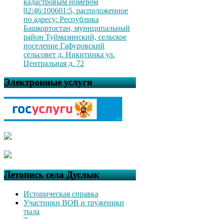
кадастровым номером
02:46:100601:5, расположенное
по адресу: Республика
Башкортостан, муниципальный
район Туймазинский, сельское
поселение Гафуровский
сельсовет д. Никитинка ул.
Центральная д. 72
Электронные услуги
Летопись села Дуслык
Историческая справка
Участники ВОВ и труженики
тыла