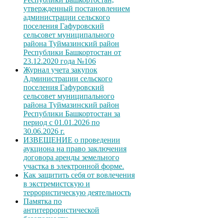
утвержденный постановлением
администрации сельского
поселения Гафуровский
сельсовет муниципального
района Туймазинский район
Республики Башкортостан от
23.12.2020 года №106
Журнал учета закупок
Администрации сельского
поселения Гафуровский
сельсовет муниципального
района Туймазинский район
Республики Башкортостан за
период с 01.01.2026 по
30.06.2026 г.
ИЗВЕЩЕНИЕ о проведении
аукциона на право заключения
договора аренды земельного
участка в электронной форме.
Как защитить себя от вовлечения
в экстремистскую и
террористическую деятельность
Памятка по
антитеррористической