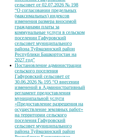
сельсовет от 02.07.2026 № 198
“О согласовании предельных
(максимальных) индексов
изменения размера вносимой
гражданами платы за
коммунальные услуги в сельском
поселении Гафуровский
сельсовет муниципального
района Туймазинский район
Республики Башкортостан на
2027 год”
Постановление администрации
сельского поселения
Гафуровский сельсовет от
30.06.2026 № 195 “О внесении
изменений в Административный
регламент предоставления
муниципальной услуги
«Предоставление разрешения на
осуществление земляных работ»
на территории сельского
поселения Гафуровский
сельсовет муниципального
района Туймазинский район
Республики Башкортостан,