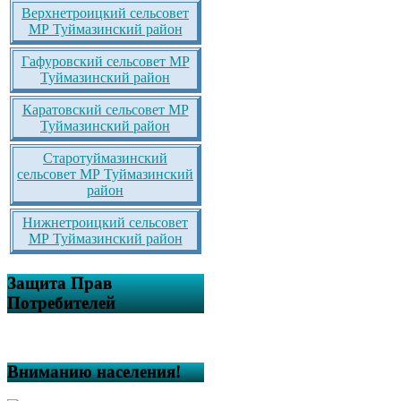
Верхнетроицкий сельсовет
МР Туймазинский район
Гафуровский сельсовет МР
Туймазинский район
Каратовский сельсовет МР
Туймазинский район
Старотуймазинский
сельсовет МР Туймазинский
район
Нижнетроицкий сельсовет
МР Туймазинский район
Защита Прав
Потребителей
Вниманию населения!