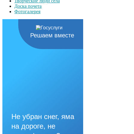
Творческие люди села
Доска почета
Фотогалерея
Решаем вместе
Не убран снег, яма
на дороге, не