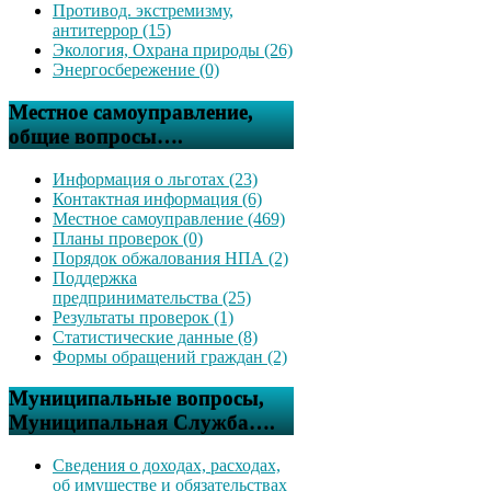
Противод. экстремизму,
антитеррор (15)
Экология, Охрана природы (26)
Энергосбережение (0)
Местное самоуправление,
общие вопросы….
Информация о льготах (23)
Контактная информация (6)
Местное самоуправление (469)
Планы проверок (0)
Порядок обжалования НПА (2)
Поддержка
предпринимательства (25)
Результаты проверок (1)
Статистические данные (8)
Формы обращений граждан (2)
Муниципальные вопросы,
Муниципальная Служба….
Сведения о доходах, расходах,
об имуществе и обязательствах