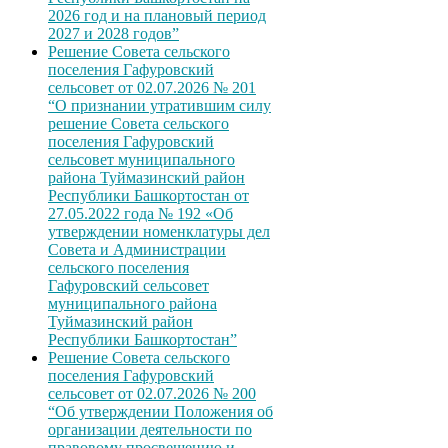
2026 год и на плановый период
2027 и 2028 годов”
Решение Совета сельского
поселения Гафуровский
сельсовет от 02.07.2026 № 201
“О признании утратившим силу
решение Совета сельского
поселения Гафуровский
сельсовет муниципального
района Туймазинский район
Республики Башкортостан от
27.05.2022 года № 192 «Об
утверждении номенклатуры дел
Совета и Администрации
сельского поселения
Гафуровский сельсовет
муниципального района
Туймазинский район
Республики Башкортостан”
Решение Совета сельского
поселения Гафуровский
сельсовет от 02.07.2026 № 200
“Об утверждении Положения об
организации деятельности по
правовому просвещению и