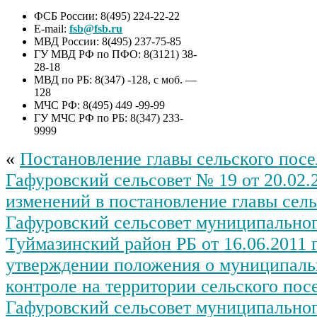
ФСБ России: 8(495) 224-22-22
E-mail:
fsb@fsb.ru
МВД России: 8(495) 237-75-85
ГУ МВД РФ по ПФО: 8(3121) 38-
28-18
МВД по РБ: 8(347) -128, с моб. —
128
МЧС РФ: 8(495) 449 -99-99
ГУ МЧС РФ по РБ: 8(347) 233-
9999
«
Постановление главы сельского пос
Гафуровский сельсовет № 19 от 20.02.
изменений в постановление главы сел
Гафуровский сельсовет муниципальног
Туймазинский район РБ от 16.06.2011 
утверждении положения о муниципаль
контроле на территории сельского пос
Гафуровский сельсовет муниципальног