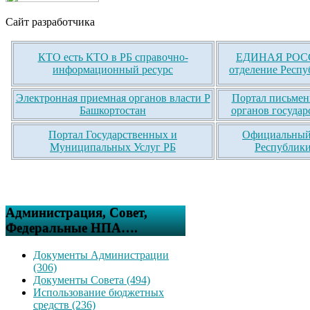
Сайт разработчика
КТО есть КТО в РБ справочно-
ЕДИНАЯ РОСС
информационный ресурс
отделение Респу
Электронная приемная органов власти Р
Портал письмен
Башкортостан
органов государ
Портал Государственных и
Официальный 
Муниципальных Услуг РБ
Республики
Администрация, Совет,
Федеральные НПА….
Документы Администрации
(306)
Документы Совета (494)
Использование бюджетных
средств (236)