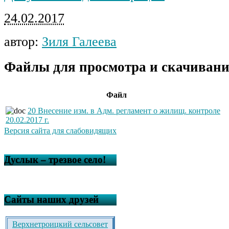
24.02.2017
автор:
Зиля Галеева
Файлы для просмотра и скачивани
Файл
20 Внесение изм. в Адм. регламент о жилищ. контроле
20.02.2017 г.
Версия сайта для слабовидящих
Дуслык – трезвое село!
Сайты наших друзей
Верхнетроицкий сельсовет