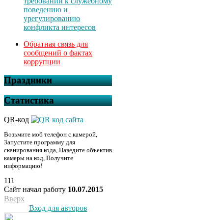
требований к служебному
поведению и
урегулированию
конфликта интересов
Обратная связь для
сообщений о фактах
коррупции
Праздники
Статистика
QR-код
Возьмите моб телефон с камерой,
Запустите программу для
сканирования кода, Наведите объектив
камеры на код, Получите
информацию!
111
Сайт начал работу
10.07.2015
Вверх
Вход для авторов