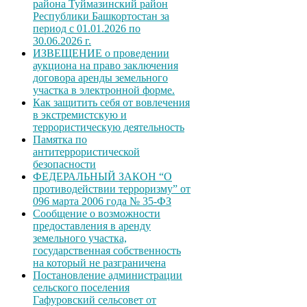
района Туймазинский район
Республики Башкортостан за
период с 01.01.2026 по
30.06.2026 г.
ИЗВЕЩЕНИЕ о проведении
аукциона на право заключения
договора аренды земельного
участка в электронной форме.
Как защитить себя от вовлечения
в экстремистскую и
террористическую деятельность
Памятка по
антитеррористической
безопасности
ФЕДЕРАЛЬНЫЙ ЗАКОН “О
противодействии терроризму” от
096 марта 2006 года № 35-ФЗ
Сообщение о возможности
предоставления в аренду
земельного участка,
государственная собственность
на который не разграничена
Постановление администрации
сельского поселения
Гафуровский сельсовет от