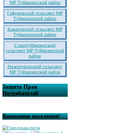
МР Туймазинский район
Гафуровский сельсовет МР
Туймазинский район
Каратовский сельсовет МР
Туймазинский район
Старотуймазинский
сельсовет МР Туймазинский
район
Нижнетроицкий сельсовет
МР Туймазинский район
Защита Прав
Потребителей
Вниманию населения!