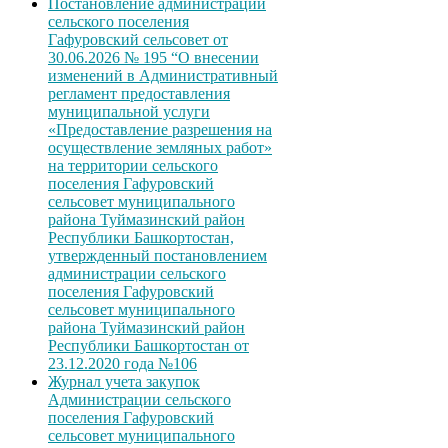
Постановление администрации
сельского поселения
Гафуровский сельсовет от
30.06.2026 № 195 “О внесении
изменений в Административный
регламент предоставления
муниципальной услуги
«Предоставление разрешения на
осуществление земляных работ»
на территории сельского
поселения Гафуровский
сельсовет муниципального
района Туймазинский район
Республики Башкортостан,
утвержденный постановлением
администрации сельского
поселения Гафуровский
сельсовет муниципального
района Туймазинский район
Республики Башкортостан от
23.12.2020 года №106
Журнал учета закупок
Администрации сельского
поселения Гафуровский
сельсовет муниципального