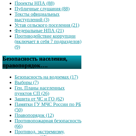
Проекты НПА (88)
Публичные слушания (88)
Тексты официальных
выступлений (3)
Устав сельского поселения (21)
Федеральные НПА (21)
Противодействие коррупции
(включает в себя 7 подразделов)
(9)
Безопасность населения,
правопорядок….
Безопасность на водоемах (17)
Выборы (7)
Ген. Планы населенных
пунктов СП (26)
Защита от ЧС и ГО (62)
Памятки ГУ МЧС России по РБ
(50)
Правопорядок (12)
Противопожарная безопасность
(66)
Противод. экстремизму,