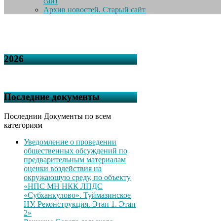
сайт
Архив новостей. Старый сайт
2026
Последние документы
Последнии Документы по всем
категориям
Уведомление о проведении
общественных обсуждений по
предварительным материалам
оценки воздействия на
окружающую среду, по объекту
«НПС МН НКК ЛПДС
«Субханкулово». Туймазинское
НУ. Реконструкция. Этап 1. Этап
2»