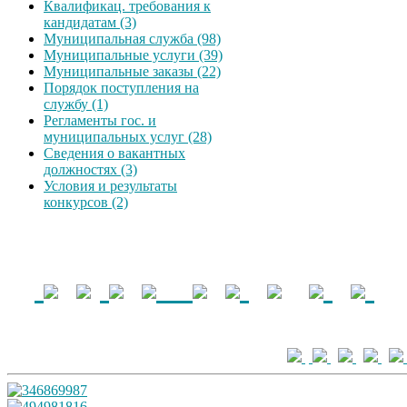
Квалификац. требования к
кандидатам (3)
Муниципальная служба (98)
Муниципальные услуги (39)
Муниципальные заказы (22)
Порядок поступления на
службу (1)
Регламенты гос. и
муниципальных услуг (28)
Сведения о вакантных
должностях (3)
Условия и результаты
конкурсов (2)