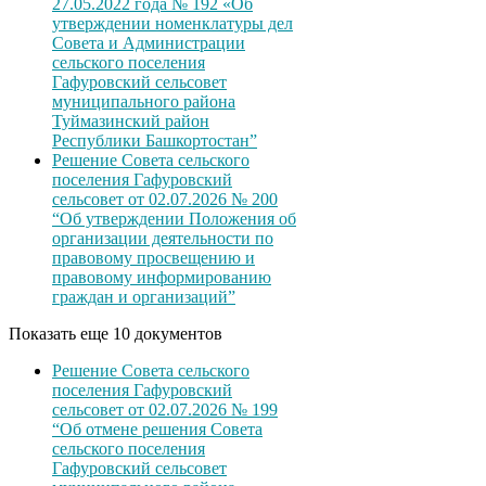
27.05.2022 года № 192 «Об
утверждении номенклатуры дел
Совета и Администрации
сельского поселения
Гафуровский сельсовет
муниципального района
Туймазинский район
Республики Башкортостан”
Решение Совета сельского
поселения Гафуровский
сельсовет от 02.07.2026 № 200
“Об утверждении Положения об
организации деятельности по
правовому просвещению и
правовому информированию
граждан и организаций”
Показать еще 10 документов
Решение Совета сельского
поселения Гафуровский
сельсовет от 02.07.2026 № 199
“Об отмене решения Совета
сельского поселения
Гафуровский сельсовет