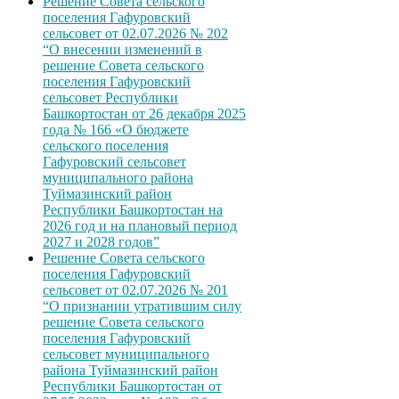
Решение Совета сельского
поселения Гафуровский
сельсовет от 02.07.2026 № 202
“О внесении изменений в
решение Совета сельского
поселения Гафуровский
сельсовет Республики
Башкортостан от 26 декабря 2025
года № 166 «О бюджете
сельского поселения
Гафуровский сельсовет
муниципального района
Туймазинский район
Республики Башкортостан на
2026 год и на плановый период
2027 и 2028 годов”
Решение Совета сельского
поселения Гафуровский
сельсовет от 02.07.2026 № 201
“О признании утратившим силу
решение Совета сельского
поселения Гафуровский
сельсовет муниципального
района Туймазинский район
Республики Башкортостан от