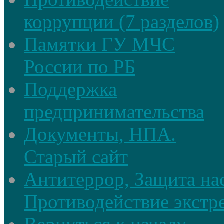
коррупции (7 разделов)
Памятки ГУ МЧС
России по РБ
Поддержка
предпринимательства
Документы, НПА.
Старый сайт
Антитеррор, Защита на
Противодействие экстр