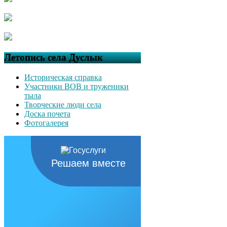
Летопись села Дуслык
Историческая справка
Участники ВОВ и труженики
тыла
Творческие люди села
Доска почета
Фотогалерея
Решаем вместе