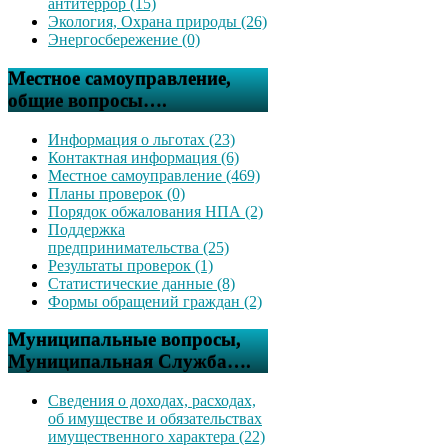
антитеррор (15)
Экология, Охрана природы (26)
Энергосбережение (0)
Местное самоуправление,
общие вопросы….
Информация о льготах (23)
Контактная информация (6)
Местное самоуправление (469)
Планы проверок (0)
Порядок обжалования НПА (2)
Поддержка
предпринимательства (25)
Результаты проверок (1)
Статистические данные (8)
Формы обращений граждан (2)
Муниципальные вопросы,
Муниципальная Служба….
Сведения о доходах, расходах,
об имуществе и обязательствах
имущественного характера (22)