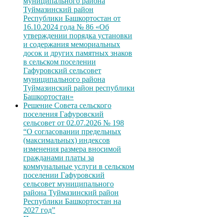
муниципального района
Туймазинский район
Республики Башкортостан от
16.10.2024 года № 86 «Об
утверждении порядка установки
и содержания мемориальных
досок и других памятных знаков
в сельском поселении
Гафуровский сельсовет
муниципального района
Туймазинский район республики
Башкортостан»
Решение Совета сельского
поселения Гафуровский
сельсовет от 02.07.2026 № 198
“О согласовании предельных
(максимальных) индексов
изменения размера вносимой
гражданами платы за
коммунальные услуги в сельском
поселении Гафуровский
сельсовет муниципального
района Туймазинский район
Республики Башкортостан на
2027 год”