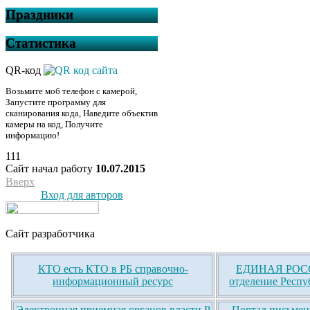
Праздники
Статистика
QR-код
Возьмите моб телефон с камерой,
Запустите программу для
сканирования кода, Наведите объектив
камеры на код, Получите
информацию!
111
Сайт начал работу
10.07.2015
Вверх
Вход для авторов
Сайт разработчика
КТО есть КТО в РБ справочно-
ЕДИНАЯ РОСС
информационный ресурс
отделение Респу
Электронная приемная органов власти Р
Портал письмен