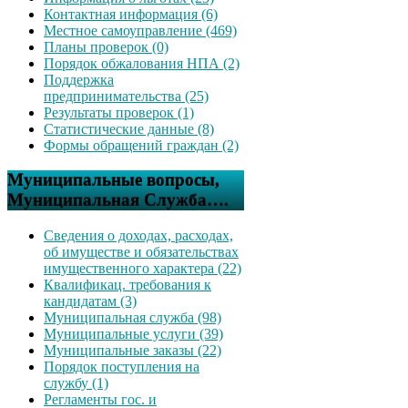
Контактная информация (6)
Местное самоуправление (469)
Планы проверок (0)
Порядок обжалования НПА (2)
Поддержка
предпринимательства (25)
Результаты проверок (1)
Статистические данные (8)
Формы обращений граждан (2)
Муниципальные вопросы,
Муниципальная Служба….
Сведения о доходах, расходах,
об имуществе и обязательствах
имущественного характера (22)
Квалификац. требования к
кандидатам (3)
Муниципальная служба (98)
Муниципальные услуги (39)
Муниципальные заказы (22)
Порядок поступления на
службу (1)
Регламенты гос. и