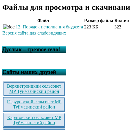
Файлы для просмотра и скачивани
Файл
Размер файла
Кол-во
12. Порядок исполнения бюджета
223 КБ
323
Версия сайта для слабовидящих
Дуслык – трезвое село!
Сайты наших друзей
Верхнетроицкий сельсовет
МР Туймазинский район
Гафуровский сельсовет МР
Туймазинский район
Каратовский сельсовет МР
Туймазинский район