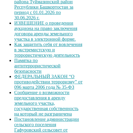
района Туймазинский район
Республики Башкортостан за
период с 01.01.2026 по
30.06.2026 г.
ИЗВЕЩЕНИЕ о проведении
аукциона на право заключения
договора аренды земельного
участка в электронной форме.
Как защитить себя от вовлечения
в экстремистскую и
террористическую деятельность
Памятка по
антитеррористической
безопасности
ФЕДЕРАЛЬНЫЙ ЗАКОН “О
противодействии терроризму” от
096 марта 2006 года № 35-ФЗ
Сообщение о возможности
предоставления в аренду
земельного участка,
государственная собственность
на который не разграничена
Постановление администрации
сельского поселения
Гафуровский сельсовет от