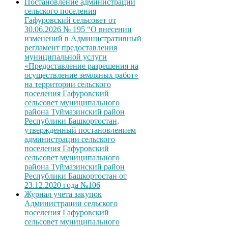
Постановление администрации
сельского поселения
Гафуровский сельсовет от
30.06.2026 № 195 “О внесении
изменений в Административный
регламент предоставления
муниципальной услуги
«Предоставление разрешения на
осуществление земляных работ»
на территории сельского
поселения Гафуровский
сельсовет муниципального
района Туймазинский район
Республики Башкортостан,
утвержденный постановлением
администрации сельского
поселения Гафуровский
сельсовет муниципального
района Туймазинский район
Республики Башкортостан от
23.12.2020 года №106
Журнал учета закупок
Администрации сельского
поселения Гафуровский
сельсовет муниципального