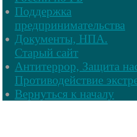
Поддержка
предпринимательства
Документы, НПА.
Старый сайт
Антитеррор, Защита на
Противодействие экстр
Вернуться к началу