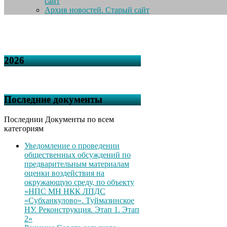
сайт
Архив новостей. Старый сайт
2026
Последние документы
Последнии Документы по всем
категориям
Уведомление о проведении
общественных обсуждений по
предварительным материалам
оценки воздействия на
окружающую среду, по объекту
«НПС МН НКК ЛПДС
«Субханкулово». Туймазинское
НУ. Реконструкция. Этап 1. Этап
2»