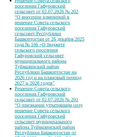
Решение Совета сельского
поселения Гафуровский
сельсовет от 02.07.2026 № 202
“О внесении изменений в
решение Совета сельского
поселения Гафуровский
сельсовет Республики
Башкортостан от 26 декабря 2025
года № 166 «О бюджете
сельского поселения
Гафуровский сельсовет
муниципального района
Туймазинский район
Республики Башкортостан на
2026 год и на плановый период
2027 и 2028 годов”
Решение Совета сельского
поселения Гафуровский
сельсовет от 02.07.2026 № 201
“О признании утратившим силу
решение Совета сельского
поселения Гафуровский
сельсовет муниципального
района Туймазинский район
Республики Башкортостан от