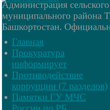
Администрация сельского
муниципального района Т
Башкортостан. Официальный
Главная
Прокуратура
информирует
Противодействие
коррупции (7 разделов)
Памятки ГУ МЧС
России по РБ