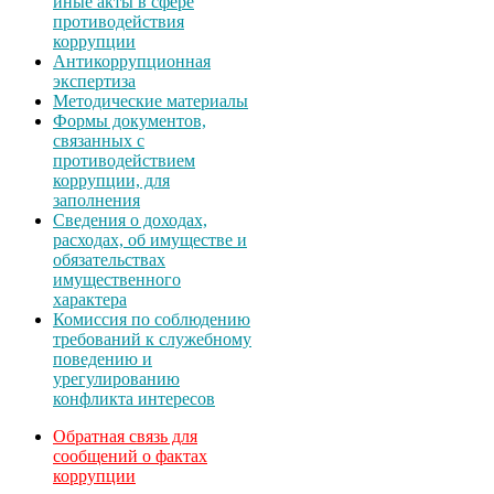
иные акты в сфере
противодействия
коррупции
Антикоррупционная
экспертиза
Методические материалы
Формы документов,
связанных с
противодействием
коррупции, для
заполнения
Сведения о доходах,
расходах, об имуществе и
обязательствах
имущественного
характера
Комиссия по соблюдению
требований к служебному
поведению и
урегулированию
конфликта интересов
Обратная связь для
сообщений о фактах
коррупции