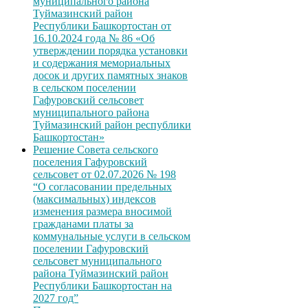
муниципального района
Туймазинский район
Республики Башкортостан от
16.10.2024 года № 86 «Об
утверждении порядка установки
и содержания мемориальных
досок и других памятных знаков
в сельском поселении
Гафуровский сельсовет
муниципального района
Туймазинский район республики
Башкортостан»
Решение Совета сельского
поселения Гафуровский
сельсовет от 02.07.2026 № 198
“О согласовании предельных
(максимальных) индексов
изменения размера вносимой
гражданами платы за
коммунальные услуги в сельском
поселении Гафуровский
сельсовет муниципального
района Туймазинский район
Республики Башкортостан на
2027 год”