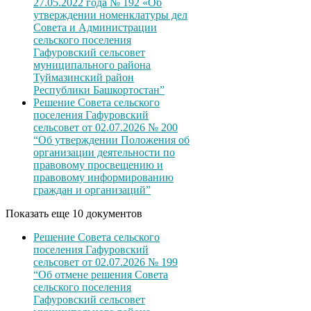
27.05.2022 года № 192 «Об
утверждении номенклатуры дел
Совета и Администрации
сельского поселения
Гафуровский сельсовет
муниципального района
Туймазинский район
Республики Башкортостан”
Решение Совета сельского
поселения Гафуровский
сельсовет от 02.07.2026 № 200
“Об утверждении Положения об
организации деятельности по
правовому просвещению и
правовому информированию
граждан и организаций”
Показать еще 10 документов
Решение Совета сельского
поселения Гафуровский
сельсовет от 02.07.2026 № 199
“Об отмене решения Совета
сельского поселения
Гафуровский сельсовет