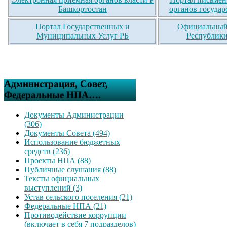
Башкортостан
органов государ
Портал Государственных и
Официальный 
Муниципальных Услуг РБ
Республики
Администрация, Совет,
Федеральные НПА….
Документы Администрации
(306)
Документы Совета (494)
Использование бюджетных
средств (236)
Проекты НПА (88)
Публичные слушания (88)
Тексты официальных
выступлений (3)
Устав сельского поселения (21)
Федеральные НПА (21)
Противодействие коррупции
(включает в себя 7 подразделов)