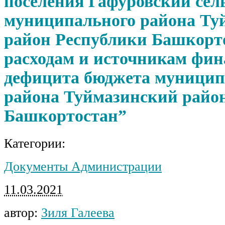
поселения Гафуровский сел
муниципального района Ту
район Республики Башкорт
расходам и источникам фи
дефицита бюджета муницип
района Туймазинский райо
Башкортостан”
Категории:
Документы Администрации
11.03.2021
автор:
Зиля Галеева