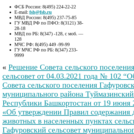
ФСБ России: 8(495) 224-22-22
E-mail:
fsb@fsb.ru
МВД России: 8(495) 237-75-85
ГУ МВД РФ по ПФО: 8(3121) 38-
28-18
МВД по РБ: 8(347) -128, с моб. —
128
МЧС РФ: 8(495) 449 -99-99
ГУ МЧС РФ по РБ: 8(347) 233-
9999
«
Решение Совета сельского поселени
сельсовет от 04.03.2021 года № 102 “
Совета сельского поселения Гафуровск
муниципального района Туймазинский
Республики Башкортостан от 19 июня 
«Об утверждении Правил содержания
животных в населенных пунктах сельс
Гафуровский сельсовет муниципальног