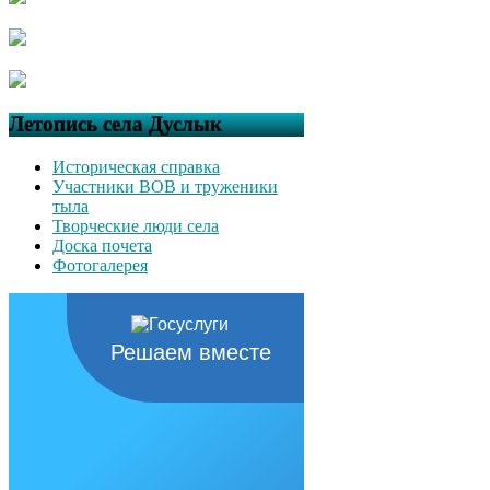
Летопись села Дуслык
Историческая справка
Участники ВОВ и труженики
тыла
Творческие люди села
Доска почета
Фотогалерея
Решаем вместе