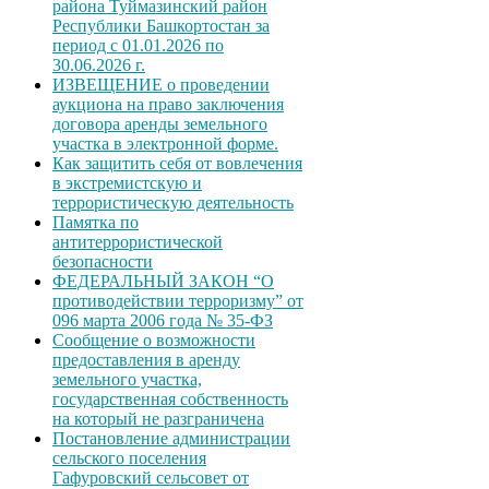
района Туймазинский район
Республики Башкортостан за
период с 01.01.2026 по
30.06.2026 г.
ИЗВЕЩЕНИЕ о проведении
аукциона на право заключения
договора аренды земельного
участка в электронной форме.
Как защитить себя от вовлечения
в экстремистскую и
террористическую деятельность
Памятка по
антитеррористической
безопасности
ФЕДЕРАЛЬНЫЙ ЗАКОН “О
противодействии терроризму” от
096 марта 2006 года № 35-ФЗ
Сообщение о возможности
предоставления в аренду
земельного участка,
государственная собственность
на который не разграничена
Постановление администрации
сельского поселения
Гафуровский сельсовет от