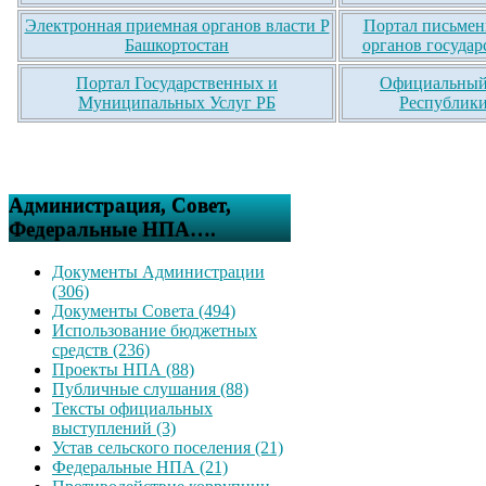
Электронная приемная органов власти Р
Портал письмен
Башкортостан
органов государ
Портал Государственных и
Официальный 
Муниципальных Услуг РБ
Республики
Администрация, Совет,
Федеральные НПА….
Документы Администрации
(306)
Документы Совета (494)
Использование бюджетных
средств (236)
Проекты НПА (88)
Публичные слушания (88)
Тексты официальных
выступлений (3)
Устав сельского поселения (21)
Федеральные НПА (21)