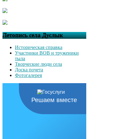
Летопись села Дуслык
Историческая справка
Участники ВОВ и труженики
тыла
Творческие люди села
Доска почета
Фотогалерея
Решаем вместе