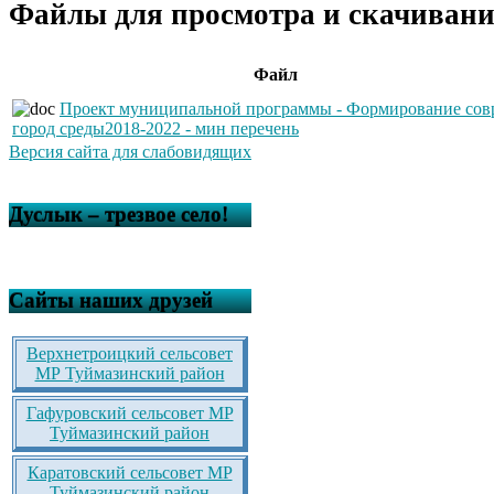
Файлы для просмотра и скачивани
Файл
Проект муниципальной программы - Формирование сов
город среды2018-2022 - мин перечень
Версия сайта для слабовидящих
Дуслык – трезвое село!
Сайты наших друзей
Верхнетроицкий сельсовет
МР Туймазинский район
Гафуровский сельсовет МР
Туймазинский район
Каратовский сельсовет МР
Туймазинский район