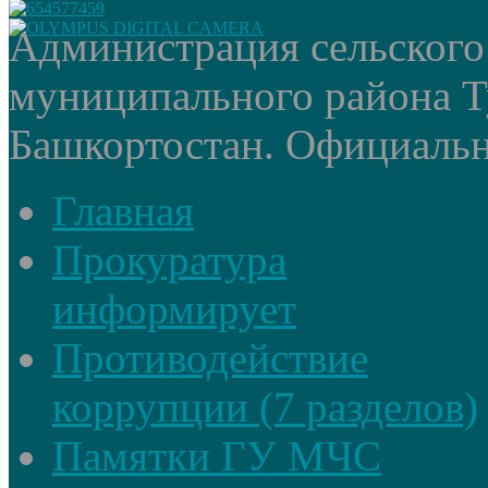
Администрация сельского
муниципального района Т
Башкортостан. Официальный
Главная
Прокуратура
информирует
Противодействие
коррупции (7 разделов)
Памятки ГУ МЧС