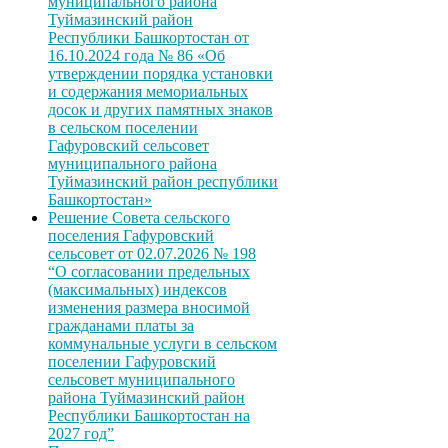
муниципального района
Туймазинский район
Республики Башкортостан от
16.10.2024 года № 86 «Об
утверждении порядка установки
и содержания мемориальных
досок и других памятных знаков
в сельском поселении
Гафуровский сельсовет
муниципального района
Туймазинский район республики
Башкортостан»
Решение Совета сельского
поселения Гафуровский
сельсовет от 02.07.2026 № 198
“О согласовании предельных
(максимальных) индексов
изменения размера вносимой
гражданами платы за
коммунальные услуги в сельском
поселении Гафуровский
сельсовет муниципального
района Туймазинский район
Республики Башкортостан на
2027 год”