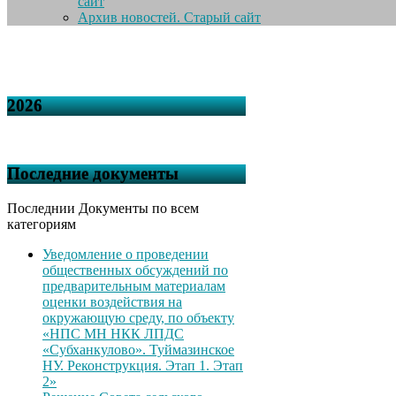
сайт
Архив новостей. Старый сайт
2026
Последние документы
Последнии Документы по всем
категориям
Уведомление о проведении
общественных обсуждений по
предварительным материалам
оценки воздействия на
окружающую среду, по объекту
«НПС МН НКК ЛПДС
«Субханкулово». Туймазинское
НУ. Реконструкция. Этап 1. Этап
2»