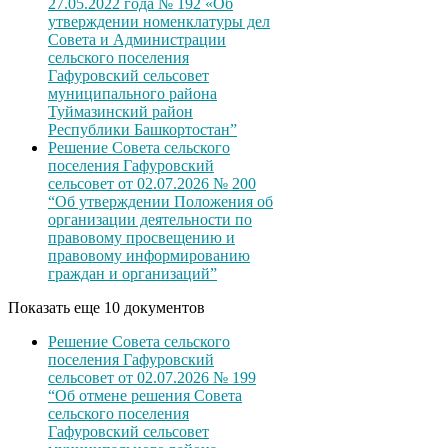
27.05.2022 года № 192 «Об
утверждении номенклатуры дел
Совета и Администрации
сельского поселения
Гафуровский сельсовет
муниципального района
Туймазинский район
Республики Башкортостан”
Решение Совета сельского
поселения Гафуровский
сельсовет от 02.07.2026 № 200
“Об утверждении Положения об
организации деятельности по
правовому просвещению и
правовому информированию
граждан и организаций”
Показать еще 10 документов
Решение Совета сельского
поселения Гафуровский
сельсовет от 02.07.2026 № 199
“Об отмене решения Совета
сельского поселения
Гафуровский сельсовет