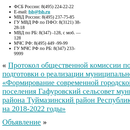
ФСБ России: 8(495) 224-22-22
E-mail:
fsb@fsb.ru
МВД России: 8(495) 237-75-85
ГУ МВД РФ по ПФО: 8(3121) 38-
28-18
МВД по РБ: 8(347) -128, с моб. —
128
МЧС РФ: 8(495) 449 -99-99
ГУ МЧС РФ по РБ: 8(347) 233-
9999
«
Протокол общественной комиссии п
подготовки о реализации муниципаль
«Формирование современной городской
поселения Гафуровский сельсовет му
района Туймазинский район Республи
на 2018-2022 годы»
Объявление
»