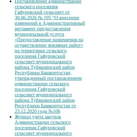
Постановление администрации
сельского поселения
Гафуровский сельсовет от
30.06.2026 № 195 “О внесении
изменений в Административный
регламент предоставления
муниципальной услуги
«Предоставление разрешения на
осуществление земляных работ»
на территории сельского
поселения Гафуровский
сельсовет муниципального
района Туймазинский район
Республики Башкортостан,
утвержденный постановлением
администрации сельского
поселения Гафуровский
сельсовет муниципального
района Туймазинский район
Республики Башкортостан от
23.12.2020 года №106
Журнал учета закупок
Администрации сельского
поселения Гафуровский
сельсовет муниципального