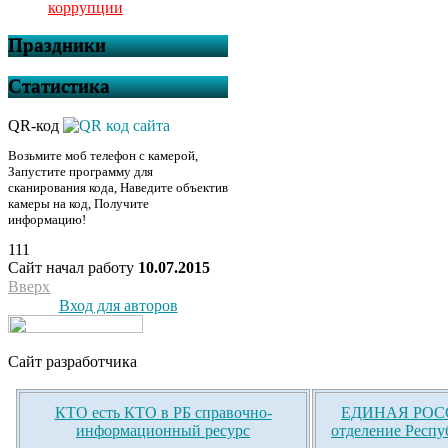
коррупции
Праздники
Статистика
QR-код
Возьмите моб телефон с камерой,
Запустите программу для
сканирования кода, Наведите объектив
камеры на код, Получите
информацию!
111
Сайт начал работу
10.07.2015
Вверх
Вход для авторов
Сайт разработчика
КТО есть КТО в РБ справочно-
ЕДИНАЯ РОСС
информационный ресурс
отделение Респу