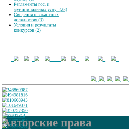
Регламенты гос. и
муниципальных услуг (28)
Сведения о вакантных
должностях (3)
Условия и результаты
конкурсов (2)
Авторские права