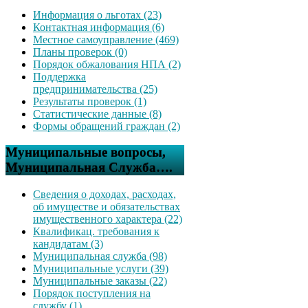
Информация о льготах (23)
Контактная информация (6)
Местное самоуправление (469)
Планы проверок (0)
Порядок обжалования НПА (2)
Поддержка
предпринимательства (25)
Результаты проверок (1)
Статистические данные (8)
Формы обращений граждан (2)
Муниципальные вопросы,
Муниципальная Служба….
Сведения о доходах, расходах,
об имуществе и обязательствах
имущественного характера (22)
Квалификац. требования к
кандидатам (3)
Муниципальная служба (98)
Муниципальные услуги (39)
Муниципальные заказы (22)
Порядок поступления на
службу (1)