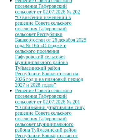
Решение Совета сельского
поселения Гафуровский
сельсовет от 02.07.2026 № 202
“О внесении изменений в
решение Совета сельского
поселения Гафуровский
сельсовет Республики
Башкортостан от 26 декабря 2025
года № 166 «О бюджете
сельского поселения
Гафуровский сельсовет
муниципального района
Туймазинский район
Республики Башкортостан на
2026 год и на плановый период
2027 и 2028 годов”
Решение Совета сельского
поселения Гафуровский
сельсовет от 02.07.2026 № 201
“О признании утратившим силу
решение Совета сельского
поселения Гафуровский
сельсовет муниципального
района Туймазинский район
Республики Башкортостан от