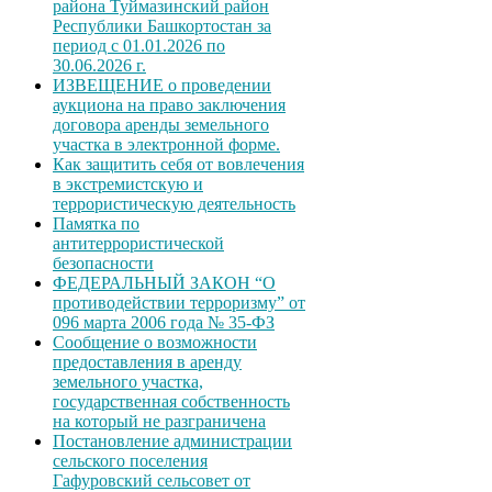
района Туймазинский район
Республики Башкортостан за
период с 01.01.2026 по
30.06.2026 г.
ИЗВЕЩЕНИЕ о проведении
аукциона на право заключения
договора аренды земельного
участка в электронной форме.
Как защитить себя от вовлечения
в экстремистскую и
террористическую деятельность
Памятка по
антитеррористической
безопасности
ФЕДЕРАЛЬНЫЙ ЗАКОН “О
противодействии терроризму” от
096 марта 2006 года № 35-ФЗ
Сообщение о возможности
предоставления в аренду
земельного участка,
государственная собственность
на который не разграничена
Постановление администрации
сельского поселения
Гафуровский сельсовет от