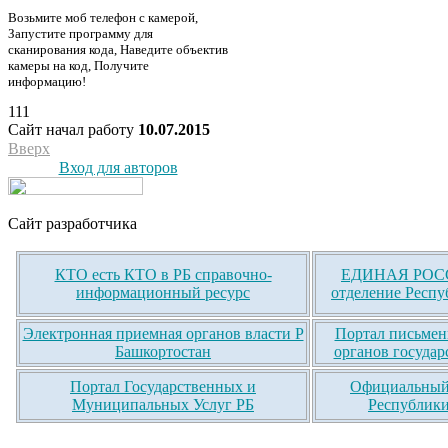
Возьмите моб телефон с камерой,
Запустите программу для
сканирования кода, Наведите объектив
камеры на код, Получите
информацию!
111
Сайт начал работу
10.07.2015
Вверх
Вход для авторов
Сайт разработчика
КТО есть КТО в РБ справочно-
ЕДИНАЯ РОСС
информационный ресурс
отделение Респу
Электронная приемная органов власти Р
Портал письмен
Башкортостан
органов государ
Портал Государственных и
Официальный 
Муниципальных Услуг РБ
Республики