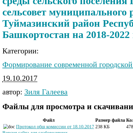
среды сельского поселения
сельсовет муниципального 
Туймазинский район Респу
Башкортостан на 2018-2022
Категории:
Формирование современной городской
19.10.2017
автор:
Зиля Галеева
Файлы для просмотра и скачивани
Файл
Размер файла
Ко
Протокол общ комиссии от 18.10.2017
238 КБ
47
Версия сайта для слабовидящих