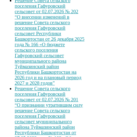
Решение Совета сельского
поселения Гафуровский
сельсовет от 02.07.2026 № 202
“О внесении изменений в
решение Совета сельского
поселения Гафуровский
сельсовет Республики
Башкортостан от 26 декабря 2025
года № 166 «О бюджете
сельского поселения
Гафуровский сельсовет
муниципального района
Туймазинский район
Республики Башкортостан на
2026 год и на плановый период
2027 и 2028 годов”
Решение Совета сельского
поселения Гафуровский
сельсовет от 02.07.2026 № 201
“О признании утратившим силу
решение Совета сельского
поселения Гафуровский
сельсовет муниципального
района Туймазинский район
Республики Башкортостан от