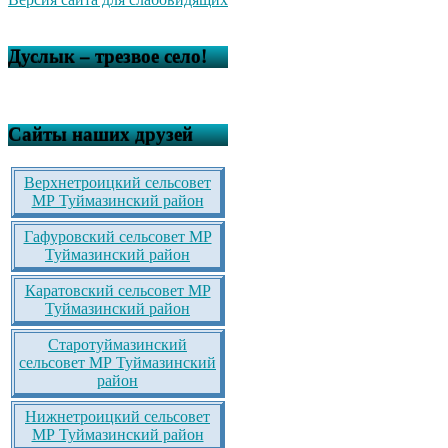
Дуслык – трезвое село!
Сайты наших друзей
Верхнетроицкий сельсовет
МР Туймазинский район
Гафуровский сельсовет МР
Туймазинский район
Каратовский сельсовет МР
Туймазинский район
Старотуймазинский
сельсовет МР Туймазинский
район
Нижнетроицкий сельсовет
МР Туймазинский район