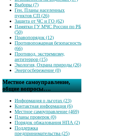
Выборы (7)
Ген. Планы населенных
пунктов СП (26)
Защита от ЧС и ГО (62)
Памятки ГУ МЧС России по РБ
(50)
Правопорядок (12)
Противопожарная безопасность
(66)
Противод. экстремизму,
антитеррор (15)
Экология, Охрана природы (26)
Энергосбережение (0)
Местное самоуправление,
общие вопросы….
Информация о льготах (23)
Контактная информация (6)
Местное самоуправление (469)
Планы проверок (0)
Порядок обжалования НПА (2)
Поддержка
предпринимательства (25)