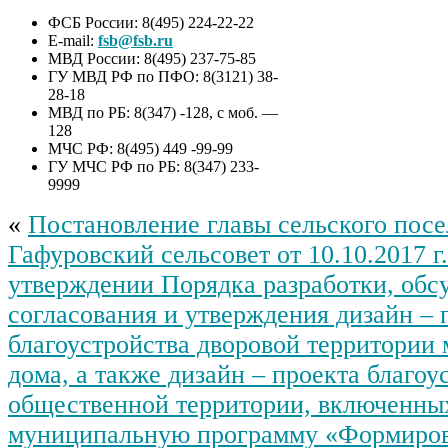
ФСБ России: 8(495) 224-22-22
E-mail:
fsb@fsb.ru
МВД России: 8(495) 237-75-85
ГУ МВД РФ по ПФО: 8(3121) 38-
28-18
МВД по РБ: 8(347) -128, с моб. —
128
МЧС РФ: 8(495) 449 -99-99
ГУ МЧС РФ по РБ: 8(347) 233-
9999
«
Постановление главы сельского пос
Гафуровский сельсовет от 10.10.2017 г
утверждении Порядка разработки, обс
согласования и утверждения дизайн – 
благоустройства дворовой территории
дома, а также дизайн – проекта благоу
общественной территории, включенны
муниципальную программу «Формиров