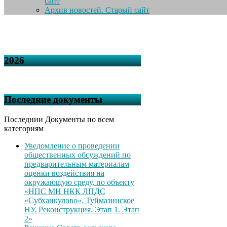
сайт
Архив новостей. Старый сайт
2026
Последние документы
Последнии Документы по всем
категориям
Уведомление о проведении
общественных обсуждений по
предварительным материалам
оценки воздействия на
окружающую среду, по объекту
«НПС МН НКК ЛПДС
«Субханкулово». Туймазинское
НУ. Реконструкция. Этап 1. Этап
2»