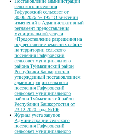
Постановление администрации
сельского поселения
Гафуровский сельсовет от
30.06.2026 № 195 “О внесении
изменений в Административный
регламент предоставления
муниципальной услуги
«Предоставление разрешения на
осуществление земляных работ»
на территории сельского
поселения Гафуровский
сельсовет муниципального
района Туймазинский район
Республики Башкортостан,
утвержденный постановлением
администрации сельского
поселения Гафуровский
сельсовет муниципального
района Туймазинский район
Республики Башкортостан от
23.12.2020 года №106
Журнал учета закупок
Администрации сельского
поселения Гафуровский
сельсовет муниципального