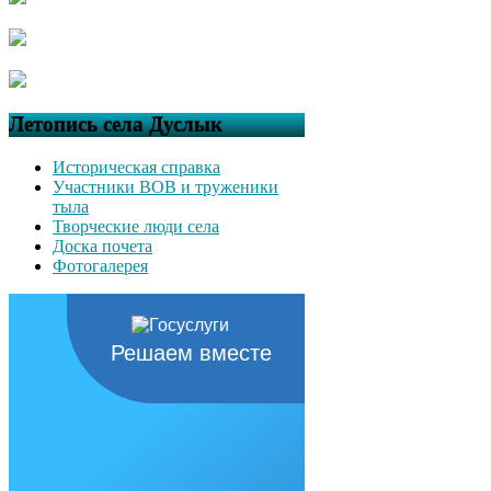
Летопись села Дуслык
Историческая справка
Участники ВОВ и труженики
тыла
Творческие люди села
Доска почета
Фотогалерея
Решаем вместе