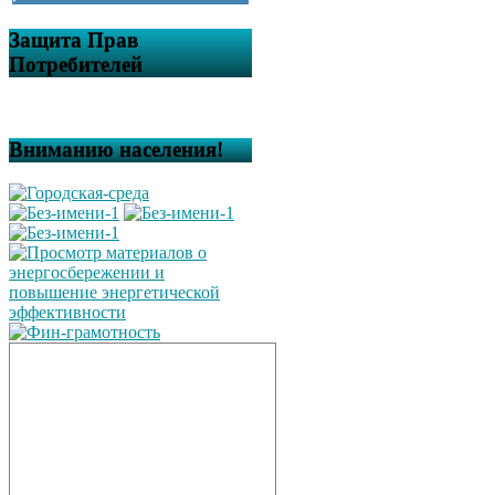
Защита Прав
Потребителей
Вниманию населения!