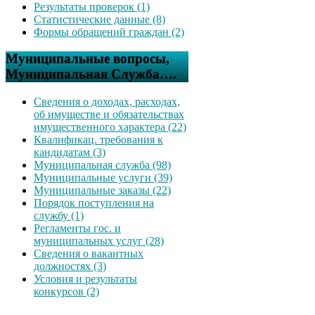
Результаты проверок (1)
Статистические данные (8)
Формы обращений граждан (2)
Муниципальные вопросы,
Муниципальная Служба….
Сведения о доходах, расходах,
об имуществе и обязательствах
имущественного характера (22)
Квалификац. требования к
кандидатам (3)
Муниципальная служба (98)
Муниципальные услуги (39)
Муниципальные заказы (22)
Порядок поступления на
службу (1)
Регламенты гос. и
муниципальных услуг (28)
Сведения о вакантных
должностях (3)
Условия и результаты
конкурсов (2)