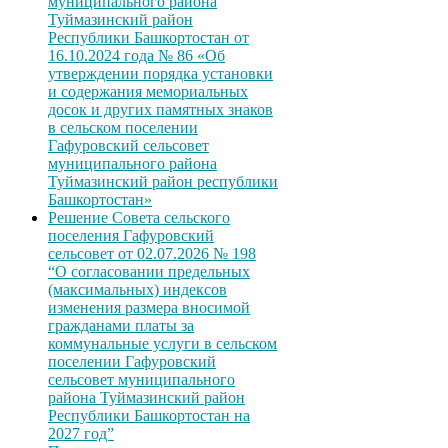
муниципального района
Туймазинский район
Республики Башкортостан от
16.10.2024 года № 86 «Об
утверждении порядка установки
и содержания мемориальных
досок и других памятных знаков
в сельском поселении
Гафуровский сельсовет
муниципального района
Туймазинский район республики
Башкортостан»
Решение Совета сельского
поселения Гафуровский
сельсовет от 02.07.2026 № 198
“О согласовании предельных
(максимальных) индексов
изменения размера вносимой
гражданами платы за
коммунальные услуги в сельском
поселении Гафуровский
сельсовет муниципального
района Туймазинский район
Республики Башкортостан на
2027 год”