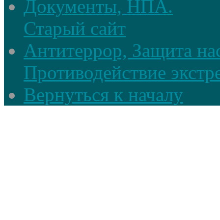
Документы, НПА.
Старый сайт
Антитеррор, Защита на
Противодействие экстр
Вернуться к началу