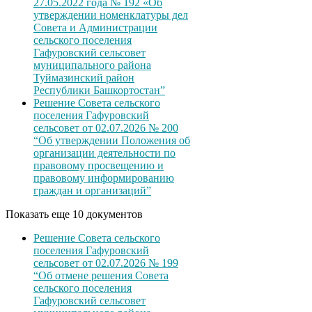
27.05.2022 года № 192 «Об
утверждении номенклатуры дел
Совета и Администрации
сельского поселения
Гафуровский сельсовет
муниципального района
Туймазинский район
Республики Башкортостан”
Решение Совета сельского
поселения Гафуровский
сельсовет от 02.07.2026 № 200
“Об утверждении Положения об
организации деятельности по
правовому просвещению и
правовому информированию
граждан и организаций”
Показать еще 10 документов
Решение Совета сельского
поселения Гафуровский
сельсовет от 02.07.2026 № 199
“Об отмене решения Совета
сельского поселения
Гафуровский сельсовет