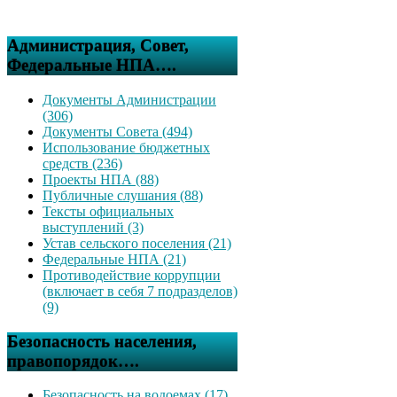
Администрация, Совет,
Федеральные НПА….
Документы Администрации
(306)
Документы Совета (494)
Использование бюджетных
средств (236)
Проекты НПА (88)
Публичные слушания (88)
Тексты официальных
выступлений (3)
Устав сельского поселения (21)
Федеральные НПА (21)
Противодействие коррупции
(включает в себя 7 подразделов)
(9)
Безопасность населения,
правопорядок….
Безопасность на водоемах (17)