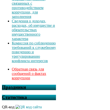
связанных с
противодействием
коррупции, для
заполнения
Сведения о доходах,
расходах, об имуществе и
обязательствах
имущественного
характера
Комиссия по соблюдению
требований к служебному
поведению и
урегулированию
конфликта интересов
Обратная связь для
сообщений о фактах
коррупции
Праздники
Статистика
QR-код