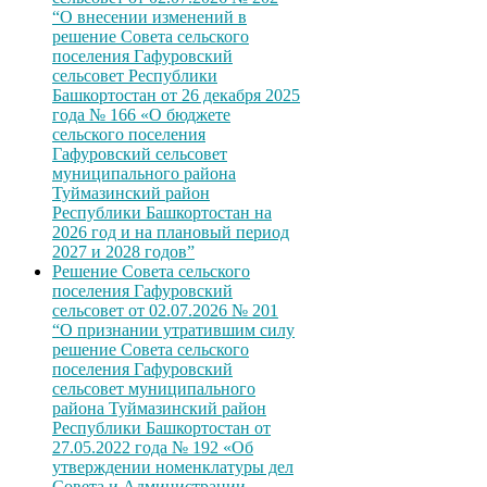
“О внесении изменений в
решение Совета сельского
поселения Гафуровский
сельсовет Республики
Башкортостан от 26 декабря 2025
года № 166 «О бюджете
сельского поселения
Гафуровский сельсовет
муниципального района
Туймазинский район
Республики Башкортостан на
2026 год и на плановый период
2027 и 2028 годов”
Решение Совета сельского
поселения Гафуровский
сельсовет от 02.07.2026 № 201
“О признании утратившим силу
решение Совета сельского
поселения Гафуровский
сельсовет муниципального
района Туймазинский район
Республики Башкортостан от
27.05.2022 года № 192 «Об
утверждении номенклатуры дел
Совета и Администрации