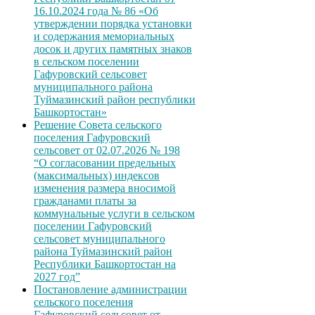
16.10.2024 года № 86 «Об
утверждении порядка установки
и содержания мемориальных
досок и других памятных знаков
в сельском поселении
Гафуровский сельсовет
муниципального района
Туймазинский район республики
Башкортостан»
Решение Совета сельского
поселения Гафуровский
сельсовет от 02.07.2026 № 198
“О согласовании предельных
(максимальных) индексов
изменения размера вносимой
гражданами платы за
коммунальные услуги в сельском
поселении Гафуровский
сельсовет муниципального
района Туймазинский район
Республики Башкортостан на
2027 год”
Постановление администрации
сельского поселения
Гафуровский сельсовет от