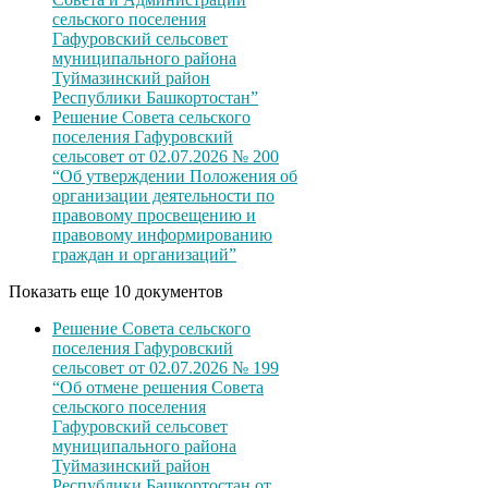
сельского поселения
Гафуровский сельсовет
муниципального района
Туймазинский район
Республики Башкортостан”
Решение Совета сельского
поселения Гафуровский
сельсовет от 02.07.2026 № 200
“Об утверждении Положения об
организации деятельности по
правовому просвещению и
правовому информированию
граждан и организаций”
Показать еще 10 документов
Решение Совета сельского
поселения Гафуровский
сельсовет от 02.07.2026 № 199
“Об отмене решения Совета
сельского поселения
Гафуровский сельсовет
муниципального района
Туймазинский район
Республики Башкортостан от