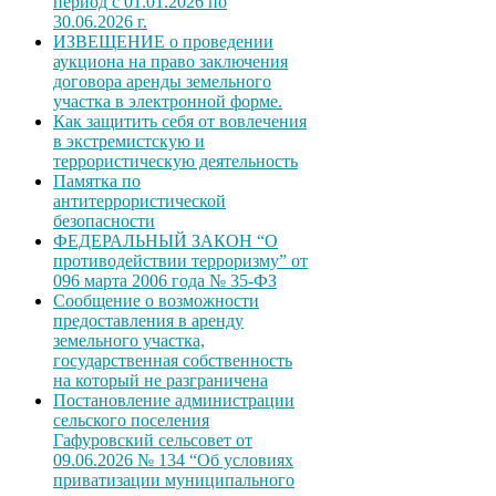
период с 01.01.2026 по
30.06.2026 г.
ИЗВЕЩЕНИЕ о проведении
аукциона на право заключения
договора аренды земельного
участка в электронной форме.
Как защитить себя от вовлечения
в экстремистскую и
террористическую деятельность
Памятка по
антитеррористической
безопасности
ФЕДЕРАЛЬНЫЙ ЗАКОН “О
противодействии терроризму” от
096 марта 2006 года № 35-ФЗ
Сообщение о возможности
предоставления в аренду
земельного участка,
государственная собственность
на который не разграничена
Постановление администрации
сельского поселения
Гафуровский сельсовет от
09.06.2026 № 134 “Об условиях
приватизации муниципального