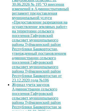
30.06.2026 № 195 “О внесении
изменений в Административный
регламент предоставления
муниципальной услуги
«Предоставление разрешения на
осуществление земляных работ»
на территории сельского
поселения Гафуровский
сельсовет муниципального
района Туймазинский район
Республики Башкортостан,
утвержденный постановлением
администрации сельского
поселения Гафуровский
сельсовет муниципального
района Туймазинский район
Республики Башкортостан от
23.12.2020 года №106
Журнал учета закупок
Администрации сельского
поселения Гафуровский
сельсовет муниципального
района Туймазинский район
Республики Башкортостан за