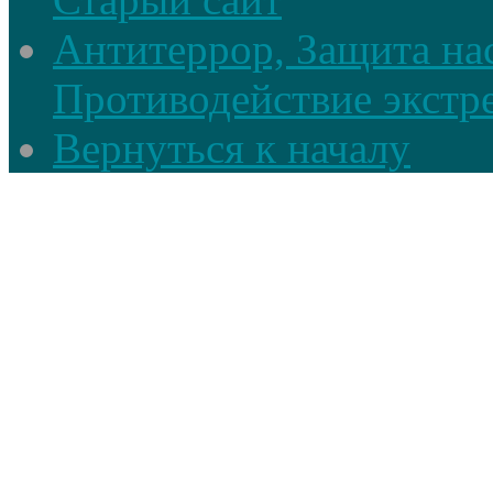
Антитеррор, Защита на
Противодействие экстр
Вернуться к началу