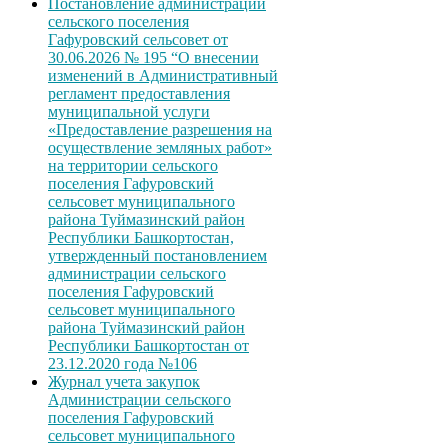
Постановление администрации
сельского поселения
Гафуровский сельсовет от
30.06.2026 № 195 “О внесении
изменений в Административный
регламент предоставления
муниципальной услуги
«Предоставление разрешения на
осуществление земляных работ»
на территории сельского
поселения Гафуровский
сельсовет муниципального
района Туймазинский район
Республики Башкортостан,
утвержденный постановлением
администрации сельского
поселения Гафуровский
сельсовет муниципального
района Туймазинский район
Республики Башкортостан от
23.12.2020 года №106
Журнал учета закупок
Администрации сельского
поселения Гафуровский
сельсовет муниципального