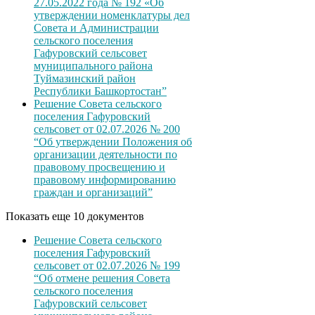
27.05.2022 года № 192 «Об
утверждении номенклатуры дел
Совета и Администрации
сельского поселения
Гафуровский сельсовет
муниципального района
Туймазинский район
Республики Башкортостан”
Решение Совета сельского
поселения Гафуровский
сельсовет от 02.07.2026 № 200
“Об утверждении Положения об
организации деятельности по
правовому просвещению и
правовому информированию
граждан и организаций”
Показать еще 10 документов
Решение Совета сельского
поселения Гафуровский
сельсовет от 02.07.2026 № 199
“Об отмене решения Совета
сельского поселения
Гафуровский сельсовет