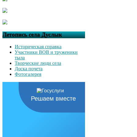
Летопись села Дуслык
Историческая справка
Участники ВОВ и труженики
тыла
Творческие люди села
Доска почета
Фотогалерея
Решаем вместе