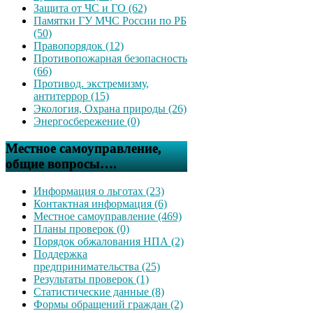
Защита от ЧС и ГО (62)
Памятки ГУ МЧС России по РБ
(50)
Правопорядок (12)
Противопожарная безопасность
(66)
Противод. экстремизму,
антитеррор (15)
Экология, Охрана природы (26)
Энергосбережение (0)
Местное самоуправление,
общие вопросы….
Информация о льготах (23)
Контактная информация (6)
Местное самоуправление (469)
Планы проверок (0)
Порядок обжалования НПА (2)
Поддержка
предпринимательства (25)
Результаты проверок (1)
Статистические данные (8)
Формы обращений граждан (2)