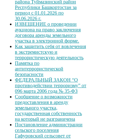
района Туймазинский район
Республики Башкортостан за
период с 01.01.2026 по
30.06.2026 г.
ИЗВЕЩЕНИЕ о проведении
аукциона на право заключения
договора аренды земельного
участка в электронной форме.
Как защитить себя от вовлечения
в экстремистскую и
террористическую деятельность
Памятка по
антитеррористической
безопасности
ФЕДЕРАЛЬНЫЙ ЗАКОН “О
противодействии терроризму” от
096 марта 2006 года № 35-ФЗ
Сообщение о возможности
предоставления в аренду
земельного участка,
государственная собственность
на который не разграничена
Постановление администрации
сельского поселения
Гафуровский сельсовет от