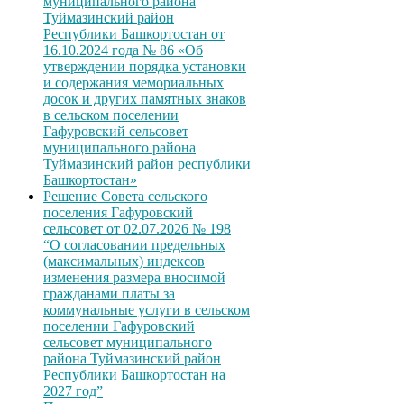
муниципального района
Туймазинский район
Республики Башкортостан от
16.10.2024 года № 86 «Об
утверждении порядка установки
и содержания мемориальных
досок и других памятных знаков
в сельском поселении
Гафуровский сельсовет
муниципального района
Туймазинский район республики
Башкортостан»
Решение Совета сельского
поселения Гафуровский
сельсовет от 02.07.2026 № 198
“О согласовании предельных
(максимальных) индексов
изменения размера вносимой
гражданами платы за
коммунальные услуги в сельском
поселении Гафуровский
сельсовет муниципального
района Туймазинский район
Республики Башкортостан на
2027 год”