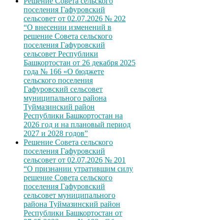
Решение Совета сельского
поселения Гафуровский
сельсовет от 02.07.2026 № 202
“О внесении изменений в
решение Совета сельского
поселения Гафуровский
сельсовет Республики
Башкортостан от 26 декабря 2025
года № 166 «О бюджете
сельского поселения
Гафуровский сельсовет
муниципального района
Туймазинский район
Республики Башкортостан на
2026 год и на плановый период
2027 и 2028 годов”
Решение Совета сельского
поселения Гафуровский
сельсовет от 02.07.2026 № 201
“О признании утратившим силу
решение Совета сельского
поселения Гафуровский
сельсовет муниципального
района Туймазинский район
Республики Башкортостан от