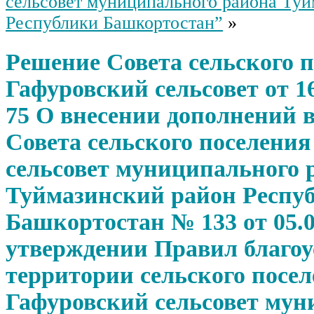
сельсовет муниципального района Туй
Республики Башкортостан”
»
Решение Совета сельского 
Гафуровский сельсовет от 16
75 О внесении дополнений 
Совета сельского поселени
сельсовет муниципального 
Туймазинский район Респу
Башкортостан № 133 от 05.0
утверждении Правил благоу
территории сельского посе
Гафуровский сельсовет мун