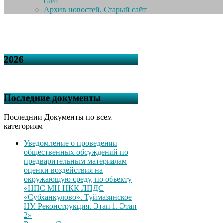
сайт
Архив новостей. Старый сайт
2026
Последние документы
Последнии Документы по всем
категориям
Уведомление о проведении
общественных обсуждений по
предварительным материалам
оценки воздействия на
окружающую среду, по объекту
«НПС МН НКК ЛПДС
«Субханкулово». Туймазинское
НУ. Реконструкция. Этап 1. Этап
2»