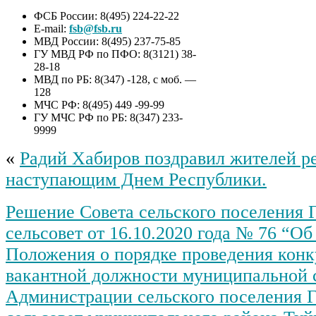
ФСБ России: 8(495) 224-22-22
E-mail:
fsb@fsb.ru
МВД России: 8(495) 237-75-85
ГУ МВД РФ по ПФО: 8(3121) 38-
28-18
МВД по РБ: 8(347) -128, с моб. —
128
МЧС РФ: 8(495) 449 -99-99
ГУ МЧС РФ по РБ: 8(347) 233-
9999
«
Радий Хабиров поздравил жителей р
наступающим Днем Республики.
Решение Совета сельского поселения 
сельсовет от 16.10.2020 года № 76 “О
Положения о порядке проведения конк
вакантной должности муниципальной 
Администрации сельского поселения 