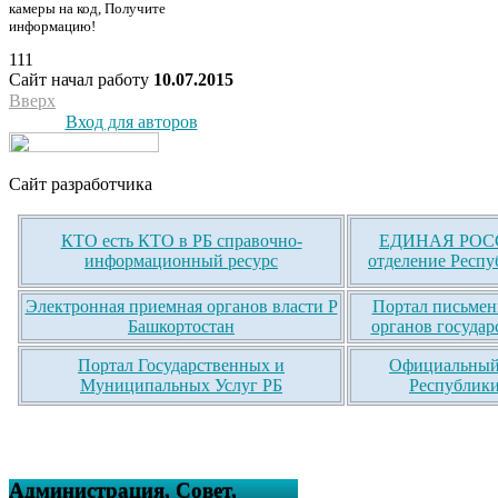
камеры на код, Получите
информацию!
111
Сайт начал работу
10.07.2015
Вверх
Вход для авторов
Сайт разработчика
КТО есть КТО в РБ справочно-
ЕДИНАЯ РОСС
информационный ресурс
отделение Респу
Электронная приемная органов власти Р
Портал письмен
Башкортостан
органов государ
Портал Государственных и
Официальный 
Муниципальных Услуг РБ
Республики
Администрация, Совет,