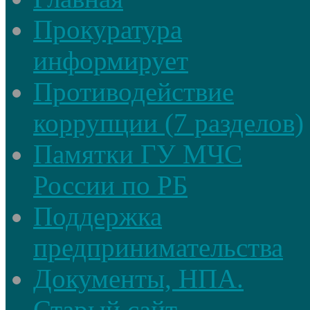
Прокуратура
информирует
Противодействие
коррупции (7 разделов)
Памятки ГУ МЧС
России по РБ
Поддержка
предпринимательства
Документы, НПА.
Старый сайт