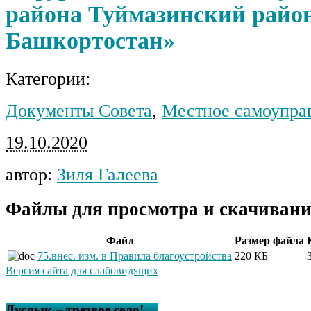
района Туймазинский райо
Башкортостан»
Категории:
Документы Совета
,
Местное самоупра
19.10.2020
автор:
Зиля Галеева
Файлы для просмотра и скачивани
Файл
Размер файла
75.внес. изм. в Правила благоустройства
220 КБ
Версия сайта для слабовидящих
Дуслык – трезвое село!