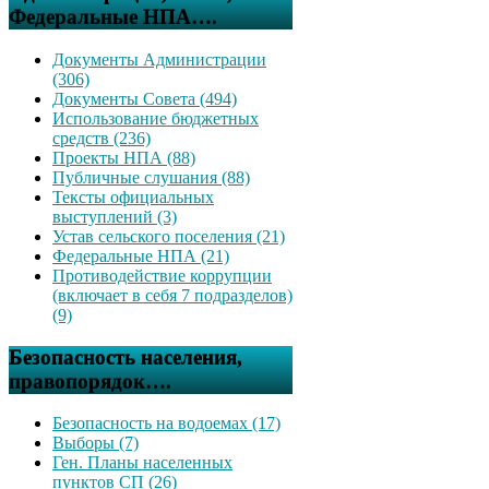
Федеральные НПА….
Документы Администрации
(306)
Документы Совета (494)
Использование бюджетных
средств (236)
Проекты НПА (88)
Публичные слушания (88)
Тексты официальных
выступлений (3)
Устав сельского поселения (21)
Федеральные НПА (21)
Противодействие коррупции
(включает в себя 7 подразделов)
(9)
Безопасность населения,
правопорядок….
Безопасность на водоемах (17)
Выборы (7)
Ген. Планы населенных
пунктов СП (26)