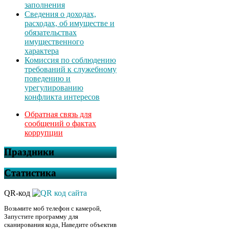
заполнения
Сведения о доходах,
расходах, об имуществе и
обязательствах
имущественного
характера
Комиссия по соблюдению
требований к служебному
поведению и
урегулированию
конфликта интересов
Обратная связь для
сообщений о фактах
коррупции
Праздники
Статистика
QR-код
Возьмите моб телефон с камерой,
Запустите программу для
сканирования кода, Наведите объектив