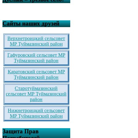
Сайты наших друзей
Верхнетроицкий сельсовет
МР Туймазинский район
Гафуровский сельсовет МР
Туймазинский район
Каратовский сельсовет МР
Туймазинский район
Старотуймазинский
сельсовет МР Туймазинский
район
Нижнетроицкий сельсовет
МР Туймазинский район
Защита Прав