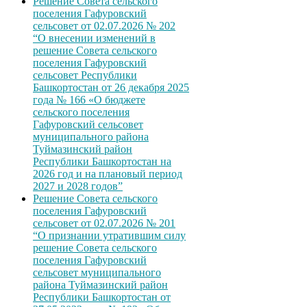
Решение Совета сельского
поселения Гафуровский
сельсовет от 02.07.2026 № 202
“О внесении изменений в
решение Совета сельского
поселения Гафуровский
сельсовет Республики
Башкортостан от 26 декабря 2025
года № 166 «О бюджете
сельского поселения
Гафуровский сельсовет
муниципального района
Туймазинский район
Республики Башкортостан на
2026 год и на плановый период
2027 и 2028 годов”
Решение Совета сельского
поселения Гафуровский
сельсовет от 02.07.2026 № 201
“О признании утратившим силу
решение Совета сельского
поселения Гафуровский
сельсовет муниципального
района Туймазинский район
Республики Башкортостан от