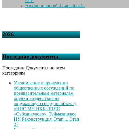
сайт
Архив новостей. Старый сайт
2026
Последние документы
Последнии Документы по всем
категориям
Уведомление о проведении
общественных обсуждений по
предварительным материалам
оценки воздействия на
окружающую среду, по объекту
«НПС МН НКК ЛПДС
«Субханкулово». Туймазинское
НУ. Реконструкция. Этап 1. Этап
2»