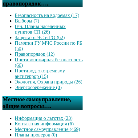
правопорядок….
Безопасность на водоемах (17)
Выборы (7)
Ген. Планы населенных
пунктов СП (26)
Защита от ЧС и ГО (62)
Памятки ГУ МЧС России по РБ
(50)
Правопорядок (12)
Противопожарная безопасность
(66)
Противод. экстремизму,
антитеррор (15)
Экология, Охрана природы (26)
Энергосбережение (0)
Местное самоуправление,
общие вопросы….
Информация о льготах (23)
Контактная информация (6)
Местное самоуправление (469)
Планы проверок (0)