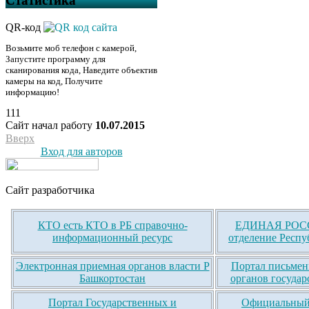
Статистика
QR-код
Возьмите моб телефон с камерой,
Запустите программу для
сканирования кода, Наведите объектив
камеры на код, Получите
информацию!
111
Сайт начал работу
10.07.2015
Вверх
Вход для авторов
Сайт разработчика
КТО есть КТО в РБ справочно-
ЕДИНАЯ РОСС
информационный ресурс
отделение Респу
Электронная приемная органов власти Р
Портал письмен
Башкортостан
органов государ
Портал Государственных и
Официальный 