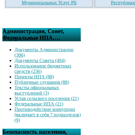
Муниципальных Услуг РБ
Республики
Администрация, Совет,
Федеральные НПА….
Документы Администрации
(306)
Документы Совета (494)
Использование бюджетных
средств (236)
Проекты НПА (88)
Публичные слушания (88)
Тексты официальных
выступлений (3)
Устав сельского поселения (21)
Федеральные НПА (21)
Противодействие коррупции
(включает в себя 7 подразделов)
(9)
Безопасность населения,