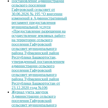
Постановление администрации
сельского поселения
Гафуровский сельсовет от
30.06.2026 № 195 “О внесении
изменений в Административный
регламент предоставления
муниципальной услуги
«Предоставление разрешения на
осуществление земляных работ»
на территории сельского
поселения Гафуровский
сельсовет муниципального
района Туймазинский район
Республики Башкортостан,
утвержденный постановлением
администрации сельского
поселения Гафуровский
сельсовет муниципального
района Туймазинский район
Республики Башкортостан от
23.12.2020 года №106
Журнал учета закупок
Администрации сельского
поселения Гафуровский
сельсовет муниципального