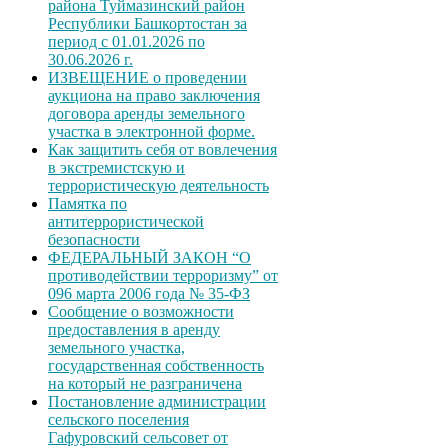
района Туймазинский район
Республики Башкортостан за
период с 01.01.2026 по
30.06.2026 г.
ИЗВЕЩЕНИЕ о проведении
аукциона на право заключения
договора аренды земельного
участка в электронной форме.
Как защитить себя от вовлечения
в экстремистскую и
террористическую деятельность
Памятка по
антитеррористической
безопасности
ФЕДЕРАЛЬНЫЙ ЗАКОН “О
противодействии терроризму” от
096 марта 2006 года № 35-ФЗ
Сообщение о возможности
предоставления в аренду
земельного участка,
государственная собственность
на который не разграничена
Постановление администрации
сельского поселения
Гафуровский сельсовет от