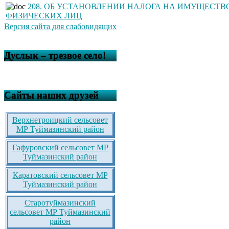
208. ОБ УСТАНОВЛЕНИИ НАЛОГА НА ИМУЩЕСТВ
ФИЗИЧЕСКИХ ЛИЦ
Версия сайта для слабовидящих
Дуслык – трезвое село!
Сайты наших друзей
Верхнетроицкий сельсовет
МР Туймазинский район
Гафуровский сельсовет МР
Туймазинский район
Каратовский сельсовет МР
Туймазинский район
Старотуймазинский
сельсовет МР Туймазинский
район