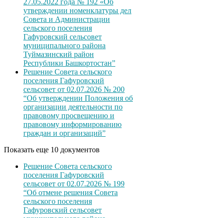
27.05.2022 года № 192 «Об
утверждении номенклатуры дел
Совета и Администрации
сельского поселения
Гафуровский сельсовет
муниципального района
Туймазинский район
Республики Башкортостан”
Решение Совета сельского
поселения Гафуровский
сельсовет от 02.07.2026 № 200
“Об утверждении Положения об
организации деятельности по
правовому просвещению и
правовому информированию
граждан и организаций”
Показать еще 10 документов
Решение Совета сельского
поселения Гафуровский
сельсовет от 02.07.2026 № 199
“Об отмене решения Совета
сельского поселения
Гафуровский сельсовет