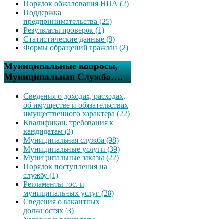
Порядок обжалования НПА (2)
Поддержка
предпринимательства (25)
Результаты проверок (1)
Статистические данные (8)
Формы обращений граждан (2)
Муниципальные вопросы,
Муниципальная Служба….
Сведения о доходах, расходах,
об имуществе и обязательствах
имущественного характера (22)
Квалификац. требования к
кандидатам (3)
Муниципальная служба (98)
Муниципальные услуги (39)
Муниципальные заказы (22)
Порядок поступления на
службу (1)
Регламенты гос. и
муниципальных услуг (28)
Сведения о вакантных
должностях (3)