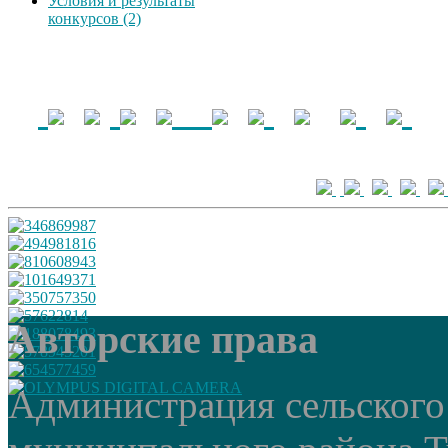
Условия и результаты
конкурсов (2)
Авторские права
Администрация сельского