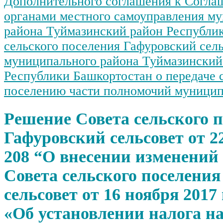
Дополнительного соглашения к Согл
органами местного самоуправления м
района Туймазинский район Республи
сельского поселения Гафуровский сел
муниципального района Туймазинский
Республики Башкортостан о передаче 
поселению части полномочий муницип
Решение Совета сельского 
Гафуровский сельсовет от 22
208 “О внесении изменений
Совета сельского поселени
сельсовет от 16 ноября 2017
«Об установлении налога н