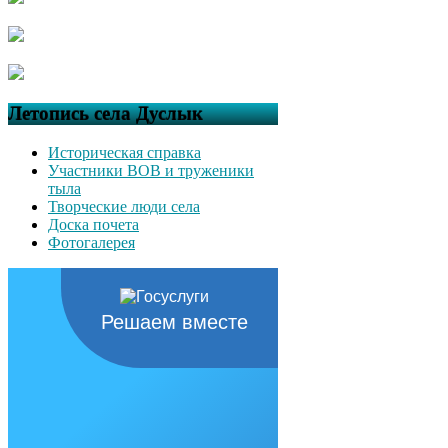
Летопись села Дуслык
Историческая справка
Участники ВОВ и труженики
тыла
Творческие люди села
Доска почета
Фотогалерея
Решаем вместе