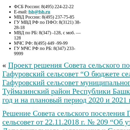
ФСБ России: 8(495) 224-22-22
E-mail:
fsb@fsb.ru
МВД России: 8(495) 237-75-85
ГУ МВД РФ по ПФО: 8(3121) 38-
28-18
МВД по РБ: 8(347) -128, с моб. —
128
МЧС РФ: 8(495) 449 -99-99
ГУ МЧС РФ по РБ: 8(347) 233-
9999
«
Проект решения Совета сельского п
Гафуровский сельсовет “О бюджете се
Гафуровский сельсовет муниципальног
Туймазинский район Республики Башк
год и на плановый период 2020 и 2021 
Решение Совета сельского поселения 
сельсовет от 22.11.2018 г. № 209 “Об 