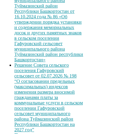
муниципального района
Туймазинский район
Республики Башкортостан от
16.10.2024 года № 86 «Об
утверждении порядка установки
и содержания мемориальных
досок и других памятных знаков
в сельском поселении
Гафуровский сельсовет
муниципального района
Туймазинский район республики
Башкортостан»
Решение Совета сельского
поселения Гафуровский
сельсовет от 02.07.2026 № 198
“О согласовании предельных
(максимальных) индексов
изменения размера вносимой
гражданами платы за
коммунальные услуги в сельском
поселении Гафуровский
сельсовет муниципального
района Туймазинский район
Республики Башкортостан на
2027 год”