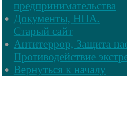
предпринимательства
Документы, НПА.
Старый сайт
Антитеррор, Защита на
Противодействие экстр
Вернуться к началу