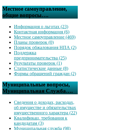
Местное самоуправление,
общие вопросы….
Информация о льготах (23)
Контактная информация (6)
Местное самоуправление (469)
Планы проверок (0)
Порядок обжалования НПА (2)
Поддержка
предпринимательства (25)
Результаты проверок (1)
Статистические данные (8)
Формы обращений граждан (2)
Муниципальные вопросы,
Муниципальная Служба….
Сведения о доходах, расходах,
об имуществе и обязательствах
имущественного характера (22)
Квалификац. требования к
кандидатам (3)
Муниципальная служба (98)