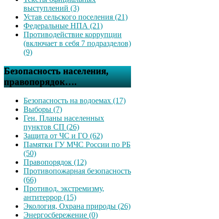
выступлений (3)
Устав сельского поселения (21)
Федеральные НПА (21)
Противодействие коррупции
(включает в себя 7 подразделов)
(9)
Безопасность населения,
правопорядок….
Безопасность на водоемах (17)
Выборы (7)
Ген. Планы населенных
пунктов СП (26)
Защита от ЧС и ГО (62)
Памятки ГУ МЧС России по РБ
(50)
Правопорядок (12)
Противопожарная безопасность
(66)
Противод. экстремизму,
антитеррор (15)
Экология, Охрана природы (26)
Энергосбережение (0)