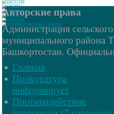
Авторские права
Администрация сельского
муниципального района Т
Башкортостан. Официальный
Главная
Прокуратура
информирует
Противодействие
коррупции (7 разделов)