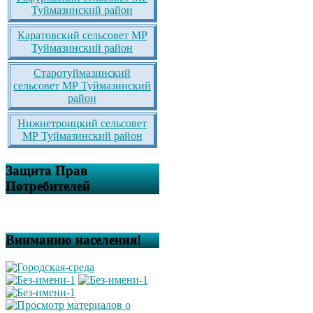
Туймазинский район
Каратовский сельсовет МР
Туймазинский район
Старотуймазинский
сельсовет МР Туймазинский
район
Нижнетроицкий сельсовет
МР Туймазинский район
Защита Прав
Потребителей
Вниманию населения!