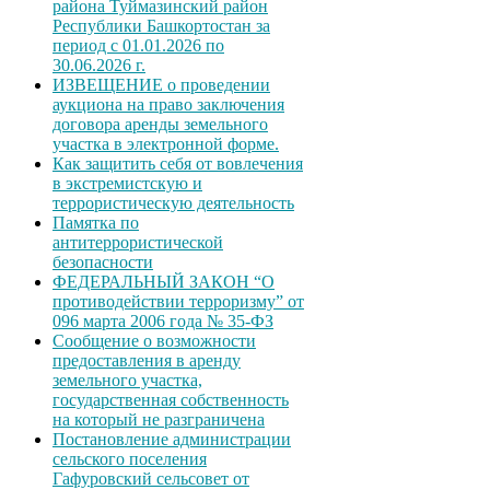
района Туймазинский район
Республики Башкортостан за
период с 01.01.2026 по
30.06.2026 г.
ИЗВЕЩЕНИЕ о проведении
аукциона на право заключения
договора аренды земельного
участка в электронной форме.
Как защитить себя от вовлечения
в экстремистскую и
террористическую деятельность
Памятка по
антитеррористической
безопасности
ФЕДЕРАЛЬНЫЙ ЗАКОН “О
противодействии терроризму” от
096 марта 2006 года № 35-ФЗ
Сообщение о возможности
предоставления в аренду
земельного участка,
государственная собственность
на который не разграничена
Постановление администрации
сельского поселения
Гафуровский сельсовет от