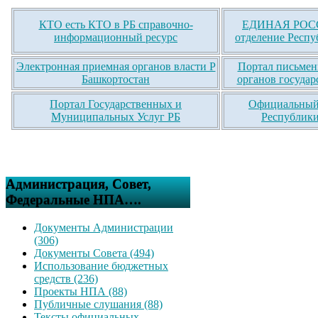
КТО есть КТО в РБ справочно-
ЕДИНАЯ РОСС
информационный ресурс
отделение Респу
Электронная приемная органов власти Р
Портал письмен
Башкортостан
органов государ
Портал Государственных и
Официальный 
Муниципальных Услуг РБ
Республики
Администрация, Совет,
Федеральные НПА….
Документы Администрации
(306)
Документы Совета (494)
Использование бюджетных
средств (236)
Проекты НПА (88)
Публичные слушания (88)
Тексты официальных