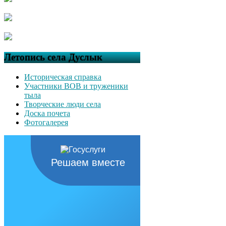
Летопись села Дуслык
Историческая справка
Участники ВОВ и труженики
тыла
Творческие люди села
Доска почета
Фотогалерея
Решаем вместе