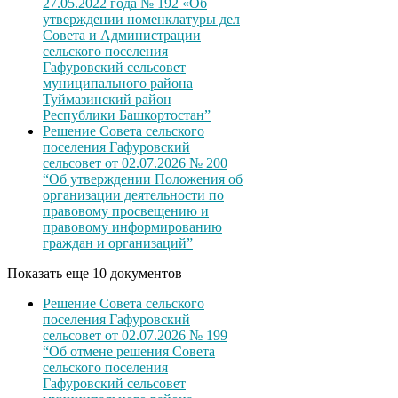
27.05.2022 года № 192 «Об
утверждении номенклатуры дел
Совета и Администрации
сельского поселения
Гафуровский сельсовет
муниципального района
Туймазинский район
Республики Башкортостан”
Решение Совета сельского
поселения Гафуровский
сельсовет от 02.07.2026 № 200
“Об утверждении Положения об
организации деятельности по
правовому просвещению и
правовому информированию
граждан и организаций”
Показать еще 10 документов
Решение Совета сельского
поселения Гафуровский
сельсовет от 02.07.2026 № 199
“Об отмене решения Совета
сельского поселения
Гафуровский сельсовет