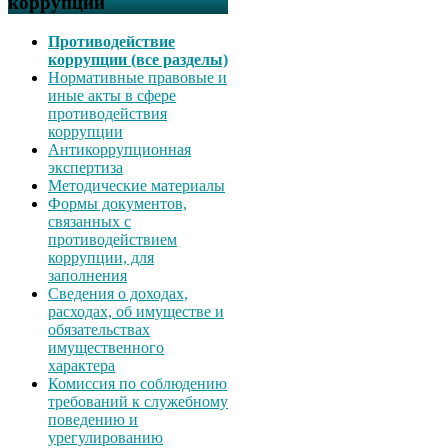
коррупции
Противодействие
коррупции (все разделы)
Нормативные правовые и
иные акты в сфере
противодействия
коррупции
Антикоррупционная
экспертиза
Методические материалы
Формы документов,
связанных с
противодействием
коррупции, для
заполнения
Сведения о доходах,
расходах, об имуществе и
обязательствах
имущественного
характера
Комиссия по соблюдению
требований к служебному
поведению и
урегулированию