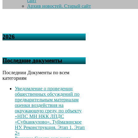
сайт
Архив новостей. Старый сайт
2026
Последние документы
Последнии Документы по всем
категориям
Уведомление о проведении
общественных обсуждений по
предварительным материалам
оценки воздействия на
окружающую среду, по объекту
«НПС МН НКК ЛПДС
«Субханкулово». Туймазинское
НУ. Реконструкция. Этап 1. Этап
2»