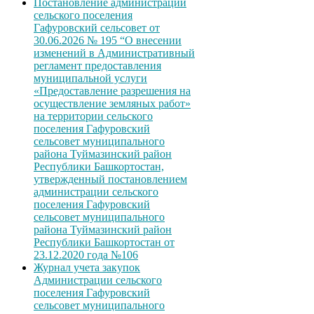
Постановление администрации
сельского поселения
Гафуровский сельсовет от
30.06.2026 № 195 “О внесении
изменений в Административный
регламент предоставления
муниципальной услуги
«Предоставление разрешения на
осуществление земляных работ»
на территории сельского
поселения Гафуровский
сельсовет муниципального
района Туймазинский район
Республики Башкортостан,
утвержденный постановлением
администрации сельского
поселения Гафуровский
сельсовет муниципального
района Туймазинский район
Республики Башкортостан от
23.12.2020 года №106
Журнал учета закупок
Администрации сельского
поселения Гафуровский
сельсовет муниципального