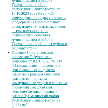
муниципального района
Туймазинский район
Республики Башкортостан от
16.10.2024 года № 86 «Об
утверждении порядка установки
и содержания мемориальных
досок и других памятных знаков
в сельском поселении
Гафуровский сельсовет
муниципального района
Туймазинский район республики
Башкортостан»
Решение Совета сельского
поселения Гафуровский
сельсовет от 02.07.2026 № 198
“О согласовании предельных
(максимальных) индексов
изменения размера вносимой
гражданами платы за
коммунальные услуги в сельском
поселении Гафуровский
сельсовет муниципального
района Туймазинский район
Республики Башкортостан на
2027 год”