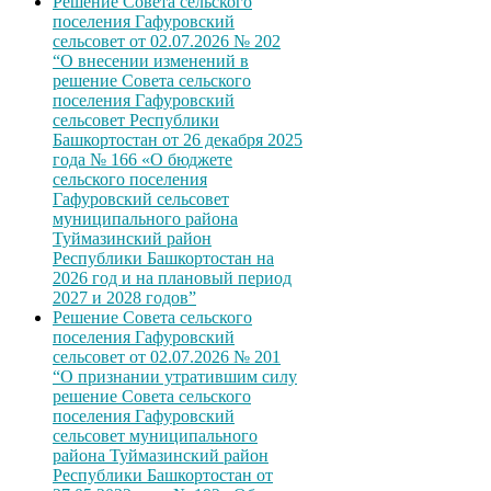
Решение Совета сельского
поселения Гафуровский
сельсовет от 02.07.2026 № 202
“О внесении изменений в
решение Совета сельского
поселения Гафуровский
сельсовет Республики
Башкортостан от 26 декабря 2025
года № 166 «О бюджете
сельского поселения
Гафуровский сельсовет
муниципального района
Туймазинский район
Республики Башкортостан на
2026 год и на плановый период
2027 и 2028 годов”
Решение Совета сельского
поселения Гафуровский
сельсовет от 02.07.2026 № 201
“О признании утратившим силу
решение Совета сельского
поселения Гафуровский
сельсовет муниципального
района Туймазинский район
Республики Башкортостан от