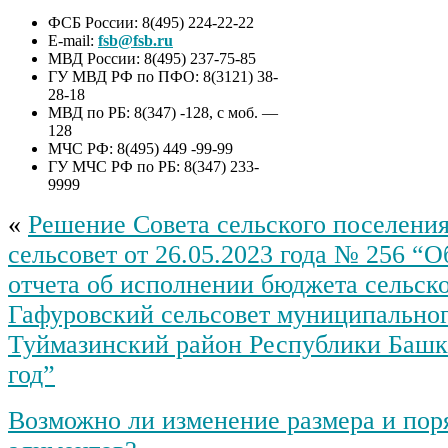
ФСБ России: 8(495) 224-22-22
E-mail:
fsb@fsb.ru
МВД России: 8(495) 237-75-85
ГУ МВД РФ по ПФО: 8(3121) 38-
28-18
МВД по РБ: 8(347) -128, с моб. —
128
МЧС РФ: 8(495) 449 -99-99
ГУ МЧС РФ по РБ: 8(347) 233-
9999
«
Решение Совета сельского поселени
сельсовет от 26.05.2023 года № 256 “
отчета об исполнении бюджета сельск
Гафуровский сельсовет муниципальног
Туймазинский район Республики Башко
год”
Возможно ли изменение размера и пор