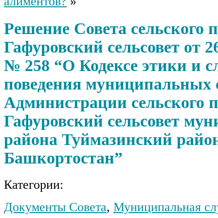
алиментов?
»
Решение Совета сельского 
Гафуровский сельсовет от 26
№ 258 “О Кодексе этики и с
поведения муниципальных
Администрации сельского п
Гафуровский сельсовет мун
района Туймазинский райо
Башкортостан”
Категории:
Документы Совета
,
Муниципальная сл