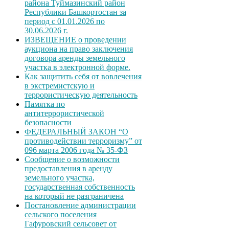
района Туймазинский район
Республики Башкортостан за
период с 01.01.2026 по
30.06.2026 г.
ИЗВЕЩЕНИЕ о проведении
аукциона на право заключения
договора аренды земельного
участка в электронной форме.
Как защитить себя от вовлечения
в экстремистскую и
террористическую деятельность
Памятка по
антитеррористической
безопасности
ФЕДЕРАЛЬНЫЙ ЗАКОН “О
противодействии терроризму” от
096 марта 2006 года № 35-ФЗ
Сообщение о возможности
предоставления в аренду
земельного участка,
государственная собственность
на который не разграничена
Постановление администрации
сельского поселения
Гафуровский сельсовет от