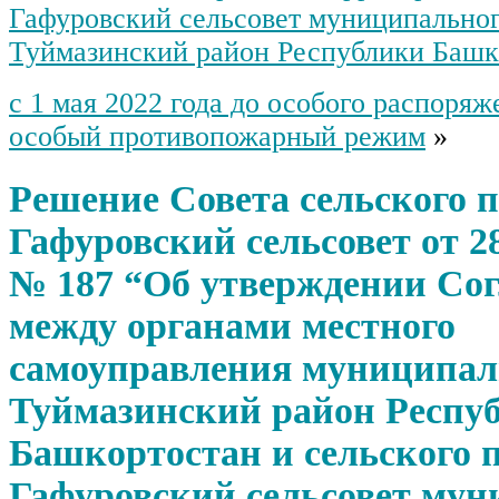
Гафуровский сельсовет муниципальног
Туймазинский район Республики Башк
с 1 мая 2022 года до особого распоря
особый противопожарный режим
»
Решение Совета сельского 
Гафуровский сельсовет от 28
№ 187 “Об утверждении Со
между органами местного
самоуправления муниципал
Туймазинский район Респу
Башкортостан и сельского 
Гафуровский сельсовет мун