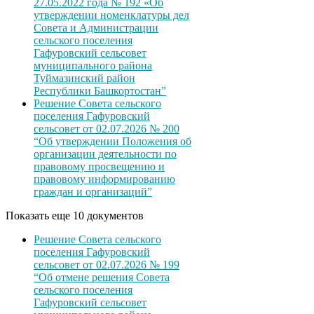
27.05.2022 года № 192 «Об
утверждении номенклатуры дел
Совета и Администрации
сельского поселения
Гафуровский сельсовет
муниципального района
Туймазинский район
Республики Башкортостан”
Решение Совета сельского
поселения Гафуровский
сельсовет от 02.07.2026 № 200
“Об утверждении Положения об
организации деятельности по
правовому просвещению и
правовому информированию
граждан и организаций”
Показать еще 10 документов
Решение Совета сельского
поселения Гафуровский
сельсовет от 02.07.2026 № 199
“Об отмене решения Совета
сельского поселения
Гафуровский сельсовет