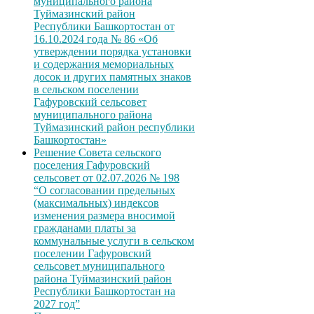
муниципального района
Туймазинский район
Республики Башкортостан от
16.10.2024 года № 86 «Об
утверждении порядка установки
и содержания мемориальных
досок и других памятных знаков
в сельском поселении
Гафуровский сельсовет
муниципального района
Туймазинский район республики
Башкортостан»
Решение Совета сельского
поселения Гафуровский
сельсовет от 02.07.2026 № 198
“О согласовании предельных
(максимальных) индексов
изменения размера вносимой
гражданами платы за
коммунальные услуги в сельском
поселении Гафуровский
сельсовет муниципального
района Туймазинский район
Республики Башкортостан на
2027 год”