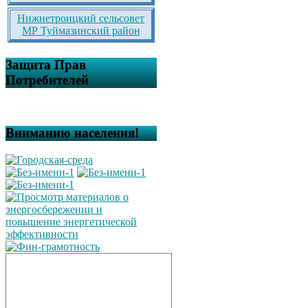
Нижнетроицкий сельсовет
МР Туймазинский район
Защита Прав
Потребителей
Вниманию населения!