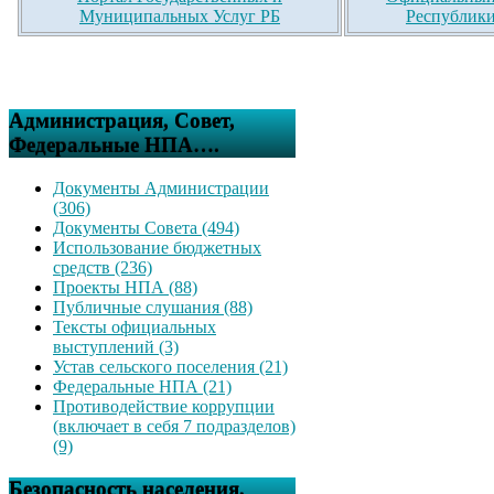
Муниципальных Услуг РБ
Республики
Администрация, Совет,
Федеральные НПА….
Документы Администрации
(306)
Документы Совета (494)
Использование бюджетных
средств (236)
Проекты НПА (88)
Публичные слушания (88)
Тексты официальных
выступлений (3)
Устав сельского поселения (21)
Федеральные НПА (21)
Противодействие коррупции
(включает в себя 7 подразделов)
(9)
Безопасность населения,