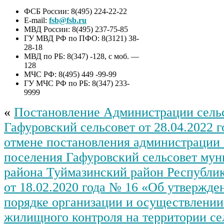
ФСБ России: 8(495) 224-22-22
E-mail:
fsb@fsb.ru
МВД России: 8(495) 237-75-85
ГУ МВД РФ по ПФО: 8(3121) 38-
28-18
МВД по РБ: 8(347) -128, с моб. —
128
МЧС РФ: 8(495) 449 -99-99
ГУ МЧС РФ по РБ: 8(347) 233-
9999
«
Постановление Администрации сель
Гафуровский сельсовет от 28.04.2022 
отмене постановления администрации 
поселения Гафуровский сельсовет му
района Туймазинский район Республи
от 18.02.2020 года № 16 «Об утвержде
порядке организации и осуществлени
жилищного контроля на территории се