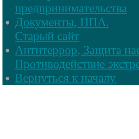
предпринимательства
Документы, НПА.
Старый сайт
Антитеррор, Защита на
Противодействие экстр
Вернуться к началу