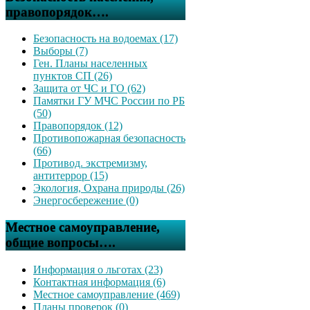
правопорядок….
Безопасность на водоемах (17)
Выборы (7)
Ген. Планы населенных
пунктов СП (26)
Защита от ЧС и ГО (62)
Памятки ГУ МЧС России по РБ
(50)
Правопорядок (12)
Противопожарная безопасность
(66)
Противод. экстремизму,
антитеррор (15)
Экология, Охрана природы (26)
Энергосбережение (0)
Местное самоуправление,
общие вопросы….
Информация о льготах (23)
Контактная информация (6)
Местное самоуправление (469)
Планы проверок (0)