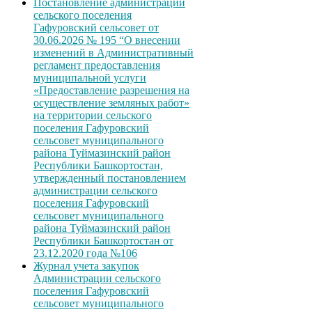
Постановление администрации
сельского поселения
Гафуровский сельсовет от
30.06.2026 № 195 “О внесении
изменений в Административный
регламент предоставления
муниципальной услуги
«Предоставление разрешения на
осуществление земляных работ»
на территории сельского
поселения Гафуровский
сельсовет муниципального
района Туймазинский район
Республики Башкортостан,
утвержденный постановлением
администрации сельского
поселения Гафуровский
сельсовет муниципального
района Туймазинский район
Республики Башкортостан от
23.12.2020 года №106
Журнал учета закупок
Администрации сельского
поселения Гафуровский
сельсовет муниципального