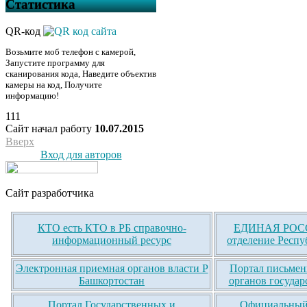
Статистика
QR-код
Возьмите моб телефон с камерой,
Запустите программу для
сканирования кода, Наведите объектив
камеры на код, Получите
информацию!
111
Сайт начал работу
10.07.2015
Вверх
Вход для авторов
Сайт разработчика
КТО есть КТО в РБ справочно-
ЕДИНАЯ РОСС
информационный ресурс
отделение Респу
Электронная приемная органов власти Р
Портал письмен
Башкортостан
органов государ
Портал Государственных и
Официальный 