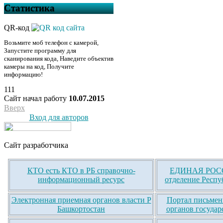
Статистика
QR-код
Возьмите моб телефон с камерой,
Запустите программу для
сканирования кода, Наведите объектив
камеры на код, Получите
информацию!
111
Сайт начал работу
10.07.2015
Вверх
Вход для авторов
Сайт разработчика
КТО есть КТО в РБ справочно-
ЕДИНАЯ РОСС
информационный ресурс
отделение Респу
Электронная приемная органов власти Р
Портал письмен
Башкортостан
органов государ