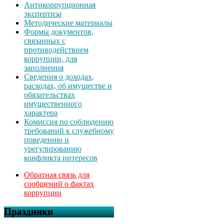
Антикоррупционная
экспертиза
Методические материалы
Формы документов,
связанных с
противодействием
коррупции, для
заполнения
Сведения о доходах,
расходах, об имуществе и
обязательствах
имущественного
характера
Комиссия по соблюдению
требований к служебному
поведению и
урегулированию
конфликта интересов
Обратная связь для
сообщений о фактах
коррупции
Праздники