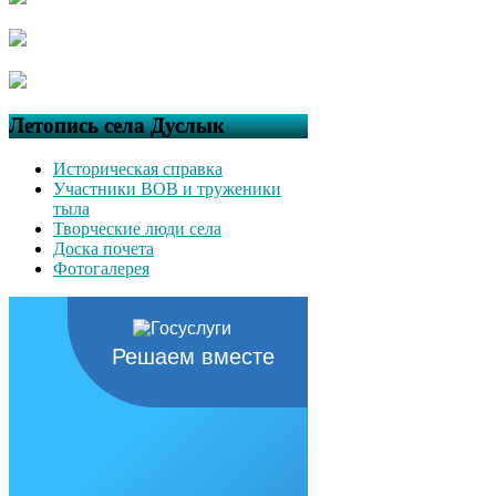
Летопись села Дуслык
Историческая справка
Участники ВОВ и труженики
тыла
Творческие люди села
Доска почета
Фотогалерея
Решаем вместе