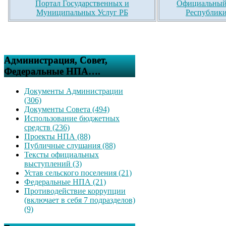
Портал Государственных и
Официальный 
Муниципальных Услуг РБ
Республики
Администрация, Совет,
Федеральные НПА….
Документы Администрации
(306)
Документы Совета (494)
Использование бюджетных
средств (236)
Проекты НПА (88)
Публичные слушания (88)
Тексты официальных
выступлений (3)
Устав сельского поселения (21)
Федеральные НПА (21)
Противодействие коррупции
(включает в себя 7 подразделов)
(9)