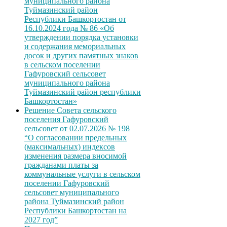
муниципального района
Туймазинский район
Республики Башкортостан от
16.10.2024 года № 86 «Об
утверждении порядка установки
и содержания мемориальных
досок и других памятных знаков
в сельском поселении
Гафуровский сельсовет
муниципального района
Туймазинский район республики
Башкортостан»
Решение Совета сельского
поселения Гафуровский
сельсовет от 02.07.2026 № 198
“О согласовании предельных
(максимальных) индексов
изменения размера вносимой
гражданами платы за
коммунальные услуги в сельском
поселении Гафуровский
сельсовет муниципального
района Туймазинский район
Республики Башкортостан на
2027 год”