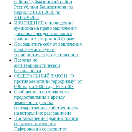
района Туймазинский район
Республики Башкортостан за
период с 01.01.2026 по
30.06.2026 г.
ИЗВЕЩЕНИЕ о проведении
аукциона на право заключения
договора аренды земельного
участка в электронной форме.
Как защитить себя от вовлечения
в экстремистскую и
террористическую деятельность
Памятка по
антитеррористической
безопасности
ФЕДЕРАЛЬНЫЙ ЗАКОН “О
противодействии терроризму” от
096 марта 2006 года № 35-ФЗ
Сообщение о возможности
предоставления в аренду
земельного участка,
государственная собственность
на который не разграничена
Постановление администрации
сельского поселения
Гафуровский сельсовет от