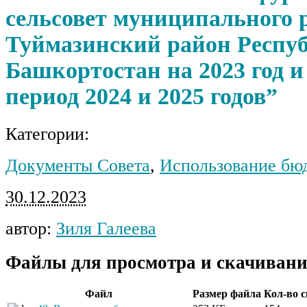
сельсовет муниципального 
Туймазинский район Респу
Башкортостан на 2023 год 
период 2024 и 2025 годов”
Категории:
Документы Совета
,
Использование бю
30.12.2023
автор:
Зиля Галеева
Файлы для просмотра и скачивани
Файл
Размер файла
Кол-во 