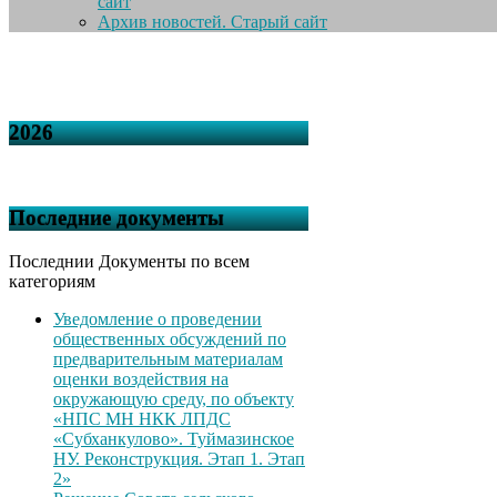
сайт
Архив новостей. Старый сайт
2026
Последние документы
Последнии Документы по всем
категориям
Уведомление о проведении
общественных обсуждений по
предварительным материалам
оценки воздействия на
окружающую среду, по объекту
«НПС МН НКК ЛПДС
«Субханкулово». Туймазинское
НУ. Реконструкция. Этап 1. Этап
2»