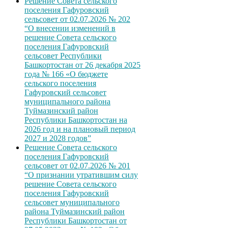
Решение Совета сельского
поселения Гафуровский
сельсовет от 02.07.2026 № 202
“О внесении изменений в
решение Совета сельского
поселения Гафуровский
сельсовет Республики
Башкортостан от 26 декабря 2025
года № 166 «О бюджете
сельского поселения
Гафуровский сельсовет
муниципального района
Туймазинский район
Республики Башкортостан на
2026 год и на плановый период
2027 и 2028 годов”
Решение Совета сельского
поселения Гафуровский
сельсовет от 02.07.2026 № 201
“О признании утратившим силу
решение Совета сельского
поселения Гафуровский
сельсовет муниципального
района Туймазинский район
Республики Башкортостан от