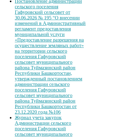
Постановление администрации
сельского поселения
Гафуровский сельсовет от
30.06.2026 № 195 “О внесении
изменений в Административный
регламент предоставления
муниципальной услуги
«Предоставление разрешения на
осуществление земляных работ»
на территории сельского
поселения Гафуровский
сельсовет муниципального
района Туймазинский район
Республики Башкортостан,
утвержденный постановлением
администрации сельского
поселения Гафуровский
сельсовет муниципального
района Туймазинский район
Республики Башкортостан от
23.12.2020 года №106
Журнал учета закупок
Администрации сельского
поселения Гафуровский
сельсовет муниципального