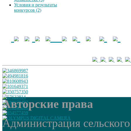
Условия и результаты
конкурсов (2)
Авторские права
Администрация сельского