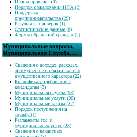
Планы проверок (0)
Порядок обжалования НПА (2)
Поддержка
предпринимательства (25)
Результаты проверок (1)
Статистические данные (8)
Формы обращений граждан (2)
Муниципальные вопросы,
Муниципальная Служба….
Сведения о доходах, расходах,
об имуществе и обязательствах
имущественного характера (22)
Квалификац. требования к
кандидатам (3)
Муниципальная служба (98)
Муниципальные услуги (39)
Муниципальные заказы (22)
Порядок поступления на
службу (1)
Регламенты гос. и
муниципальных услуг (28)
Сведения о вакантных
должностях (3)