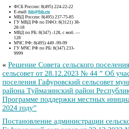
ФСБ России: 8(495) 224-22-22
E-mail:
fsb@fsb.ru
МВД России: 8(495) 237-75-85
ГУ МВД РФ по ПФО: 8(3121) 38-
28-18
МВД по РБ: 8(347) -128, с моб. —
128
МЧС РФ: 8(495) 449 -99-99
ГУ МЧС РФ по РБ: 8(347) 233-
9999
«
Решение Совета сельского поселени
сельсовет от 28.12.2023 № 44 ” Об уча
поселения Гафуровский сельсовет му
района Туймазинский район Республи
Программе поддержки местных иници
2024 году”
Постановление администрации сельск