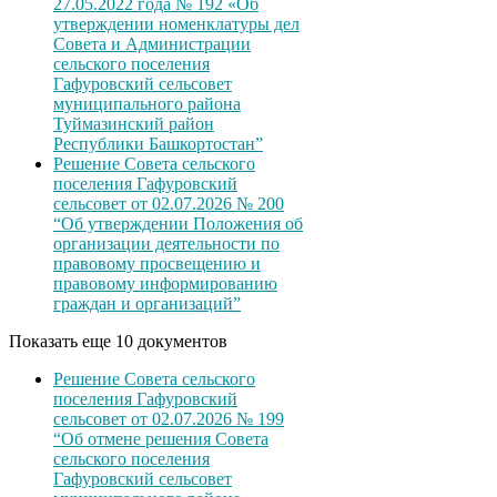
27.05.2022 года № 192 «Об
утверждении номенклатуры дел
Совета и Администрации
сельского поселения
Гафуровский сельсовет
муниципального района
Туймазинский район
Республики Башкортостан”
Решение Совета сельского
поселения Гафуровский
сельсовет от 02.07.2026 № 200
“Об утверждении Положения об
организации деятельности по
правовому просвещению и
правовому информированию
граждан и организаций”
Показать еще 10 документов
Решение Совета сельского
поселения Гафуровский
сельсовет от 02.07.2026 № 199
“Об отмене решения Совета
сельского поселения
Гафуровский сельсовет