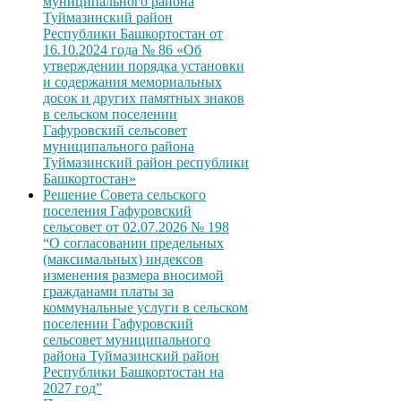
муниципального района
Туймазинский район
Республики Башкортостан от
16.10.2024 года № 86 «Об
утверждении порядка установки
и содержания мемориальных
досок и других памятных знаков
в сельском поселении
Гафуровский сельсовет
муниципального района
Туймазинский район республики
Башкортостан»
Решение Совета сельского
поселения Гафуровский
сельсовет от 02.07.2026 № 198
“О согласовании предельных
(максимальных) индексов
изменения размера вносимой
гражданами платы за
коммунальные услуги в сельском
поселении Гафуровский
сельсовет муниципального
района Туймазинский район
Республики Башкортостан на
2027 год”