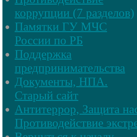
коррупции (7 разделов)
Памятки ГУ МЧС
России по РБ
Поддержка
предпринимательства
Документы, НПА.
Старый сайт
Антитеррор, Защита на
Противодействие экстр
Вернуться к началу