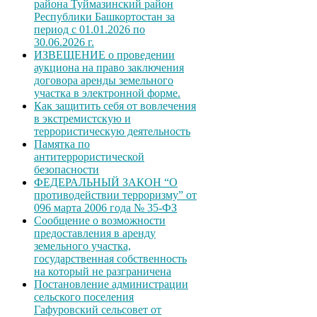
района Туймазинский район
Республики Башкортостан за
период с 01.01.2026 по
30.06.2026 г.
ИЗВЕЩЕНИЕ о проведении
аукциона на право заключения
договора аренды земельного
участка в электронной форме.
Как защитить себя от вовлечения
в экстремистскую и
террористическую деятельность
Памятка по
антитеррористической
безопасности
ФЕДЕРАЛЬНЫЙ ЗАКОН “О
противодействии терроризму” от
096 марта 2006 года № 35-ФЗ
Сообщение о возможности
предоставления в аренду
земельного участка,
государственная собственность
на который не разграничена
Постановление администрации
сельского поселения
Гафуровский сельсовет от