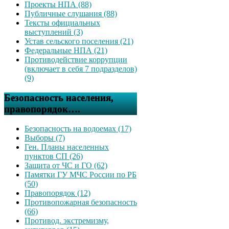
Проекты НПА (88)
Публичные слушания (88)
Тексты официальных
выступлений (3)
Устав сельского поселения (21)
Федеральные НПА (21)
Противодействие коррупции
(включает в себя 7 подразделов)
(9)
Безопасность населения,
правопорядок….
Безопасность на водоемах (17)
Выборы (7)
Ген. Планы населенных
пунктов СП (26)
Защита от ЧС и ГО (62)
Памятки ГУ МЧС России по РБ
(50)
Правопорядок (12)
Противопожарная безопасность
(66)
Противод. экстремизму,