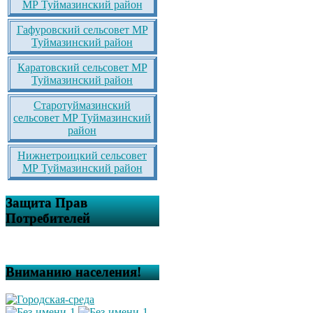
МР Туймазинский район
Гафуровский сельсовет МР
Туймазинский район
Каратовский сельсовет МР
Туймазинский район
Старотуймазинский
сельсовет МР Туймазинский
район
Нижнетроицкий сельсовет
МР Туймазинский район
Защита Прав
Потребителей
Вниманию населения!