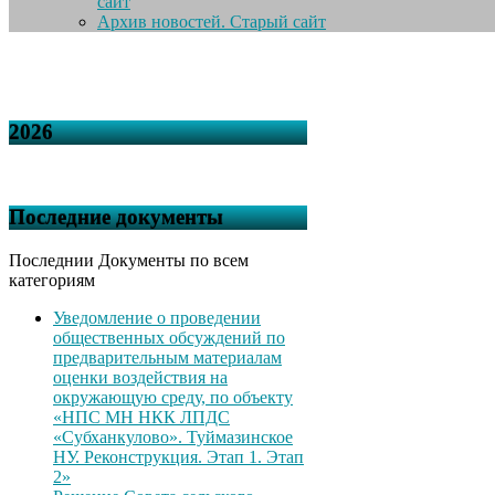
сайт
Архив новостей. Старый сайт
2026
Последние документы
Последнии Документы по всем
категориям
Уведомление о проведении
общественных обсуждений по
предварительным материалам
оценки воздействия на
окружающую среду, по объекту
«НПС МН НКК ЛПДС
«Субханкулово». Туймазинское
НУ. Реконструкция. Этап 1. Этап
2»