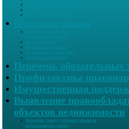
Летопись села Дуслык
Историческая справка
ЛПДС «Субханкулово»
Полезные опции
Законодательство России.
Расширенный поиск
Гимны РФ и РБ
Интерактивная карта
Расписание станция Уфа
Проверка на вирусы
Перечень обязательных 
Профилактика правонар
Имущественная поддерж
Выявление правообладат
объектов недвижимости
Перечень ранее учтенных объектов
недвижимости, права