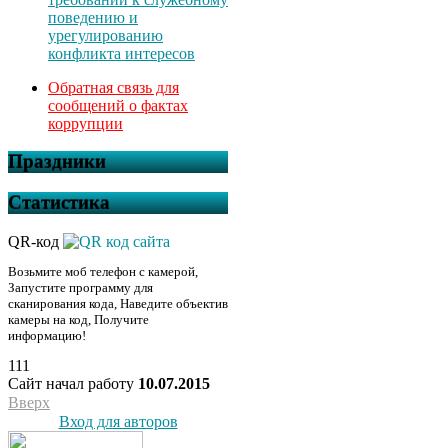
поведению и
урегулированию
конфликта интересов
Обратная связь для
сообщений о фактах
коррупции
Праздники
Статистика
QR-код
Возьмите моб телефон с камерой,
Запустите программу для
сканирования кода, Наведите объектив
камеры на код, Получите
информацию!
111
Сайт начал работу
10.07.2015
Вверх
Вход для авторов