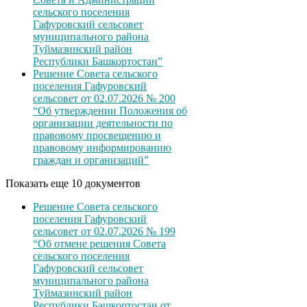
сельского поселения
Гафуровский сельсовет
муниципального района
Туймазинский район
Республики Башкортостан”
Решение Совета сельского
поселения Гафуровский
сельсовет от 02.07.2026 № 200
“Об утверждении Положения об
организации деятельности по
правовому просвещению и
правовому информированию
граждан и организаций”
Показать еще 10 документов
Решение Совета сельского
поселения Гафуровский
сельсовет от 02.07.2026 № 199
“Об отмене решения Совета
сельского поселения
Гафуровский сельсовет
муниципального района
Туймазинский район
Республики Башкортостан от