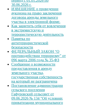
период с 01.01.2026 по
30.06.2026 г.
ИЗВЕЩЕНИЕ о проведении
аукциона на право заключения
договора аренды земельного
участка в электронной форме.
Как защитить себя от вовлечения
в экстремистскую и
террористическую деятельность
Памятка по
антитеррористической
безопасности
ФЕДЕРАЛЬНЫЙ ЗАКОН “О
противодействии терроризму” от
096 марта 2006 года № 35-ФЗ
Сообщение о возможности
предоставления в аренду
земельного участка,
государственная собственность
на который не разграничена
Постановление администрации
сельского поселения
Гафуровский сельсовет от
09.06.2026 № 134 “Об условиях
приватизации муниципального