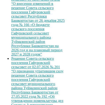
“О внесении изменений в
решение Совета сельского
поселения Гафуровский
сельсовет Республики
Башкортостан от 26 декабря 2025
года № 166 «О бюджете
сельского поселения
Гафуровский сельсовет
муниципального района
Туймазинский район
Республики Башкортостан на
2026 год и на плановый период
2027 и 2028 годов”
Решение Совета сельского
поселения Гафуровский
сельсовет от 02.07.2026 № 201
“О признании утратившим силу
решение Совета сельского
поселения Гафуровский
сельсовет муниципального
района Туймазинский район
Республики Башкортостан от
27.05.2022 года № 192 «Об
утверждении номенклатуры дел
Совета и Администрации