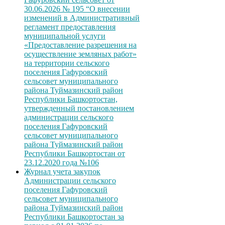
30.06.2026 № 195 “О внесении
изменений в Административный
регламент предоставления
муниципальной услуги
«Предоставление разрешения на
осуществление земляных работ»
на территории сельского
поселения Гафуровский
сельсовет муниципального
района Туймазинский район
Республики Башкортостан,
утвержденный постановлением
администрации сельского
поселения Гафуровский
сельсовет муниципального
района Туймазинский район
Республики Башкортостан от
23.12.2020 года №106
Журнал учета закупок
Администрации сельского
поселения Гафуровский
сельсовет муниципального
района Туймазинский район
Республики Башкортостан за