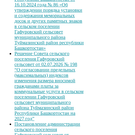
16.10.2024 года № 86 «Об
утверждении порядка установки
и содержания мемориальных
досок и других памятных знаков
в сельском поселении
Гафуровский сельсовет
муниципального района
Туймазинский район республики
Башкортостан»
Решение Совета сельского
поселения Гафуровский
сельсовет от 02.07.2026 № 198
“О согласовании предельных
(максимальных) индексов
изменения размера вносимой
гражданами платы за
коммунальные услуги в сельском
поселении Гафуровский
сельсовет муниципального
района Туймазинский район
Республики Башкортостан на
2027 год”
Постановление администрации
сельского поселения
Гафуровский сельсовет от