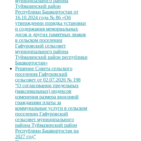
муниципального района
Туймазинский район
Республики Башкортостан от
16.10.2024 года № 86 «Об
утверждении порядка установки
и содержания мемориальных
досок и других памятных знаков
в сельском поселении
Гафуровский сельсовет
муниципального района
Туймазинский район республики
Башкортостан»
Решение Совета сельского
поселения Гафуровский
сельсовет от 02.07.2026 № 198
“О согласовании предельных
(максимальных) индексов
изменения размера вносимой
гражданами платы за
коммунальные услуги в сельском
поселении Гафуровский
сельсовет муниципального
района Туймазинский район
Республики Башкортостан на
2027 год”