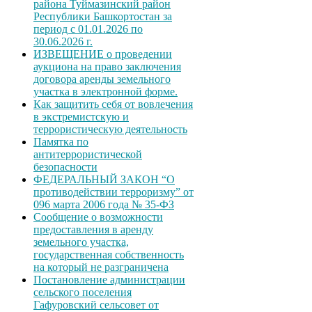
района Туймазинский район
Республики Башкортостан за
период с 01.01.2026 по
30.06.2026 г.
ИЗВЕЩЕНИЕ о проведении
аукциона на право заключения
договора аренды земельного
участка в электронной форме.
Как защитить себя от вовлечения
в экстремистскую и
террористическую деятельность
Памятка по
антитеррористической
безопасности
ФЕДЕРАЛЬНЫЙ ЗАКОН “О
противодействии терроризму” от
096 марта 2006 года № 35-ФЗ
Сообщение о возможности
предоставления в аренду
земельного участка,
государственная собственность
на который не разграничена
Постановление администрации
сельского поселения
Гафуровский сельсовет от