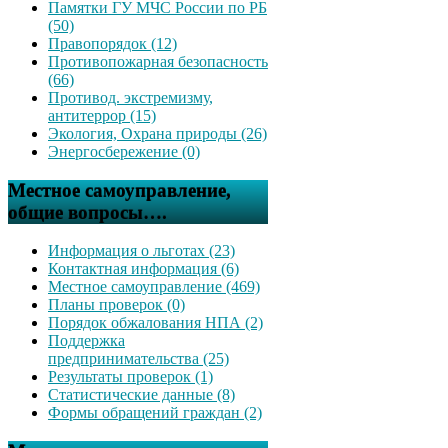
Памятки ГУ МЧС России по РБ
(50)
Правопорядок (12)
Противопожарная безопасность
(66)
Противод. экстремизму,
антитеррор (15)
Экология, Охрана природы (26)
Энергосбережение (0)
Местное самоуправление,
общие вопросы….
Информация о льготах (23)
Контактная информация (6)
Местное самоуправление (469)
Планы проверок (0)
Порядок обжалования НПА (2)
Поддержка
предпринимательства (25)
Результаты проверок (1)
Статистические данные (8)
Формы обращений граждан (2)