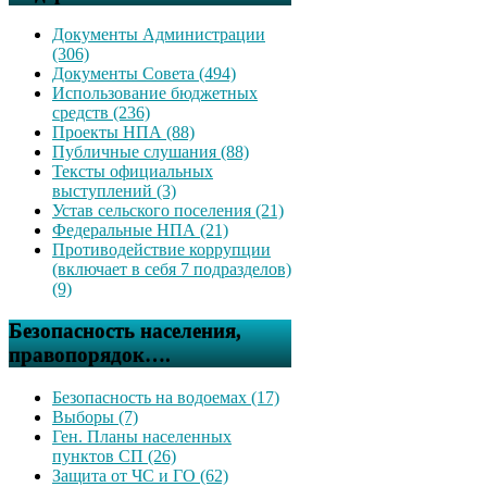
Документы Администрации
(306)
Документы Совета (494)
Использование бюджетных
средств (236)
Проекты НПА (88)
Публичные слушания (88)
Тексты официальных
выступлений (3)
Устав сельского поселения (21)
Федеральные НПА (21)
Противодействие коррупции
(включает в себя 7 подразделов)
(9)
Безопасность населения,
правопорядок….
Безопасность на водоемах (17)
Выборы (7)
Ген. Планы населенных
пунктов СП (26)
Защита от ЧС и ГО (62)