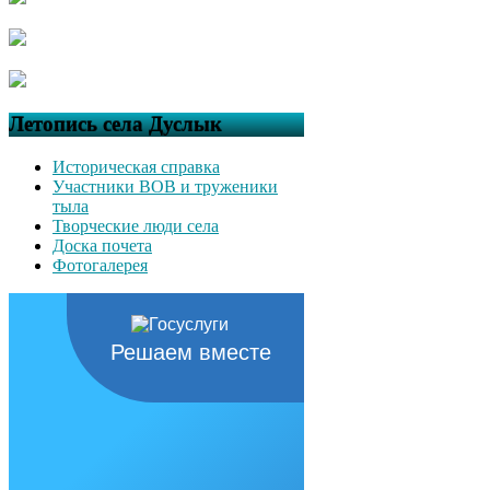
Летопись села Дуслык
Историческая справка
Участники ВОВ и труженики
тыла
Творческие люди села
Доска почета
Фотогалерея
Решаем вместе