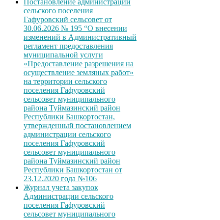
Постановление администрации
сельского поселения
Гафуровский сельсовет от
30.06.2026 № 195 “О внесении
изменений в Административный
регламент предоставления
муниципальной услуги
«Предоставление разрешения на
осуществление земляных работ»
на территории сельского
поселения Гафуровский
сельсовет муниципального
района Туймазинский район
Республики Башкортостан,
утвержденный постановлением
администрации сельского
поселения Гафуровский
сельсовет муниципального
района Туймазинский район
Республики Башкортостан от
23.12.2020 года №106
Журнал учета закупок
Администрации сельского
поселения Гафуровский
сельсовет муниципального