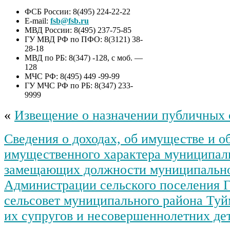
ФСБ России: 8(495) 224-22-22
E-mail:
fsb@fsb.ru
МВД России: 8(495) 237-75-85
ГУ МВД РФ по ПФО: 8(3121) 38-
28-18
МВД по РБ: 8(347) -128, с моб. —
128
МЧС РФ: 8(495) 449 -99-99
ГУ МЧС РФ по РБ: 8(347) 233-
9999
«
Извещение о назначении публичных
Сведения о доходах, об имуществе и о
имущественного характера муниципал
замещающих должности муниципально
Администрации сельского поселения 
сельсовет муниципального района Туй
их супругов и несовершеннолетних дет