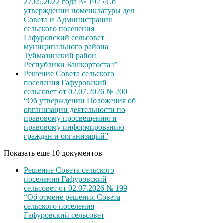
27.05.2022 года № 192 «Об
утверждении номенклатуры дел
Совета и Администрации
сельского поселения
Гафуровский сельсовет
муниципального района
Туймазинский район
Республики Башкортостан”
Решение Совета сельского
поселения Гафуровский
сельсовет от 02.07.2026 № 200
“Об утверждении Положения об
организации деятельности по
правовому просвещению и
правовому информированию
граждан и организаций”
Показать еще 10 документов
Решение Совета сельского
поселения Гафуровский
сельсовет от 02.07.2026 № 199
“Об отмене решения Совета
сельского поселения
Гафуровский сельсовет