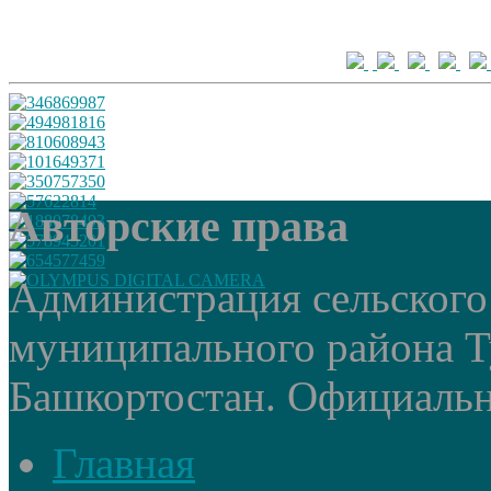
Авторские права
Администрация сельского
муниципального района Т
Башкортостан. Официальный
Главная