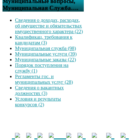
Муниципальные вопросы,
Муниципальная Служба….
Сведения о доходах, расходах,
об имуществе и обязательствах
имущественного характера (22)
Квалификац. требования к
кандидатам (3)
Муниципальная служба (98)
Муниципальные услуги (39)
Муниципальные заказы (22)
Порядок поступления на
службу (1)
Регламенты гос. и
муниципальных услуг (28)
Сведения о вакантных
должностях (3)
Условия и результаты
конкурсов (2)