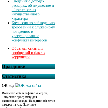
Сведения о доходах,
расходах, об имуществе и
обязательствах
имущественного
характера
Комиссия по соблюдению
требований к служебному
поведению и
урегулированию
конфликта интересов
Обратная связь для
сообщений о фактах
коррупции
Праздники
Статистика
QR-код
Возьмите моб телефон с камерой,
Запустите программу для
сканирования кода, Наведите объектив
камеры на код, Получите