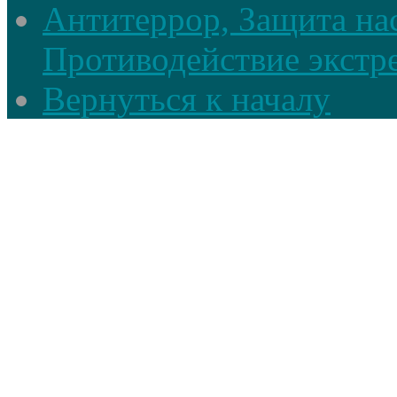
Антитеррор, Защита на
Противодействие экстр
Вернуться к началу