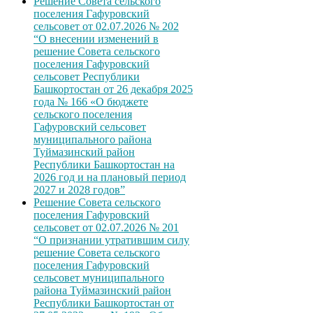
Решение Совета сельского
поселения Гафуровский
сельсовет от 02.07.2026 № 202
“О внесении изменений в
решение Совета сельского
поселения Гафуровский
сельсовет Республики
Башкортостан от 26 декабря 2025
года № 166 «О бюджете
сельского поселения
Гафуровский сельсовет
муниципального района
Туймазинский район
Республики Башкортостан на
2026 год и на плановый период
2027 и 2028 годов”
Решение Совета сельского
поселения Гафуровский
сельсовет от 02.07.2026 № 201
“О признании утратившим силу
решение Совета сельского
поселения Гафуровский
сельсовет муниципального
района Туймазинский район
Республики Башкортостан от