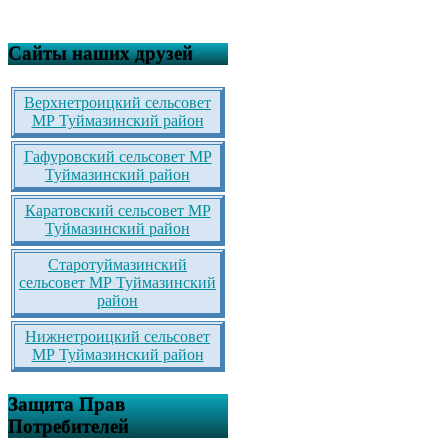
Сайты наших друзей
Верхнетроицкий сельсовет
МР Туймазинский район
Гафуровский сельсовет МР
Туймазинский район
Каратовский сельсовет МР
Туймазинский район
Старотуймазинский
сельсовет МР Туймазинский
район
Нижнетроицкий сельсовет
МР Туймазинский район
Защита Прав
Потребителей