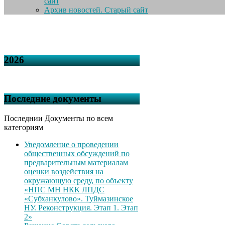
сайт
Архив новостей. Старый сайт
2026
Последние документы
Последнии Документы по всем
категориям
Уведомление о проведении
общественных обсуждений по
предварительным материалам
оценки воздействия на
окружающую среду, по объекту
«НПС МН НКК ЛПДС
«Субханкулово». Туймазинское
НУ. Реконструкция. Этап 1. Этап
2»