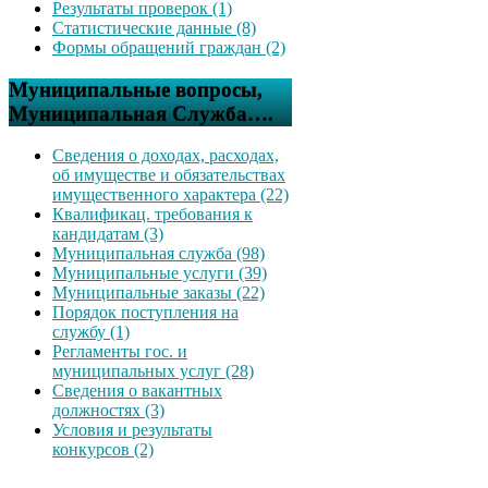
Результаты проверок (1)
Статистические данные (8)
Формы обращений граждан (2)
Муниципальные вопросы,
Муниципальная Служба….
Сведения о доходах, расходах,
об имуществе и обязательствах
имущественного характера (22)
Квалификац. требования к
кандидатам (3)
Муниципальная служба (98)
Муниципальные услуги (39)
Муниципальные заказы (22)
Порядок поступления на
службу (1)
Регламенты гос. и
муниципальных услуг (28)
Сведения о вакантных
должностях (3)
Условия и результаты
конкурсов (2)