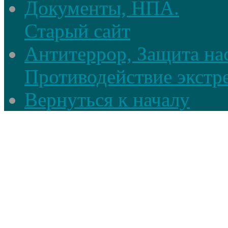
Документы, НПА.
Старый сайт
Антитеррор, Защита на
Противодействие экстр
Вернуться к началу