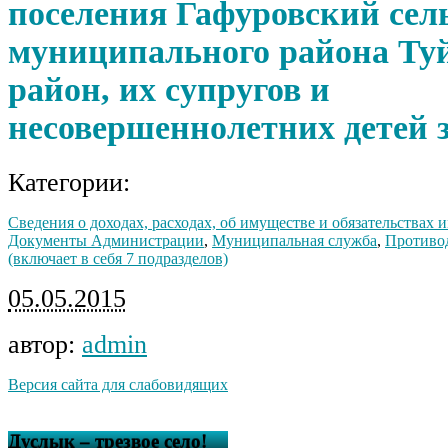
поселения Гафуровский сел
муниципального района Ту
район, их супругов и
несовершеннолетних детей за
Категории:
Сведения о доходах, расходах, об имуществе и обязательствах
Документы Администрации
,
Муниципальная служба
,
Противо
(включает в себя 7 подразделов)
05.05.2015
автор:
admin
Версия сайта для слабовидящих
Дуслык – трезвое село!