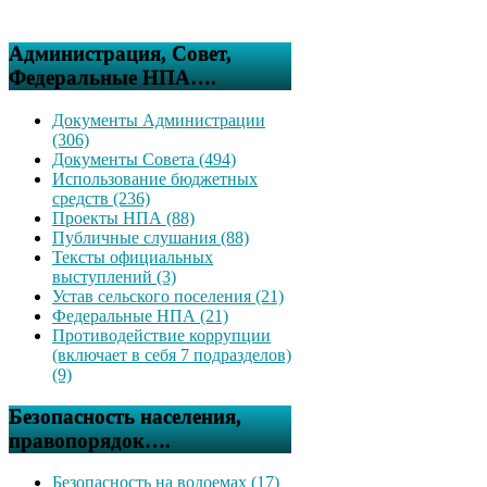
Администрация, Совет,
Федеральные НПА….
Документы Администрации
(306)
Документы Совета (494)
Использование бюджетных
средств (236)
Проекты НПА (88)
Публичные слушания (88)
Тексты официальных
выступлений (3)
Устав сельского поселения (21)
Федеральные НПА (21)
Противодействие коррупции
(включает в себя 7 подразделов)
(9)
Безопасность населения,
правопорядок….
Безопасность на водоемах (17)