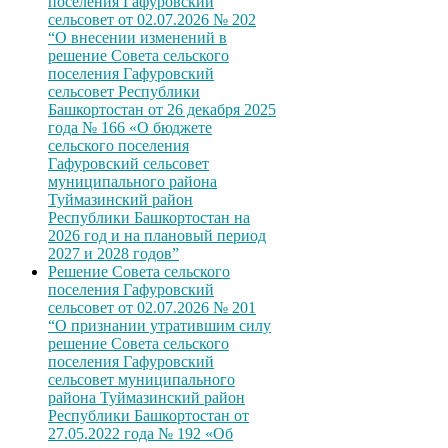
поселения Гафуровский
сельсовет от 02.07.2026 № 202
“О внесении изменений в
решение Совета сельского
поселения Гафуровский
сельсовет Республики
Башкортостан от 26 декабря 2025
года № 166 «О бюджете
сельского поселения
Гафуровский сельсовет
муниципального района
Туймазинский район
Республики Башкортостан на
2026 год и на плановый период
2027 и 2028 годов”
Решение Совета сельского
поселения Гафуровский
сельсовет от 02.07.2026 № 201
“О признании утратившим силу
решение Совета сельского
поселения Гафуровский
сельсовет муниципального
района Туймазинский район
Республики Башкортостан от
27.05.2022 года № 192 «Об