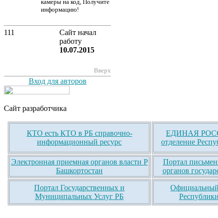
камеры на код, Получите
информацию!
111
Сайт начал
работу
10.07.2015
Вверх
Вход для авторов
Сайт разработчика
КТО есть КТО в РБ справочно-
ЕДИНАЯ РОСС
информационный ресурс
отделение Респу
Электронная приемная органов власти Р
Портал письмен
Башкортостан
органов государ
Портал Государственных и
Официальный 
Муниципальных Услуг РБ
Республики