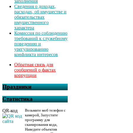
заполнения
Сведения о доходах,
расходах, об имуществе и
обязательствах
имущественного
характера
Комиссия по соблюдению
требований к служебному
поведению и
урегулированию
конфликта интересов
Обратная связь для
сообщений о фактах
коррупции
Праздники
Статистика
QR-код
Возьмите моб телефон с
камерой, Запустите
программу для
сканирования кода,
Наведите объектив