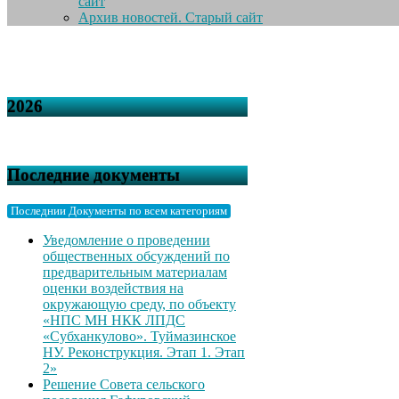
сайт
Архив новостей. Старый сайт
2026
Последние документы
Последнии Документы по всем категориям
Уведомление о проведении
общественных обсуждений по
предварительным материалам
оценки воздействия на
окружающую среду, по объекту
«НПС МН НКК ЛПДС
«Субханкулово». Туймазинское
НУ. Реконструкция. Этап 1. Этап
2»
Решение Совета сельского