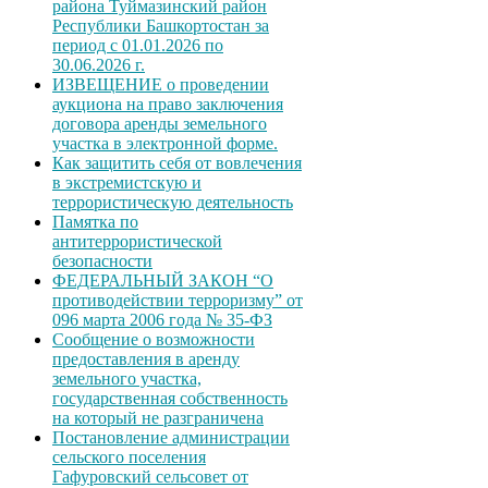
района Туймазинский район
Республики Башкортостан за
период с 01.01.2026 по
30.06.2026 г.
ИЗВЕЩЕНИЕ о проведении
аукциона на право заключения
договора аренды земельного
участка в электронной форме.
Как защитить себя от вовлечения
в экстремистскую и
террористическую деятельность
Памятка по
антитеррористической
безопасности
ФЕДЕРАЛЬНЫЙ ЗАКОН “О
противодействии терроризму” от
096 марта 2006 года № 35-ФЗ
Сообщение о возможности
предоставления в аренду
земельного участка,
государственная собственность
на который не разграничена
Постановление администрации
сельского поселения
Гафуровский сельсовет от