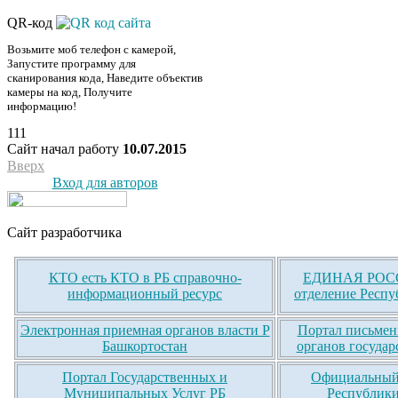
QR-код
Возьмите моб телефон с камерой,
Запустите программу для
сканирования кода, Наведите объектив
камеры на код, Получите
информацию!
111
Сайт начал работу
10.07.2015
Вверх
Вход для авторов
Сайт разработчика
КТО есть КТО в РБ справочно-
ЕДИНАЯ РОСС
информационный ресурс
отделение Респу
Электронная приемная органов власти Р
Портал письмен
Башкортостан
органов государ
Портал Государственных и
Официальный 
Муниципальных Услуг РБ
Республики