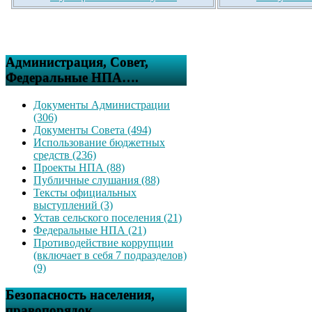
Администрация, Совет,
Федеральные НПА….
Документы Администрации
(306)
Документы Совета (494)
Использование бюджетных
средств (236)
Проекты НПА (88)
Публичные слушания (88)
Тексты официальных
выступлений (3)
Устав сельского поселения (21)
Федеральные НПА (21)
Противодействие коррупции
(включает в себя 7 подразделов)
(9)
Безопасность населения,
правопорядок….