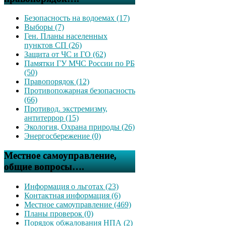
Безопасность на водоемах (17)
Выборы (7)
Ген. Планы населенных
пунктов СП (26)
Защита от ЧС и ГО (62)
Памятки ГУ МЧС России по РБ
(50)
Правопорядок (12)
Противопожарная безопасность
(66)
Противод. экстремизму,
антитеррор (15)
Экология, Охрана природы (26)
Энергосбережение (0)
Местное самоуправление,
общие вопросы….
Информация о льготах (23)
Контактная информация (6)
Местное самоуправление (469)
Планы проверок (0)
Порядок обжалования НПА (2)