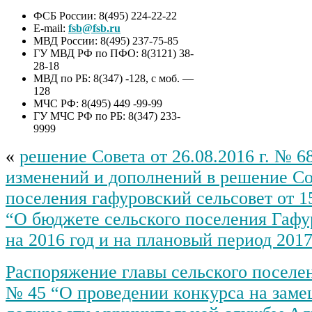
ФСБ России: 8(495) 224-22-22
E-mail:
fsb@fsb.ru
МВД России: 8(495) 237-75-85
ГУ МВД РФ по ПФО: 8(3121) 38-
28-18
МВД по РБ: 8(347) -128, с моб. —
128
МЧС РФ: 8(495) 449 -99-99
ГУ МЧС РФ по РБ: 8(347) 233-
9999
«
решение Совета от 26.08.2016 г. № 6
изменений и дополнений в решение Со
поселения гафуровский сельсовет от 15
“О бюджете сельского поселения Гафу
на 2016 год и на плановый период 2017
Распоряжение главы сельского поселен
№ 45 “О проведении конкурса на заме