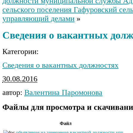
должности муниципальной службы Ад
сельского поселения Гафуровский сель
управляющий делами
»
Сведения о вакантных дол
Категории:
Сведения о вакантных должностях
30.08.2016
автор:
Валентина Паромонова
Файлы для просмотра и скачивани
Файл
объявление на замещение вакантной должности упр.