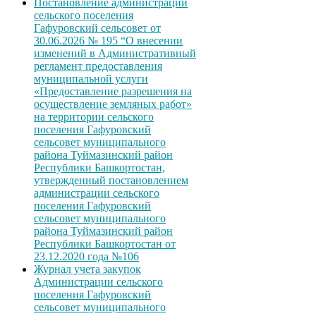
Постановление администрации
сельского поселения
Гафуровский сельсовет от
30.06.2026 № 195 “О внесении
изменений в Административный
регламент предоставления
муниципальной услуги
«Предоставление разрешения на
осуществление земляных работ»
на территории сельского
поселения Гафуровский
сельсовет муниципального
района Туймазинский район
Республики Башкортостан,
утвержденный постановлением
администрации сельского
поселения Гафуровский
сельсовет муниципального
района Туймазинский район
Республики Башкортостан от
23.12.2020 года №106
Журнал учета закупок
Администрации сельского
поселения Гафуровский
сельсовет муниципального