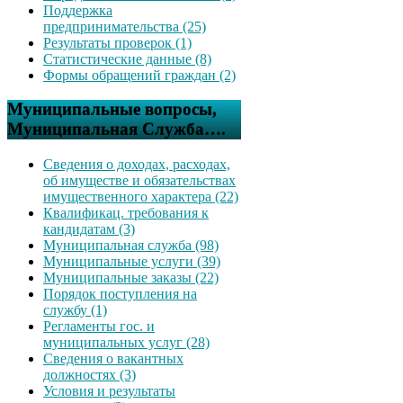
Поддержка
предпринимательства (25)
Результаты проверок (1)
Статистические данные (8)
Формы обращений граждан (2)
Муниципальные вопросы,
Муниципальная Служба….
Сведения о доходах, расходах,
об имуществе и обязательствах
имущественного характера (22)
Квалификац. требования к
кандидатам (3)
Муниципальная служба (98)
Муниципальные услуги (39)
Муниципальные заказы (22)
Порядок поступления на
службу (1)
Регламенты гос. и
муниципальных услуг (28)
Сведения о вакантных
должностях (3)
Условия и результаты