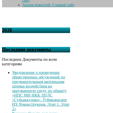
сайт
Архив новостей. Старый сайт
2026
Последние документы
Последнии Документы по всем
категориям
Уведомление о проведении
общественных обсуждений по
предварительным материалам
оценки воздействия на
окружающую среду, по объекту
«НПС МН НКК ЛПДС
«Субханкулово». Туймазинское
НУ. Реконструкция. Этап 1. Этап
2»