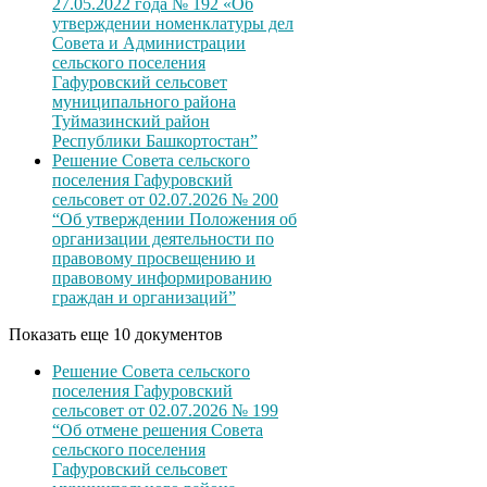
27.05.2022 года № 192 «Об
утверждении номенклатуры дел
Совета и Администрации
сельского поселения
Гафуровский сельсовет
муниципального района
Туймазинский район
Республики Башкортостан”
Решение Совета сельского
поселения Гафуровский
сельсовет от 02.07.2026 № 200
“Об утверждении Положения об
организации деятельности по
правовому просвещению и
правовому информированию
граждан и организаций”
Показать еще 10 документов
Решение Совета сельского
поселения Гафуровский
сельсовет от 02.07.2026 № 199
“Об отмене решения Совета
сельского поселения
Гафуровский сельсовет