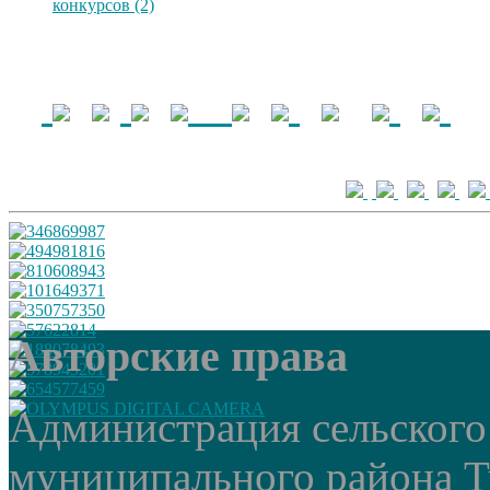
конкурсов (2)
Авторские права
Администрация сельского
муниципального района Т