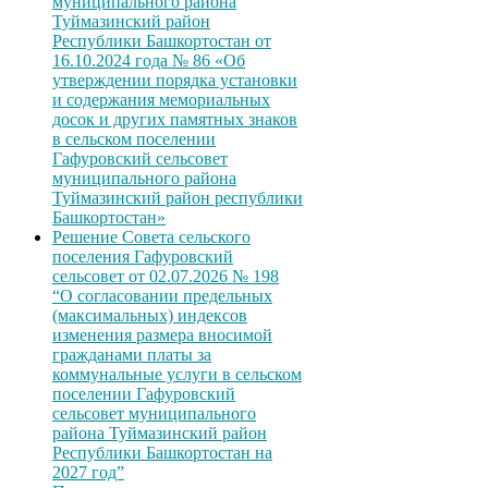
муниципального района
Туймазинский район
Республики Башкортостан от
16.10.2024 года № 86 «Об
утверждении порядка установки
и содержания мемориальных
досок и других памятных знаков
в сельском поселении
Гафуровский сельсовет
муниципального района
Туймазинский район республики
Башкортостан»
Решение Совета сельского
поселения Гафуровский
сельсовет от 02.07.2026 № 198
“О согласовании предельных
(максимальных) индексов
изменения размера вносимой
гражданами платы за
коммунальные услуги в сельском
поселении Гафуровский
сельсовет муниципального
района Туймазинский район
Республики Башкортостан на
2027 год”