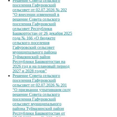
Решение Совета сельского
поселения Гафуровский
сельсовет от 02.07.2026 № 202
“О внесении изменений в
решение Совета сельского
поселения Гафуровский
сельсовет Республики
Башкортостан от 26 декабря 2025
года № 166 «О бюджете
сельского поселения
Гафуровский сельсовет
муниципального района
Туймазинский район
Республики Башкортостан на
2026 год и на плановый период
2027 и 2028 годов”
Решение Совета сельского
поселения Гафуровский
сельсовет от 02.07.2026 № 201
“О признании утратившим силу
решение Совета сельского
поселения Гафуровский
сельсовет муниципального
района Туймазинский район
Республики Башкортостан от