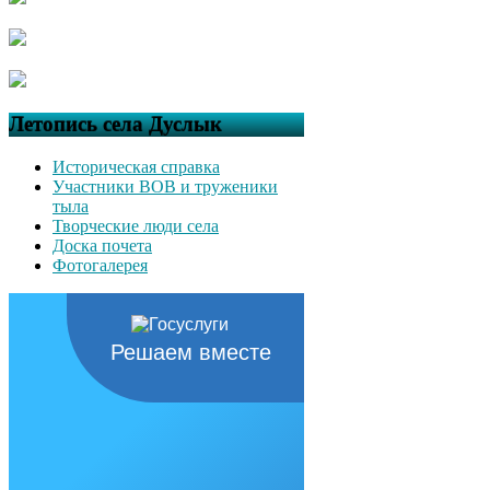
Летопись села Дуслык
Историческая справка
Участники ВОВ и труженики
тыла
Творческие люди села
Доска почета
Фотогалерея
Решаем вместе