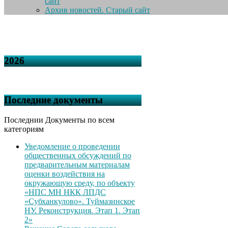
сайт
Архив новостей. Старый сайт
2026
Последние документы
Последнии Документы по всем
категориям
Уведомление о проведении
общественных обсуждений по
предварительным материалам
оценки воздействия на
окружающую среду, по объекту
«НПС МН НКК ЛПДС
«Субханкулово». Туймазинское
НУ. Реконструкция. Этап 1. Этап
2»