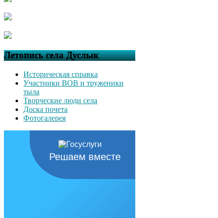
Летопись села Дуслык
Историческая справка
Участники ВОВ и труженики
тыла
Творческие люди села
Доска почета
Фотогалерея
Решаем вместе