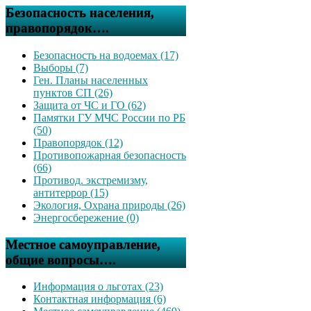
Безопасность населения,
правопорядок….
Безопасность на водоемах (17)
Выборы (7)
Ген. Планы населенных
пунктов СП (26)
Защита от ЧС и ГО (62)
Памятки ГУ МЧС России по РБ
(50)
Правопорядок (12)
Противопожарная безопасность
(66)
Противод. экстремизму,
антитеррор (15)
Экология, Охрана природы (26)
Энергосбережение (0)
Местное самоуправление,
общие вопросы….
Информация о льготах (23)
Контактная информация (6)