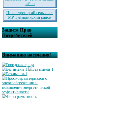
район
Нижнетроицкий сельсовет
МР Туймазинский район
Защита Прав
Потребителей
Вниманию населения!