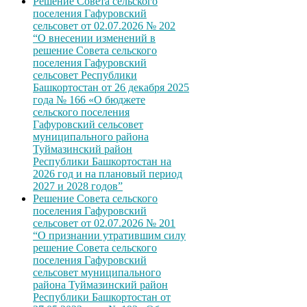
Решение Совета сельского
поселения Гафуровский
сельсовет от 02.07.2026 № 202
“О внесении изменений в
решение Совета сельского
поселения Гафуровский
сельсовет Республики
Башкортостан от 26 декабря 2025
года № 166 «О бюджете
сельского поселения
Гафуровский сельсовет
муниципального района
Туймазинский район
Республики Башкортостан на
2026 год и на плановый период
2027 и 2028 годов”
Решение Совета сельского
поселения Гафуровский
сельсовет от 02.07.2026 № 201
“О признании утратившим силу
решение Совета сельского
поселения Гафуровский
сельсовет муниципального
района Туймазинский район
Республики Башкортостан от