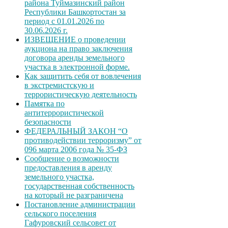
района Туймазинский район
Республики Башкортостан за
период с 01.01.2026 по
30.06.2026 г.
ИЗВЕЩЕНИЕ о проведении
аукциона на право заключения
договора аренды земельного
участка в электронной форме.
Как защитить себя от вовлечения
в экстремистскую и
террористическую деятельность
Памятка по
антитеррористической
безопасности
ФЕДЕРАЛЬНЫЙ ЗАКОН “О
противодействии терроризму” от
096 марта 2006 года № 35-ФЗ
Сообщение о возможности
предоставления в аренду
земельного участка,
государственная собственность
на который не разграничена
Постановление администрации
сельского поселения
Гафуровский сельсовет от