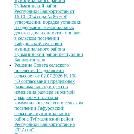
муниципального района
Туймазинский район
Республики Башкортостан от
16.10.2024 года № 86 «Об
утверждении порядка установки
и содержания мемориальных
досок и других памятных знаков
в сельском поселении
Гафуровский сельсовет
муниципального района
Туймазинский район республики
Башкортостан»
Решение Совета сельского
поселения Гафуровский
сельсовет от 02.07.2026 № 198
“О согласовании предельных
(максимальных) индексов
изменения размера вносимой
гражданами платы за
коммунальные услуги в сельском
поселении Гафуровский
сельсовет муниципального
района Туймазинский район
Республики Башкортостан на
2027 год”