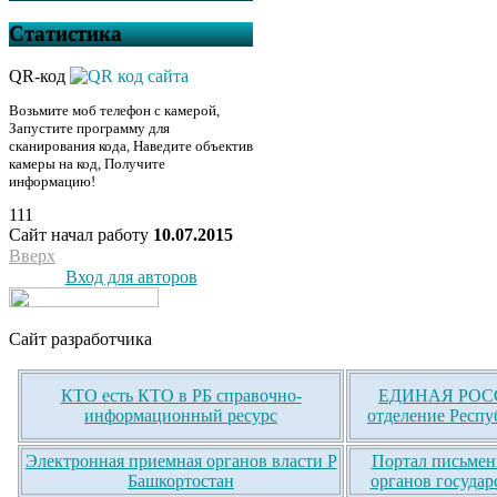
Статистика
QR-код
Возьмите моб телефон с камерой,
Запустите программу для
сканирования кода, Наведите объектив
камеры на код, Получите
информацию!
111
Сайт начал работу
10.07.2015
Вверх
Вход для авторов
Сайт разработчика
КТО есть КТО в РБ справочно-
ЕДИНАЯ РОСС
информационный ресурс
отделение Респу
Электронная приемная органов власти Р
Портал письмен
Башкортостан
органов государ