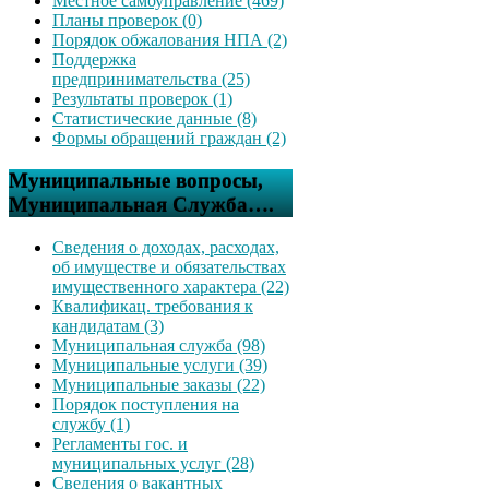
Местное самоуправление (469)
Планы проверок (0)
Порядок обжалования НПА (2)
Поддержка
предпринимательства (25)
Результаты проверок (1)
Статистические данные (8)
Формы обращений граждан (2)
Муниципальные вопросы,
Муниципальная Служба….
Сведения о доходах, расходах,
об имуществе и обязательствах
имущественного характера (22)
Квалификац. требования к
кандидатам (3)
Муниципальная служба (98)
Муниципальные услуги (39)
Муниципальные заказы (22)
Порядок поступления на
службу (1)
Регламенты гос. и
муниципальных услуг (28)
Сведения о вакантных