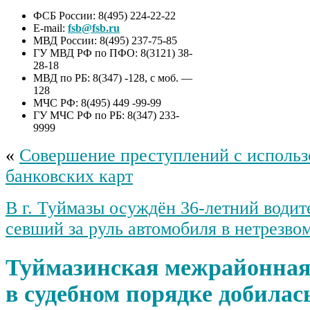
ФСБ России: 8(495) 224-22-22
E-mail:
fsb@fsb.ru
МВД России: 8(495) 237-75-85
ГУ МВД РФ по ПФО: 8(3121) 38-
28-18
МВД по РБ: 8(347) -128, с моб. —
128
МЧС РФ: 8(495) 449 -99-99
ГУ МЧС РФ по РБ: 8(347) 233-
9999
«
Совершение преступлений с исполь
банковских карт
В г. Туймазы осуждён 36-летний водит
севший за руль автомобиля в нетрезво
Туймазинская межрайонная
в судебном порядке добилас