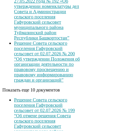
27.05.2022 года № 192 «Об
утверждении номенклатуры дел
Совета и Администрации
сельского поселения
Гафуровский сельсовет
муниципального района
Туймазинский район
Республики Башкортостан”
Решение Совета сельского
поселения Гафуровский
сельсовет от 02.07.2026 № 200
“Об утверждении Положения об
организации деятельности по
правовому просвещению и
правовому информированию
граждан и организаций”
Показать еще 10 документов
Решение Совета сельского
поселения Гафуровский
сельсовет от 02.07.2026 № 199
“Об отмене решения Совета
сельского поселения
Гафуровский сельсовет