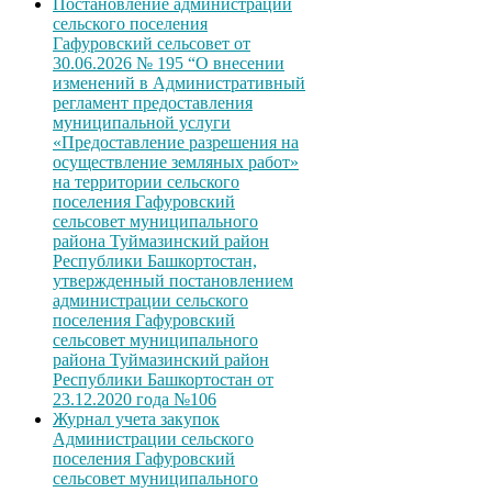
Постановление администрации
сельского поселения
Гафуровский сельсовет от
30.06.2026 № 195 “О внесении
изменений в Административный
регламент предоставления
муниципальной услуги
«Предоставление разрешения на
осуществление земляных работ»
на территории сельского
поселения Гафуровский
сельсовет муниципального
района Туймазинский район
Республики Башкортостан,
утвержденный постановлением
администрации сельского
поселения Гафуровский
сельсовет муниципального
района Туймазинский район
Республики Башкортостан от
23.12.2020 года №106
Журнал учета закупок
Администрации сельского
поселения Гафуровский
сельсовет муниципального