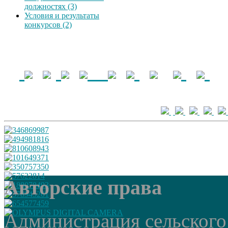
должностях (3)
Условия и результаты
конкурсов (2)
Авторские права
Администрация сельского