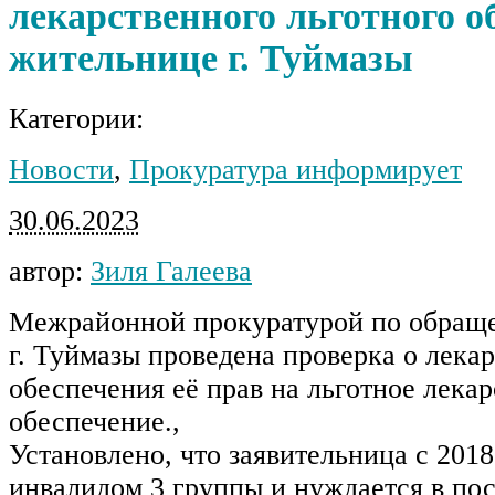
лекарственного льготного о
жительнице г. Туймазы
Категории:
Новости
,
Прокуратура информирует
30.06.2023
автор:
Зиля Галеева
Межрайонной прокуратурой по обращ
г. Туймазы проведена проверка о лека
обеспечения её прав на льготное лека
обеспечение.,
Установлено, что заявительница с 2018
инвалидом 3 группы и нуждается в по