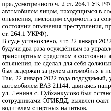
предусмотренного ч. 2 ст. 264.1 УК Р
автомобилем лицом, находящимся в со
опьянения, имеющим судимость за сов
состоянии опьянения преступления, п
ст. 264.1 УКРФ).
В суде установлено, что 22 января 202
будучи два раза осуждённым за управ
транспортным средством в состоянии 
опьянения, не сделал для себя должны
был задержан за рулём автомобиля в н
Так, 22 января 2022 года подсудимый, 
автомобилем ВАЗ 21144, двигаясь нап
ул. Ленина с. Субханкулово был остан
сотрудниками ОГИБДД, выявлен факт 
водителем спиртных напитков.