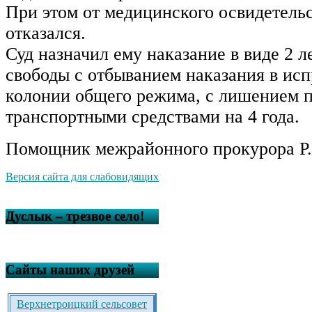
При этом от медицинского освидетель
отказался.
Суд назначил ему наказание в виде 2 
свободы с отбыванием наказания в ис
колонии общего режима, с лишением п
транспортными средствами на 4 года.
Помощник межрайонного прокурора Р.
Версия сайта для слабовидящих
Дуслык – трезвое село!
Сайты наших друзей
Верхнетроицкий сельсовет