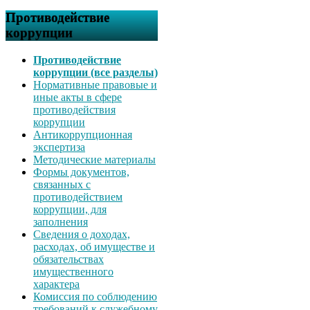
Противодействие
коррупции
Противодействие
коррупции (все разделы)
Нормативные правовые и
иные акты в сфере
противодействия
коррупции
Антикоррупционная
экспертиза
Методические материалы
Формы документов,
связанных с
противодействием
коррупции, для
заполнения
Сведения о доходах,
расходах, об имуществе и
обязательствах
имущественного
характера
Комиссия по соблюдению
требований к служебному