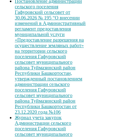
Постановление администрации
сельского поселения
Гафуровский сельсовет от
30.06.2026 № 195 “О внесении
изменений в Административный
регламент предоставления
муниципальной услуги
«Предоставление разрешения на
осуществление земляных работ»
на территории сельского
поселения Гафуровский
сельсовет муниципального
района Туймазинский район
Республики Башкортостан,
утвержденный постановлением
администрации сельского
поселения Гафуровский
сельсовет муниципального
района Туймазинский район
Республики Башкортостан от
23.12.2020 года №106
Журнал учета закупок
Администрации сельского
поселения Гафуровский
сельсовет муниципального