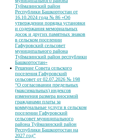
муниципального района
Туймазинский район
Республики Башкортостан от
16.10.2024 года № 86 «Об
утверждении порядка установки
и содержания мемориальных
досок и других памятных знаков
в сельском поселении
Гафуровский сельсовет
муниципального района
Туймазинский район республики
Башкортостан»
Решение Совета сельского
поселения Гафуровский
сельсовет от 02.07.2026 № 198
“О согласовании предельных
(максимальных) индексов
изменения размера вносимой
гражданами платы за
коммунальные услуги в сельском
поселении Гафуровский
сельсовет муниципального
района Туймазинский район
Республики Башкортостан на
2027 год”