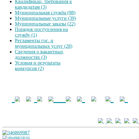
Квалификац. требования к
кандидатам (3)
Муниципальная служба (98)
Муниципальные услуги (39)
Муниципальные заказы (22)
Порядок поступления на
службу (1)
Регламенты гос. и
муниципальных услуг (28)
Сведения о вакантных
должностях (3)
Условия и результаты
конкурсов (2)