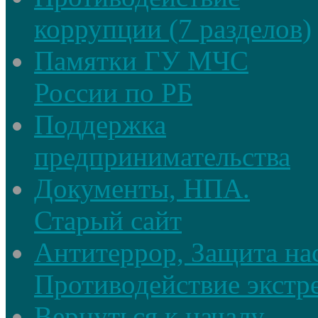
коррупции (7 разделов)
Памятки ГУ МЧС
России по РБ
Поддержка
предпринимательства
Документы, НПА.
Старый сайт
Антитеррор, Защита на
Противодействие экстр
Вернуться к началу