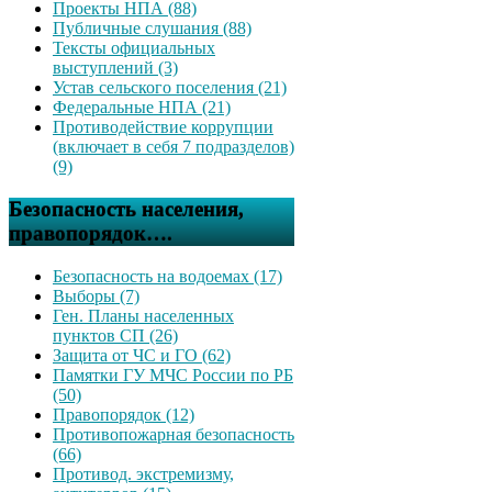
Проекты НПА (88)
Публичные слушания (88)
Тексты официальных
выступлений (3)
Устав сельского поселения (21)
Федеральные НПА (21)
Противодействие коррупции
(включает в себя 7 подразделов)
(9)
Безопасность населения,
правопорядок….
Безопасность на водоемах (17)
Выборы (7)
Ген. Планы населенных
пунктов СП (26)
Защита от ЧС и ГО (62)
Памятки ГУ МЧС России по РБ
(50)
Правопорядок (12)
Противопожарная безопасность
(66)
Противод. экстремизму,