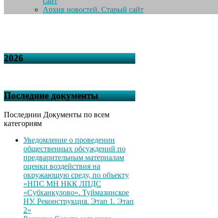
сайт
Архив новостей. Старый сайт
2026
Последние документы
Последнии Документы по всем
категориям
Уведомление о проведении
общественных обсуждений по
предварительным материалам
оценки воздействия на
окружающую среду, по объекту
«НПС МН НКК ЛПДС
«Субханкулово». Туймазинское
НУ. Реконструкция. Этап 1. Этап
2»