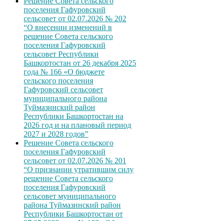
Решение Совета сельского
поселения Гафуровский
сельсовет от 02.07.2026 № 202
“О внесении изменений в
решение Совета сельского
поселения Гафуровский
сельсовет Республики
Башкортостан от 26 декабря 2025
года № 166 «О бюджете
сельского поселения
Гафуровский сельсовет
муниципального района
Туймазинский район
Республики Башкортостан на
2026 год и на плановый период
2027 и 2028 годов”
Решение Совета сельского
поселения Гафуровский
сельсовет от 02.07.2026 № 201
“О признании утратившим силу
решение Совета сельского
поселения Гафуровский
сельсовет муниципального
района Туймазинский район
Республики Башкортостан от