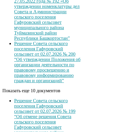
27.05.2022 года № 192 «Об
утверждении номенклатуры дел
Совета и Администрации
сельского поселения
Гафуровский сельсовет
муниципального района
Туймазинский район
Республики Башкортостан”
Решение Совета сельского
поселения Гафуровский
сельсовет от 02.07.2026 № 200
“Об утверждении Положения об
организации деятельности по
правовому просвещению и
правовому информированию
граждан и организаций”
Показать еще 10 документов
Решение Совета сельского
поселения Гафуровский
сельсовет от 02.07.2026 № 199
“Об отмене решения Совета
сельского поселения
Гафуровский сельсовет