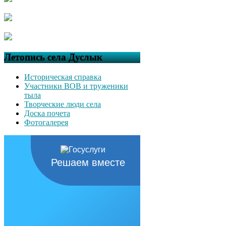
Летопись села Дуслык
Историческая справка
Участники ВОВ и труженики
тыла
Творческие люди села
Доска почета
Фотогалерея
Решаем вместе