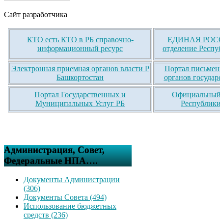
Сайт разработчика
КТО есть КТО в РБ справочно-
ЕДИНАЯ РОСС
информационный ресурс
отделение Респу
Электронная приемная органов власти Р
Портал письмен
Башкортостан
органов государ
Портал Государственных и
Официальный 
Муниципальных Услуг РБ
Республики
Администрация, Совет,
Федеральные НПА….
Документы Администрации
(306)
Документы Совета (494)
Использование бюджетных
средств (236)