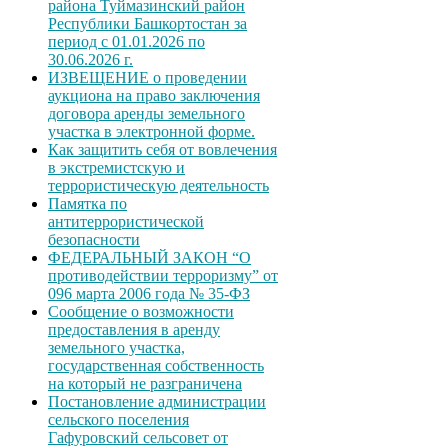
района Туймазинский район
Республики Башкортостан за
период с 01.01.2026 по
30.06.2026 г.
ИЗВЕЩЕНИЕ о проведении
аукциона на право заключения
договора аренды земельного
участка в электронной форме.
Как защитить себя от вовлечения
в экстремистскую и
террористическую деятельность
Памятка по
антитеррористической
безопасности
ФЕДЕРАЛЬНЫЙ ЗАКОН “О
противодействии терроризму” от
096 марта 2006 года № 35-ФЗ
Сообщение о возможности
предоставления в аренду
земельного участка,
государственная собственность
на который не разграничена
Постановление администрации
сельского поселения
Гафуровский сельсовет от