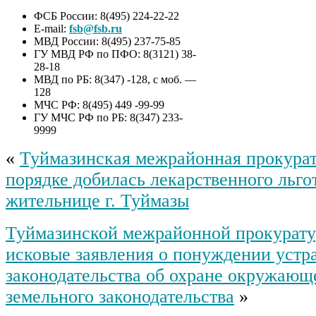
ФСБ России: 8(495) 224-22-22
E-mail:
fsb@fsb.ru
МВД России: 8(495) 237-75-85
ГУ МВД РФ по ПФО: 8(3121) 38-
28-18
МВД по РБ: 8(347) -128, с моб. —
128
МЧС РФ: 8(495) 449 -99-99
ГУ МЧС РФ по РБ: 8(347) 233-
9999
«
Туймазинская межрайонная прокурат
порядке добилась лекарственного льго
жительнице г. Туймазы
Туймазинской межрайонной прокурату
исковые заявления о понуждении устр
законодательства об охране окружающе
земельного законодательства
»