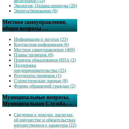
антитеррор (15)
Экология, Охрана природы (26)
Энергосбережение (0)
Местное самоуправление,
общие вопросы….
Информация о льготах (23)
Контактная информация (6)
Местное самоуправление (469)
Планы проверок (0)
Порядок обжалования НПА (2)
Поддержка
предпринимательства (25)
Результаты проверок (1)
Статистические данные (8)
Формы обращений граждан (2)
Муниципальные вопросы,
Муниципальная Служба….
Сведения о доходах, расходах,
об имуществе и обязательствах
имущественного характера (22)