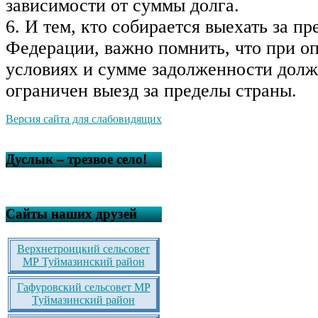
зависимости от суммы долга.
6. И тем, кто собирается выехать за п
Федерации, важно помнить, что при о
условиях и сумме задолженности дол
ограничен выезд за пределы страны.
Версия сайта для слабовидящих
Дуслык – трезвое село!
Сайты наших друзей
Верхнетроицкий сельсовет
МР Туймазинский район
Гафуровский сельсовет МР
Туймазинский район