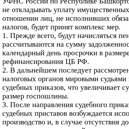
УФНС России по Республике Башкорто
не откладывать уплату имущественных
отношении лиц, не исполнивших обяза
налогов, будет принят комплекс мер.
1. Прежде всего, будут начисляться пе
рассчитываются на сумму задолженно
календарный день просрочки в размере
рефинансирования ЦБ РФ.
2. В дальнейшем последует рассмотре
налоговых органов мировыми судьями
судебных приказов, что увеличивает с
размер госпошлины.
3. После направления судебного прика
судебных приставов возбуждается исп
производство и, в случае отсутствия д