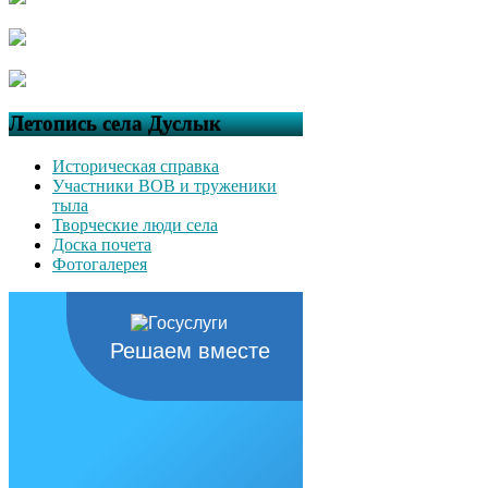
Летопись села Дуслык
Историческая справка
Участники ВОВ и труженики
тыла
Творческие люди села
Доска почета
Фотогалерея
Решаем вместе