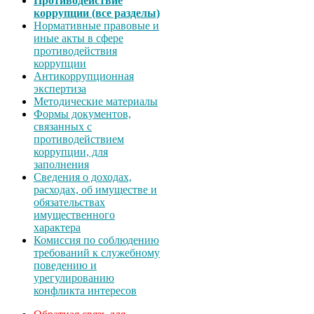
Противодействие
коррупции (все разделы)
Нормативные правовые и
иные акты в сфере
противодействия
коррупции
Антикоррупционная
экспертиза
Методические материалы
Формы документов,
связанных с
противодействием
коррупции, для
заполнения
Сведения о доходах,
расходах, об имуществе и
обязательствах
имущественного
характера
Комиссия по соблюдению
требований к служебному
поведению и
урегулированию
конфликта интересов