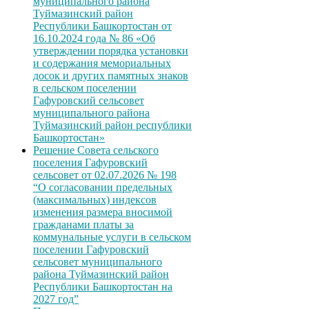
муниципального района
Туймазинский район
Республики Башкортостан от
16.10.2024 года № 86 «Об
утверждении порядка установки
и содержания мемориальных
досок и других памятных знаков
в сельском поселении
Гафуровский сельсовет
муниципального района
Туймазинский район республики
Башкортостан»
Решение Совета сельского
поселения Гафуровский
сельсовет от 02.07.2026 № 198
“О согласовании предельных
(максимальных) индексов
изменения размера вносимой
гражданами платы за
коммунальные услуги в сельском
поселении Гафуровский
сельсовет муниципального
района Туймазинский район
Республики Башкортостан на
2027 год”