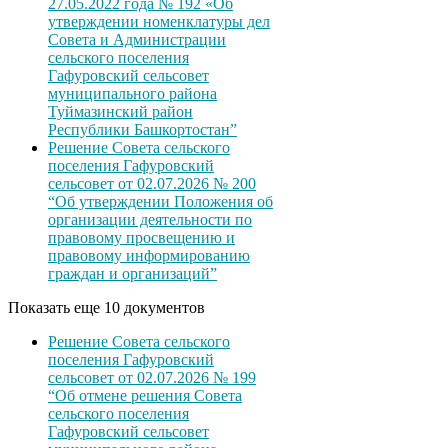
27.05.2022 года № 192 «Об
утверждении номенклатуры дел
Совета и Администрации
сельского поселения
Гафуровский сельсовет
муниципального района
Туймазинский район
Республики Башкортостан”
Решение Совета сельского
поселения Гафуровский
сельсовет от 02.07.2026 № 200
“Об утверждении Положения об
организации деятельности по
правовому просвещению и
правовому информированию
граждан и организаций”
Показать еще 10 документов
Решение Совета сельского
поселения Гафуровский
сельсовет от 02.07.2026 № 199
“Об отмене решения Совета
сельского поселения
Гафуровский сельсовет