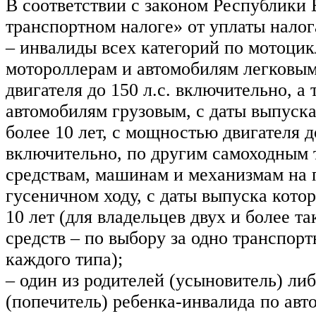
В соответствии с законом Республики
транспортном налоге» от уплаты нало
– инвалиды всех категорий по мотоцик
мотороллерам и автомобилям легковы
двигателя до 150 л.с. включительно, а 
автомобилям грузовым, с даты выпуск
более 10 лет, с мощностью двигателя до
включительно, по другим самоходным
средствам, машинам и механизмам на 
гусеничном ходу, с даты выпуска кото
10 лет (для владельцев двух и более т
средств – по выбору за одно транспорт
каждого типа);
– один из родителей (усыновитель) ли
(попечитель) ребенка-инвалида по ав