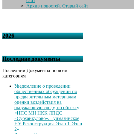
сайт
Архив новостей. Старый сайт
2026
Последние документы
Последнии Документы по всем
категориям
Уведомление о проведении
общественных обсуждений по
предварительным материалам
оценки воздействия на
окружающую среду, по объекту
«НПС МН НКК ЛПДС
«Субханкулово». Туймазинское
НУ. Реконструкция. Этап 1. Этап
2»