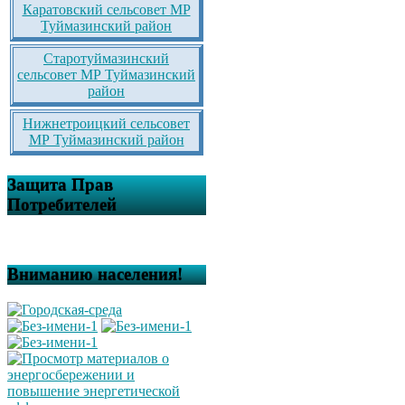
Каратовский сельсовет МР
Туймазинский район
Старотуймазинский
сельсовет МР Туймазинский
район
Нижнетроицкий сельсовет
МР Туймазинский район
Защита Прав
Потребителей
Вниманию населения!