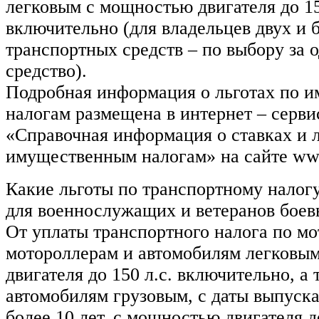
легковым с мощностью двигателя до 15
включительно (для владельцев двух и 
транспортных средств – по выбору за 
средство).
Подробная информация о льготах по 
налогам размещена в интернет – серв
«Справочная информация о ставках и л
имущественным налогам» на сайте www
Какие льготы по транспортному налог
для военнослужащих и ветеранов боев
От уплаты транспортного налога по м
мотороллерам и автомобилям легковы
двигателя до 150 л.с. включительно, а 
автомобилям грузовым, с даты выпуск
более 10 лет, с мощностью двигателя до