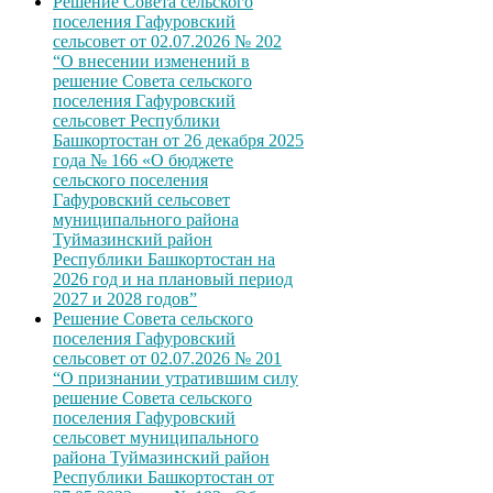
Решение Совета сельского
поселения Гафуровский
сельсовет от 02.07.2026 № 202
“О внесении изменений в
решение Совета сельского
поселения Гафуровский
сельсовет Республики
Башкортостан от 26 декабря 2025
года № 166 «О бюджете
сельского поселения
Гафуровский сельсовет
муниципального района
Туймазинский район
Республики Башкортостан на
2026 год и на плановый период
2027 и 2028 годов”
Решение Совета сельского
поселения Гафуровский
сельсовет от 02.07.2026 № 201
“О признании утратившим силу
решение Совета сельского
поселения Гафуровский
сельсовет муниципального
района Туймазинский район
Республики Башкортостан от