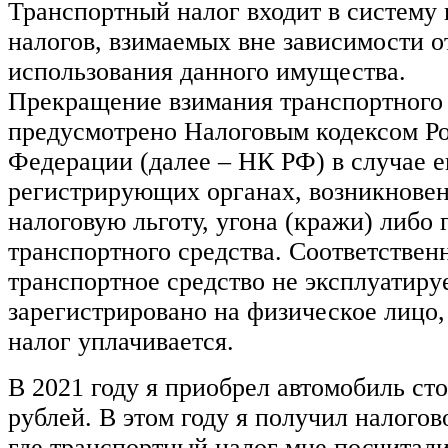
Транспортный налог входит в систем
налогов, взимаемых вне зависимости о
использования данного имущества.
Прекращение взимания транспортного
предусмотрено Налоговым кодексом Р
Федерации (далее – НК РФ) в случае ег
регистрирующих органах, возникновен
налоговую льготу, угона (кражи) либо 
транспортного средства. Соответствен
транспортное средство не эксплуатируе
зарегистрировано на физическое лицо,
налог уплачивается.
В 2021 году я приобрел автомобиль ст
рублей. В этом году я получил налогов
где транспортный налог мне посчитали