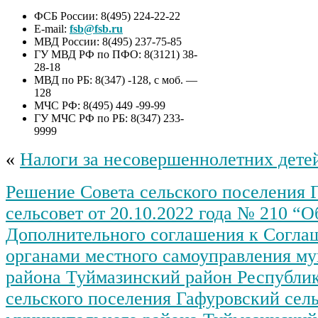
ФСБ России: 8(495) 224-22-22
E-mail:
fsb@fsb.ru
МВД России: 8(495) 237-75-85
ГУ МВД РФ по ПФО: 8(3121) 38-
28-18
МВД по РБ: 8(347) -128, с моб. —
128
МЧС РФ: 8(495) 449 -99-99
ГУ МЧС РФ по РБ: 8(347) 233-
9999
«
Налоги за несовершеннолетних детей
Решение Совета сельского поселения 
сельсовет от 20.10.2022 года № 210 “
Дополнительного соглашения к Согл
органами местного самоуправления м
района Туймазинский район Республи
сельского поселения Гафуровский сел