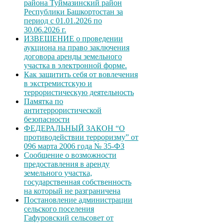
района Туймазинский район
Республики Башкортостан за
период с 01.01.2026 по
30.06.2026 г.
ИЗВЕЩЕНИЕ о проведении
аукциона на право заключения
договора аренды земельного
участка в электронной форме.
Как защитить себя от вовлечения
в экстремистскую и
террористическую деятельность
Памятка по
антитеррористической
безопасности
ФЕДЕРАЛЬНЫЙ ЗАКОН “О
противодействии терроризму” от
096 марта 2006 года № 35-ФЗ
Сообщение о возможности
предоставления в аренду
земельного участка,
государственная собственность
на который не разграничена
Постановление администрации
сельского поселения
Гафуровский сельсовет от