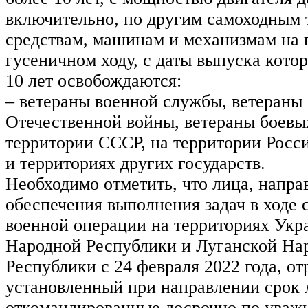
включительно, по другим самоходным
средствам, машинам и механизмам на 
гусеничном ходу, с даты выпуска кото
10 лет освобождаются:
– ветераны военной службы, ветераны
Отечественной войны, ветераны боевы
территории СССР, на территории Росс
и территориях других государств.
Необходимо отметить, что лица, напра
обеспечения выполнения задач в ходе
военной операции на территориях Укр
Народной Республики и Луганской На
Республики с 24 февраля 2022 года, о
установленный при направлении срок 
откомандированные досрочно по уваж