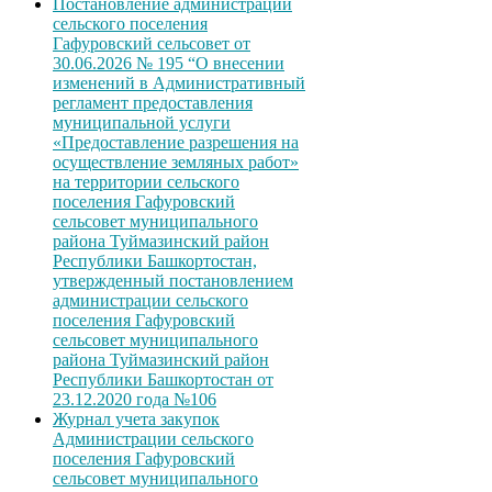
Постановление администрации
сельского поселения
Гафуровский сельсовет от
30.06.2026 № 195 “О внесении
изменений в Административный
регламент предоставления
муниципальной услуги
«Предоставление разрешения на
осуществление земляных работ»
на территории сельского
поселения Гафуровский
сельсовет муниципального
района Туймазинский район
Республики Башкортостан,
утвержденный постановлением
администрации сельского
поселения Гафуровский
сельсовет муниципального
района Туймазинский район
Республики Башкортостан от
23.12.2020 года №106
Журнал учета закупок
Администрации сельского
поселения Гафуровский
сельсовет муниципального