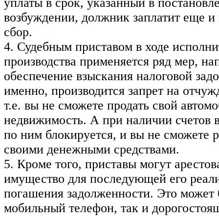
уплаты в срок, указанный в постановл
возбуждении, должник заплатит еще и
сбор.
4. Судебным приставом в ходе исполни
производства применяется ряд мер, на
обеспечение взыскания налоговой зад
именно, производится запрет на отчу
т.е. вы не сможете продать свой автом
недвижимость. А при наличии счетов в
по ним блокируется, и вы не сможете 
своими денежными средствами.
5. Кроме того, приставы могут арестов
имущество для последующей его реал
погашения задолженности. Это может 
мобильный телефон, так и дорогостоя