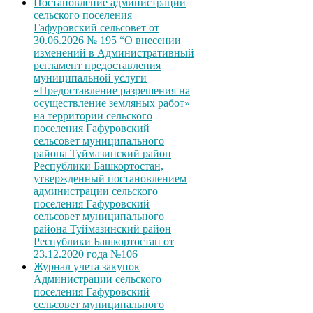
Постановление администрации
сельского поселения
Гафуровский сельсовет от
30.06.2026 № 195 “О внесении
изменений в Административный
регламент предоставления
муниципальной услуги
«Предоставление разрешения на
осуществление земляных работ»
на территории сельского
поселения Гафуровский
сельсовет муниципального
района Туймазинский район
Республики Башкортостан,
утвержденный постановлением
администрации сельского
поселения Гафуровский
сельсовет муниципального
района Туймазинский район
Республики Башкортостан от
23.12.2020 года №106
Журнал учета закупок
Администрации сельского
поселения Гафуровский
сельсовет муниципального