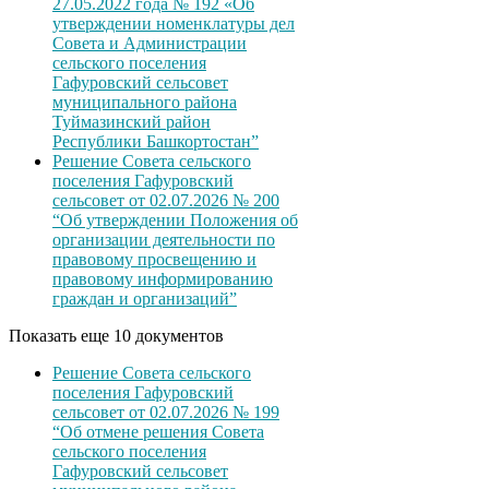
27.05.2022 года № 192 «Об
утверждении номенклатуры дел
Совета и Администрации
сельского поселения
Гафуровский сельсовет
муниципального района
Туймазинский район
Республики Башкортостан”
Решение Совета сельского
поселения Гафуровский
сельсовет от 02.07.2026 № 200
“Об утверждении Положения об
организации деятельности по
правовому просвещению и
правовому информированию
граждан и организаций”
Показать еще 10 документов
Решение Совета сельского
поселения Гафуровский
сельсовет от 02.07.2026 № 199
“Об отмене решения Совета
сельского поселения
Гафуровский сельсовет