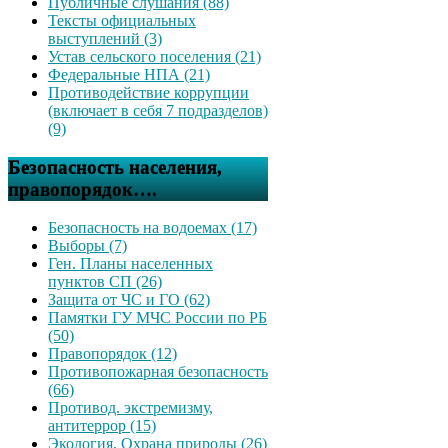
Публичные слушания (88)
Тексты официальных
выступлений (3)
Устав сельского поселения (21)
Федеральные НПА (21)
Противодействие коррупции
(включает в себя 7 подразделов)
(9)
Безопасность населения,
правопорядок….
Безопасность на водоемах (17)
Выборы (7)
Ген. Планы населенных
пунктов СП (26)
Защита от ЧС и ГО (62)
Памятки ГУ МЧС России по РБ
(50)
Правопорядок (12)
Противопожарная безопасность
(66)
Противод. экстремизму,
антитеррор (15)
Экология, Охрана природы (26)