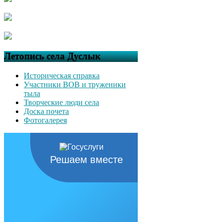
Летопись села Дуслык
Историческая справка
Участники ВОВ и труженики
тыла
Творческие люди села
Доска почета
Фотогалерея
Решаем вместе