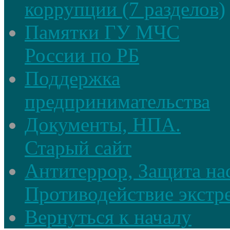
коррупции (7 разделов)
Памятки ГУ МЧС
России по РБ
Поддержка
предпринимательства
Документы, НПА.
Старый сайт
Антитеррор, Защита на
Противодействие экстр
Вернуться к началу