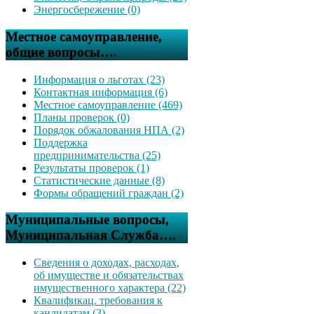
Энергосбережение (0)
Местное самоуправление,
общие вопросы….
Информация о льготах (23)
Контактная информация (6)
Местное самоуправление (469)
Планы проверок (0)
Порядок обжалования НПА (2)
Поддержка
предпринимательства (25)
Результаты проверок (1)
Статистические данные (8)
Формы обращений граждан (2)
Муниципальные вопросы,
Муниципальная Служба….
Сведения о доходах, расходах,
об имуществе и обязательствах
имущественного характера (22)
Квалификац. требования к
кандидатам (3)