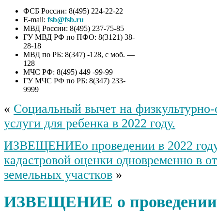
ФСБ России: 8(495) 224-22-22
E-mail:
fsb@fsb.ru
МВД России: 8(495) 237-75-85
ГУ МВД РФ по ПФО: 8(3121) 38-
28-18
МВД по РБ: 8(347) -128, с моб. —
128
МЧС РФ: 8(495) 449 -99-99
ГУ МЧС РФ по РБ: 8(347) 233-
9999
«
Социальный вычет на физкультурно-
услуги для ребенка в 2022 году.
ИЗВЕЩЕНИЕо проведении в 2022 году
кадастровой оценки одновременно в о
земельных участков
»
ИЗВЕЩЕНИЕ о проведении 