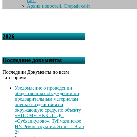
сайт
Архив новостей. Старый сайт
2026
Последние документы
Последнии Документы по всем
категориям
Уведомление о проведении
общественных обсуждений по
предварительным материалам
оценки воздействия на
окружающую среду, по объекту
«НПС МН НКК ЛПДС
«Субханкулово». Туймазинское
НУ. Реконструкция. Этап 1. Этап
2»