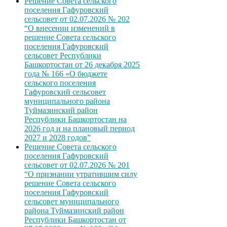
Решение Совета сельского
поселения Гафуровский
сельсовет от 02.07.2026 № 202
“О внесении изменений в
решение Совета сельского
поселения Гафуровский
сельсовет Республики
Башкортостан от 26 декабря 2025
года № 166 «О бюджете
сельского поселения
Гафуровский сельсовет
муниципального района
Туймазинский район
Республики Башкортостан на
2026 год и на плановый период
2027 и 2028 годов”
Решение Совета сельского
поселения Гафуровский
сельсовет от 02.07.2026 № 201
“О признании утратившим силу
решение Совета сельского
поселения Гафуровский
сельсовет муниципального
района Туймазинский район
Республики Башкортостан от