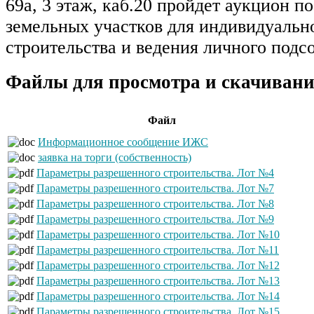
69а, 3 этаж, каб.20 пройдет аукцион п
земельных участков для индивидуаль
строительства и ведения личного подсо
Файлы для просмотра и скачивани
Файл
Информационное сообщение ИЖС
заявка на торги (собственность)
Параметры разрешенного строительства. Лот №4
Параметры разрешенного строительства. Лот №7
Параметры разрешенного строительства. Лот №8
Параметры разрешенного строительства. Лот №9
Параметры разрешенного строительства. Лот №10
Параметры разрешенного строительства. Лот №11
Параметры разрешенного строительства. Лот №12
Параметры разрешенного строительства. Лот №13
Параметры разрешенного строительства. Лот №14
Параметры разрешенного строительства. Лот №15