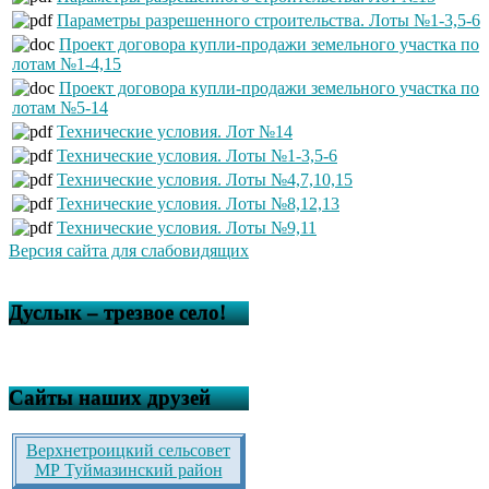
Параметры разрешенного строительства. Лоты №1-3,5-6
Проект договора купли-продажи земельного участка по
лотам №1-4,15
Проект договора купли-продажи земельного участка по
лотам №5-14
Технические условия. Лот №14
Технические условия. Лоты №1-3,5-6
Технические условия. Лоты №4,7,10,15
Технические условия. Лоты №8,12,13
Технические условия. Лоты №9,11
Версия сайта для слабовидящих
Дуслык – трезвое село!
Сайты наших друзей
Верхнетроицкий сельсовет
МР Туймазинский район