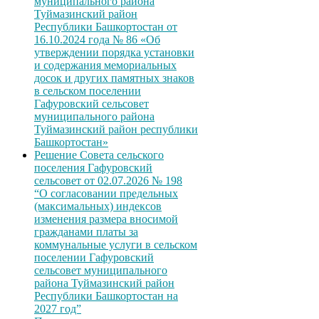
муниципального района
Туймазинский район
Республики Башкортостан от
16.10.2024 года № 86 «Об
утверждении порядка установки
и содержания мемориальных
досок и других памятных знаков
в сельском поселении
Гафуровский сельсовет
муниципального района
Туймазинский район республики
Башкортостан»
Решение Совета сельского
поселения Гафуровский
сельсовет от 02.07.2026 № 198
“О согласовании предельных
(максимальных) индексов
изменения размера вносимой
гражданами платы за
коммунальные услуги в сельском
поселении Гафуровский
сельсовет муниципального
района Туймазинский район
Республики Башкортостан на
2027 год”