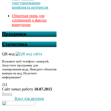
урегулированию
конфликта интересов
Обратная связь для
сообщений о фактах
коррупции
Праздники
Статистика
QR-код
Возьмите моб телефон с камерой,
Запустите программу для
сканирования кода, Наведите объектив
камеры на код, Получите
информацию!
111
Сайт начал работу
10.07.2015
Вверх
Вход для авторов