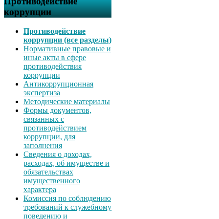
Противодействие
коррупции
Противодействие
коррупции (все разделы)
Нормативные правовые и
иные акты в сфере
противодействия
коррупции
Антикоррупционная
экспертиза
Методические материалы
Формы документов,
связанных с
противодействием
коррупции, для
заполнения
Сведения о доходах,
расходах, об имуществе и
обязательствах
имущественного
характера
Комиссия по соблюдению
требований к служебному
поведению и