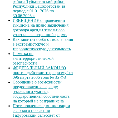
района Туймазинский район
Республики Башкортостан за
период с 01.01.2026 по
30.06.2026 г.
ИЗВЕЩЕНИЕ о проведении
аукциона на право заключения
договора аренды земельного
участка в электронной форме.
Как защитить себя от вовлечения
в экстремистскую и
террористическую деятельность
Памятка по
антитеррористической
безопасности
ФЕДЕРАЛЬНЫЙ ЗАКОН “О
противодействии терроризму” от
096 марта 2006 года № 35-ФЗ
Сообщение о возможности
предоставления в аренду
земельного участка,
государственная собственность
на который не разграничена
Постановление администрации
сельского поселения
Гафуровский сельсовет от